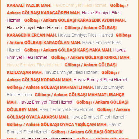
KARAALİ YAZLIK MAH.
Havuz Emniyet Filesi Hizmeti
Gölbaşı /
Ankara GÖLBAŞI KARACAÖREN MAH.
Havuz Emniyet Filesi
Hizmeti
Gölbaşı / Ankara GÖLBAŞI KARAGEDİK AYDIN MAH.
Havuz Emniyet Filesi Hizmeti
Gölbaşı / Ankara GÖLBAŞI
KARAGEDİK ERCAN MAH.
Havuz Emniyet Filesi Hizmeti
Gölbaşı
/ Ankara GÖLBAŞI KARAOĞLAN MAH.
Havuz Emniyet Filesi
Hizmeti
Gölbaşı / Ankara GÖLBAŞI KARŞIYAKA MAH.
Havuz
Emniyet Filesi Hizmeti
Gölbaşı / Ankara GÖLBAŞI KIRIKLI MAH.
Havuz Emniyet Filesi Hizmeti
Gölbaşı / Ankara GÖLBAŞI
KIZILCAŞAR MAH.
Havuz Emniyet Filesi Hizmeti
Gölbaşı /
Ankara GÖLBAŞI KOPARAN MAH.
Havuz Emniyet Filesi Hizmeti
Gölbaşı / Ankara GÖLBAŞI MAHMATLI MAH.
Havuz Emniyet
Filesi Hizmeti
Gölbaşı / Ankara GÖLBAŞI MAHMATLIBAHÇE
MAH.
Havuz Emniyet Filesi Hizmeti
Gölbaşı / Ankara GÖLBAŞI
OĞULBEY MAH.
Havuz Emniyet Filesi Hizmeti
Gölbaşı / Ankara
GÖLBAŞI OYACA AKARSU MAH.
Havuz Emniyet Filesi Hizmeti
Gölbaşı / Ankara GÖLBAŞI OYACA YEŞİLÇAM MAH.
Havuz
Emniyet Filesi Hizmeti
Gölbaşı / Ankara GÖLBAŞI ÖRENCİK