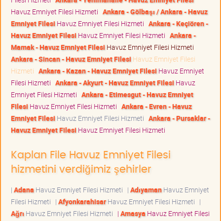
Havuz Emniyet Filesi Hizmeti
Ankara - Gölbaşı / Ankara - Havuz
Emniyet Filesi
Havuz Emniyet Filesi Hizmeti
Ankara - Keçiören -
Havuz Emniyet Filesi
Havuz Emniyet Filesi Hizmeti
Ankara -
Mamak - Havuz Emniyet Filesi
Havuz Emniyet Filesi Hizmeti
Ankara - Sincan - Havuz Emniyet Filesi
Havuz Emniyet Filesi
Hizmeti
Ankara - Kazan - Havuz Emniyet Filesi
Havuz Emniyet
Filesi Hizmeti
Ankara - Akyurt - Havuz Emniyet Filesi
Havuz
Emniyet Filesi Hizmeti
Ankara - Etimesgut - Havuz Emniyet
Filesi
Havuz Emniyet Filesi Hizmeti
Ankara - Evren - Havuz
Emniyet Filesi
Havuz Emniyet Filesi Hizmeti
Ankara - Pursaklar -
Havuz Emniyet Filesi
Havuz Emniyet Filesi Hizmeti
Kaplan File Havuz Emniyet Filesi
hizmetini verdiğimiz şehirler
|
Adana
Havuz Emniyet Filesi Hizmeti
|
Adıyaman
Havuz Emniyet
Filesi Hizmeti
|
Afyonkarahisar
Havuz Emniyet Filesi Hizmeti
|
Ağrı
Havuz Emniyet Filesi Hizmeti
|
Amasya
Havuz Emniyet Filesi