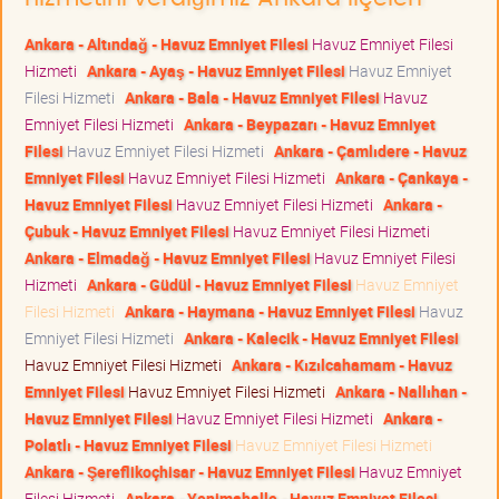
Ankara - Altındağ - Havuz Emniyet Filesi
Havuz Emniyet Filesi
Hizmeti
Ankara - Ayaş - Havuz Emniyet Filesi
Havuz Emniyet
Filesi Hizmeti
Ankara - Bala - Havuz Emniyet Filesi
Havuz
Emniyet Filesi Hizmeti
Ankara - Beypazarı - Havuz Emniyet
Filesi
Havuz Emniyet Filesi Hizmeti
Ankara - Çamlıdere - Havuz
Emniyet Filesi
Havuz Emniyet Filesi Hizmeti
Ankara - Çankaya -
Havuz Emniyet Filesi
Havuz Emniyet Filesi Hizmeti
Ankara -
Çubuk - Havuz Emniyet Filesi
Havuz Emniyet Filesi Hizmeti
Ankara - Elmadağ - Havuz Emniyet Filesi
Havuz Emniyet Filesi
Hizmeti
Ankara - Güdül - Havuz Emniyet Filesi
Havuz Emniyet
Filesi Hizmeti
Ankara - Haymana - Havuz Emniyet Filesi
Havuz
Emniyet Filesi Hizmeti
Ankara - Kalecik - Havuz Emniyet Filesi
Havuz Emniyet Filesi Hizmeti
Ankara - Kızılcahamam - Havuz
Emniyet Filesi
Havuz Emniyet Filesi Hizmeti
Ankara - Nallıhan -
Havuz Emniyet Filesi
Havuz Emniyet Filesi Hizmeti
Ankara -
Polatlı - Havuz Emniyet Filesi
Havuz Emniyet Filesi Hizmeti
Ankara - Şereflikoçhisar - Havuz Emniyet Filesi
Havuz Emniyet
Filesi Hizmeti
Ankara - Yenimahalle - Havuz Emniyet Filesi