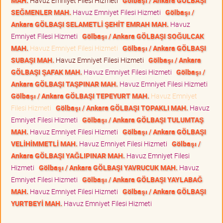
MAH.
Havuz Emniyet Filesi Hizmeti
Gölbaşı / Ankara GÖLBAŞI
SEĞMENLER MAH.
Havuz Emniyet Filesi Hizmeti
Gölbaşı /
Ankara GÖLBAŞI SELAMETLİ ŞEHİT EMRAH MAH.
Havuz
Emniyet Filesi Hizmeti
Gölbaşı / Ankara GÖLBAŞI SOĞULCAK
MAH.
Havuz Emniyet Filesi Hizmeti
Gölbaşı / Ankara GÖLBAŞI
SUBAŞI MAH.
Havuz Emniyet Filesi Hizmeti
Gölbaşı / Ankara
GÖLBAŞI ŞAFAK MAH.
Havuz Emniyet Filesi Hizmeti
Gölbaşı /
Ankara GÖLBAŞI TAŞPINAR MAH.
Havuz Emniyet Filesi Hizmeti
Gölbaşı / Ankara GÖLBAŞI TEPEYURT MAH.
Havuz Emniyet
Filesi Hizmeti
Gölbaşı / Ankara GÖLBAŞI TOPAKLI MAH.
Havuz
Emniyet Filesi Hizmeti
Gölbaşı / Ankara GÖLBAŞI TULUMTAŞ
MAH.
Havuz Emniyet Filesi Hizmeti
Gölbaşı / Ankara GÖLBAŞI
VELİHİMMETLİ MAH.
Havuz Emniyet Filesi Hizmeti
Gölbaşı /
Ankara GÖLBAŞI YAĞLIPINAR MAH.
Havuz Emniyet Filesi
Hizmeti
Gölbaşı / Ankara GÖLBAŞI YAVRUCUK MAH.
Havuz
Emniyet Filesi Hizmeti
Gölbaşı / Ankara GÖLBAŞI YAYLABAĞ
MAH.
Havuz Emniyet Filesi Hizmeti
Gölbaşı / Ankara GÖLBAŞI
YURTBEYİ MAH.
Havuz Emniyet Filesi Hizmeti