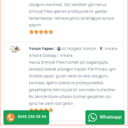
olduğunu kanıtladı. Söz verdikleri gibi Havuz
Emniyet Filesi işlemini profesyonel bir şekilde
tamamladılar. Herkese gönül rahatlığıyla tavsiye
ederim.
Yorum Yapan :
Ali Yazgeldi, Konum :
Ankara
Ankara Gölbaşı / Ankara
Havuz Emniyet Filesi hizmeti için başlangıçta
tereddüt ederek aradığım Kaplan File firması, işini
titizlikle yapan, güven veren bir ekip olduğunu
kanıtladı. İşlerini özenle ve profesyonellikle
gerçekleştirip beni büyük bir sorundan kurtardılar.
Bu devirde böyle ustaları bulmak gerçekten zor,
işiniz her daim rast gelsin
0545 240 09 94
Whatsapp