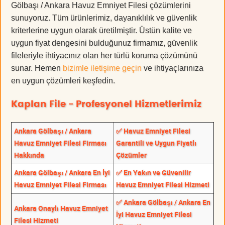
Gölbaşı / Ankara Havuz Emniyet Filesi çözümlerini
sunuyoruz. Tüm ürünlerimiz, dayanıklılık ve güvenlik
kriterlerine uygun olarak üretilmiştir. Üstün kalite ve
uygun fiyat dengesini bulduğunuz firmamız, güvenlik
fileleriyle ihtiyacınız olan her türlü koruma çözümünü
sunar. Hemen
bizimle iletişime geçin
ve ihtiyaçlarınıza
en uygun çözümleri keşfedin.
Kaplan File - Profesyonel Hizmetlerimiz
Ankara Gölbaşı / Ankara
✅ Havuz Emniyet Filesi
Havuz Emniyet Filesi Firması
Garantili ve Uygun Fiyatlı
Hakkında
Çözümler
Ankara Gölbaşı / Ankara En İyi
✅ En Yakın ve Güvenilir
Havuz Emniyet Filesi Firması
Havuz Emniyet Filesi Hizmeti
✅ Ankara Gölbaşı / Ankara En
Ankara Onaylı Havuz Emniyet
İyi Havuz Emniyet Filesi
Filesi Hizmeti