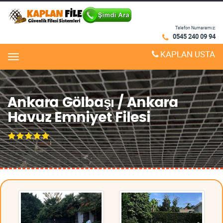
Telefon Numaramız:
0545 240 09 94
KAPLAN USTA
Menu
Ankara Gölbaşı / Ankara
Havuz Emniyet Filesi