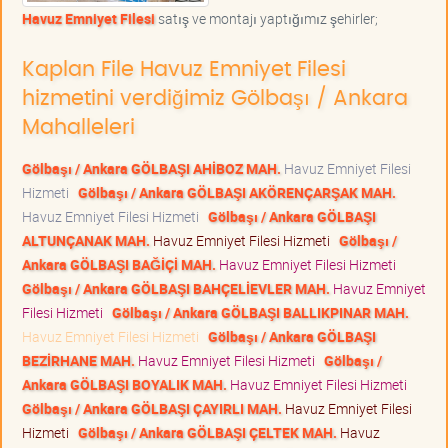
Havuz Emniyet Filesi
satış ve montajı yaptığımız şehirler;
Kaplan File Havuz Emniyet Filesi
hizmetini verdiğimiz Gölbaşı / Ankara
Mahalleleri
Gölbaşı / Ankara GÖLBAŞI AHİBOZ MAH.
Havuz Emniyet Filesi
Hizmeti
Gölbaşı / Ankara GÖLBAŞI AKÖRENÇARŞAK MAH.
Havuz Emniyet Filesi Hizmeti
Gölbaşı / Ankara GÖLBAŞI
ALTUNÇANAK MAH.
Havuz Emniyet Filesi Hizmeti
Gölbaşı /
Ankara GÖLBAŞI BAĞİÇİ MAH.
Havuz Emniyet Filesi Hizmeti
Gölbaşı / Ankara GÖLBAŞI BAHÇELİEVLER MAH.
Havuz Emniyet
Filesi Hizmeti
Gölbaşı / Ankara GÖLBAŞI BALLIKPINAR MAH.
Havuz Emniyet Filesi Hizmeti
Gölbaşı / Ankara GÖLBAŞI
BEZİRHANE MAH.
Havuz Emniyet Filesi Hizmeti
Gölbaşı /
Ankara GÖLBAŞI BOYALIK MAH.
Havuz Emniyet Filesi Hizmeti
Gölbaşı / Ankara GÖLBAŞI ÇAYIRLI MAH.
Havuz Emniyet Filesi
Hizmeti
Gölbaşı / Ankara GÖLBAŞI ÇELTEK MAH.
Havuz