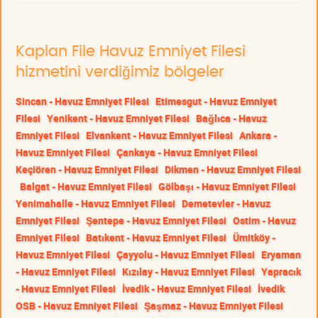
Kaplan File Havuz Emniyet Filesi
hizmetini verdiğimiz bölgeler
Sincan - Havuz Emniyet Filesi
Etimesgut - Havuz Emniyet
Filesi
Yenikent - Havuz Emniyet Filesi
Bağlıca - Havuz
Emniyet Filesi
Elvankent - Havuz Emniyet Filesi
Ankara -
Havuz Emniyet Filesi
Çankaya - Havuz Emniyet Filesi
Keçiören - Havuz Emniyet Filesi
Dikmen - Havuz Emniyet Filesi
Balgat - Havuz Emniyet Filesi
Gölbaşı - Havuz Emniyet Filesi
Yenimahalle - Havuz Emniyet Filesi
Demetevler - Havuz
Emniyet Filesi
Şentepe - Havuz Emniyet Filesi
Ostim - Havuz
Emniyet Filesi
Batıkent - Havuz Emniyet Filesi
Ümitköy -
Havuz Emniyet Filesi
Çayyolu - Havuz Emniyet Filesi
Eryaman
- Havuz Emniyet Filesi
Kızılay - Havuz Emniyet Filesi
Yapracık
- Havuz Emniyet Filesi
İvedik - Havuz Emniyet Filesi
İvedik
OSB - Havuz Emniyet Filesi
Şaşmaz - Havuz Emniyet Filesi