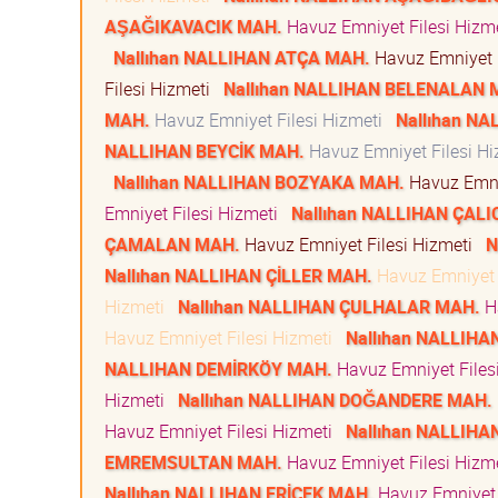
AŞAĞIKAVACIK MAH.
Havuz Emniyet Filesi Hizm
Nallıhan NALLIHAN ATÇA MAH.
Havuz Emniyet 
Filesi Hizmeti
Nallıhan NALLIHAN BELENALAN 
MAH.
Havuz Emniyet Filesi Hizmeti
Nallıhan N
NALLIHAN BEYCİK MAH.
Havuz Emniyet Filesi H
Nallıhan NALLIHAN BOZYAKA MAH.
Havuz Emni
Emniyet Filesi Hizmeti
Nallıhan NALLIHAN ÇAL
ÇAMALAN MAH.
Havuz Emniyet Filesi Hizmeti
N
Nallıhan NALLIHAN ÇİLLER MAH.
Havuz Emniyet 
Hizmeti
Nallıhan NALLIHAN ÇULHALAR MAH.
Ha
Havuz Emniyet Filesi Hizmeti
Nallıhan NALLIH
NALLIHAN DEMİRKÖY MAH.
Havuz Emniyet Files
Hizmeti
Nallıhan NALLIHAN DOĞANDERE MAH.
Havuz Emniyet Filesi Hizmeti
Nallıhan NALLIHA
EMREMSULTAN MAH.
Havuz Emniyet Filesi Hizm
Nallıhan NALLIHAN ERİCEK MAH.
Havuz Emniyet 