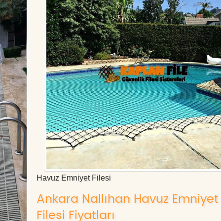
Havuz Emniyet Filesi
Ankara Nallıhan Havuz Emniyet
Filesi Fiyatları