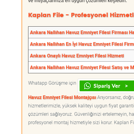
ve ihtiyaçlarınıza en uygun çözümleri keşfedin.
Kaplan File - Profesyonel Hizmetl
Ankara Nallıhan Havuz Emniyet Filesi Firması H
Ankara Nallıhan En İyi Havuz Emniyet Filesi Firm
Ankara Onaylı Havuz Emniyet Filesi Hizmeti
Ankara Nallıhan Havuz Emniyet Filesi Satış ve M
Whatapp Görüşme için
Havuz Emniyet Filesi Montajçısı
Arıyorsanız, doğru
hizmetlerimizle, yüksek kaliteyi uygun fiyat garan
çözümleri sağlıyoruz. Güvenliğinizi ertelemeyin, ha
profesyonel montaj hizmetiyle sizi korur. Kaplan File