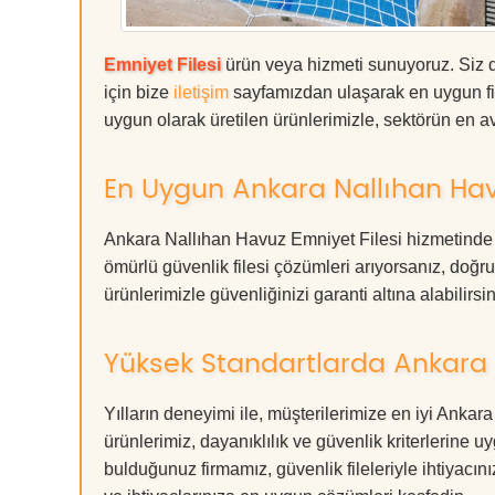
Emniyet Filesi
ürün veya hizmeti sunuyoruz. Siz de
için bize
iletişim
sayfamızdan ulaşarak en uygun fiy
uygun olarak üretilen ürünlerimizle, sektörün en ava
En Uygun Ankara Nallıhan Havu
Ankara Nallıhan Havuz Emniyet Filesi hizmetinde e
ömürlü güvenlik filesi çözümleri arıyorsanız, d
ürünlerimizle güvenliğinizi garanti altına alabilirsiniz
Yüksek Standartlarda Ankara N
Yılların deneyimi ile, müşterilerimize en iyi Ank
ürünlerimiz, dayanıklılık ve güvenlik kriterlerine u
bulduğunuz firmamız, güvenlik fileleriyle ihtiyac