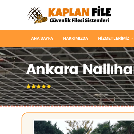
ANA SAYFA
HAKKIMIZDA
HIZMETLERIMIZ
Ankara Nallıha