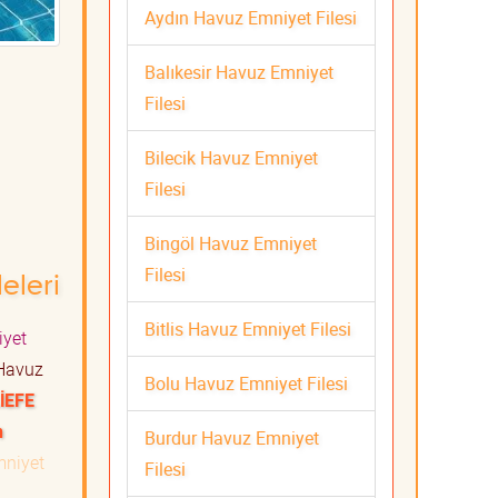
Aydın Havuz Emniyet Filesi
Balıkesir Havuz Emniyet
Filesi
Bilecik Havuz Emniyet
Filesi
Bingöl Havuz Emniyet
Filesi
eleri
Bitlis Havuz Emniyet Filesi
yet
avuz
Bolu Havuz Emniyet Filesi
İEFE
n
Burdur Havuz Emniyet
niyet
Filesi