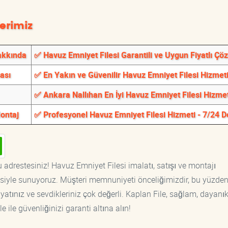
erimiz
akkında
✅ Havuz Emniyet Filesi Garantili ve Uygun Fiyatlı Çö
ası
✅ En Yakın ve Güvenilir Havuz Emniyet Filesi Hizmet
✅ Ankara Nallıhan En İyi Havuz Emniyet Filesi Hizmet
ontaj
✅ Profesyonel Havuz Emniyet Filesi Hizmeti - 7/24 D
 adrestesiniz! Havuz Emniyet Filesi imalatı, satışı ve montajı
tisiyle sunuyoruz. Müşteri memnuniyeti önceliğimizdir, bu yüzden
yatınız ve sevdikleriniz çok değerli. Kaplan File, sağlam, dayanık
 ile güvenliğinizi garanti altına alın!