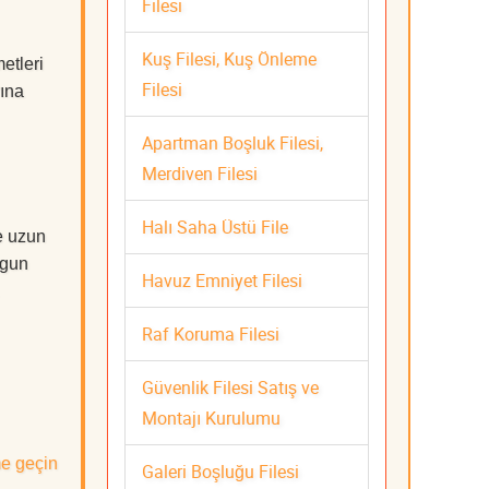
Filesi
Kuş Filesi, Kuş Önleme
etleri
Filesi
rına
Apartman Boşluk Filesi,
Merdiven Filesi
Halı Saha Üstü File
e uzun
ygun
Havuz Emniyet Filesi
Raf Koruma Filesi
Güvenlik Filesi Satış ve
Montajı Kurulumu
me geçin
Galeri Boşluğu Filesi