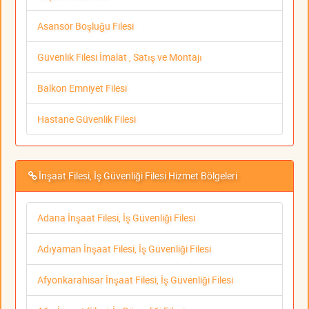
Asansör Boşluğu Filesi
Güvenlik Filesi İmalat , Satış ve Montajı
Balkon Emniyet Filesi
Hastane Güvenlik Filesi
İnşaat Filesi, İş Güvenliği Filesi Hizmet Bölgeleri
Adana İnşaat Filesi, İş Güvenliği Filesi
Adıyaman İnşaat Filesi, İş Güvenliği Filesi
Afyonkarahisar İnşaat Filesi, İş Güvenliği Filesi