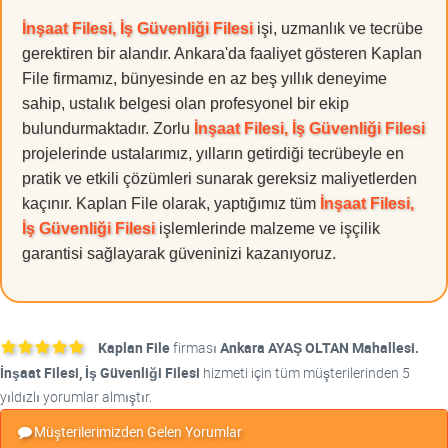
İnşaat Filesi, İş Güvenliği Filesi
işi, uzmanlık ve tecrübe
gerektiren bir alandır. Ankara'da faaliyet gösteren Kaplan
File firmamız, bünyesinde en az beş yıllık deneyime
sahip, ustalık belgesi olan profesyonel bir ekip
bulundurmaktadır. Zorlu
İnşaat Filesi, İş Güvenliği Filesi
projelerinde ustalarımız, yılların getirdiği tecrübeyle en
pratik ve etkili çözümleri sunarak gereksiz maliyetlerden
kaçınır. Kaplan File olarak, yaptığımız tüm
İnşaat Filesi,
İş Güvenliği Filesi
işlemlerinde malzeme ve işçilik
garantisi sağlayarak güveninizi kazanıyoruz.
Kaplan File
firması
Ankara AYAŞ OLTAN Mahallesi.
İnşaat Filesi, İş Güvenliği Filesi
hizmeti için tüm müşterilerinden 5
yıldızlı yorumlar almıştır.
Müşterilerimizden Gelen Yorumlar