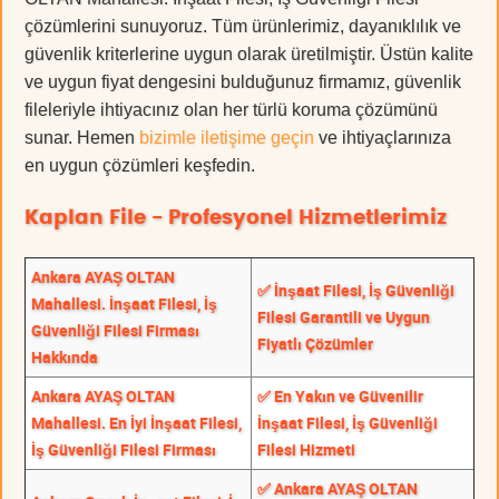
çözümlerini sunuyoruz. Tüm ürünlerimiz, dayanıklılık ve
güvenlik kriterlerine uygun olarak üretilmiştir. Üstün kalite
ve uygun fiyat dengesini bulduğunuz firmamız, güvenlik
fileleriyle ihtiyacınız olan her türlü koruma çözümünü
sunar. Hemen
bizimle iletişime geçin
ve ihtiyaçlarınıza
en uygun çözümleri keşfedin.
Kaplan File - Profesyonel Hizmetlerimiz
Ankara AYAŞ OLTAN
✅ İnşaat Filesi, İş Güvenliği
Mahallesi. İnşaat Filesi, İş
Filesi Garantili ve Uygun
Güvenliği Filesi Firması
Fiyatlı Çözümler
Hakkında
Ankara AYAŞ OLTAN
✅ En Yakın ve Güvenilir
Mahallesi. En İyi İnşaat Filesi,
İnşaat Filesi, İş Güvenliği
İş Güvenliği Filesi Firması
Filesi Hizmeti
✅ Ankara AYAŞ OLTAN