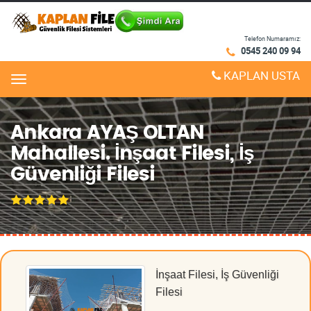
Telefon Numaramız:
0545 240 09 94
KAPLAN USTA
Menu
Ankara AYAŞ OLTAN
Mahallesi. İnşaat Filesi, İş
Güvenliği Filesi
İnşaat Filesi, İş Güvenliği
Filesi