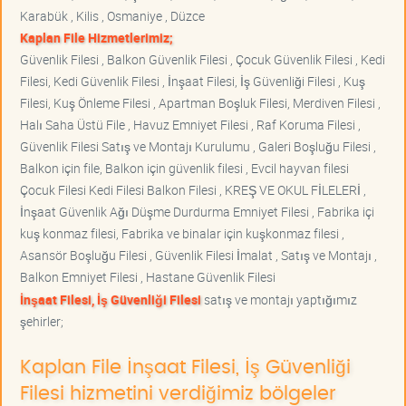
Karabük , Kilis , Osmaniye , Düzce
Kaplan File Hizmetlerimiz;
Güvenlik Filesi , Balkon Güvenlik Filesi , Çocuk Güvenlik Filesi , Kedi
Filesi, Kedi Güvenlik Filesi , İnşaat Filesi, İş Güvenliği Filesi , Kuş
Filesi, Kuş Önleme Filesi , Apartman Boşluk Filesi, Merdiven Filesi ,
Halı Saha Üstü File , Havuz Emniyet Filesi , Raf Koruma Filesi ,
Güvenlik Filesi Satış ve Montajı Kurulumu , Galeri Boşluğu Filesi ,
Balkon için file, Balkon için güvenlik filesi , Evcil hayvan filesi
Çocuk Filesi Kedi Filesi Balkon Filesi , KREŞ VE OKUL FİLELERİ ,
İnşaat Güvenlik Ağı Düşme Durdurma Emniyet Filesi , Fabrika içi
kuş konmaz filesi, Fabrika ve binalar için kuşkonmaz filesi ,
Asansör Boşluğu Filesi , Güvenlik Filesi İmalat , Satış ve Montajı ,
Balkon Emniyet Filesi , Hastane Güvenlik Filesi
İnşaat Filesi, İş Güvenliği Filesi
satış ve montajı yaptığımız
şehirler;
Kaplan File İnşaat Filesi, İş Güvenliği
Filesi hizmetini verdiğimiz bölgeler