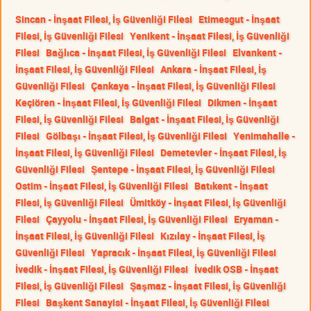
Sincan - İnşaat Filesi, İş Güvenliği Filesi
Etimesgut - İnşaat
Filesi, İş Güvenliği Filesi
Yenikent - İnşaat Filesi, İş Güvenliği
Filesi
Bağlıca - İnşaat Filesi, İş Güvenliği Filesi
Elvankent -
İnşaat Filesi, İş Güvenliği Filesi
Ankara - İnşaat Filesi, İş
Güvenliği Filesi
Çankaya - İnşaat Filesi, İş Güvenliği Filesi
Keçiören - İnşaat Filesi, İş Güvenliği Filesi
Dikmen - İnşaat
Filesi, İş Güvenliği Filesi
Balgat - İnşaat Filesi, İş Güvenliği
Filesi
Gölbaşı - İnşaat Filesi, İş Güvenliği Filesi
Yenimahalle -
İnşaat Filesi, İş Güvenliği Filesi
Demetevler - İnşaat Filesi, İş
Güvenliği Filesi
Şentepe - İnşaat Filesi, İş Güvenliği Filesi
Ostim - İnşaat Filesi, İş Güvenliği Filesi
Batıkent - İnşaat
Filesi, İş Güvenliği Filesi
Ümitköy - İnşaat Filesi, İş Güvenliği
Filesi
Çayyolu - İnşaat Filesi, İş Güvenliği Filesi
Eryaman -
İnşaat Filesi, İş Güvenliği Filesi
Kızılay - İnşaat Filesi, İş
Güvenliği Filesi
Yapracık - İnşaat Filesi, İş Güvenliği Filesi
İvedik - İnşaat Filesi, İş Güvenliği Filesi
İvedik OSB - İnşaat
Filesi, İş Güvenliği Filesi
Şaşmaz - İnşaat Filesi, İş Güvenliği
Filesi
Başkent Sanayisi - İnşaat Filesi, İş Güvenliği Filesi