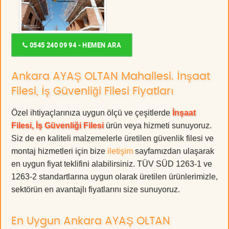
0545 240 09 94 - HEMEN ARA
Ankara AYAŞ OLTAN Mahallesi. İnşaat
Filesi, İş Güvenliği Filesi Fiyatları
Özel ihtiyaçlarınıza uygun ölçü ve çeşitlerde
İnşaat
Filesi, İş Güvenliği Filesi
ürün veya hizmeti sunuyoruz.
Siz de en kaliteli malzemelerle üretilen güvenlik filesi ve
montaj hizmetleri için bize
iletişim
sayfamızdan ulaşarak
en uygun fiyat teklifini alabilirsiniz. TÜV SÜD 1263-1 ve
1263-2 standartlarına uygun olarak üretilen ürünlerimizle,
sektörün en avantajlı fiyatlarını size sunuyoruz.
En Uygun Ankara AYAŞ OLTAN