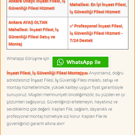
Ankara Onaylı İnşaat Filesi, İş
Mahallesi. En İyi İnşaat Filesi,
Güvenliği Filesi Hizmeti
İş Güvenliği Filesi Hizmeti
Ankara AYAŞ OLTAN
✅ Profesyonel İnşaat Filesi,
Mahallesi. İnşaat Filesi, İş
İş Güvenliği Filesi Hizmeti -
Güvenliği Filesi Satış ve
7/24 Destek
Montaj
Whatapp Görüşme için
İnşaat Filesi, İş Güvenliği Filesi Montajçısı
Arıyorsanız, doğru
adrestesiniz! İnşaat Filesi, İş Güvenliği Filesi imalatı, satışı ve
montajı hizmetlerimizle, yüksek kaliteyi uygun fiyat garantisiyle
sunuyoruz. Müşteri memnuniyeti önceliğimizdir, bu yüzden en iyi
çözümleri sağlıyoruz. Güvenliğinizi ertelemeyin, hayatınız ve
sevdikleriniz çok değerli. Kaplan File, sağlam, dayanıklı ve
profesyonel montaj hizmetiyle sizi korur. Kaplan File ile
güvenliğinizi garanti altına alın!