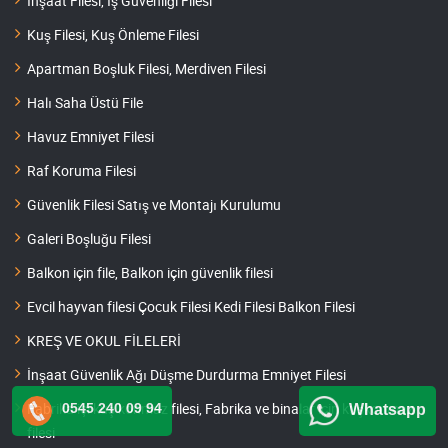
İnşaat Filesi, İş Güvenliği Filesi
Kuş Filesi, Kuş Önleme Filesi
Apartman Boşluk Filesi, Merdiven Filesi
Halı Saha Üstü File
Havuz Emniyet Filesi
Raf Koruma Filesi
Güvenlik Filesi Satış ve Montajı Kurulumu
Galeri Boşluğu Filesi
Balkon için file, Balkon için güvenlik filesi
Evcil hayvan filesi Çocuk Filesi Kedi Filesi Balkon Filesi
KREŞ VE OKUL FİLELERİ
İnşaat Güvenlik Ağı Düşme Durdurma Emniyet Filesi
Fabrika içi kuş konmaz filesi, Fabrika ve binalar için kuşkonmaz
0545 240 09 94
Whatsapp
filesi