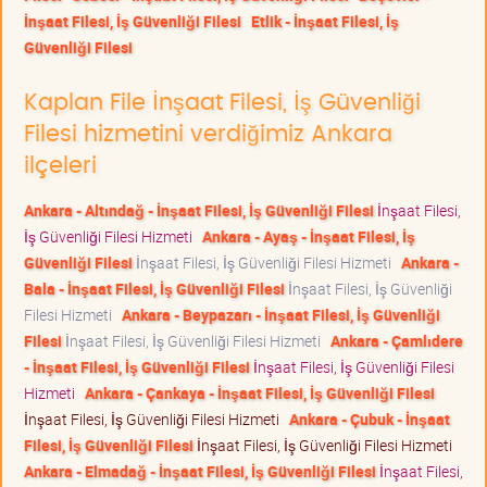
İnşaat Filesi, İş Güvenliği Filesi
Etlik - İnşaat Filesi, İş
Güvenliği Filesi
Kaplan File İnşaat Filesi, İş Güvenliği
Filesi hizmetini verdiğimiz Ankara
ilçeleri
Ankara - Altındağ - İnşaat Filesi, İş Güvenliği Filesi
İnşaat Filesi,
İş Güvenliği Filesi Hizmeti
Ankara - Ayaş - İnşaat Filesi, İş
Güvenliği Filesi
İnşaat Filesi, İş Güvenliği Filesi Hizmeti
Ankara -
Bala - İnşaat Filesi, İş Güvenliği Filesi
İnşaat Filesi, İş Güvenliği
Filesi Hizmeti
Ankara - Beypazarı - İnşaat Filesi, İş Güvenliği
Filesi
İnşaat Filesi, İş Güvenliği Filesi Hizmeti
Ankara - Çamlıdere
- İnşaat Filesi, İş Güvenliği Filesi
İnşaat Filesi, İş Güvenliği Filesi
Hizmeti
Ankara - Çankaya - İnşaat Filesi, İş Güvenliği Filesi
İnşaat Filesi, İş Güvenliği Filesi Hizmeti
Ankara - Çubuk - İnşaat
Filesi, İş Güvenliği Filesi
İnşaat Filesi, İş Güvenliği Filesi Hizmeti
Ankara - Elmadağ - İnşaat Filesi, İş Güvenliği Filesi
İnşaat Filesi,