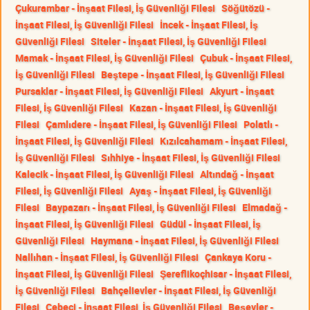
Çukurambar - İnşaat Filesi, İş Güvenliği Filesi
Söğütözü -
İnşaat Filesi, İş Güvenliği Filesi
İncek - İnşaat Filesi, İş
Güvenliği Filesi
Siteler - İnşaat Filesi, İş Güvenliği Filesi
Mamak - İnşaat Filesi, İş Güvenliği Filesi
Çubuk - İnşaat Filesi,
İş Güvenliği Filesi
Beştepe - İnşaat Filesi, İş Güvenliği Filesi
Pursaklar - İnşaat Filesi, İş Güvenliği Filesi
Akyurt - İnşaat
Filesi, İş Güvenliği Filesi
Kazan - İnşaat Filesi, İş Güvenliği
Filesi
Çamlıdere - İnşaat Filesi, İş Güvenliği Filesi
Polatlı -
İnşaat Filesi, İş Güvenliği Filesi
Kızılcahamam - İnşaat Filesi,
İş Güvenliği Filesi
Sıhhiye - İnşaat Filesi, İş Güvenliği Filesi
Kalecik - İnşaat Filesi, İş Güvenliği Filesi
Altındağ - İnşaat
Filesi, İş Güvenliği Filesi
Ayaş - İnşaat Filesi, İş Güvenliği
Filesi
Baypazarı - İnşaat Filesi, İş Güvenliği Filesi
Elmadağ -
İnşaat Filesi, İş Güvenliği Filesi
Güdül - İnşaat Filesi, İş
Güvenliği Filesi
Haymana - İnşaat Filesi, İş Güvenliği Filesi
Nallıhan - İnşaat Filesi, İş Güvenliği Filesi
Çankaya Koru -
İnşaat Filesi, İş Güvenliği Filesi
Şereflikoçhisar - İnşaat Filesi,
İş Güvenliği Filesi
Bahçelievler - İnşaat Filesi, İş Güvenliği
Filesi
Cebeci - İnşaat Filesi, İş Güvenliği Filesi
Beşevler -