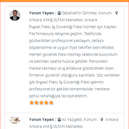
Yorum Yapan :
Sebahattin Sönmez, Konum :
Ankara AYAŞ OLTAN Mahallesi. Ankara
İnşaat Filesi, İş Güvenliği Filesi hizmeti için Kaplan
File firmasıyla iletişime geçtim. Telefonda
gösterdikleri profesyonel yaklaşım, detaylı
bilgilendirme ve uygun fiyat teklifleri beni etkiledi.
Hemen güvenlik filesi montajı talebinde bulundum
ve belirtilen saatte hızlıca geldiler. Personelin
maske takması ve iş ahlakına gösterdikleri özen,
firmanın güvenilir olduğunu kanıtladı. Söz verdikleri
gibi İnşaat Filesi, İş Güvenliği Filesi işlemini
profesyonel bir şekilde tamamladılar. Herkese
gönül rahatlığıyla tavsiye ederim.
Yorum Yapan :
Ali Yazgeldi, Konum :
Ankara
Ankara AYAŞ OLTAN Mahallesi.