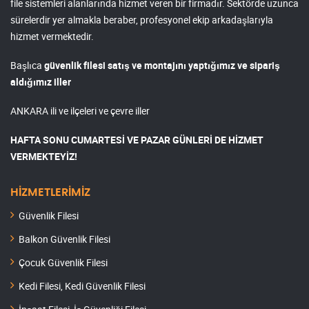
file sistemleri alanlarında hizmet veren bir firmadır. Sektörde uzunca
sürelerdir yer almakla beraber, profesyonel ekip arkadaşlarıyla
hizmet vermektedir.
Başlıca
güvenlik filesi satış ve montajını yaptığımız ve sipariş
aldığımız iller
ANKARA ili ve ilçeleri ve çevre iller
HAFTA SONU CUMARTESİ VE PAZAR GÜNLERİ DE HİZMET
VERMEKTEYİZ!
HİZMETLERİMİZ
Güvenlik Filesi
Balkon Güvenlik Filesi
Çocuk Güvenlik Filesi
Kedi Filesi, Kedi Güvenlik Filesi