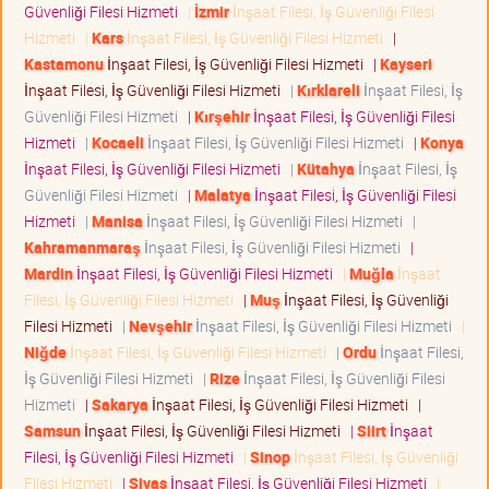
Güvenliği Filesi Hizmeti
|
İzmir
İnşaat Filesi, İş Güvenliği Filesi
Hizmeti
|
Kars
İnşaat Filesi, İş Güvenliği Filesi Hizmeti
|
Kastamonu
İnşaat Filesi, İş Güvenliği Filesi Hizmeti
|
Kayseri
İnşaat Filesi, İş Güvenliği Filesi Hizmeti
|
Kırklareli
İnşaat Filesi, İş
Güvenliği Filesi Hizmeti
|
Kırşehir
İnşaat Filesi, İş Güvenliği Filesi
Hizmeti
|
Kocaeli
İnşaat Filesi, İş Güvenliği Filesi Hizmeti
|
Konya
İnşaat Filesi, İş Güvenliği Filesi Hizmeti
|
Kütahya
İnşaat Filesi, İş
Güvenliği Filesi Hizmeti
|
Malatya
İnşaat Filesi, İş Güvenliği Filesi
Hizmeti
|
Manisa
İnşaat Filesi, İş Güvenliği Filesi Hizmeti
|
Kahramanmaraş
İnşaat Filesi, İş Güvenliği Filesi Hizmeti
|
Mardin
İnşaat Filesi, İş Güvenliği Filesi Hizmeti
|
Muğla
İnşaat
Filesi, İş Güvenliği Filesi Hizmeti
|
Muş
İnşaat Filesi, İş Güvenliği
Filesi Hizmeti
|
Nevşehir
İnşaat Filesi, İş Güvenliği Filesi Hizmeti
|
Niğde
İnşaat Filesi, İş Güvenliği Filesi Hizmeti
|
Ordu
İnşaat Filesi,
İş Güvenliği Filesi Hizmeti
|
Rize
İnşaat Filesi, İş Güvenliği Filesi
Hizmeti
|
Sakarya
İnşaat Filesi, İş Güvenliği Filesi Hizmeti
|
Samsun
İnşaat Filesi, İş Güvenliği Filesi Hizmeti
|
Siirt
İnşaat
Filesi, İş Güvenliği Filesi Hizmeti
|
Sinop
İnşaat Filesi, İş Güvenliği
Filesi Hizmeti
|
Sivas
İnşaat Filesi, İş Güvenliği Filesi Hizmeti
|