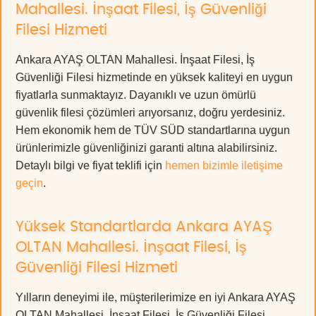
Mahallesi. İnşaat Filesi, İş Güvenliği
Filesi Hizmeti
Ankara AYAŞ OLTAN Mahallesi. İnşaat Filesi, İş
Güvenliği Filesi hizmetinde en yüksek kaliteyi en uygun
fiyatlarla sunmaktayız. Dayanıklı ve uzun ömürlü
güvenlik filesi çözümleri arıyorsanız, doğru yerdesiniz.
Hem ekonomik hem de TÜV SÜD standartlarına uygun
ürünlerimizle güvenliğinizi garanti altına alabilirsiniz.
Detaylı bilgi ve fiyat teklifi için
hemen bizimle iletişime
geçin
.
Yüksek Standartlarda Ankara AYAŞ
OLTAN Mahallesi. İnşaat Filesi, İş
Güvenliği Filesi Hizmeti
Yılların deneyimi ile, müşterilerimize en iyi Ankara AYAŞ
OLTAN Mahallesi. İnşaat Filesi, İş Güvenliği Filesi