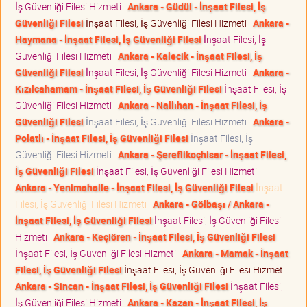
İş Güvenliği Filesi Hizmeti
Ankara - Güdül - İnşaat Filesi, İş
Güvenliği Filesi
İnşaat Filesi, İş Güvenliği Filesi Hizmeti
Ankara -
Haymana - İnşaat Filesi, İş Güvenliği Filesi
İnşaat Filesi, İş
Güvenliği Filesi Hizmeti
Ankara - Kalecik - İnşaat Filesi, İş
Güvenliği Filesi
İnşaat Filesi, İş Güvenliği Filesi Hizmeti
Ankara -
Kızılcahamam - İnşaat Filesi, İş Güvenliği Filesi
İnşaat Filesi, İş
Güvenliği Filesi Hizmeti
Ankara - Nallıhan - İnşaat Filesi, İş
Güvenliği Filesi
İnşaat Filesi, İş Güvenliği Filesi Hizmeti
Ankara -
Polatlı - İnşaat Filesi, İş Güvenliği Filesi
İnşaat Filesi, İş
Güvenliği Filesi Hizmeti
Ankara - Şereflikoçhisar - İnşaat Filesi,
İş Güvenliği Filesi
İnşaat Filesi, İş Güvenliği Filesi Hizmeti
Ankara - Yenimahalle - İnşaat Filesi, İş Güvenliği Filesi
İnşaat
Filesi, İş Güvenliği Filesi Hizmeti
Ankara - Gölbaşı / Ankara -
İnşaat Filesi, İş Güvenliği Filesi
İnşaat Filesi, İş Güvenliği Filesi
Hizmeti
Ankara - Keçiören - İnşaat Filesi, İş Güvenliği Filesi
İnşaat Filesi, İş Güvenliği Filesi Hizmeti
Ankara - Mamak - İnşaat
Filesi, İş Güvenliği Filesi
İnşaat Filesi, İş Güvenliği Filesi Hizmeti
Ankara - Sincan - İnşaat Filesi, İş Güvenliği Filesi
İnşaat Filesi,
İş Güvenliği Filesi Hizmeti
Ankara - Kazan - İnşaat Filesi, İş