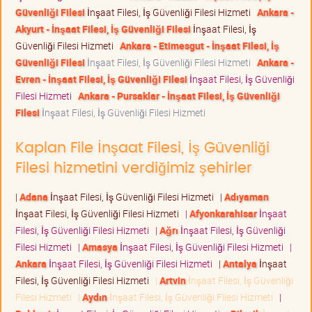
Güvenliği Filesi
İnşaat Filesi, İş Güvenliği Filesi Hizmeti
Ankara -
Akyurt - İnşaat Filesi, İş Güvenliği Filesi
İnşaat Filesi, İş
Güvenliği Filesi Hizmeti
Ankara - Etimesgut - İnşaat Filesi, İş
Güvenliği Filesi
İnşaat Filesi, İş Güvenliği Filesi Hizmeti
Ankara -
Evren - İnşaat Filesi, İş Güvenliği Filesi
İnşaat Filesi, İş Güvenliği
Filesi Hizmeti
Ankara - Pursaklar - İnşaat Filesi, İş Güvenliği
Filesi
İnşaat Filesi, İş Güvenliği Filesi Hizmeti
Kaplan File İnşaat Filesi, İş Güvenliği
Filesi hizmetini verdiğimiz şehirler
|
Adana
İnşaat Filesi, İş Güvenliği Filesi Hizmeti
|
Adıyaman
İnşaat Filesi, İş Güvenliği Filesi Hizmeti
|
Afyonkarahisar
İnşaat
Filesi, İş Güvenliği Filesi Hizmeti
|
Ağrı
İnşaat Filesi, İş Güvenliği
Filesi Hizmeti
|
Amasya
İnşaat Filesi, İş Güvenliği Filesi Hizmeti
|
Ankara
İnşaat Filesi, İş Güvenliği Filesi Hizmeti
|
Antalya
İnşaat
Filesi, İş Güvenliği Filesi Hizmeti
|
Artvin
İnşaat Filesi, İş Güvenliği
Filesi Hizmeti
|
Aydın
İnşaat Filesi, İş Güvenliği Filesi Hizmeti
|