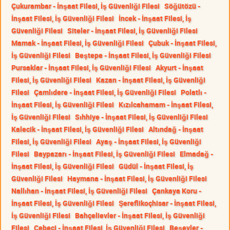
Çukurambar - İnşaat Filesi, İş Güvenliği Filesi
Söğütözü -
İnşaat Filesi, İş Güvenliği Filesi
İncek - İnşaat Filesi, İş
Güvenliği Filesi
Siteler - İnşaat Filesi, İş Güvenliği Filesi
Mamak - İnşaat Filesi, İş Güvenliği Filesi
Çubuk - İnşaat Filesi,
İş Güvenliği Filesi
Beştepe - İnşaat Filesi, İş Güvenliği Filesi
Pursaklar - İnşaat Filesi, İş Güvenliği Filesi
Akyurt - İnşaat
Filesi, İş Güvenliği Filesi
Kazan - İnşaat Filesi, İş Güvenliği
Filesi
Çamlıdere - İnşaat Filesi, İş Güvenliği Filesi
Polatlı -
İnşaat Filesi, İş Güvenliği Filesi
Kızılcahamam - İnşaat Filesi,
İş Güvenliği Filesi
Sıhhiye - İnşaat Filesi, İş Güvenliği Filesi
Kalecik - İnşaat Filesi, İş Güvenliği Filesi
Altındağ - İnşaat
Filesi, İş Güvenliği Filesi
Ayaş - İnşaat Filesi, İş Güvenliği
Filesi
Baypazarı - İnşaat Filesi, İş Güvenliği Filesi
Elmadağ -
İnşaat Filesi, İş Güvenliği Filesi
Güdül - İnşaat Filesi, İş
Güvenliği Filesi
Haymana - İnşaat Filesi, İş Güvenliği Filesi
Nallıhan - İnşaat Filesi, İş Güvenliği Filesi
Çankaya Koru -
İnşaat Filesi, İş Güvenliği Filesi
Şereflikoçhisar - İnşaat Filesi,
İş Güvenliği Filesi
Bahçelievler - İnşaat Filesi, İş Güvenliği
Filesi
Cebeci - İnşaat Filesi, İş Güvenliği Filesi
Beşevler -