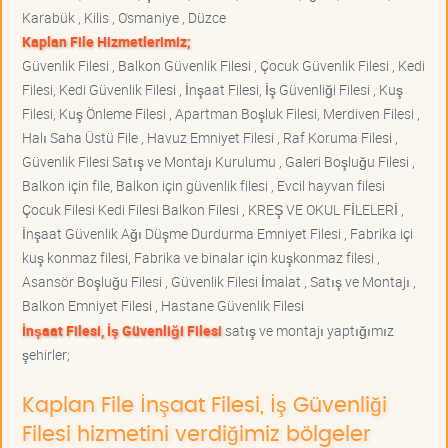
Karabük , Kilis , Osmaniye , Düzce
Kaplan File Hizmetlerimiz;
Güvenlik Filesi , Balkon Güvenlik Filesi , Çocuk Güvenlik Filesi , Kedi
Filesi, Kedi Güvenlik Filesi , İnşaat Filesi, İş Güvenliği Filesi , Kuş
Filesi, Kuş Önleme Filesi , Apartman Boşluk Filesi, Merdiven Filesi ,
Halı Saha Üstü File , Havuz Emniyet Filesi , Raf Koruma Filesi ,
Güvenlik Filesi Satış ve Montajı Kurulumu , Galeri Boşluğu Filesi ,
Balkon için file, Balkon için güvenlik filesi , Evcil hayvan filesi
Çocuk Filesi Kedi Filesi Balkon Filesi , KREŞ VE OKUL FİLELERİ ,
İnşaat Güvenlik Ağı Düşme Durdurma Emniyet Filesi , Fabrika içi
kuş konmaz filesi, Fabrika ve binalar için kuşkonmaz filesi ,
Asansör Boşluğu Filesi , Güvenlik Filesi İmalat , Satış ve Montajı ,
Balkon Emniyet Filesi , Hastane Güvenlik Filesi
İnşaat Filesi, İş Güvenliği Filesi
satış ve montajı yaptığımız
şehirler;
Kaplan File İnşaat Filesi, İş Güvenliği
Filesi hizmetini verdiğimiz bölgeler