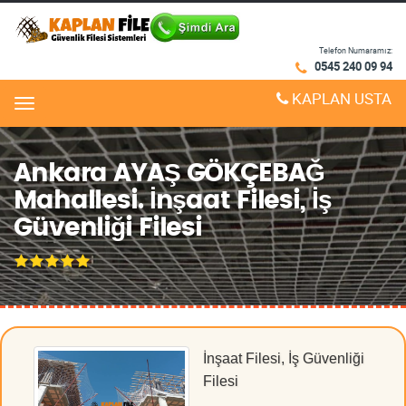
Telefon Numaramız:
0545 240 09 94
KAPLAN USTA
Menu
Ankara AYAŞ GÖKÇEBAĞ
Mahallesi. İnşaat Filesi, İş
Güvenliği Filesi
İnşaat Filesi, İş Güvenliği
Filesi