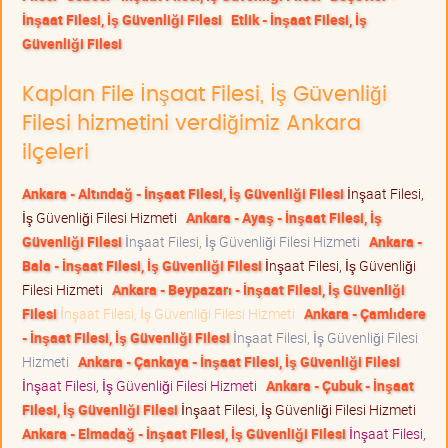
İnşaat Filesi, İş Güvenliği Filesi
Etlik - İnşaat Filesi, İş
Güvenliği Filesi
Kaplan File İnşaat Filesi, İş Güvenliği
Filesi hizmetini verdiğimiz Ankara
ilçeleri
Ankara - Altındağ - İnşaat Filesi, İş Güvenliği Filesi
İnşaat Filesi,
İş Güvenliği Filesi Hizmeti
Ankara - Ayaş - İnşaat Filesi, İş
Güvenliği Filesi
İnşaat Filesi, İş Güvenliği Filesi Hizmeti
Ankara -
Bala - İnşaat Filesi, İş Güvenliği Filesi
İnşaat Filesi, İş Güvenliği
Filesi Hizmeti
Ankara - Beypazarı - İnşaat Filesi, İş Güvenliği
Filesi
İnşaat Filesi, İş Güvenliği Filesi Hizmeti
Ankara - Çamlıdere
- İnşaat Filesi, İş Güvenliği Filesi
İnşaat Filesi, İş Güvenliği Filesi
Hizmeti
Ankara - Çankaya - İnşaat Filesi, İş Güvenliği Filesi
İnşaat Filesi, İş Güvenliği Filesi Hizmeti
Ankara - Çubuk - İnşaat
Filesi, İş Güvenliği Filesi
İnşaat Filesi, İş Güvenliği Filesi Hizmeti
Ankara - Elmadağ - İnşaat Filesi, İş Güvenliği Filesi
İnşaat Filesi,