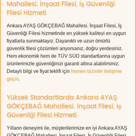
Mahallesi. İnşaat Filesi, İş Güvenliği
Filesi Hizmeti
Ankara AYAŞ GÖKÇEBAĞ Mahallesi. İnşaat Filesi, İş
Güvenliği Filesi hizmetinde en yüksek kaliteyi en uygun
fiyatlarla sunmaktayız. Dayanıklı ve uzun ömürlü
güvenlik filesi çözümleri arıyorsanız, doğru yerdesiniz.
Hem ekonomik hem de TÜV SÜD standartlarına uygun
ürünlerimizle güvenliğinizi garanti altına alabilirsiniz.
Detaylı bilgi ve fiyat teklifi için
hemen bizimle iletişime
geçin
.
Yüksek Standartlarda Ankara AYAŞ
GÖKÇEBAĞ Mahallesi. İnşaat Filesi, İş
Güvenliği Filesi Hizmeti
Yılların deneyimi ile, müşterilerimize en iyi Ankara AYAŞ
GÖKÇEBAĞ Mahallesi. İnşaat Filesi, İş Güvenliği Filesi