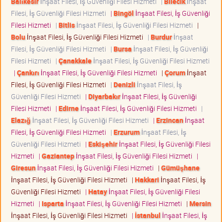
Balıkesir
İnşaat Filesi, İş Güvenliği Filesi Hizmeti
|
Bilecik
İnşaat
Filesi, İş Güvenliği Filesi Hizmeti
|
Bingöl
İnşaat Filesi, İş Güvenliği
Filesi Hizmeti
|
Bitlis
İnşaat Filesi, İş Güvenliği Filesi Hizmeti
|
Bolu
İnşaat Filesi, İş Güvenliği Filesi Hizmeti
|
Burdur
İnşaat
Filesi, İş Güvenliği Filesi Hizmeti
|
Bursa
İnşaat Filesi, İş Güvenliği
Filesi Hizmeti
|
Çanakkale
İnşaat Filesi, İş Güvenliği Filesi Hizmeti
|
Çankırı
İnşaat Filesi, İş Güvenliği Filesi Hizmeti
|
Çorum
İnşaat
Filesi, İş Güvenliği Filesi Hizmeti
|
Denizli
İnşaat Filesi, İş
Güvenliği Filesi Hizmeti
|
Diyarbakır
İnşaat Filesi, İş Güvenliği
Filesi Hizmeti
|
Edirne
İnşaat Filesi, İş Güvenliği Filesi Hizmeti
|
Elazığ
İnşaat Filesi, İş Güvenliği Filesi Hizmeti
|
Erzincan
İnşaat
Filesi, İş Güvenliği Filesi Hizmeti
|
Erzurum
İnşaat Filesi, İş
Güvenliği Filesi Hizmeti
|
Eskişehir
İnşaat Filesi, İş Güvenliği Filesi
Hizmeti
|
Gaziantep
İnşaat Filesi, İş Güvenliği Filesi Hizmeti
|
Giresun
İnşaat Filesi, İş Güvenliği Filesi Hizmeti
|
Gümüşhane
İnşaat Filesi, İş Güvenliği Filesi Hizmeti
|
Hakkari
İnşaat Filesi, İş
Güvenliği Filesi Hizmeti
|
Hatay
İnşaat Filesi, İş Güvenliği Filesi
Hizmeti
|
Isparta
İnşaat Filesi, İş Güvenliği Filesi Hizmeti
|
Mersin
İnşaat Filesi, İş Güvenliği Filesi Hizmeti
|
İstanbul
İnşaat Filesi, İş