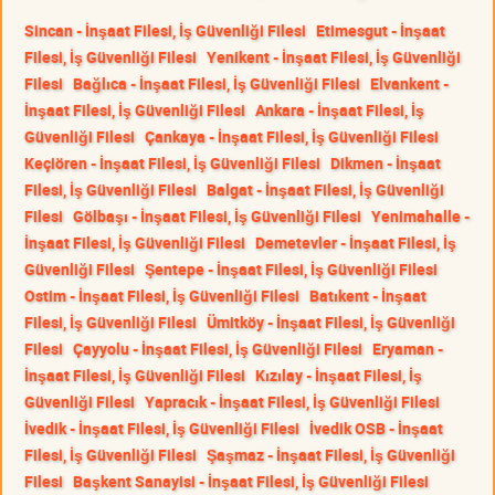
Sincan - İnşaat Filesi, İş Güvenliği Filesi
Etimesgut - İnşaat
Filesi, İş Güvenliği Filesi
Yenikent - İnşaat Filesi, İş Güvenliği
Filesi
Bağlıca - İnşaat Filesi, İş Güvenliği Filesi
Elvankent -
İnşaat Filesi, İş Güvenliği Filesi
Ankara - İnşaat Filesi, İş
Güvenliği Filesi
Çankaya - İnşaat Filesi, İş Güvenliği Filesi
Keçiören - İnşaat Filesi, İş Güvenliği Filesi
Dikmen - İnşaat
Filesi, İş Güvenliği Filesi
Balgat - İnşaat Filesi, İş Güvenliği
Filesi
Gölbaşı - İnşaat Filesi, İş Güvenliği Filesi
Yenimahalle -
İnşaat Filesi, İş Güvenliği Filesi
Demetevler - İnşaat Filesi, İş
Güvenliği Filesi
Şentepe - İnşaat Filesi, İş Güvenliği Filesi
Ostim - İnşaat Filesi, İş Güvenliği Filesi
Batıkent - İnşaat
Filesi, İş Güvenliği Filesi
Ümitköy - İnşaat Filesi, İş Güvenliği
Filesi
Çayyolu - İnşaat Filesi, İş Güvenliği Filesi
Eryaman -
İnşaat Filesi, İş Güvenliği Filesi
Kızılay - İnşaat Filesi, İş
Güvenliği Filesi
Yapracık - İnşaat Filesi, İş Güvenliği Filesi
İvedik - İnşaat Filesi, İş Güvenliği Filesi
İvedik OSB - İnşaat
Filesi, İş Güvenliği Filesi
Şaşmaz - İnşaat Filesi, İş Güvenliği
Filesi
Başkent Sanayisi - İnşaat Filesi, İş Güvenliği Filesi