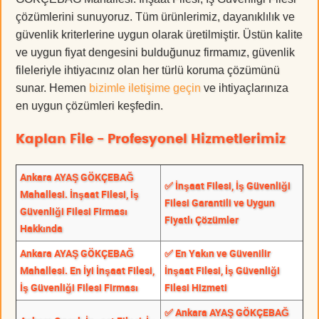
çözümlerini sunuyoruz. Tüm ürünlerimiz, dayanıklılık ve
güvenlik kriterlerine uygun olarak üretilmiştir. Üstün kalite
ve uygun fiyat dengesini bulduğunuz firmamız, güvenlik
fileleriyle ihtiyacınız olan her türlü koruma çözümünü
sunar. Hemen
bizimle iletişime geçin
ve ihtiyaçlarınıza
en uygun çözümleri keşfedin.
Kaplan File - Profesyonel Hizmetlerimiz
Ankara AYAŞ GÖKÇEBAĞ
✅ İnşaat Filesi, İş Güvenliği
Mahallesi. İnşaat Filesi, İş
Filesi Garantili ve Uygun
Güvenliği Filesi Firması
Fiyatlı Çözümler
Hakkında
Ankara AYAŞ GÖKÇEBAĞ
✅ En Yakın ve Güvenilir
Mahallesi. En İyi İnşaat Filesi,
İnşaat Filesi, İş Güvenliği
İş Güvenliği Filesi Firması
Filesi Hizmeti
✅ Ankara AYAŞ GÖKÇEBAĞ