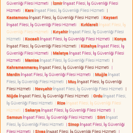
Güvenliği Filesi Hizmeti
|
İzmir
İnşaat Filesi, İş Güvenliği Filesi
Hizmeti
|
Kars
İnşaat Filesi, İş Güvenliği Filesi Hizmeti
|
Kastamonu
İnşaat Filesi, İş Güvenliği Filesi Hizmeti
|
Kayseri
İnşaat Filesi, İş Güvenliği Filesi Hizmeti
|
Kırklareli
İnşaat Filesi, İş
Güvenliği Filesi Hizmeti
|
Kırşehir
İnşaat Filesi, İş Güvenliği Filesi
Hizmeti
|
Kocaeli
İnşaat Filesi, İş Güvenliği Filesi Hizmeti
|
Konya
İnşaat Filesi, İş Güvenliği Filesi Hizmeti
|
Kütahya
İnşaat Filesi, İş
Güvenliği Filesi Hizmeti
|
Malatya
İnşaat Filesi, İş Güvenliği Filesi
Hizmeti
|
Manisa
İnşaat Filesi, İş Güvenliği Filesi Hizmeti
|
Kahramanmaraş
İnşaat Filesi, İş Güvenliği Filesi Hizmeti
|
Mardin
İnşaat Filesi, İş Güvenliği Filesi Hizmeti
|
Muğla
İnşaat
Filesi, İş Güvenliği Filesi Hizmeti
|
Muş
İnşaat Filesi, İş Güvenliği
Filesi Hizmeti
|
Nevşehir
İnşaat Filesi, İş Güvenliği Filesi Hizmeti
|
Niğde
İnşaat Filesi, İş Güvenliği Filesi Hizmeti
|
Ordu
İnşaat Filesi,
İş Güvenliği Filesi Hizmeti
|
Rize
İnşaat Filesi, İş Güvenliği Filesi
Hizmeti
|
Sakarya
İnşaat Filesi, İş Güvenliği Filesi Hizmeti
|
Samsun
İnşaat Filesi, İş Güvenliği Filesi Hizmeti
|
Siirt
İnşaat
Filesi, İş Güvenliği Filesi Hizmeti
|
Sinop
İnşaat Filesi, İş Güvenliği
Filesi Hizmeti
|
Sivas
İnşaat Filesi, İş Güvenliği Filesi Hizmeti
|