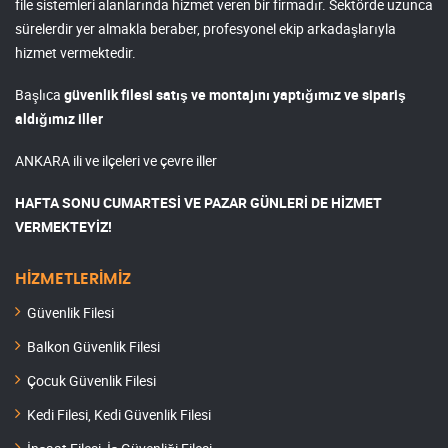
file sistemleri alanlarında hizmet veren bir firmadır. Sektörde uzunca
sürelerdir yer almakla beraber, profesyonel ekip arkadaşlarıyla
hizmet vermektedir.
Başlıca
güvenlik filesi satış ve montajını yaptığımız ve sipariş
aldığımız iller
ANKARA ili ve ilçeleri ve çevre iller
HAFTA SONU CUMARTESİ VE PAZAR GÜNLERİ DE HİZMET
VERMEKTEYİZ!
HİZMETLERİMİZ
Güvenlik Filesi
Balkon Güvenlik Filesi
Çocuk Güvenlik Filesi
Kedi Filesi, Kedi Güvenlik Filesi