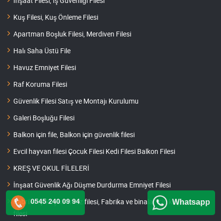
İnşaat Filesi, İş Güvenliği Filesi
Kuş Filesi, Kuş Önleme Filesi
Apartman Boşluk Filesi, Merdiven Filesi
Halı Saha Üstü File
Havuz Emniyet Filesi
Raf Koruma Filesi
Güvenlik Filesi Satış ve Montajı Kurulumu
Galeri Boşluğu Filesi
Balkon için file, Balkon için güvenlik filesi
Evcil hayvan filesi Çocuk Filesi Kedi Filesi Balkon Filesi
KREŞ VE OKUL FİLELERİ
İnşaat Güvenlik Ağı Düşme Durdurma Emniyet Filesi
Fabrika içi kuş konmaz filesi, Fabrika ve binalar için kuşkonmaz
0545 240 09 94
Whatsapp
filesi