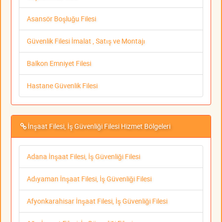
Asansör Boşluğu Filesi
Güvenlik Filesi İmalat , Satış ve Montajı
Balkon Emniyet Filesi
Hastane Güvenlik Filesi
İnşaat Filesi, İş Güvenliği Filesi Hizmet Bölgeleri
Adana İnşaat Filesi, İş Güvenliği Filesi
Adıyaman İnşaat Filesi, İş Güvenliği Filesi
Afyonkarahisar İnşaat Filesi, İş Güvenliği Filesi