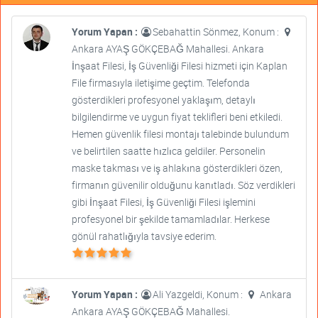
Yorum Yapan :
Sebahattin Sönmez, Konum :
Ankara AYAŞ GÖKÇEBAĞ Mahallesi. Ankara
İnşaat Filesi, İş Güvenliği Filesi hizmeti için Kaplan
File firmasıyla iletişime geçtim. Telefonda
gösterdikleri profesyonel yaklaşım, detaylı
bilgilendirme ve uygun fiyat teklifleri beni etkiledi.
Hemen güvenlik filesi montajı talebinde bulundum
ve belirtilen saatte hızlıca geldiler. Personelin
maske takması ve iş ahlakına gösterdikleri özen,
firmanın güvenilir olduğunu kanıtladı. Söz verdikleri
gibi İnşaat Filesi, İş Güvenliği Filesi işlemini
profesyonel bir şekilde tamamladılar. Herkese
gönül rahatlığıyla tavsiye ederim.
Yorum Yapan :
Ali Yazgeldi, Konum :
Ankara
Ankara AYAŞ GÖKÇEBAĞ Mahallesi.