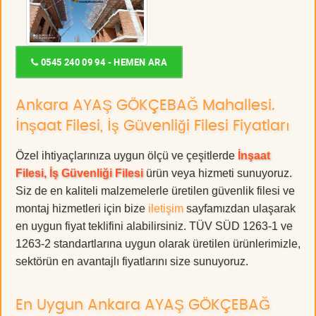
0545 240 09 94 - HEMEN ARA
Ankara AYAŞ GÖKÇEBAĞ Mahallesi.
İnşaat Filesi, İş Güvenliği Filesi Fiyatları
Özel ihtiyaçlarınıza uygun ölçü ve çeşitlerde
İnşaat
Filesi, İş Güvenliği Filesi
ürün veya hizmeti sunuyoruz.
Siz de en kaliteli malzemelerle üretilen güvenlik filesi ve
montaj hizmetleri için bize
iletişim
sayfamızdan ulaşarak
en uygun fiyat teklifini alabilirsiniz. TÜV SÜD 1263-1 ve
1263-2 standartlarına uygun olarak üretilen ürünlerimizle,
sektörün en avantajlı fiyatlarını size sunuyoruz.
En Uygun Ankara AYAŞ GÖKÇEBAĞ