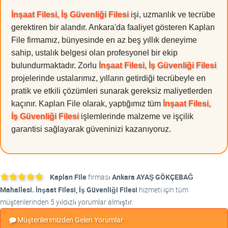
İnşaat Filesi, İş Güvenliği Filesi
işi, uzmanlık ve tecrübe
gerektiren bir alandır. Ankara'da faaliyet gösteren Kaplan
File firmamız, bünyesinde en az beş yıllık deneyime
sahip, ustalık belgesi olan profesyonel bir ekip
bulundurmaktadır. Zorlu
İnşaat Filesi, İş Güvenliği Filesi
projelerinde ustalarımız, yılların getirdiği tecrübeyle en
pratik ve etkili çözümleri sunarak gereksiz maliyetlerden
kaçınır. Kaplan File olarak, yaptığımız tüm
İnşaat Filesi,
İş Güvenliği Filesi
işlemlerinde malzeme ve işçilik
garantisi sağlayarak güveninizi kazanıyoruz.
Kaplan File
firması
Ankara AYAŞ GÖKÇEBAĞ
Mahallesi. İnşaat Filesi, İş Güvenliği Filesi
hizmeti için tüm
müşterilerinden 5 yıldızlı yorumlar almıştır.
Müşterilerimizden Gelen Yorumlar