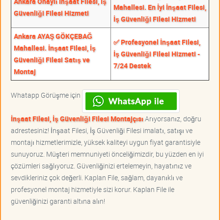
Ankara Onaylı İnşaat Filesi, İş
Mahallesi. En İyi İnşaat Filesi,
Güvenliği Filesi Hizmeti
İş Güvenliği Filesi Hizmeti
Ankara AYAŞ GÖKÇEBAĞ
✅ Profesyonel İnşaat Filesi,
Mahallesi. İnşaat Filesi, İş
İş Güvenliği Filesi Hizmeti -
Güvenliği Filesi Satış ve
7/24 Destek
Montaj
Whatapp Görüşme için
İnşaat Filesi, İş Güvenliği Filesi Montajçısı
Arıyorsanız, doğru
adrestesiniz! İnşaat Filesi, İş Güvenliği Filesi imalatı, satışı ve
montajı hizmetlerimizle, yüksek kaliteyi uygun fiyat garantisiyle
sunuyoruz. Müşteri memnuniyeti önceliğimizdir, bu yüzden en iyi
çözümleri sağlıyoruz. Güvenliğinizi ertelemeyin, hayatınız ve
sevdikleriniz çok değerli. Kaplan File, sağlam, dayanıklı ve
profesyonel montaj hizmetiyle sizi korur. Kaplan File ile
güvenliğinizi garanti altına alın!