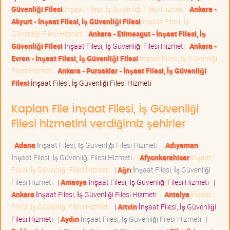
Güvenliği Filesi
İnşaat Filesi, İş Güvenliği Filesi Hizmeti
Ankara -
Akyurt - İnşaat Filesi, İş Güvenliği Filesi
İnşaat Filesi, İş
Güvenliği Filesi Hizmeti
Ankara - Etimesgut - İnşaat Filesi, İş
Güvenliği Filesi
İnşaat Filesi, İş Güvenliği Filesi Hizmeti
Ankara -
Evren - İnşaat Filesi, İş Güvenliği Filesi
İnşaat Filesi, İş Güvenliği
Filesi Hizmeti
Ankara - Pursaklar - İnşaat Filesi, İş Güvenliği
Filesi
İnşaat Filesi, İş Güvenliği Filesi Hizmeti
Kaplan File İnşaat Filesi, İş Güvenliği
Filesi hizmetini verdiğimiz şehirler
|
Adana
İnşaat Filesi, İş Güvenliği Filesi Hizmeti
|
Adıyaman
İnşaat Filesi, İş Güvenliği Filesi Hizmeti
|
Afyonkarahisar
İnşaat
Filesi, İş Güvenliği Filesi Hizmeti
|
Ağrı
İnşaat Filesi, İş Güvenliği
Filesi Hizmeti
|
Amasya
İnşaat Filesi, İş Güvenliği Filesi Hizmeti
|
Ankara
İnşaat Filesi, İş Güvenliği Filesi Hizmeti
|
Antalya
İnşaat
Filesi, İş Güvenliği Filesi Hizmeti
|
Artvin
İnşaat Filesi, İş Güvenliği
Filesi Hizmeti
|
Aydın
İnşaat Filesi, İş Güvenliği Filesi Hizmeti
|