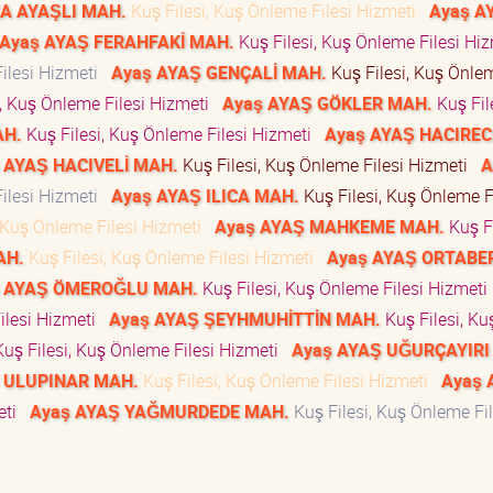
KA AYAŞLI MAH.
Kuş Filesi, Kuş Önleme Filesi Hizmeti
Ayaş A
Ayaş AYAŞ FERAHFAKİ MAH.
Kuş Filesi, Kuş Önleme Filesi Hi
Filesi Hizmeti
Ayaş AYAŞ GENÇALİ MAH.
Kuş Filesi, Kuş Önlem
i, Kuş Önleme Filesi Hizmeti
Ayaş AYAŞ GÖKLER MAH.
Kuş Fil
AH.
Kuş Filesi, Kuş Önleme Filesi Hizmeti
Ayaş AYAŞ HACIREC
 AYAŞ HACIVELİ MAH.
Kuş Filesi, Kuş Önleme Filesi Hizmeti
A
Filesi Hizmeti
Ayaş AYAŞ ILICA MAH.
Kuş Filesi, Kuş Önleme F
, Kuş Önleme Filesi Hizmeti
Ayaş AYAŞ MAHKEME MAH.
Kuş Fi
AH.
Kuş Filesi, Kuş Önleme Filesi Hizmeti
Ayaş AYAŞ ORTABE
 AYAŞ ÖMEROĞLU MAH.
Kuş Filesi, Kuş Önleme Filesi Hizmet
ilesi Hizmeti
Ayaş AYAŞ ŞEYHMUHİTTİN MAH.
Kuş Filesi, Ku
uş Filesi, Kuş Önleme Filesi Hizmeti
Ayaş AYAŞ UĞURÇAYIRI
 ULUPINAR MAH.
Kuş Filesi, Kuş Önleme Filesi Hizmeti
Ayaş 
meti
Ayaş AYAŞ YAĞMURDEDE MAH.
Kuş Filesi, Kuş Önleme Fil