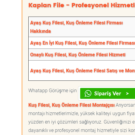
Kaplan File - Profesyonel Hizmetl
Ayaş Kuş Filesi, Kuş Önleme Filesi Firması
Hakkında
Ayaş En İyi Kuş Filesi, Kuş Önleme Filesi Firmas
Onaylı Kuş Filesi, Kuş Önleme Filesi Hizmeti
Ayaş Kuş Filesi, Kuş Önleme Filesi Satış ve Mon
Whatapp Görüşme için
Kuş Filesi, Kuş Önleme Filesi Montajçısı
Arıyorsanı
montajı hizmetlerimizle, yüksek kaliteyi uygun fiy
yüzden en iyi çözümleri sağlıyoruz. Güvenliğinizi e
dayanıklı ve profesyonel montaj hizmetiyle sizi korur