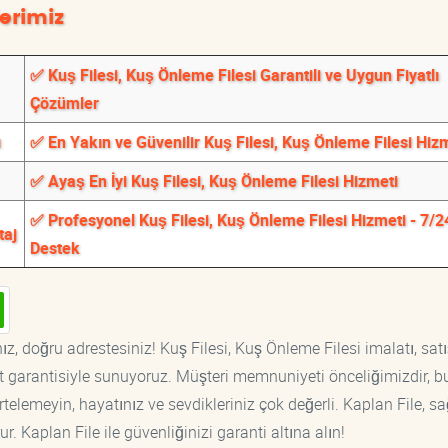
erimiz
✅ Kuş Filesi, Kuş Önleme Filesi Garantili ve Uygun Fiyatlı
Çözümler
ı
✅ En Yakın ve Güvenilir Kuş Filesi, Kuş Önleme Filesi Hiz
✅ Ayaş En İyi Kuş Filesi, Kuş Önleme Filesi Hizmeti
✅ Profesyonel Kuş Filesi, Kuş Önleme Filesi Hizmeti - 7/2
taj
Destek
z, doğru adrestesiniz! Kuş Filesi, Kuş Önleme Filesi imalatı, satı
at garantisiyle sunuyoruz. Müşteri memnuniyeti önceliğimizdir, b
rtelemeyin, hayatınız ve sevdikleriniz çok değerli. Kaplan File, s
. Kaplan File ile güvenliğinizi garanti altına alın!