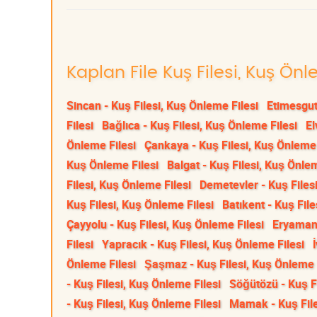
Kaplan File Kuş Filesi, Kuş Önl
Sincan - Kuş Filesi, Kuş Önleme Filesi
Etimesgut
Filesi
Bağlıca - Kuş Filesi, Kuş Önleme Filesi
El
Önleme Filesi
Çankaya - Kuş Filesi, Kuş Önleme 
Kuş Önleme Filesi
Balgat - Kuş Filesi, Kuş Önlem
Filesi, Kuş Önleme Filesi
Demetevler - Kuş Files
Kuş Filesi, Kuş Önleme Filesi
Batıkent - Kuş File
Çayyolu - Kuş Filesi, Kuş Önleme Filesi
Eryaman 
Filesi
Yapracık - Kuş Filesi, Kuş Önleme Filesi
Önleme Filesi
Şaşmaz - Kuş Filesi, Kuş Önleme 
- Kuş Filesi, Kuş Önleme Filesi
Söğütözü - Kuş Fi
- Kuş Filesi, Kuş Önleme Filesi
Mamak - Kuş File