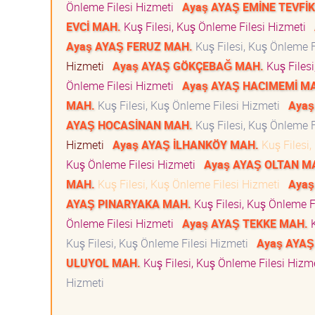
Önleme Filesi Hizmeti
Ayaş AYAŞ EMİNE TEVFİ
EVCİ MAH.
Kuş Filesi, Kuş Önleme Filesi Hizmeti
Ayaş AYAŞ FERUZ MAH.
Kuş Filesi, Kuş Önleme 
Hizmeti
Ayaş AYAŞ GÖKÇEBAĞ MAH.
Kuş Files
Önleme Filesi Hizmeti
Ayaş AYAŞ HACIMEMİ M
MAH.
Kuş Filesi, Kuş Önleme Filesi Hizmeti
Ayaş
AYAŞ HOCASİNAN MAH.
Kuş Filesi, Kuş Önleme 
Hizmeti
Ayaş AYAŞ İLHANKÖY MAH.
Kuş Filesi
Kuş Önleme Filesi Hizmeti
Ayaş AYAŞ OLTAN M
MAH.
Kuş Filesi, Kuş Önleme Filesi Hizmeti
Ayaş
AYAŞ PINARYAKA MAH.
Kuş Filesi, Kuş Önleme F
Önleme Filesi Hizmeti
Ayaş AYAŞ TEKKE MAH.
K
Kuş Filesi, Kuş Önleme Filesi Hizmeti
Ayaş AYAŞ
ULUYOL MAH.
Kuş Filesi, Kuş Önleme Filesi Hiz
Hizmeti