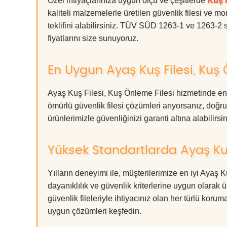
Özel ihtiyaçlarınıza uygun ölçü ve çeşitlerde
Kuş F
kaliteli malzemelerle üretilen güvenlik filesi ve mo
teklifini alabilirsiniz. TÜV SÜD 1263-1 ve 1263-2 s
fiyatlarını size sunuyoruz.
En Uygun Ayaş Kuş Filesi, Kuş 
Ayaş Kuş Filesi, Kuş Önleme Filesi hizmetinde en 
ömürlü güvenlik filesi çözümleri arıyorsanız, d
ürünlerimizle güvenliğinizi garanti altına alabilirsiniz
Yüksek Standartlarda Ayaş Kuş
Yılların deneyimi ile, müşterilerimize en iyi Ayaş
dayanıklılık ve güvenlik kriterlerine uygun olarak 
güvenlik fileleriyle ihtiyacınız olan her türlü k
uygun çözümleri keşfedin.