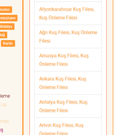
Afyonkarahisar Kuş Filesi,
Burdur
Kuş Önleme Filesi
ümüşhane
Malatya
Ağrı Kuş Filesi, Kuş Önleme
dağ
Filesi
Bartın
Amasya Kuş Filesi, Kuş
Önleme Filesi
Ankara Kuş Filesi, Kuş
Önleme Filesi
nleme
Antalya Kuş Filesi, Kuş
Kuş
Önleme Filesi
izmeti
Artvin Kuş Filesi, Kuş
uş
Önleme Filesi