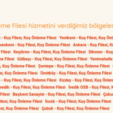
eme Filesi hizmetini verdiğimiz bölgele
 - Kuş Filesi, Kuş Önleme Filesi
Yenikent - Kuş Filesi, Kuş Ö
vankent - Kuş Filesi, Kuş Önleme Filesi
Ankara - Kuş Filesi, K
Filesi
Keçiören - Kuş Filesi, Kuş Önleme Filesi
Dikmen - Kuş 
e Filesi
Gölbaşı - Kuş Filesi, Kuş Önleme Filesi
Yenimahalle
i, Kuş Önleme Filesi
Şentepe - Kuş Filesi, Kuş Önleme Filesi
si, Kuş Önleme Filesi
Ümitköy - Kuş Filesi, Kuş Önleme Filesi
- Kuş Filesi, Kuş Önleme Filesi
Kızılay - Kuş Filesi, Kuş Önle
İvedik - Kuş Filesi, Kuş Önleme Filesi
İvedik OSB - Kuş Filesi, 
Filesi
Başkent Sanayisi - Kuş Filesi, Kuş Önleme Filesi
Çuku
lesi, Kuş Önleme Filesi
İncek - Kuş Filesi, Kuş Önleme Filesi
si, Kuş Önleme Filesi
Çubuk - Kuş Filesi, Kuş Önleme Filesi