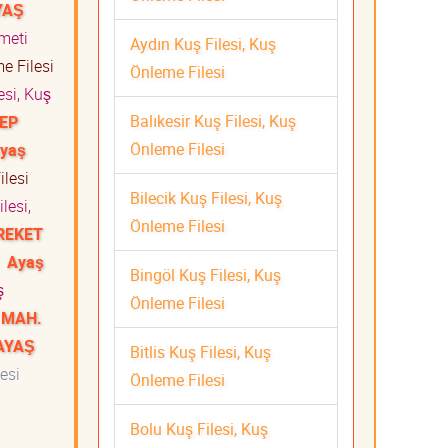
YAŞ
zmeti
Aydın Kuş Filesi, Kuş
e Filesi
Önleme Filesi
esi, Kuş
Balıkesir Kuş Filesi, Kuş
EP
Önleme Filesi
yaş
ilesi
Bilecik Kuş Filesi, Kuş
lesi,
Önleme Filesi
REKET
i
Ayaş
Bingöl Kuş Filesi, Kuş
ş
Önleme Filesi
 MAH.
AYAŞ
Bitlis Kuş Filesi, Kuş
esi
Önleme Filesi
Bolu Kuş Filesi, Kuş