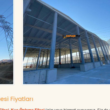
esi Fiyatları