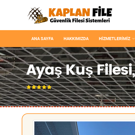
ANA SAYFA
HAKKIMIZDA
HIZMETLERIMIZ
Ayaş Kuş Filesi