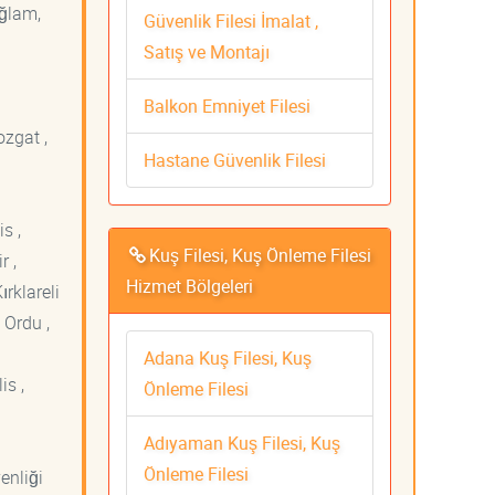
ağlam,
Güvenlik Filesi İmalat ,
Satış ve Montajı
Balkon Emniyet Filesi
ozgat ,
Hastane Güvenlik Filesi
s ,
Kuş Filesi, Kuş Önleme Filesi
r ,
Hizmet Bölgeleri
ırklareli
 Ordu ,
Adana Kuş Filesi, Kuş
is ,
Önleme Filesi
Adıyaman Kuş Filesi, Kuş
Önleme Filesi
venliği