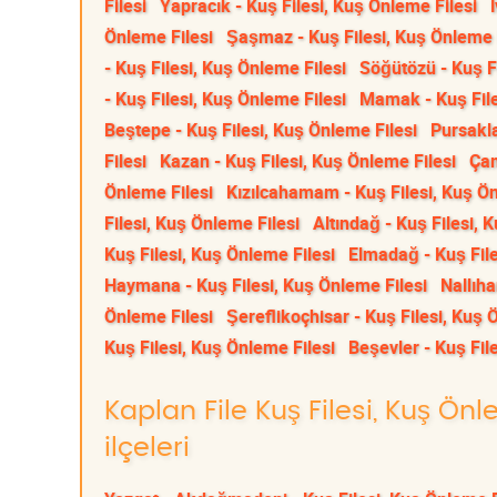
Filesi
Yapracık - Kuş Filesi, Kuş Önleme Filesi
Önleme Filesi
Şaşmaz - Kuş Filesi, Kuş Önleme 
- Kuş Filesi, Kuş Önleme Filesi
Söğütözü - Kuş Fi
- Kuş Filesi, Kuş Önleme Filesi
Mamak - Kuş File
Beştepe - Kuş Filesi, Kuş Önleme Filesi
Pursakla
Filesi
Kazan - Kuş Filesi, Kuş Önleme Filesi
Çam
Önleme Filesi
Kızılcahamam - Kuş Filesi, Kuş Ön
Filesi, Kuş Önleme Filesi
Altındağ - Kuş Filesi, 
Kuş Filesi, Kuş Önleme Filesi
Elmadağ - Kuş File
Haymana - Kuş Filesi, Kuş Önleme Filesi
Nallıha
Önleme Filesi
Şereflikoçhisar - Kuş Filesi, Kuş 
Kuş Filesi, Kuş Önleme Filesi
Beşevler - Kuş Fil
Kaplan File Kuş Filesi, Kuş Ön
ilçeleri