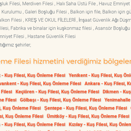
luk Filesi, Merdiven Filesi , Halı Saha Üstü File , Havuz Emniyet F
 Kurulumu , Galeri Boşluğu Filesi , Balkon için file, Balkon için g
si Balkon Filesi , KREŞ VE OKUL FİLELERİ , İnşaat Güvenlik Ağı Düş
lesi, Fabrika ve binalar için kuşkonmaz filesi , Asansör Boşluğu F
mniyet Filesi , Hastane Güvenlik Filesi
ığımız şehirler;
eme Filesi hizmetini verdiğimiz bölgele
 - Kuş Filesi, Kuş Önleme Filesi
Yenikent - Kuş Filesi, Kuş Ö
vankent - Kuş Filesi, Kuş Önleme Filesi
Ankara - Kuş Filesi, K
Filesi
Keçiören - Kuş Filesi, Kuş Önleme Filesi
Dikmen - Kuş 
e Filesi
Gölbaşı - Kuş Filesi, Kuş Önleme Filesi
Yenimahalle
i, Kuş Önleme Filesi
Şentepe - Kuş Filesi, Kuş Önleme Filesi
si, Kuş Önleme Filesi
Ümitköy - Kuş Filesi, Kuş Önleme Filesi
- Kuş Filesi, Kuş Önleme Filesi
Kızılay - Kuş Filesi, Kuş Önle