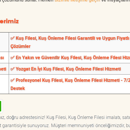
erimiz
✅ Kuş Filesi, Kuş Önleme Filesi Garantili ve Uygun Fiyatlı
Çözümler
sı
✅ En Yakın ve Güvenilir Kuş Filesi, Kuş Önleme Filesi Hi
eti
✅ Yozgat En İyi Kuş Filesi, Kuş Önleme Filesi Hizmeti
✅ Profesyonel Kuş Filesi, Kuş Önleme Filesi Hizmeti - 7/
Destek
z, doğru adrestesiniz! Kuş Filesi, Kuş Önleme Filesi imalatı, satı
at garantisiyle sunuyoruz. Müşteri memnuniyeti önceliğimizdir, b