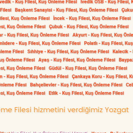
İvedik - Kuş Filesi, Kuş Önleme Filesi
İvedik OSB - Kuş Filesi, 
Filesi
Başkent Sanayisi - Kuş Filesi, Kuş Önleme Filesi
Çuku
lesi, Kuş Önleme Filesi
İncek - Kuş Filesi, Kuş Önleme Filesi
si, Kuş Önleme Filesi
Çubuk - Kuş Filesi, Kuş Önleme Filesi
r - Kuş Filesi, Kuş Önleme Filesi
Akyurt - Kuş Filesi, Kuş Ön
lıdere - Kuş Filesi, Kuş Önleme Filesi
Polatlı - Kuş Filesi, Kuş
leme Filesi
Sıhhiye - Kuş Filesi, Kuş Önleme Filesi
Kalecik -
Kuş Önleme Filesi
Ayaş - Kuş Filesi, Kuş Önleme Filesi
Baypaz
si, Kuş Önleme Filesi
Güdül - Kuş Filesi, Kuş Önleme Filesi
n - Kuş Filesi, Kuş Önleme Filesi
Çankaya Koru - Kuş Filesi, 
Önleme Filesi
Bahçelievler - Kuş Filesi, Kuş Önleme Filesi
Ceb
esi, Kuş Önleme Filesi
Etlik - Kuş Filesi, Kuş Önleme Filesi
leme Filesi hizmetini verdiğimiz Yozgat