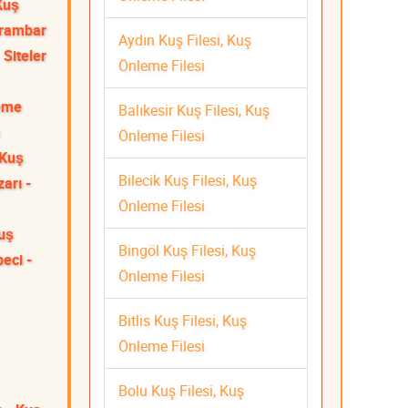
Kuş
rambar
Aydın Kuş Filesi, Kuş
Siteler
Önleme Filesi
leme
Balıkesir Kuş Filesi, Kuş
Önleme Filesi
 Kuş
Bilecik Kuş Filesi, Kuş
arı -
Önleme Filesi
Kuş
Bingöl Kuş Filesi, Kuş
eci -
Önleme Filesi
Bitlis Kuş Filesi, Kuş
Önleme Filesi
Bolu Kuş Filesi, Kuş