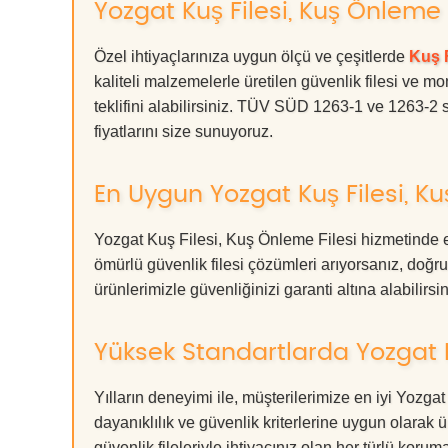
Yozgat Kuş Filesi, Kuş Önleme F
Özel ihtiyaçlarınıza uygun ölçü ve çeşitlerde
Kuş F
kaliteli malzemelerle üretilen güvenlik filesi ve mo
teklifini alabilirsiniz. TÜV SÜD 1263-1 ve 1263-2 s
fiyatlarını size sunuyoruz.
En Uygun Yozgat Kuş Filesi, Ku
Yozgat Kuş Filesi, Kuş Önleme Filesi hizmetinde e
ömürlü güvenlik filesi çözümleri arıyorsanız, d
ürünlerimizle güvenliğinizi garanti altına alabilirsiniz
Yüksek Standartlarda Yozgat K
Yılların deneyimi ile, müşterilerimize en iyi Yozg
dayanıklılık ve güvenlik kriterlerine uygun olarak 
güvenlik fileleriyle ihtiyacınız olan her türlü k