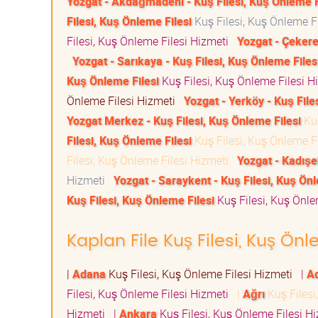
Yozgat - Akdağmadeni - Kuş Filesi, Kuş Önleme F
Filesi, Kuş Önleme Filesi
Kuş Filesi, Kuş Önleme F
Filesi, Kuş Önleme Filesi Hizmeti
Yozgat - Çekere
Yozgat - Sarıkaya - Kuş Filesi, Kuş Önleme Files
Kuş Önleme Filesi
Kuş Filesi, Kuş Önleme Filesi 
Önleme Filesi Hizmeti
Yozgat - Yerköy - Kuş File
Yozgat Merkez - Kuş Filesi, Kuş Önleme Filesi
Kuş
Filesi, Kuş Önleme Filesi
Kuş Filesi, Kuş Önleme F
Filesi, Kuş Önleme Filesi Hizmeti
Yozgat - Kadışeh
Hizmeti
Yozgat - Saraykent - Kuş Filesi, Kuş Önl
Kuş Filesi, Kuş Önleme Filesi
Kuş Filesi, Kuş Önl
Kaplan File Kuş Filesi, Kuş Önl
|
Adana
Kuş Filesi, Kuş Önleme Filesi Hizmeti
|
A
Filesi, Kuş Önleme Filesi Hizmeti
|
Ağrı
Kuş Filesi
Hizmeti
|
Ankara
Kuş Filesi, Kuş Önleme Filesi 