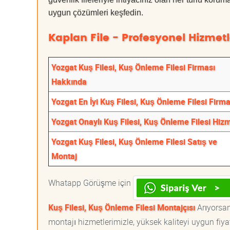
uygun çözümleri keşfedin.
Kaplan File - Profesyonel Hizmetl
Yozgat Kuş Filesi, Kuş Önleme Filesi Firması
Hakkında
Yozgat En İyi Kuş Filesi, Kuş Önleme Filesi Firma
Yozgat Onaylı Kuş Filesi, Kuş Önleme Filesi Hizm
Yozgat Kuş Filesi, Kuş Önleme Filesi Satış ve
Montaj
Whatapp Görüşme için
Kuş Filesi, Kuş Önleme Filesi Montajçısı
Arıyorsanı
montajı hizmetlerimizle, yüksek kaliteyi uygun fiy