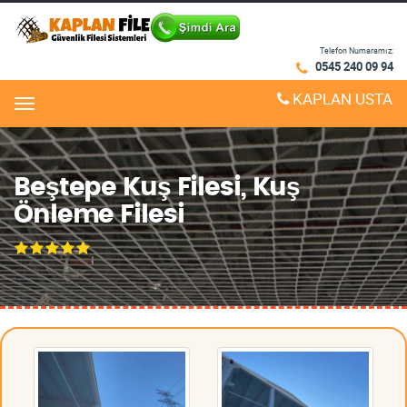
Telefon Numaramız:
0545 240 09 94
KAPLAN USTA
Menu
Beştepe Kuş Filesi, Kuş
Önleme Filesi