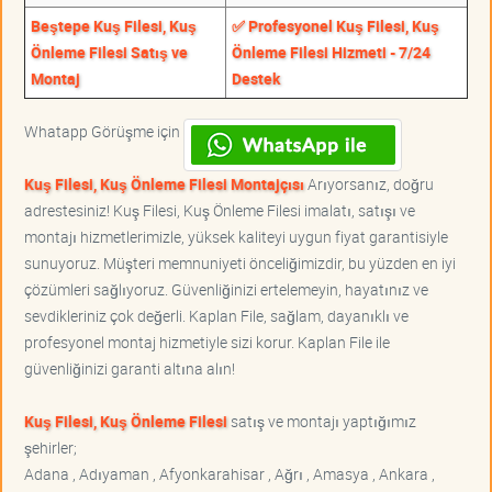
Beştepe Kuş Filesi, Kuş
✅ Profesyonel Kuş Filesi, Kuş
Önleme Filesi Satış ve
Önleme Filesi Hizmeti - 7/24
Montaj
Destek
Whatapp Görüşme için
Kuş Filesi, Kuş Önleme Filesi Montajçısı
Arıyorsanız, doğru
adrestesiniz! Kuş Filesi, Kuş Önleme Filesi imalatı, satışı ve
montajı hizmetlerimizle, yüksek kaliteyi uygun fiyat garantisiyle
sunuyoruz. Müşteri memnuniyeti önceliğimizdir, bu yüzden en iyi
çözümleri sağlıyoruz. Güvenliğinizi ertelemeyin, hayatınız ve
sevdikleriniz çok değerli. Kaplan File, sağlam, dayanıklı ve
profesyonel montaj hizmetiyle sizi korur. Kaplan File ile
güvenliğinizi garanti altına alın!
Kuş Filesi, Kuş Önleme Filesi
satış ve montajı yaptığımız
şehirler;
Adana , Adıyaman , Afyonkarahisar , Ağrı , Amasya , Ankara ,