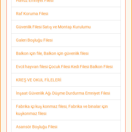
Havuz Emniyet Filesi
Raf Koruma Filesi
Güvenlik Filesi Satış ve Montajı Kurulumu
Galeri Boşluğu Filesi
Balkon için file, Balkon için güvenlik filesi
Evcil hayvan filesi Çocuk Filesi Kedi Filesi Balkon Filesi
KREŞ VE OKUL FİLELERİ
İnşaat Güvenlik Ağı Düşme Durdurma Emniyet Filesi
Fabrika içi kuş konmaz filesi, Fabrika ve binalar için
kuşkonmaz filesi
Asansör Boşluğu Filesi