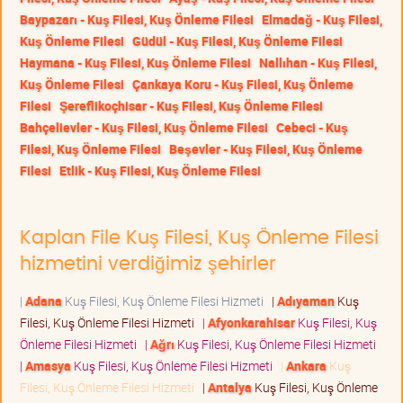
Baypazarı - Kuş Filesi, Kuş Önleme Filesi
Elmadağ - Kuş Filesi,
Kuş Önleme Filesi
Güdül - Kuş Filesi, Kuş Önleme Filesi
Haymana - Kuş Filesi, Kuş Önleme Filesi
Nallıhan - Kuş Filesi,
Kuş Önleme Filesi
Çankaya Koru - Kuş Filesi, Kuş Önleme
Filesi
Şereflikoçhisar - Kuş Filesi, Kuş Önleme Filesi
Bahçelievler - Kuş Filesi, Kuş Önleme Filesi
Cebeci - Kuş
Filesi, Kuş Önleme Filesi
Beşevler - Kuş Filesi, Kuş Önleme
Filesi
Etlik - Kuş Filesi, Kuş Önleme Filesi
Kaplan File Kuş Filesi, Kuş Önleme Filesi
hizmetini verdiğimiz şehirler
|
Adana
Kuş Filesi, Kuş Önleme Filesi Hizmeti
|
Adıyaman
Kuş
Filesi, Kuş Önleme Filesi Hizmeti
|
Afyonkarahisar
Kuş Filesi, Kuş
Önleme Filesi Hizmeti
|
Ağrı
Kuş Filesi, Kuş Önleme Filesi Hizmeti
|
Amasya
Kuş Filesi, Kuş Önleme Filesi Hizmeti
|
Ankara
Kuş
Filesi, Kuş Önleme Filesi Hizmeti
|
Antalya
Kuş Filesi, Kuş Önleme