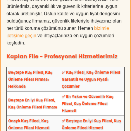
ürünlerimiz, dayanıklılık ve güvenlik kriterlerine uygun
olarak üretilmiştir. Üstün kalite ve uygun fiyat dengesini
bulduğunuz firmamız, güvenlik fileleriyle ihtiyacınız olan
her türlü koruma çözümünü sunar. Hemen
bizimle
iletişime geçin
ve ihtiyaçlarınıza en uygun çözümleri
keşfedin.
Kaplan File - Profesyonel Hizmetlerimiz
Beştepe Kuş Filesi, Kuş
✅ Kuş Filesi, Kuş Önleme Filesi
Önleme Filesi Firması
Garantili ve Uygun Fiyatlı
Hakkında
Çözümler
✅ En Yakın ve Güvenilir Kuş
Beştepe En İyi Kuş Filesi,
Filesi, Kuş Önleme Filesi
Kuş Önleme Filesi Firması
Hizmeti
Onaylı Kuş Filesi, Kuş
✅ Beştepe En İyi Kuş Filesi, Kuş
Önleme Filesi Hizmeti
Önleme Filesi Hizmeti