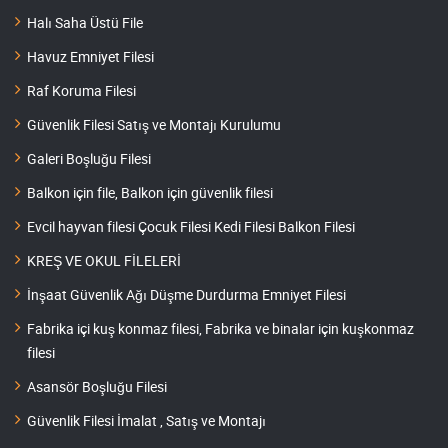
Halı Saha Üstü File
Havuz Emniyet Filesi
Raf Koruma Filesi
Güvenlik Filesi Satış ve Montajı Kurulumu
Galeri Boşluğu Filesi
Balkon için file, Balkon için güvenlik filesi
Evcil hayvan filesi Çocuk Filesi Kedi Filesi Balkon Filesi
KREŞ VE OKUL FİLELERİ
İnşaat Güvenlik Ağı Düşme Durdurma Emniyet Filesi
Fabrika içi kuş konmaz filesi, Fabrika ve binalar için kuşkonmaz
filesi
Asansör Boşluğu Filesi
Güvenlik Filesi İmalat , Satış ve Montajı