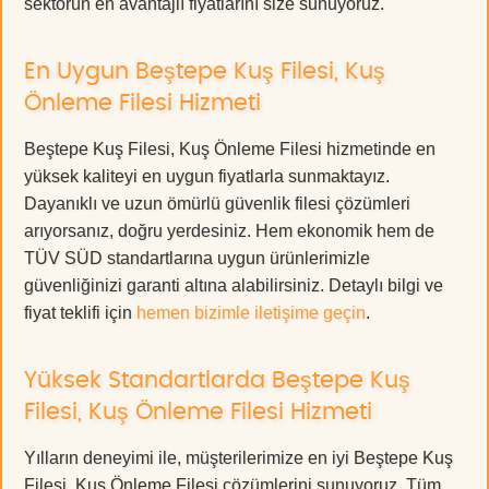
sektörün en avantajlı fiyatlarını size sunuyoruz.
En Uygun Beştepe Kuş Filesi, Kuş
Önleme Filesi Hizmeti
Beştepe Kuş Filesi, Kuş Önleme Filesi hizmetinde en
yüksek kaliteyi en uygun fiyatlarla sunmaktayız.
Dayanıklı ve uzun ömürlü güvenlik filesi çözümleri
arıyorsanız, doğru yerdesiniz. Hem ekonomik hem de
TÜV SÜD standartlarına uygun ürünlerimizle
güvenliğinizi garanti altına alabilirsiniz. Detaylı bilgi ve
fiyat teklifi için
hemen bizimle iletişime geçin
.
Yüksek Standartlarda Beştepe Kuş
Filesi, Kuş Önleme Filesi Hizmeti
Yılların deneyimi ile, müşterilerimize en iyi Beştepe Kuş
Filesi, Kuş Önleme Filesi çözümlerini sunuyoruz. Tüm