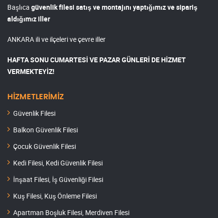
Başlıca
güvenlik filesi satış ve montajını yaptığımız ve sipariş
aldığımız iller
ANKARA ili ve ilçeleri ve çevre iller
HAFTA SONU CUMARTESİ VE PAZAR GÜNLERİ DE HİZMET
VERMEKTEYİZ!
HİZMETLERİMİZ
Güvenlik Filesi
Balkon Güvenlik Filesi
Çocuk Güvenlik Filesi
Kedi Filesi, Kedi Güvenlik Filesi
İnşaat Filesi, İş Güvenliği Filesi
Kuş Filesi, Kuş Önleme Filesi
Apartman Boşluk Filesi, Merdiven Filesi