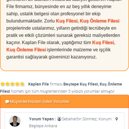
File firmamız, bünyesinde en az beş yıllık deneyime
sahip, ustalık belgesi olan profesyonel bir ekip
bulundurmaktadır. Zorlu
Kuş Filesi, Kuş Önleme Filesi
projelerinde ustalarımız, yılların getirdiği tecrübeyle en
pratik ve etkili çözümleri sunarak gereksiz maliyetlerden
kaçınır. Kaplan File olarak, yaptığımız tüm
Kuş Filesi,
Kuş Önleme Filesi
işlemlerinde malzeme ve işçilik
garantisi sağlayarak güveninizi kazanıyoruz.
Kaplan File
firması
Beştepe Kuş Filesi, Kuş Önleme
Filesi
hizmeti için tüm müşterilerinden 5 yıldızlı yorumlar almıştır.
Müşterilerimizden Gelen Yorumlar
Yorum Yapan :
Sebahattin Sönmez, Konum :
Beştepe Ankara