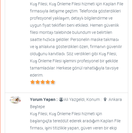
Kuş Filesi, Kuş Önleme Filesi hizmeti için Kaplan File
firmasıyla iletişime geçtim. Telefonda gösterdikleri
profesyonel yaklaşım, detaylı bilgilendirme ve
uygun fiyat teklifleri beni etkiledi. Hemen güvenlik
filesi montajı talebinde bulundum ve belirtilen
saatte hızlıca geldiler. Personelin maske takması
ve iş ahlakına gösterdikleri özen, firmanın güvenilir
olduğunu kanıtladı. Söz verdikleri gibi Kuş Filesi,
Kuş Önleme Filesi işlemini profesyonel bir şekilde
tamamladılar. Herkese gönül rahatlığıyla tavsiye
ederim.
Yorum Yapan :
Ali Yazgeldi, Konum :
Ankara
Beştepe
Kuş Filesi, Kuş Önleme Filesi hizmeti için
başlangıçta tereddüt ederek aradığım Kaplan File
firması, işini titizlikle yapan, güven veren bir ekip