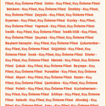
Filesi, Kuş Önleme Filesi
Ostim - Kuş Filesi, Kuş Önleme Filesi
Batıkent - Kuş Filesi, Kuş Önleme Filesi
Ümitköy - Kuş Filesi,
Kuş Önleme Filesi
Çayyolu - Kuş Filesi, Kuş Önleme Filesi
Eryaman - Kuş Filesi, Kuş Önleme Filesi
Kızılay - Kuş Filesi,
Kuş Önleme Filesi
Yapracık - Kuş Filesi, Kuş Önleme Filesi
İvedik - Kuş Filesi, Kuş Önleme Filesi
İvedik OSB - Kuş Filesi,
Kuş Önleme Filesi
Şaşmaz - Kuş Filesi, Kuş Önleme Filesi
Başkent Sanayisi - Kuş Filesi, Kuş Önleme Filesi
Çukurambar -
Kuş Filesi, Kuş Önleme Filesi
Söğütözü - Kuş Filesi, Kuş
Önleme Filesi
İncek - Kuş Filesi, Kuş Önleme Filesi
Siteler -
Kuş Filesi, Kuş Önleme Filesi
Mamak - Kuş Filesi, Kuş Önleme
Filesi
Çubuk - Kuş Filesi, Kuş Önleme Filesi
Beştepe - Kuş
Filesi, Kuş Önleme Filesi
Pursaklar - Kuş Filesi, Kuş Önleme
Filesi
Akyurt - Kuş Filesi, Kuş Önleme Filesi
Kazan - Kuş
Filesi, Kuş Önleme Filesi
Çamlıdere - Kuş Filesi, Kuş Önleme
Filesi
Polatlı - Kuş Filesi, Kuş Önleme Filesi
Kızılcahamam -
Kuş Filesi, Kuş Önleme Filesi
Sıhhiye - Kuş Filesi, Kuş Önleme
Filesi
Kalecik - Kuş Filesi, Kuş Önleme Filesi
Altındağ - Kuş
Filesi, Kuş Önleme Filesi
Ayaş - Kuş Filesi, Kuş Önleme Filesi