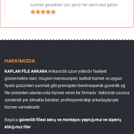
bulmak gerçekten zor, işiniz her daim rast gelsin
HAKKIMIZDA
KAPLAN FİLE ANKARA
Ankara'da uzun yıllardır faaliyet
göstermekte olan, müşteri memnuniyeti, kaliteli hizmet ve uygun
fiyatlı çözümleri sunmak gibi prensipleri benimseyerek güvenlik ağ
file sistemleri alanlarında hizmet veren bir firmadır. Sektörde uzunca
sürelerdir yer almakla beraber, profesyonel ekip arkadaşlarıyla
hizmet vermektedir.
Başlıca
güvenlik filesi satış ve montajını yaptığımız ve sipariş
aldığımız iller