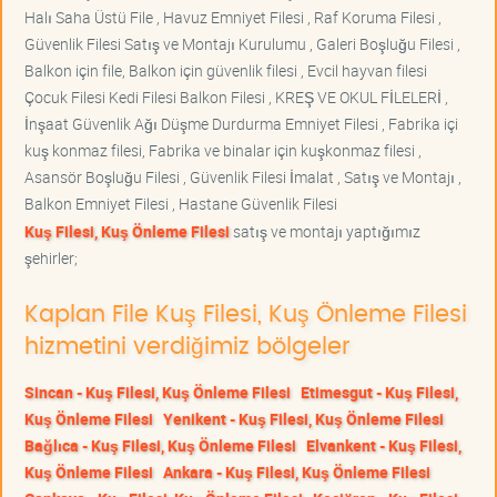
Halı Saha Üstü File , Havuz Emniyet Filesi , Raf Koruma Filesi ,
Güvenlik Filesi Satış ve Montajı Kurulumu , Galeri Boşluğu Filesi ,
Balkon için file, Balkon için güvenlik filesi , Evcil hayvan filesi
Çocuk Filesi Kedi Filesi Balkon Filesi , KREŞ VE OKUL FİLELERİ ,
İnşaat Güvenlik Ağı Düşme Durdurma Emniyet Filesi , Fabrika içi
kuş konmaz filesi, Fabrika ve binalar için kuşkonmaz filesi ,
Asansör Boşluğu Filesi , Güvenlik Filesi İmalat , Satış ve Montajı ,
Balkon Emniyet Filesi , Hastane Güvenlik Filesi
Kuş Filesi, Kuş Önleme Filesi
satış ve montajı yaptığımız
şehirler;
Kaplan File Kuş Filesi, Kuş Önleme Filesi
hizmetini verdiğimiz bölgeler
Sincan - Kuş Filesi, Kuş Önleme Filesi
Etimesgut - Kuş Filesi,
Kuş Önleme Filesi
Yenikent - Kuş Filesi, Kuş Önleme Filesi
Bağlıca - Kuş Filesi, Kuş Önleme Filesi
Elvankent - Kuş Filesi,
Kuş Önleme Filesi
Ankara - Kuş Filesi, Kuş Önleme Filesi