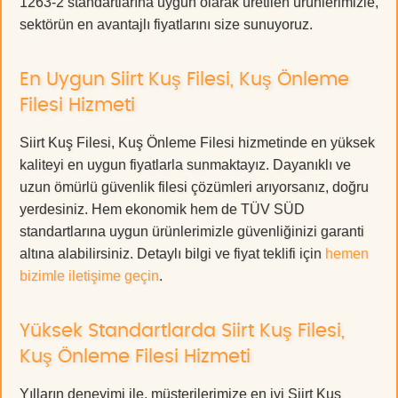
1263-2 standartlarına uygun olarak üretilen ürünlerimizle,
sektörün en avantajlı fiyatlarını size sunuyoruz.
En Uygun Siirt Kuş Filesi, Kuş Önleme
Filesi Hizmeti
Siirt Kuş Filesi, Kuş Önleme Filesi hizmetinde en yüksek
kaliteyi en uygun fiyatlarla sunmaktayız. Dayanıklı ve
uzun ömürlü güvenlik filesi çözümleri arıyorsanız, doğru
yerdesiniz. Hem ekonomik hem de TÜV SÜD
standartlarına uygun ürünlerimizle güvenliğinizi garanti
altına alabilirsiniz. Detaylı bilgi ve fiyat teklifi için
hemen
bizimle iletişime geçin
.
Yüksek Standartlarda Siirt Kuş Filesi,
Kuş Önleme Filesi Hizmeti
Yılların deneyimi ile, müşterilerimize en iyi Siirt Kuş