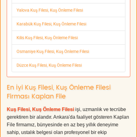
Yalova Kuş Filesi, Kuş Önleme Filesi
Karabük Kuş Filesi, Kuş Önleme Filesi
Kilis Kuş Filesi, Kuş Önleme Filesi
Osmaniye Kuş Filesi, Kuş Önleme Filesi
Düzce Kuş Filesi, Kuş Önleme Filesi
En İyi Kuş Filesi, Kuş Önleme Filesi
Firması Kaplan File
Kuş Filesi, Kuş Önleme Filesi
işi, uzmanlık ve tecrübe
gerektiren bir alandır. Ankara'da faaliyet gösteren Kaplan
File firmamız, bünyesinde en az beş yıllık deneyime
sahip, ustalık belgesi olan profesyonel bir ekip