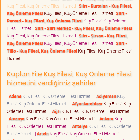
Kuş Filesi, Kuş Önleme Filesi Hizmeti
Siirt - Kurtalan - Kuş Filesi,
Kuş Önleme Filesi
Kuş Filesi, Kuş Önleme Filesi Hizmeti
Siirt -
Pervari - Kuş Filesi, Kuş Önleme Filesi
Kuş Filesi, Kuş Önleme
Filesi Hizmeti
Siirt - Siirt Merkez - Kuş Filesi, Kuş Önleme Filesi
Kuş Filesi, Kuş Önleme Filesi Hizmeti
Siirt - Şirvan - Kuş Filesi,
Kuş Önleme Filesi
Kuş Filesi, Kuş Önleme Filesi Hizmeti
Siirt -
Tillo - Kuş Filesi, Kuş Önleme Filesi
Kuş Filesi, Kuş Önleme Filesi
Hizmeti
Kaplan File Kuş Filesi, Kuş Önleme Filesi
hizmetini verdiğimiz şehirler
|
Adana
Kuş Filesi, Kuş Önleme Filesi Hizmeti
|
Adıyaman
Kuş
Filesi, Kuş Önleme Filesi Hizmeti
|
Afyonkarahisar
Kuş Filesi, Kuş
Önleme Filesi Hizmeti
|
Ağrı
Kuş Filesi, Kuş Önleme Filesi Hizmeti
|
Amasya
Kuş Filesi, Kuş Önleme Filesi Hizmeti
|
Ankara
Kuş
Filesi, Kuş Önleme Filesi Hizmeti
|
Antalya
Kuş Filesi, Kuş Önleme
Filesi Hizmeti
|
Artvin
Kuş Filesi, Kuş Önleme Filesi Hizmeti
|