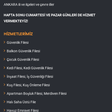
ANKARA ili ve ilçeleri ve çevre iller
HAFTA SONU CUMARTESİ VE PAZAR GÜNLERİ DE HİZMET
VERMEKTEYİZ!
HİZMETLERİMİZ
Güvenlik Filesi
Balkon Güvenlik Filesi
Çocuk Güvenlik Filesi
Kedi Filesi, Kedi Güvenlik Filesi
İnşaat Filesi, İş Güvenliği Filesi
Kuş Filesi, Kuş Önleme Filesi
Apartman Boşluk Filesi, Merdiven Filesi
Halı Saha Üstü File
Havuz Emniyet Filesi