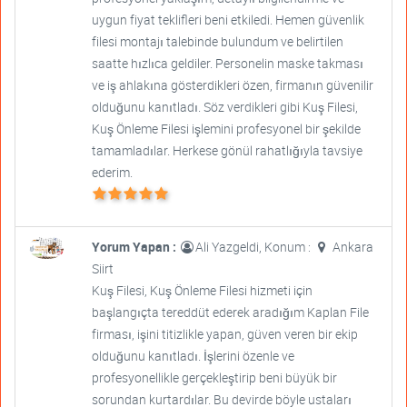
uygun fiyat teklifleri beni etkiledi. Hemen güvenlik
filesi montajı talebinde bulundum ve belirtilen
saatte hızlıca geldiler. Personelin maske takması
ve iş ahlakına gösterdikleri özen, firmanın güvenilir
olduğunu kanıtladı. Söz verdikleri gibi Kuş Filesi,
Kuş Önleme Filesi işlemini profesyonel bir şekilde
tamamladılar. Herkese gönül rahatlığıyla tavsiye
ederim.
Yorum Yapan :
Ali Yazgeldi, Konum :
Ankara
Siirt
Kuş Filesi, Kuş Önleme Filesi hizmeti için
başlangıçta tereddüt ederek aradığım Kaplan File
firması, işini titizlikle yapan, güven veren bir ekip
olduğunu kanıtladı. İşlerini özenle ve
profesyonellikle gerçekleştirip beni büyük bir
sorundan kurtardılar. Bu devirde böyle ustaları