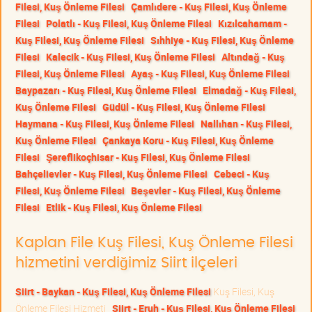
Filesi, Kuş Önleme Filesi
Çamlıdere - Kuş Filesi, Kuş Önleme
Filesi
Polatlı - Kuş Filesi, Kuş Önleme Filesi
Kızılcahamam -
Kuş Filesi, Kuş Önleme Filesi
Sıhhiye - Kuş Filesi, Kuş Önleme
Filesi
Kalecik - Kuş Filesi, Kuş Önleme Filesi
Altındağ - Kuş
Filesi, Kuş Önleme Filesi
Ayaş - Kuş Filesi, Kuş Önleme Filesi
Baypazarı - Kuş Filesi, Kuş Önleme Filesi
Elmadağ - Kuş Filesi,
Kuş Önleme Filesi
Güdül - Kuş Filesi, Kuş Önleme Filesi
Haymana - Kuş Filesi, Kuş Önleme Filesi
Nallıhan - Kuş Filesi,
Kuş Önleme Filesi
Çankaya Koru - Kuş Filesi, Kuş Önleme
Filesi
Şereflikoçhisar - Kuş Filesi, Kuş Önleme Filesi
Bahçelievler - Kuş Filesi, Kuş Önleme Filesi
Cebeci - Kuş
Filesi, Kuş Önleme Filesi
Beşevler - Kuş Filesi, Kuş Önleme
Filesi
Etlik - Kuş Filesi, Kuş Önleme Filesi
Kaplan File Kuş Filesi, Kuş Önleme Filesi
hizmetini verdiğimiz Siirt ilçeleri
Siirt - Baykan - Kuş Filesi, Kuş Önleme Filesi
Kuş Filesi, Kuş
Önleme Filesi Hizmeti
Siirt - Eruh - Kuş Filesi, Kuş Önleme Filesi