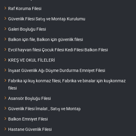
Raf Koruma Filesi
Güvenlik Filesi Satış ve Montajı Kurulumu
Galeri Boşluğu Filesi
Balkon için file, Balkon için güvenlik filesi
Evcil hayvan filesi Çocuk Filesi Kedi Filesi Balkon Filesi
KREŞ VE OKUL FİLELERİ
İnşaat Güvenlik Ağı Düşme Durdurma Emniyet Filesi
Fabrika içi kuş konmaz filesi, Fabrika ve binalar için kuşkonmaz
filesi
Asansör Boşluğu Filesi
Güvenlik Filesi İmalat , Satış ve Montajı
Balkon Emniyet Filesi
Hastane Güvenlik Filesi