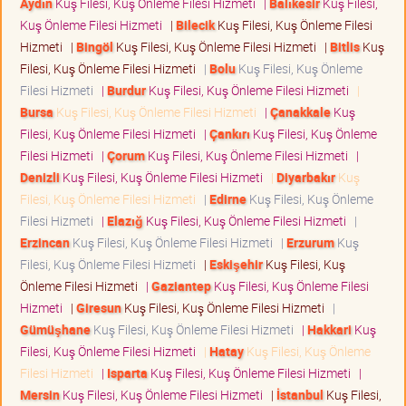
Aydın
Kuş Filesi, Kuş Önleme Filesi Hizmeti
|
Balıkesir
Kuş Filesi,
Kuş Önleme Filesi Hizmeti
|
Bilecik
Kuş Filesi, Kuş Önleme Filesi
Hizmeti
|
Bingöl
Kuş Filesi, Kuş Önleme Filesi Hizmeti
|
Bitlis
Kuş
Filesi, Kuş Önleme Filesi Hizmeti
|
Bolu
Kuş Filesi, Kuş Önleme
Filesi Hizmeti
|
Burdur
Kuş Filesi, Kuş Önleme Filesi Hizmeti
|
Bursa
Kuş Filesi, Kuş Önleme Filesi Hizmeti
|
Çanakkale
Kuş
Filesi, Kuş Önleme Filesi Hizmeti
|
Çankırı
Kuş Filesi, Kuş Önleme
Filesi Hizmeti
|
Çorum
Kuş Filesi, Kuş Önleme Filesi Hizmeti
|
Denizli
Kuş Filesi, Kuş Önleme Filesi Hizmeti
|
Diyarbakır
Kuş
Filesi, Kuş Önleme Filesi Hizmeti
|
Edirne
Kuş Filesi, Kuş Önleme
Filesi Hizmeti
|
Elazığ
Kuş Filesi, Kuş Önleme Filesi Hizmeti
|
Erzincan
Kuş Filesi, Kuş Önleme Filesi Hizmeti
|
Erzurum
Kuş
Filesi, Kuş Önleme Filesi Hizmeti
|
Eskişehir
Kuş Filesi, Kuş
Önleme Filesi Hizmeti
|
Gaziantep
Kuş Filesi, Kuş Önleme Filesi
Hizmeti
|
Giresun
Kuş Filesi, Kuş Önleme Filesi Hizmeti
|
Gümüşhane
Kuş Filesi, Kuş Önleme Filesi Hizmeti
|
Hakkari
Kuş
Filesi, Kuş Önleme Filesi Hizmeti
|
Hatay
Kuş Filesi, Kuş Önleme
Filesi Hizmeti
|
Isparta
Kuş Filesi, Kuş Önleme Filesi Hizmeti
|
Mersin
Kuş Filesi, Kuş Önleme Filesi Hizmeti
|
İstanbul
Kuş Filesi,