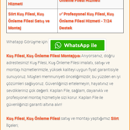
Önleme Filesi Hizmeti
Hizmeti
Siirt Kuş Filesi, Kuş
✅ Profesyonel Kuş Filesi, Kuş
Önleme Filesi Satış ve
Önleme Filesi Hizmeti - 7/24
Montaj
Destek
Whatapp Görüşme için
Kuş Filesi, Kuş Önleme Filesi Montajçısı
Arıyorsanız, doğru
adrestesiniz! Kuş Filesi, Kuş Önleme Filesi imalatı, satışı ve
montajı hizmetlerimizle, yüksek kaliteyi uygun fiyat garantisiyle
sunuyoruz. Müşteri memnuniyeti önceliğimizdir, bu yüzden en iyi
çözümleri sağlıyoruz. Güvenliğinizi ertelemeyin, hayatınız ve
sevdikleriniz çok değerli. Kaplan File, sağlam, dayanıklı ve
profesyonel montaj hizmetiyle sizi korur. Kaplan File ile
güvenliğinizi garanti altına alın!
Kuş Filesi, Kuş Önleme Filesi
satış ve montajı yaptığımız
Siirt
İlçeleri;