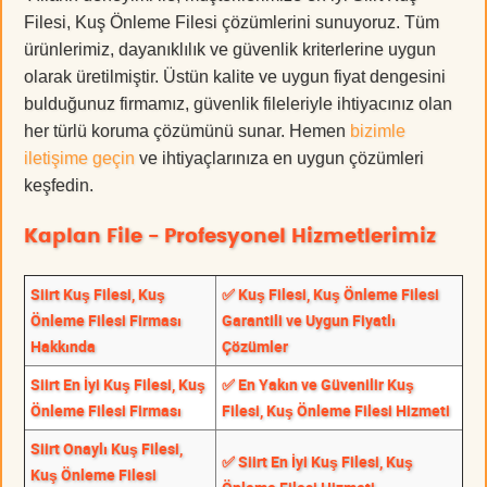
Filesi, Kuş Önleme Filesi çözümlerini sunuyoruz. Tüm
ürünlerimiz, dayanıklılık ve güvenlik kriterlerine uygun
olarak üretilmiştir. Üstün kalite ve uygun fiyat dengesini
bulduğunuz firmamız, güvenlik fileleriyle ihtiyacınız olan
her türlü koruma çözümünü sunar. Hemen
bizimle
iletişime geçin
ve ihtiyaçlarınıza en uygun çözümleri
keşfedin.
Kaplan File - Profesyonel Hizmetlerimiz
Siirt Kuş Filesi, Kuş
✅ Kuş Filesi, Kuş Önleme Filesi
Önleme Filesi Firması
Garantili ve Uygun Fiyatlı
Hakkında
Çözümler
Siirt En İyi Kuş Filesi, Kuş
✅ En Yakın ve Güvenilir Kuş
Önleme Filesi Firması
Filesi, Kuş Önleme Filesi Hizmeti
Siirt Onaylı Kuş Filesi,
✅ Siirt En İyi Kuş Filesi, Kuş
Kuş Önleme Filesi