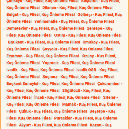
Çankaya - Kuş Filesi, Kuş Önleme Filesi
Keçiören - Kuş Filesi,
Kuş Önleme Filesi
Dikmen - Kuş Filesi, Kuş Önleme Filesi
Balgat - Kuş Filesi, Kuş Önleme Filesi
Gölbaşı - Kuş Filesi, Kuş
Önleme Filesi
Yenimahalle - Kuş Filesi, Kuş Önleme Filesi
Demetevler - Kuş Filesi, Kuş Önleme Filesi
Şentepe - Kuş
Filesi, Kuş Önleme Filesi
Ostim - Kuş Filesi, Kuş Önleme Filesi
Batıkent - Kuş Filesi, Kuş Önleme Filesi
Ümitköy - Kuş Filesi,
Kuş Önleme Filesi
Çayyolu - Kuş Filesi, Kuş Önleme Filesi
Eryaman - Kuş Filesi, Kuş Önleme Filesi
Kızılay - Kuş Filesi,
Kuş Önleme Filesi
Yapracık - Kuş Filesi, Kuş Önleme Filesi
İvedik - Kuş Filesi, Kuş Önleme Filesi
İvedik OSB - Kuş Filesi,
Kuş Önleme Filesi
Şaşmaz - Kuş Filesi, Kuş Önleme Filesi
Başkent Sanayisi - Kuş Filesi, Kuş Önleme Filesi
Çukurambar -
Kuş Filesi, Kuş Önleme Filesi
Söğütözü - Kuş Filesi, Kuş
Önleme Filesi
İncek - Kuş Filesi, Kuş Önleme Filesi
Siteler -
Kuş Filesi, Kuş Önleme Filesi
Mamak - Kuş Filesi, Kuş Önleme
Filesi
Çubuk - Kuş Filesi, Kuş Önleme Filesi
Beştepe - Kuş
Filesi, Kuş Önleme Filesi
Pursaklar - Kuş Filesi, Kuş Önleme
Filesi
Akyurt - Kuş Filesi, Kuş Önleme Filesi
Kazan - Kuş