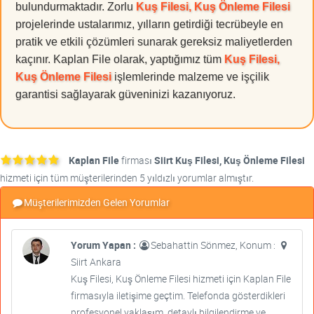
bulundurmaktadır. Zorlu
Kuş Filesi, Kuş Önleme Filesi
projelerinde ustalarımız, yılların getirdiği tecrübeyle en
pratik ve etkili çözümleri sunarak gereksiz maliyetlerden
kaçınır. Kaplan File olarak, yaptığımız tüm
Kuş Filesi,
Kuş Önleme Filesi
işlemlerinde malzeme ve işçilik
garantisi sağlayarak güveninizi kazanıyoruz.
Kaplan File
firması
Siirt Kuş Filesi, Kuş Önleme Filesi
hizmeti için tüm müşterilerinden 5 yıldızlı yorumlar almıştır.
Müşterilerimizden Gelen Yorumlar
Yorum Yapan :
Sebahattin Sönmez, Konum :
Siirt Ankara
Kuş Filesi, Kuş Önleme Filesi hizmeti için Kaplan File
firmasıyla iletişime geçtim. Telefonda gösterdikleri
profesyonel yaklaşım, detaylı bilgilendirme ve