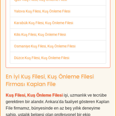
Yalova Kuş Filesi, Kuş Önleme Filesi
Karabük Kuş Filesi, Kuş Önleme Filesi
Kilis Kuş Filesi, Kuş Önleme Filesi
Osmaniye Kuş Filesi, Kuş Önleme Filesi
Düzce Kuş Filesi, Kuş Önleme Filesi
En İyi Kuş Filesi, Kuş Önleme Filesi
Firması Kaplan File
Kuş Filesi, Kuş Önleme Filesi
işi, uzmanlık ve tecrübe
gerektiren bir alandır. Ankara'da faaliyet gösteren Kaplan
File firmamız, bünyesinde en az beş yıllık deneyime
sahip, ustalık belgesi olan profesyonel bir ekip