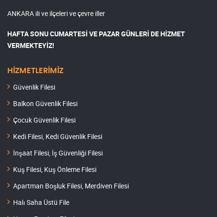
ANKARA ili ve ilçeleri ve çevre iller
HAFTA SONU CUMARTESİ VE PAZAR GÜNLERİ DE HİZMET
VERMEKTEYİZ!
HİZMETLERİMİZ
Güvenlik Filesi
Balkon Güvenlik Filesi
Çocuk Güvenlik Filesi
Kedi Filesi, Kedi Güvenlik Filesi
İnşaat Filesi, İş Güvenliği Filesi
Kuş Filesi, Kuş Önleme Filesi
Apartman Boşluk Filesi, Merdiven Filesi
Halı Saha Üstü File