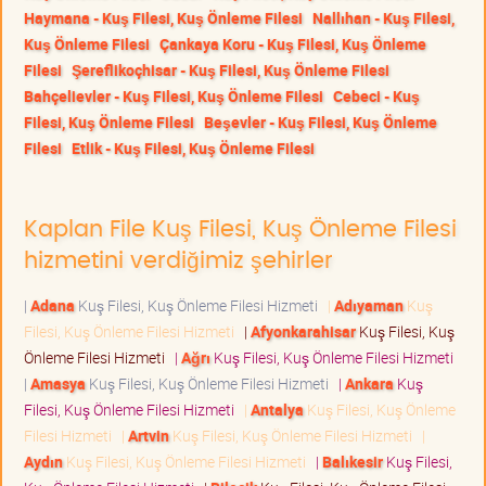
Haymana - Kuş Filesi, Kuş Önleme Filesi
Nallıhan - Kuş Filesi,
Kuş Önleme Filesi
Çankaya Koru - Kuş Filesi, Kuş Önleme
Filesi
Şereflikoçhisar - Kuş Filesi, Kuş Önleme Filesi
Bahçelievler - Kuş Filesi, Kuş Önleme Filesi
Cebeci - Kuş
Filesi, Kuş Önleme Filesi
Beşevler - Kuş Filesi, Kuş Önleme
Filesi
Etlik - Kuş Filesi, Kuş Önleme Filesi
Kaplan File Kuş Filesi, Kuş Önleme Filesi
hizmetini verdiğimiz şehirler
|
Adana
Kuş Filesi, Kuş Önleme Filesi Hizmeti
|
Adıyaman
Kuş
Filesi, Kuş Önleme Filesi Hizmeti
|
Afyonkarahisar
Kuş Filesi, Kuş
Önleme Filesi Hizmeti
|
Ağrı
Kuş Filesi, Kuş Önleme Filesi Hizmeti
|
Amasya
Kuş Filesi, Kuş Önleme Filesi Hizmeti
|
Ankara
Kuş
Filesi, Kuş Önleme Filesi Hizmeti
|
Antalya
Kuş Filesi, Kuş Önleme
Filesi Hizmeti
|
Artvin
Kuş Filesi, Kuş Önleme Filesi Hizmeti
|
Aydın
Kuş Filesi, Kuş Önleme Filesi Hizmeti
|
Balıkesir
Kuş Filesi,