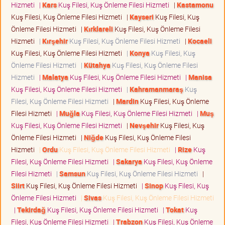
Hizmeti
|
Kars
Kuş Filesi, Kuş Önleme Filesi Hizmeti
|
Kastamonu
Kuş Filesi, Kuş Önleme Filesi Hizmeti
|
Kayseri
Kuş Filesi, Kuş
Önleme Filesi Hizmeti
|
Kırklareli
Kuş Filesi, Kuş Önleme Filesi
Hizmeti
|
Kırşehir
Kuş Filesi, Kuş Önleme Filesi Hizmeti
|
Kocaeli
Kuş Filesi, Kuş Önleme Filesi Hizmeti
|
Konya
Kuş Filesi, Kuş
Önleme Filesi Hizmeti
|
Kütahya
Kuş Filesi, Kuş Önleme Filesi
Hizmeti
|
Malatya
Kuş Filesi, Kuş Önleme Filesi Hizmeti
|
Manisa
Kuş Filesi, Kuş Önleme Filesi Hizmeti
|
Kahramanmaraş
Kuş
Filesi, Kuş Önleme Filesi Hizmeti
|
Mardin
Kuş Filesi, Kuş Önleme
Filesi Hizmeti
|
Muğla
Kuş Filesi, Kuş Önleme Filesi Hizmeti
|
Muş
Kuş Filesi, Kuş Önleme Filesi Hizmeti
|
Nevşehir
Kuş Filesi, Kuş
Önleme Filesi Hizmeti
|
Niğde
Kuş Filesi, Kuş Önleme Filesi
Hizmeti
|
Ordu
Kuş Filesi, Kuş Önleme Filesi Hizmeti
|
Rize
Kuş
Filesi, Kuş Önleme Filesi Hizmeti
|
Sakarya
Kuş Filesi, Kuş Önleme
Filesi Hizmeti
|
Samsun
Kuş Filesi, Kuş Önleme Filesi Hizmeti
|
Siirt
Kuş Filesi, Kuş Önleme Filesi Hizmeti
|
Sinop
Kuş Filesi, Kuş
Önleme Filesi Hizmeti
|
Sivas
Kuş Filesi, Kuş Önleme Filesi Hizmeti
|
Tekirdağ
Kuş Filesi, Kuş Önleme Filesi Hizmeti
|
Tokat
Kuş
Filesi, Kuş Önleme Filesi Hizmeti
|
Trabzon
Kuş Filesi, Kuş Önleme