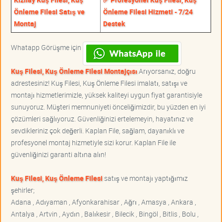
Önleme Filesi Satış ve
Önleme Filesi Hizmeti - 7/24
Montaj
Destek
Whatapp Görüşme için
Kuş Filesi, Kuş Önleme Filesi Montajçısı
Arıyorsanız, doğru
adrestesiniz! Kuş Filesi, Kuş Önleme Filesi imalatı, satışı ve
montajı hizmetlerimizle, yüksek kaliteyi uygun fiyat garantisiyle
sunuyoruz. Müşteri memnuniyeti önceliğimizdir, bu yüzden en iyi
çözümleri sağlıyoruz. Güvenliğinizi ertelemeyin, hayatınız ve
sevdikleriniz çok değerli. Kaplan File, sağlam, dayanıklı ve
profesyonel montaj hizmetiyle sizi korur. Kaplan File ile
güvenliğinizi garanti altına alın!
Kuş Filesi, Kuş Önleme Filesi
satış ve montajı yaptığımız
şehirler;
Adana , Adıyaman , Afyonkarahisar , Ağrı , Amasya , Ankara ,
Antalya , Artvin , Aydın , Balıkesir , Bilecik , Bingöl , Bitlis , Bolu ,