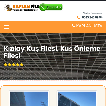
Telefon Numaramız:
0545 240 09 94
KAPLAN USTA
Menu
Kızılay Kuş Filesi, Kuş Önleme
Filesi