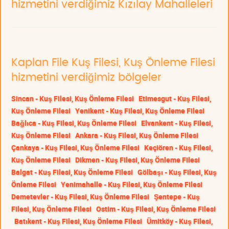
hizmetini verdiğimiz Kızılay Mahalleleri
Kaplan File Kuş Filesi, Kuş Önleme Filesi
hizmetini verdiğimiz bölgeler
Sincan - Kuş Filesi, Kuş Önleme Filesi
Etimesgut - Kuş Filesi,
Kuş Önleme Filesi
Yenikent - Kuş Filesi, Kuş Önleme Filesi
Bağlıca - Kuş Filesi, Kuş Önleme Filesi
Elvankent - Kuş Filesi,
Kuş Önleme Filesi
Ankara - Kuş Filesi, Kuş Önleme Filesi
Çankaya - Kuş Filesi, Kuş Önleme Filesi
Keçiören - Kuş Filesi,
Kuş Önleme Filesi
Dikmen - Kuş Filesi, Kuş Önleme Filesi
Balgat - Kuş Filesi, Kuş Önleme Filesi
Gölbaşı - Kuş Filesi, Kuş
Önleme Filesi
Yenimahalle - Kuş Filesi, Kuş Önleme Filesi
Demetevler - Kuş Filesi, Kuş Önleme Filesi
Şentepe - Kuş
Filesi, Kuş Önleme Filesi
Ostim - Kuş Filesi, Kuş Önleme Filesi
Batıkent - Kuş Filesi, Kuş Önleme Filesi
Ümitköy - Kuş Filesi,