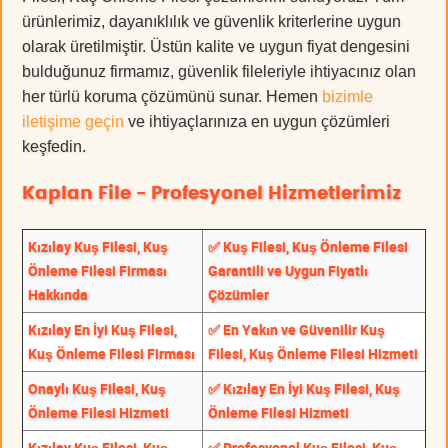
ürünlerimiz, dayanıklılık ve güvenlik kriterlerine uygun
olarak üretilmiştir. Üstün kalite ve uygun fiyat dengesini
bulduğunuz firmamız, güvenlik fileleriyle ihtiyacınız olan
her türlü koruma çözümünü sunar. Hemen
bizimle
iletişime geçin
ve ihtiyaçlarınıza en uygun çözümleri
keşfedin.
Kaplan File - Profesyonel Hizmetlerimiz
Kızılay Kuş Filesi, Kuş
✅ Kuş Filesi, Kuş Önleme Filesi
Önleme Filesi Firması
Garantili ve Uygun Fiyatlı
Hakkında
Çözümler
Kızılay En İyi Kuş Filesi,
✅ En Yakın ve Güvenilir Kuş
Kuş Önleme Filesi Firması
Filesi, Kuş Önleme Filesi Hizmeti
Onaylı Kuş Filesi, Kuş
✅ Kızılay En İyi Kuş Filesi, Kuş
Önleme Filesi Hizmeti
Önleme Filesi Hizmeti
Kızılay Kuş Filesi, Kuş
✅ Profesyonel Kuş Filesi, Kuş