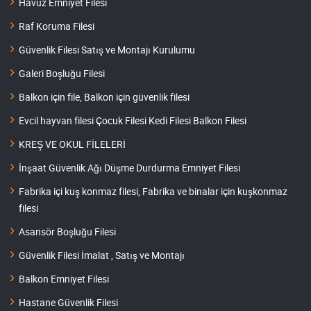
Havuz Emniyet Filesi
Raf Koruma Filesi
Güvenlik Filesi Satış ve Montajı Kurulumu
Galeri Boşluğu Filesi
Balkon için file, Balkon için güvenlik filesi
Evcil hayvan filesi Çocuk Filesi Kedi Filesi Balkon Filesi
KREŞ VE OKUL FİLELERİ
İnşaat Güvenlik Ağı Düşme Durdurma Emniyet Filesi
Fabrika içi kuş konmaz filesi, Fabrika ve binalar için kuşkonmaz
filesi
Asansör Boşluğu Filesi
Güvenlik Filesi İmalat , Satış ve Montajı
Balkon Emniyet Filesi
Hastane Güvenlik Filesi