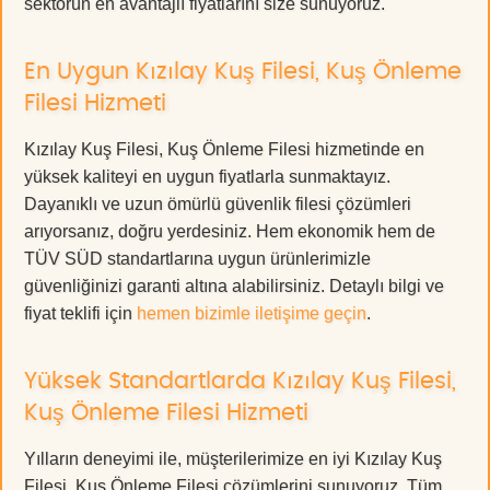
sektörün en avantajlı fiyatlarını size sunuyoruz.
En Uygun Kızılay Kuş Filesi, Kuş Önleme
Filesi Hizmeti
Kızılay Kuş Filesi, Kuş Önleme Filesi hizmetinde en
yüksek kaliteyi en uygun fiyatlarla sunmaktayız.
Dayanıklı ve uzun ömürlü güvenlik filesi çözümleri
arıyorsanız, doğru yerdesiniz. Hem ekonomik hem de
TÜV SÜD standartlarına uygun ürünlerimizle
güvenliğinizi garanti altına alabilirsiniz. Detaylı bilgi ve
fiyat teklifi için
hemen bizimle iletişime geçin
.
Yüksek Standartlarda Kızılay Kuş Filesi,
Kuş Önleme Filesi Hizmeti
Yılların deneyimi ile, müşterilerimize en iyi Kızılay Kuş
Filesi, Kuş Önleme Filesi çözümlerini sunuyoruz. Tüm