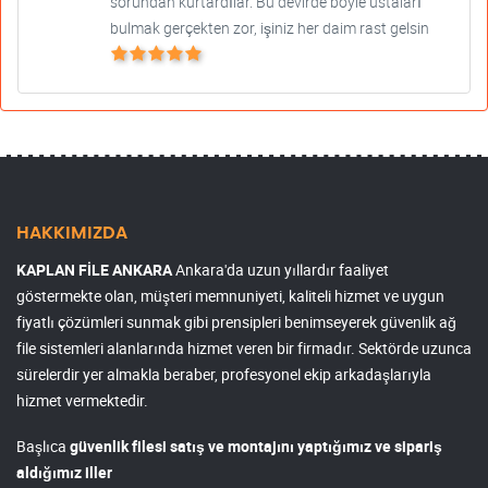
sorundan kurtardılar. Bu devirde böyle ustaları
bulmak gerçekten zor, işiniz her daim rast gelsin
HAKKIMIZDA
KAPLAN FİLE ANKARA
Ankara'da uzun yıllardır faaliyet
göstermekte olan, müşteri memnuniyeti, kaliteli hizmet ve uygun
fiyatlı çözümleri sunmak gibi prensipleri benimseyerek güvenlik ağ
file sistemleri alanlarında hizmet veren bir firmadır. Sektörde uzunca
sürelerdir yer almakla beraber, profesyonel ekip arkadaşlarıyla
hizmet vermektedir.
Başlıca
güvenlik filesi satış ve montajını yaptığımız ve sipariş
aldığımız iller