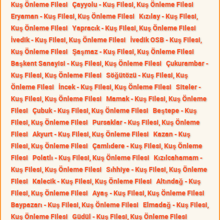
Kuş Önleme Filesi
Çayyolu - Kuş Filesi, Kuş Önleme Filesi
Eryaman - Kuş Filesi, Kuş Önleme Filesi
Kızılay - Kuş Filesi,
Kuş Önleme Filesi
Yapracık - Kuş Filesi, Kuş Önleme Filesi
İvedik - Kuş Filesi, Kuş Önleme Filesi
İvedik OSB - Kuş Filesi,
Kuş Önleme Filesi
Şaşmaz - Kuş Filesi, Kuş Önleme Filesi
Başkent Sanayisi - Kuş Filesi, Kuş Önleme Filesi
Çukurambar -
Kuş Filesi, Kuş Önleme Filesi
Söğütözü - Kuş Filesi, Kuş
Önleme Filesi
İncek - Kuş Filesi, Kuş Önleme Filesi
Siteler -
Kuş Filesi, Kuş Önleme Filesi
Mamak - Kuş Filesi, Kuş Önleme
Filesi
Çubuk - Kuş Filesi, Kuş Önleme Filesi
Beştepe - Kuş
Filesi, Kuş Önleme Filesi
Pursaklar - Kuş Filesi, Kuş Önleme
Filesi
Akyurt - Kuş Filesi, Kuş Önleme Filesi
Kazan - Kuş
Filesi, Kuş Önleme Filesi
Çamlıdere - Kuş Filesi, Kuş Önleme
Filesi
Polatlı - Kuş Filesi, Kuş Önleme Filesi
Kızılcahamam -
Kuş Filesi, Kuş Önleme Filesi
Sıhhiye - Kuş Filesi, Kuş Önleme
Filesi
Kalecik - Kuş Filesi, Kuş Önleme Filesi
Altındağ - Kuş
Filesi, Kuş Önleme Filesi
Ayaş - Kuş Filesi, Kuş Önleme Filesi
Baypazarı - Kuş Filesi, Kuş Önleme Filesi
Elmadağ - Kuş Filesi,
Kuş Önleme Filesi
Güdül - Kuş Filesi, Kuş Önleme Filesi