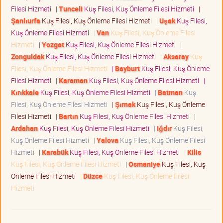
Filesi Hizmeti
|
Tunceli
Kuş Filesi, Kuş Önleme Filesi Hizmeti
|
Şanlıurfa
Kuş Filesi, Kuş Önleme Filesi Hizmeti
|
Uşak
Kuş Filesi,
Kuş Önleme Filesi Hizmeti
|
Van
Kuş Filesi, Kuş Önleme Filesi
Hizmeti
|
Yozgat
Kuş Filesi, Kuş Önleme Filesi Hizmeti
|
Zonguldak
Kuş Filesi, Kuş Önleme Filesi Hizmeti
|
Aksaray
Kuş
Filesi, Kuş Önleme Filesi Hizmeti
|
Bayburt
Kuş Filesi, Kuş Önleme
Filesi Hizmeti
|
Karaman
Kuş Filesi, Kuş Önleme Filesi Hizmeti
|
Kırıkkale
Kuş Filesi, Kuş Önleme Filesi Hizmeti
|
Batman
Kuş
Filesi, Kuş Önleme Filesi Hizmeti
|
Şırnak
Kuş Filesi, Kuş Önleme
Filesi Hizmeti
|
Bartın
Kuş Filesi, Kuş Önleme Filesi Hizmeti
|
Ardahan
Kuş Filesi, Kuş Önleme Filesi Hizmeti
|
Iğdır
Kuş Filesi,
Kuş Önleme Filesi Hizmeti
|
Yalova
Kuş Filesi, Kuş Önleme Filesi
Hizmeti
|
Karabük
Kuş Filesi, Kuş Önleme Filesi Hizmeti
|
Kilis
Kuş Filesi, Kuş Önleme Filesi Hizmeti
|
Osmaniye
Kuş Filesi, Kuş
Önleme Filesi Hizmeti
|
Düzce
Kuş Filesi, Kuş Önleme Filesi
Hizmeti