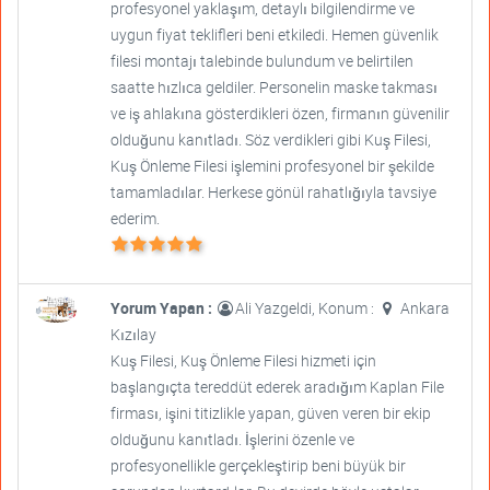
profesyonel yaklaşım, detaylı bilgilendirme ve
uygun fiyat teklifleri beni etkiledi. Hemen güvenlik
filesi montajı talebinde bulundum ve belirtilen
saatte hızlıca geldiler. Personelin maske takması
ve iş ahlakına gösterdikleri özen, firmanın güvenilir
olduğunu kanıtladı. Söz verdikleri gibi Kuş Filesi,
Kuş Önleme Filesi işlemini profesyonel bir şekilde
tamamladılar. Herkese gönül rahatlığıyla tavsiye
ederim.
Yorum Yapan :
Ali Yazgeldi, Konum :
Ankara
Kızılay
Kuş Filesi, Kuş Önleme Filesi hizmeti için
başlangıçta tereddüt ederek aradığım Kaplan File
firması, işini titizlikle yapan, güven veren bir ekip
olduğunu kanıtladı. İşlerini özenle ve
profesyonellikle gerçekleştirip beni büyük bir