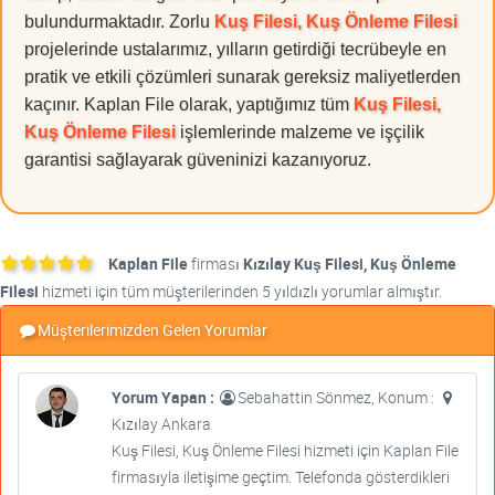
bulundurmaktadır. Zorlu
Kuş Filesi, Kuş Önleme Filesi
projelerinde ustalarımız, yılların getirdiği tecrübeyle en
pratik ve etkili çözümleri sunarak gereksiz maliyetlerden
kaçınır. Kaplan File olarak, yaptığımız tüm
Kuş Filesi,
Kuş Önleme Filesi
işlemlerinde malzeme ve işçilik
garantisi sağlayarak güveninizi kazanıyoruz.
Kaplan File
firması
Kızılay Kuş Filesi, Kuş Önleme
Filesi
hizmeti için tüm müşterilerinden 5 yıldızlı yorumlar almıştır.
Müşterilerimizden Gelen Yorumlar
Yorum Yapan :
Sebahattin Sönmez, Konum :
Kızılay Ankara
Kuş Filesi, Kuş Önleme Filesi hizmeti için Kaplan File
firmasıyla iletişime geçtim. Telefonda gösterdikleri