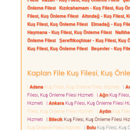
Önleme Filesi
Kızılcahamam - Kuş Filesi, Kuş Ön
Filesi, Kuş Önleme Filesi
Altındağ - Kuş Filesi, 
Kuş Filesi, Kuş Önleme Filesi
Elmadağ - Kuş File
Haymana - Kuş Filesi, Kuş Önleme Filesi
Nallıha
Önleme Filesi
Şereflikoçhisar - Kuş Filesi, Kuş 
Kuş Filesi, Kuş Önleme Filesi
Beşevler - Kuş Fil
Kaplan File Kuş Filesi, Kuş Önl
|
Adana
Kuş Filesi, Kuş Önleme Filesi Hizmeti
|
A
Filesi, Kuş Önleme Filesi Hizmeti
|
Ağrı
Kuş Filesi
Hizmeti
|
Ankara
Kuş Filesi, Kuş Önleme Filesi 
Filesi, Kuş Önleme Filesi Hizmeti
|
Aydın
Kuş File
Hizmeti
|
Bilecik
Kuş Filesi, Kuş Önleme Filesi H
Kuş Önleme Filesi Hizmeti
|
Bolu
Kuş Filesi, Kuş 