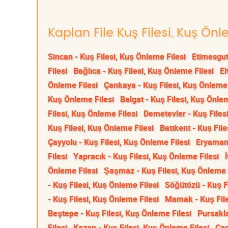
Kaplan File Kuş Filesi, Kuş Önl
Sincan - Kuş Filesi, Kuş Önleme Filesi
Etimesgut
Filesi
Bağlıca - Kuş Filesi, Kuş Önleme Filesi
El
Önleme Filesi
Çankaya - Kuş Filesi, Kuş Önleme 
Kuş Önleme Filesi
Balgat - Kuş Filesi, Kuş Önlem
Filesi, Kuş Önleme Filesi
Demetevler - Kuş Files
Kuş Filesi, Kuş Önleme Filesi
Batıkent - Kuş File
Çayyolu - Kuş Filesi, Kuş Önleme Filesi
Eryaman 
Filesi
Yapracık - Kuş Filesi, Kuş Önleme Filesi
Önleme Filesi
Şaşmaz - Kuş Filesi, Kuş Önleme 
- Kuş Filesi, Kuş Önleme Filesi
Söğütözü - Kuş Fi
- Kuş Filesi, Kuş Önleme Filesi
Mamak - Kuş File
Beştepe - Kuş Filesi, Kuş Önleme Filesi
Pursakla
Filesi
Kazan - Kuş Filesi, Kuş Önleme Filesi
Çam