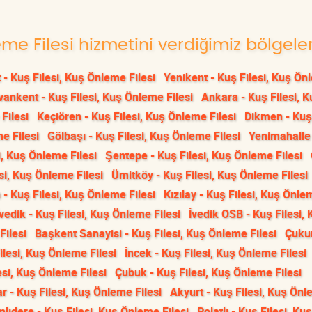
eme Filesi hizmetini verdiğimiz bölgele
 - Kuş Filesi, Kuş Önleme Filesi
Yenikent - Kuş Filesi, Kuş Ö
vankent - Kuş Filesi, Kuş Önleme Filesi
Ankara - Kuş Filesi, K
Filesi
Keçiören - Kuş Filesi, Kuş Önleme Filesi
Dikmen - Kuş 
e Filesi
Gölbaşı - Kuş Filesi, Kuş Önleme Filesi
Yenimahalle
i, Kuş Önleme Filesi
Şentepe - Kuş Filesi, Kuş Önleme Filesi
si, Kuş Önleme Filesi
Ümitköy - Kuş Filesi, Kuş Önleme Filesi
- Kuş Filesi, Kuş Önleme Filesi
Kızılay - Kuş Filesi, Kuş Önle
İvedik - Kuş Filesi, Kuş Önleme Filesi
İvedik OSB - Kuş Filesi, 
Filesi
Başkent Sanayisi - Kuş Filesi, Kuş Önleme Filesi
Çuku
lesi, Kuş Önleme Filesi
İncek - Kuş Filesi, Kuş Önleme Filesi
si, Kuş Önleme Filesi
Çubuk - Kuş Filesi, Kuş Önleme Filesi
r - Kuş Filesi, Kuş Önleme Filesi
Akyurt - Kuş Filesi, Kuş Ön
lıdere - Kuş Filesi, Kuş Önleme Filesi
Polatlı - Kuş Filesi, Kuş