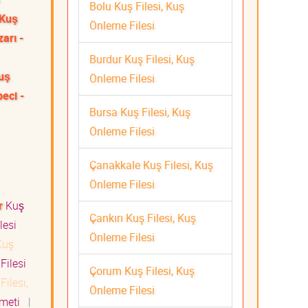
Bolu Kuş Filesi, Kuş
 Kuş
Önleme Filesi
arı -
Burdur Kuş Filesi, Kuş
Kuş
Önleme Filesi
eci -
Bursa Kuş Filesi, Kuş
Önleme Filesi
Çanakkale Kuş Filesi, Kuş
Önleme Filesi
r
Kuş
Çankırı Kuş Filesi, Kuş
lesi
Önleme Filesi
uş
Filesi
Çorum Kuş Filesi, Kuş
Filesi,
Önleme Filesi
izmeti
|