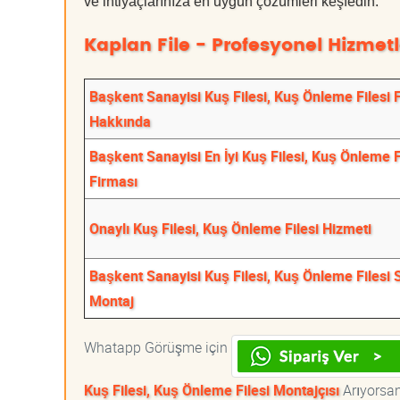
ve ihtiyaçlarınıza en uygun çözümleri keşfedin.
Kaplan File - Profesyonel Hizmetl
Başkent Sanayisi Kuş Filesi, Kuş Önleme Filesi 
Hakkında
Başkent Sanayisi En İyi Kuş Filesi, Kuş Önleme F
Firması
Onaylı Kuş Filesi, Kuş Önleme Filesi Hizmeti
Başkent Sanayisi Kuş Filesi, Kuş Önleme Filesi 
Montaj
Whatapp Görüşme için
Kuş Filesi, Kuş Önleme Filesi Montajçısı
Arıyorsanı