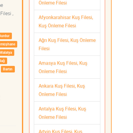
Önleme Filesi
me
ilesi ,
Afyonkarahisar Kuş Filesi,
Kuş Önleme Filesi
Burdur
Ağrı Kuş Filesi, Kuş Önleme
ümüşhane
Filesi
Malatya
dağ
Amasya Kuş Filesi, Kuş
Bartın
Önleme Filesi
Ankara Kuş Filesi, Kuş
Önleme Filesi
Antalya Kuş Filesi, Kuş
Önleme Filesi
Artvin Kuş Filesi, Kuş