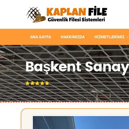
ANA SAYFA
HAKKIMIZDA
HIZMETLERIMIZ
Başkent Sanayis