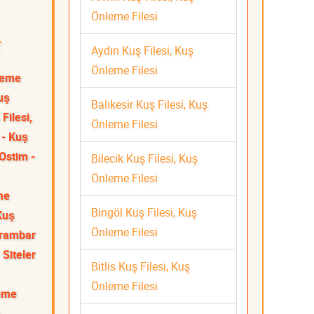
Önleme Filesi
r
Aydın Kuş Filesi, Kuş
Önleme Filesi
nleme
uş
Balıkesir Kuş Filesi, Kuş
Filesi,
Önleme Filesi
 - Kuş
Ostim -
Bilecik Kuş Filesi, Kuş
Önleme Filesi
me
Bingöl Kuş Filesi, Kuş
Kuş
Önleme Filesi
rambar
Siteler
Bitlis Kuş Filesi, Kuş
Önleme Filesi
leme