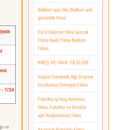
Balkon için file, Balkon için
güvenlik filesi
yatlı
Evcil hayvan filesi Çocuk
Filesi Kedi Filesi Balkon
Filesi
i
KREŞ VE OKUL FİLELERİ
lesi
İnşaat Güvenlik Ağı Düşme
Durdurma Emniyet Filesi
 - 7/24
Fabrika içi kuş konmaz
filesi, Fabrika ve binalar
için kuşkonmaz filesi
şı ve
Asansör Boşluğu Filesi