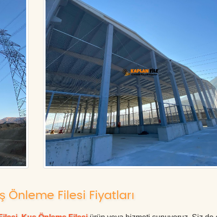
ş Önleme Filesi Fiyatları