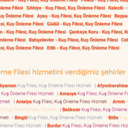
leme Filesi
Sıhhiye - Kuş Filesi, Kuş Önleme Filesi
Kalecik -
Kuş Önleme Filesi
Ayaş - Kuş Filesi, Kuş Önleme Filesi
Baypaz
si, Kuş Önleme Filesi
Güdül - Kuş Filesi, Kuş Önleme Filesi
n - Kuş Filesi, Kuş Önleme Filesi
Çankaya Koru - Kuş Filesi, 
Önleme Filesi
Bahçelievler - Kuş Filesi, Kuş Önleme Filesi
Ceb
esi, Kuş Önleme Filesi
Etlik - Kuş Filesi, Kuş Önleme Filesi
eme Filesi hizmetini verdiğimiz şehirler
dıyaman
Kuş Filesi, Kuş Önleme Filesi Hizmeti
|
Afyonkarahisa
, Kuş Önleme Filesi Hizmeti
|
Amasya
Kuş Filesi, Kuş Önleme Fi
Hizmeti
|
Antalya
Kuş Filesi, Kuş Önleme Filesi Hizmeti
|
Artvin
K
si, Kuş Önleme Filesi Hizmeti
|
Balıkesir
Kuş Filesi, Kuş Önleme 
izmeti
|
Bingöl
Kuş Filesi, Kuş Önleme Filesi Hizmeti
|
Bitlis
Kuş 
Önleme Filesi Hizmeti
|
Burdur
Kuş Filesi, Kuş Önleme Filesi H