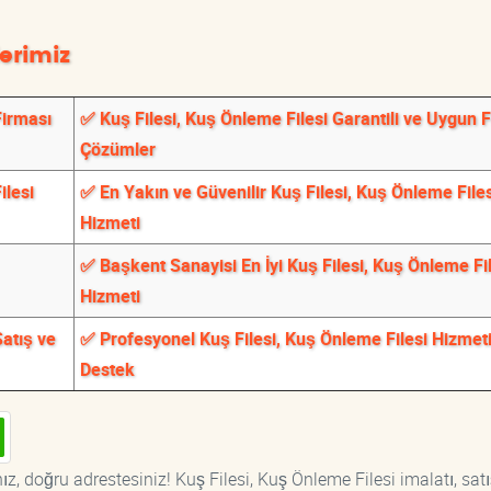
erimiz
Firması
✅ Kuş Filesi, Kuş Önleme Filesi Garantili ve Uygun Fi
Çözümler
ilesi
✅ En Yakın ve Güvenilir Kuş Filesi, Kuş Önleme Files
Hizmeti
✅ Başkent Sanayisi En İyi Kuş Filesi, Kuş Önleme Fi
Hizmeti
Satış ve
✅ Profesyonel Kuş Filesi, Kuş Önleme Filesi Hizmeti
Destek
z, doğru adrestesiniz! Kuş Filesi, Kuş Önleme Filesi imalatı, satı