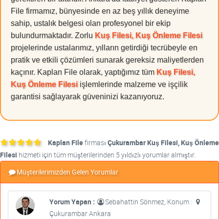
File firmamız, bünyesinde en az beş yıllık deneyime
sahip, ustalık belgesi olan profesyonel bir ekip
bulundurmaktadır. Zorlu
Kuş Filesi, Kuş Önleme Filesi
projelerinde ustalarımız, yılların getirdiği tecrübeyle en
pratik ve etkili çözümleri sunarak gereksiz maliyetlerden
kaçınır. Kaplan File olarak, yaptığımız tüm
Kuş Filesi,
Kuş Önleme Filesi
işlemlerinde malzeme ve işçilik
garantisi sağlayarak güveninizi kazanıyoruz.
Kaplan File
firması
Çukurambar Kuş Filesi, Kuş Önleme
Filesi
hizmeti için tüm müşterilerinden 5 yıldızlı yorumlar almıştır.
Müşterilerimizden Gelen Yorumlar
Yorum Yapan :
Sebahattin Sönmez, Konum :
Çukurambar Ankara