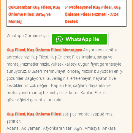
Çukurambar Kuş Filesi, Kuş
✅ Profesyonel Kuş Filesi, Kuş
Önleme Filesi Satış ve
Önleme Filesi Hizmeti - 7/24
Montaj
Destek
Whatapp Görüşme için
Kuş Filesi, Kuş Önleme Filesi Montajçısı
Arıyorsanız, doğru
adrestesiniz! Kuş Filesi, Kuş Önleme Filesi imalatı, satışı ve
montajı hizmetlerimizle, yüksek kaliteyi uygun fiyat garantisiyle
sunuyoruz. Müşteri memnuniyeti önceliğimizdir, bu yüzden en iyi
çözümleri sağlıyoruz. Güvenliğinizi ertelemeyin, hayatınız ve
sevdikleriniz çok değerli. Kaplan File, sağlam, dayanıklı ve
profesyonel montaj hizmetiyle sizi korur. Kaplan File ile
güvenliğinizi garanti altına alın!
Kuş Filesi, Kuş Önleme Filesi
satış ve montajı yaptığımız
şehirler;
Adana , Adıyaman , Afyonkarahisar , Ağrı , Amasya , Ankara ,