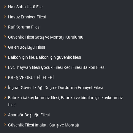
Halı Saha Üstü File
Havuz Emniyet Filesi
Raf Koruma Filesi
Güvenlik Filesi Satış ve Montajı Kurulumu
Galeri Boşluğu Filesi
Balkon için file, Balkon için güvenlik filesi
Evcil hayvan filesi Çocuk Filesi Kedi Filesi Balkon Filesi
KREŞ VE OKUL FİLELERİ
İnşaat Güvenlik Ağı Düşme Durdurma Emniyet Filesi
Fabrika içi kuş konmaz filesi, Fabrika ve binalar için kuşkonmaz
filesi
Asansör Boşluğu Filesi
Güvenlik Filesi İmalat , Satış ve Montajı