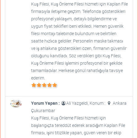
Kuş Filesi, Kuş Önleme Filesi hizmeti için Kaplan File
firmasıyla iletişime geçtim. Telefonda gösterdikleri
profesyonel yaklaşım, detaylı bilgilendirme ve
uygun fiyat teklifleri beni etkiledi. Hemen güvenlik
filesi montajı talebinde bulundum ve belirtilen
saatte hızlıca geldiler. Personelin maske takması
ve iş ahlakına gösterdikleri özen, firmanın güvenilir
olduğunu kanıtladı. Söz verdikleri gibi Kuş Filesi,
Kuş Önleme Filesi işlemini profesyonel bir şekilde
tamamladılar. Herkese gönül rahatlığıyla tavsiye
ederim.
Yorum Yapan :
Ali Yazgeldi, Konum :
Ankara
Çukurambar
Kuş Filesi, Kuş Önleme Filesi hizmeti için
başlangıçta tereddüt ederek aradığım Kaplan File
firması, işini titizlikle yapan, güven veren bir ekip