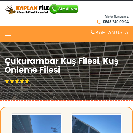
Telefon Numaramız:
0545 240 09 94
KAPLAN USTA
Menu
Çukurambar Kuş Filesi, Kuş
Önleme Filesi