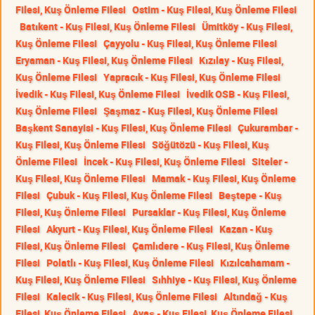
Filesi, Kuş Önleme Filesi
Ostim - Kuş Filesi, Kuş Önleme Filesi
Batıkent - Kuş Filesi, Kuş Önleme Filesi
Ümitköy - Kuş Filesi,
Kuş Önleme Filesi
Çayyolu - Kuş Filesi, Kuş Önleme Filesi
Eryaman - Kuş Filesi, Kuş Önleme Filesi
Kızılay - Kuş Filesi,
Kuş Önleme Filesi
Yapracık - Kuş Filesi, Kuş Önleme Filesi
İvedik - Kuş Filesi, Kuş Önleme Filesi
İvedik OSB - Kuş Filesi,
Kuş Önleme Filesi
Şaşmaz - Kuş Filesi, Kuş Önleme Filesi
Başkent Sanayisi - Kuş Filesi, Kuş Önleme Filesi
Çukurambar -
Kuş Filesi, Kuş Önleme Filesi
Söğütözü - Kuş Filesi, Kuş
Önleme Filesi
İncek - Kuş Filesi, Kuş Önleme Filesi
Siteler -
Kuş Filesi, Kuş Önleme Filesi
Mamak - Kuş Filesi, Kuş Önleme
Filesi
Çubuk - Kuş Filesi, Kuş Önleme Filesi
Beştepe - Kuş
Filesi, Kuş Önleme Filesi
Pursaklar - Kuş Filesi, Kuş Önleme
Filesi
Akyurt - Kuş Filesi, Kuş Önleme Filesi
Kazan - Kuş
Filesi, Kuş Önleme Filesi
Çamlıdere - Kuş Filesi, Kuş Önleme
Filesi
Polatlı - Kuş Filesi, Kuş Önleme Filesi
Kızılcahamam -
Kuş Filesi, Kuş Önleme Filesi
Sıhhiye - Kuş Filesi, Kuş Önleme
Filesi
Kalecik - Kuş Filesi, Kuş Önleme Filesi
Altındağ - Kuş
Filesi, Kuş Önleme Filesi
Ayaş - Kuş Filesi, Kuş Önleme Filesi