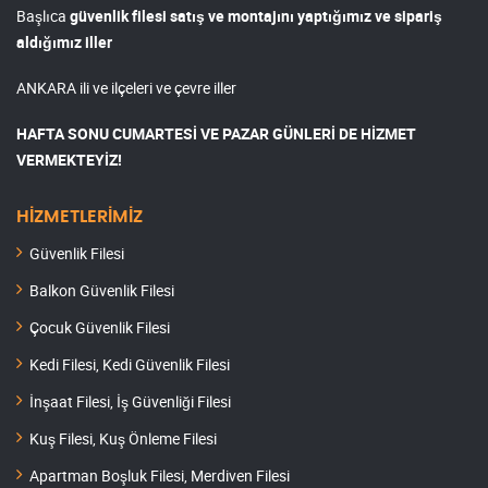
Başlıca
güvenlik filesi satış ve montajını yaptığımız ve sipariş
aldığımız iller
ANKARA ili ve ilçeleri ve çevre iller
HAFTA SONU CUMARTESİ VE PAZAR GÜNLERİ DE HİZMET
VERMEKTEYİZ!
HİZMETLERİMİZ
Güvenlik Filesi
Balkon Güvenlik Filesi
Çocuk Güvenlik Filesi
Kedi Filesi, Kedi Güvenlik Filesi
İnşaat Filesi, İş Güvenliği Filesi
Kuş Filesi, Kuş Önleme Filesi
Apartman Boşluk Filesi, Merdiven Filesi