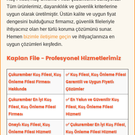
Tüm ürünlerimiz, dayanıklılık ve güvenlik kriterlerine
uygun olarak üretilmiştir. Üstün kalite ve uygun fiyat
dengesini bulduğunuz firmamız, güvenlik fileleriyle
ihtiyacınız olan her türlü koruma çözümünü sunar.
Hemen
bizimle iletişime geçin
ve ihtiyaçlarınıza en
uygun çözümleri keşfedin.
Kaplan File - Profesyonel Hizmetlerimiz
Çukurambar Kuş Filesi, Kuş
✅ Kuş Filesi, Kuş Önleme Filesi
Önleme Filesi Firması
Garantili ve Uygun Fiyatlı
Hakkında
Çözümler
Çukurambar En İyi Kuş
✅ En Yakın ve Güvenilir Kuş
Filesi, Kuş Önleme Filesi
Filesi, Kuş Önleme Filesi
Firması
Hizmeti
Onaylı Kuş Filesi, Kuş
✅ Çukurambar En İyi Kuş Filesi,
Önleme Filesi Hizmeti
Kuş Önleme Filesi Hizmeti