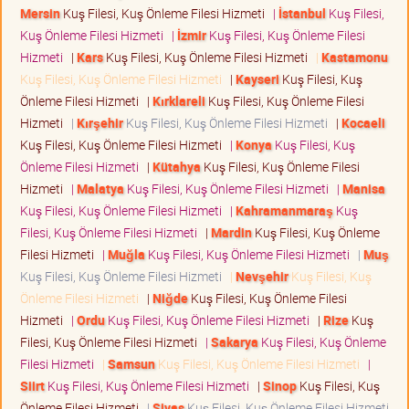
Mersin
Kuş Filesi, Kuş Önleme Filesi Hizmeti
|
İstanbul
Kuş Filesi,
Kuş Önleme Filesi Hizmeti
|
İzmir
Kuş Filesi, Kuş Önleme Filesi
Hizmeti
|
Kars
Kuş Filesi, Kuş Önleme Filesi Hizmeti
|
Kastamonu
Kuş Filesi, Kuş Önleme Filesi Hizmeti
|
Kayseri
Kuş Filesi, Kuş
Önleme Filesi Hizmeti
|
Kırklareli
Kuş Filesi, Kuş Önleme Filesi
Hizmeti
|
Kırşehir
Kuş Filesi, Kuş Önleme Filesi Hizmeti
|
Kocaeli
Kuş Filesi, Kuş Önleme Filesi Hizmeti
|
Konya
Kuş Filesi, Kuş
Önleme Filesi Hizmeti
|
Kütahya
Kuş Filesi, Kuş Önleme Filesi
Hizmeti
|
Malatya
Kuş Filesi, Kuş Önleme Filesi Hizmeti
|
Manisa
Kuş Filesi, Kuş Önleme Filesi Hizmeti
|
Kahramanmaraş
Kuş
Filesi, Kuş Önleme Filesi Hizmeti
|
Mardin
Kuş Filesi, Kuş Önleme
Filesi Hizmeti
|
Muğla
Kuş Filesi, Kuş Önleme Filesi Hizmeti
|
Muş
Kuş Filesi, Kuş Önleme Filesi Hizmeti
|
Nevşehir
Kuş Filesi, Kuş
Önleme Filesi Hizmeti
|
Niğde
Kuş Filesi, Kuş Önleme Filesi
Hizmeti
|
Ordu
Kuş Filesi, Kuş Önleme Filesi Hizmeti
|
Rize
Kuş
Filesi, Kuş Önleme Filesi Hizmeti
|
Sakarya
Kuş Filesi, Kuş Önleme
Filesi Hizmeti
|
Samsun
Kuş Filesi, Kuş Önleme Filesi Hizmeti
|
Siirt
Kuş Filesi, Kuş Önleme Filesi Hizmeti
|
Sinop
Kuş Filesi, Kuş
Önleme Filesi Hizmeti
|
Sivas
Kuş Filesi, Kuş Önleme Filesi Hizmeti