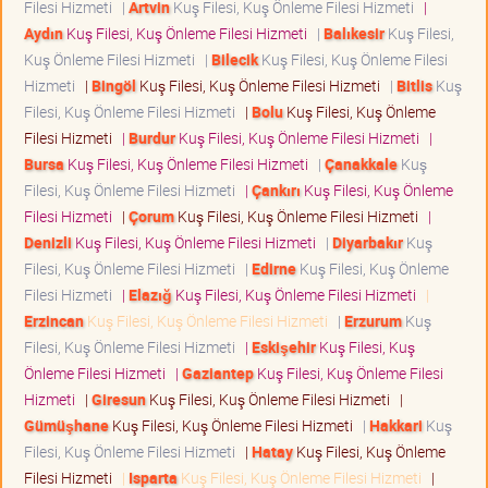
Filesi Hizmeti
|
Artvin
Kuş Filesi, Kuş Önleme Filesi Hizmeti
|
Aydın
Kuş Filesi, Kuş Önleme Filesi Hizmeti
|
Balıkesir
Kuş Filesi,
Kuş Önleme Filesi Hizmeti
|
Bilecik
Kuş Filesi, Kuş Önleme Filesi
Hizmeti
|
Bingöl
Kuş Filesi, Kuş Önleme Filesi Hizmeti
|
Bitlis
Kuş
Filesi, Kuş Önleme Filesi Hizmeti
|
Bolu
Kuş Filesi, Kuş Önleme
Filesi Hizmeti
|
Burdur
Kuş Filesi, Kuş Önleme Filesi Hizmeti
|
Bursa
Kuş Filesi, Kuş Önleme Filesi Hizmeti
|
Çanakkale
Kuş
Filesi, Kuş Önleme Filesi Hizmeti
|
Çankırı
Kuş Filesi, Kuş Önleme
Filesi Hizmeti
|
Çorum
Kuş Filesi, Kuş Önleme Filesi Hizmeti
|
Denizli
Kuş Filesi, Kuş Önleme Filesi Hizmeti
|
Diyarbakır
Kuş
Filesi, Kuş Önleme Filesi Hizmeti
|
Edirne
Kuş Filesi, Kuş Önleme
Filesi Hizmeti
|
Elazığ
Kuş Filesi, Kuş Önleme Filesi Hizmeti
|
Erzincan
Kuş Filesi, Kuş Önleme Filesi Hizmeti
|
Erzurum
Kuş
Filesi, Kuş Önleme Filesi Hizmeti
|
Eskişehir
Kuş Filesi, Kuş
Önleme Filesi Hizmeti
|
Gaziantep
Kuş Filesi, Kuş Önleme Filesi
Hizmeti
|
Giresun
Kuş Filesi, Kuş Önleme Filesi Hizmeti
|
Gümüşhane
Kuş Filesi, Kuş Önleme Filesi Hizmeti
|
Hakkari
Kuş
Filesi, Kuş Önleme Filesi Hizmeti
|
Hatay
Kuş Filesi, Kuş Önleme
Filesi Hizmeti
|
Isparta
Kuş Filesi, Kuş Önleme Filesi Hizmeti
|