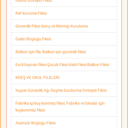
Havuz Emniyet Filesi
Raf Koruma Filesi
Güvenlik Filesi Satış ve Montajı Kurulumu
Galeri Boşluğu Filesi
Balkon için file, Balkon için güvenlik filesi
Evcil hayvan filesi Çocuk Filesi Kedi Filesi Balkon Filesi
KREŞ VE OKUL FİLELERİ
İnşaat Güvenlik Ağı Düşme Durdurma Emniyet Filesi
Fabrika içi kuş konmaz filesi, Fabrika ve binalar için
kuşkonmaz filesi
Asansör Boşluğu Filesi