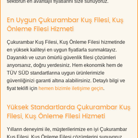
sektörün en avantajlı fiyatlarını size sunuyoruz.
En Uygun Çukurambar Kuş Filesi, Kuş
Önleme Filesi Hizmeti
Çukurambar Kuş Filesi, Kuş Önleme Filesi hizmetinde
en yüksek kaliteyi en uygun fiyatlarla sunmaktayız.
Dayanıklı ve uzun ömürlü güvenlik filesi çözümleri
arıyorsanız, doğru yerdesiniz. Hem ekonomik hem de
TÜV SÜD standartlarına uygun ürünlerimizle
güvenliğinizi garanti altına alabilirsiniz. Detaylı bilgi ve
fiyat teklifi için
hemen bizimle iletişime geçin
.
Yüksek Standartlarda Çukurambar Kuş
Filesi, Kuş Önleme Filesi Hizmeti
Yılların deneyimi ile, müşterilerimize en iyi Çukurambar
Kuş Filesi, Kuş Önleme Filesi çözümlerini sunuyoruz.