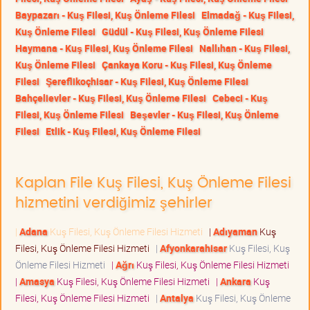
Baypazarı - Kuş Filesi, Kuş Önleme Filesi
Elmadağ - Kuş Filesi,
Kuş Önleme Filesi
Güdül - Kuş Filesi, Kuş Önleme Filesi
Haymana - Kuş Filesi, Kuş Önleme Filesi
Nallıhan - Kuş Filesi,
Kuş Önleme Filesi
Çankaya Koru - Kuş Filesi, Kuş Önleme
Filesi
Şereflikoçhisar - Kuş Filesi, Kuş Önleme Filesi
Bahçelievler - Kuş Filesi, Kuş Önleme Filesi
Cebeci - Kuş
Filesi, Kuş Önleme Filesi
Beşevler - Kuş Filesi, Kuş Önleme
Filesi
Etlik - Kuş Filesi, Kuş Önleme Filesi
Kaplan File Kuş Filesi, Kuş Önleme Filesi
hizmetini verdiğimiz şehirler
|
Adana
Kuş Filesi, Kuş Önleme Filesi Hizmeti
|
Adıyaman
Kuş
Filesi, Kuş Önleme Filesi Hizmeti
|
Afyonkarahisar
Kuş Filesi, Kuş
Önleme Filesi Hizmeti
|
Ağrı
Kuş Filesi, Kuş Önleme Filesi Hizmeti
|
Amasya
Kuş Filesi, Kuş Önleme Filesi Hizmeti
|
Ankara
Kuş
Filesi, Kuş Önleme Filesi Hizmeti
|
Antalya
Kuş Filesi, Kuş Önleme