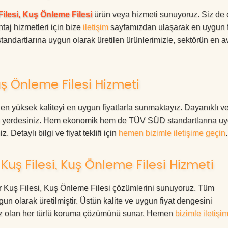
ilesi, Kuş Önleme Filesi
ürün veya hizmeti sunuyoruz. Siz de
ntaj hizmetleri için bize
iletişim
sayfamızdan ulaşarak en uygun f
tandartlarına uygun olarak üretilen ürünlerimizle, sektörün en av
uş Önleme Filesi Hizmeti
 en yüksek kaliteyi en uygun fiyatlarla sunmaktayız. Dayanıklı v
oğru yerdesiniz. Hem ekonomik hem de TÜV SÜD standartlarına u
. Detaylı bilgi ve fiyat teklifi için
hemen bizimle iletişime geçin
.
Kuş Filesi, Kuş Önleme Filesi Hizmeti
ehir Kuş Filesi, Kuş Önleme Filesi çözümlerini sunuyoruz. Tüm
ygun olarak üretilmiştir. Üstün kalite ve uygun fiyat dengesini
ınız olan her türlü koruma çözümünü sunar. Hemen
bizimle iletişi