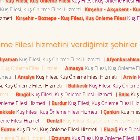
 - Kuş Filesi, Kuş Önleme Filesi
Kuş Filesi, Kuş Önleme Filesi 
Kuş Filesi, Kuş Önleme Filesi Hizmeti
Kırşehir - Akçakent - Kuş
Hizmeti
Kırşehir - Boztepe - Kuş Filesi, Kuş Önleme Filesi
Kuş Fi
eme Filesi hizmetini verdiğimiz şehirler
dıyaman
Kuş Filesi, Kuş Önleme Filesi Hizmeti
|
Afyonkarahisa
, Kuş Önleme Filesi Hizmeti
|
Amasya
Kuş Filesi, Kuş Önleme Fi
Hizmeti
|
Antalya
Kuş Filesi, Kuş Önleme Filesi Hizmeti
|
Artvin
K
si, Kuş Önleme Filesi Hizmeti
|
Balıkesir
Kuş Filesi, Kuş Önleme 
izmeti
|
Bingöl
Kuş Filesi, Kuş Önleme Filesi Hizmeti
|
Bitlis
Kuş 
Önleme Filesi Hizmeti
|
Burdur
Kuş Filesi, Kuş Önleme Filesi H
akkale
Kuş Filesi, Kuş Önleme Filesi Hizmeti
|
Çankırı
Kuş Files
leme Filesi Hizmeti
|
Denizli
Kuş Filesi, Kuş Önleme Filesi Hizm
|
Edirne
Kuş Filesi, Kuş Önleme Filesi Hizmeti
|
Elazığ
Kuş Filesi
Önleme Filesi Hizmeti
|
Erzurum
Kuş Filesi, Kuş Önleme Filesi 