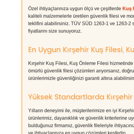
Özel ihtiyaçlarınıza uygun ölçü ve çeşitlerde
Kuş F
kaliteli malzemelerle üretilen güvenlik filesi ve mo
teklifini alabilirsiniz. TÜV SÜD 1263-1 ve 1263-2 s
fiyatlarını size sunuyoruz.
En Uygun Kırşehir Kuş Filesi, K
Kırşehir Kuş Filesi, Kuş Önleme Filesi hizmetinde
ömürlü güvenlik filesi çözümleri arıyorsanız, d
ürünlerimizle güvenliğinizi garanti altına alabilirsiniz
Yüksek Standartlarda Kırşehir 
Yılların deneyimi ile, müşterilerimize en iyi Kırş
ürünlerimiz, dayanıklılık ve güvenlik kriterlerine u
bulduğunuz firmamız, güvenlik fileleriyle ihtiyac
ve ihtiyaçlarınıza en uygun çözümleri keşfedin.