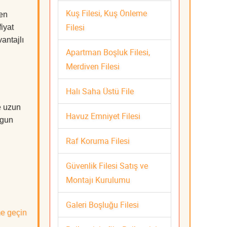
Kuş Filesi, Kuş Önleme
 en
Filesi
iyat
antajlı
Apartman Boşluk Filesi,
Merdiven Filesi
Halı Saha Üstü File
e uzun
Havuz Emniyet Filesi
ygun
Raf Koruma Filesi
Güvenlik Filesi Satış ve
Montajı Kurulumu
Galeri Boşluğu Filesi
me geçin