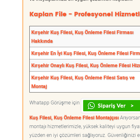
Kaplan File - Profesyonel Hizmetl
Kırşehir Kuş Filesi, Kuş Önleme Filesi Firması
Hakkında
Kırşehir En İyi Kuş Filesi, Kuş Önleme Filesi Fir
Kırşehir Onaylı Kuş Filesi, Kuş Önleme Filesi Hi
Kırşehir Kuş Filesi, Kuş Önleme Filesi Satış ve
Montaj
Whatapp Görüşme için
Kuş Filesi, Kuş Önleme Filesi Montajçısı
Arıyorsanı
montajı hizmetlerimizle, yüksek kaliteyi uygun fiy
yüzden en iyi çözümleri sağlıyoruz. Güvenliğinizi e