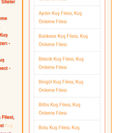
Siteler
Aydın Kuş Filesi, Kuş
leme
Önleme Filesi
 Kuş
Balıkesir Kuş Filesi, Kuş
arı -
Önleme Filesi
Bilecik Kuş Filesi, Kuş
Kuş
Önleme Filesi
eci -
Bingöl Kuş Filesi, Kuş
Önleme Filesi
Bitlis Kuş Filesi, Kuş
Önleme Filesi
Filesi,
si
Kuş
Bolu Kuş Filesi, Kuş