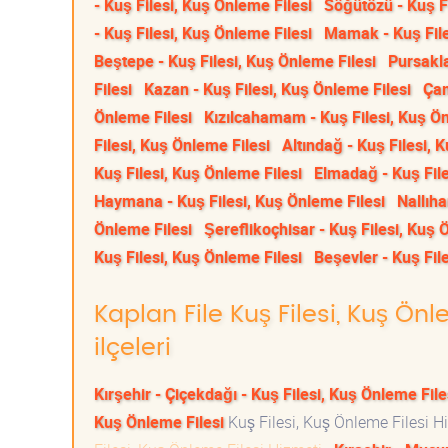
- Kuş Filesi, Kuş Önleme Filesi
Söğütözü - Kuş Fi
- Kuş Filesi, Kuş Önleme Filesi
Mamak - Kuş File
Beştepe - Kuş Filesi, Kuş Önleme Filesi
Pursakla
Filesi
Kazan - Kuş Filesi, Kuş Önleme Filesi
Çam
Önleme Filesi
Kızılcahamam - Kuş Filesi, Kuş Ön
Filesi, Kuş Önleme Filesi
Altındağ - Kuş Filesi, 
Kuş Filesi, Kuş Önleme Filesi
Elmadağ - Kuş File
Haymana - Kuş Filesi, Kuş Önleme Filesi
Nallıha
Önleme Filesi
Şereflikoçhisar - Kuş Filesi, Kuş 
Kuş Filesi, Kuş Önleme Filesi
Beşevler - Kuş Fil
Kaplan File Kuş Filesi, Kuş Önl
ilçeleri
Kırşehir - Çiçekdağı - Kuş Filesi, Kuş Önleme File
Kuş Önleme Filesi
Kuş Filesi, Kuş Önleme Filesi 