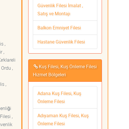
Güvenlik Filesi İmalat ,
Satış ve Montajı
Balkon Emniyet Filesi
Hastane Güvenlik Filesi
s ,
r ,
ırklareli
Kuş Filesi, Kuş Önleme Filesi
 Ordu ,
Hizmet Bölgeleri
is ,
Adana Kuş Filesi, Kuş
Önleme Filesi
venliği
Adıyaman Kuş Filesi, Kuş
ilesi ,
Önleme Filesi
üvenlik