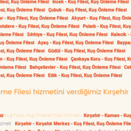
lesi, Kuş Önleme Filesi
İncek - Kuş Filesi, Kuş Önleme Filesi
si, Kuş Önleme Filesi
Çubuk - Kuş Filesi, Kuş Önleme Filesi
r - Kuş Filesi, Kuş Önleme Filesi
Akyurt - Kuş Filesi, Kuş Ön
lıdere - Kuş Filesi, Kuş Önleme Filesi
Polatlı - Kuş Filesi, Kuş
leme Filesi
Sıhhiye - Kuş Filesi, Kuş Önleme Filesi
Kalecik -
Kuş Önleme Filesi
Ayaş - Kuş Filesi, Kuş Önleme Filesi
Baypaz
si, Kuş Önleme Filesi
Güdül - Kuş Filesi, Kuş Önleme Filesi
n - Kuş Filesi, Kuş Önleme Filesi
Çankaya Koru - Kuş Filesi, 
Önleme Filesi
Bahçelievler - Kuş Filesi, Kuş Önleme Filesi
Ceb
esi, Kuş Önleme Filesi
Etlik - Kuş Filesi, Kuş Önleme Filesi
eme Filesi hizmetini verdiğimiz Kırşehir
si
Kuş Filesi, Kuş Önleme Filesi Hizmeti
Kırşehir - Kaman - Kuş 
Hizmeti
Kırşehir - Kırşehir Merkez - Kuş Filesi, Kuş Önleme File