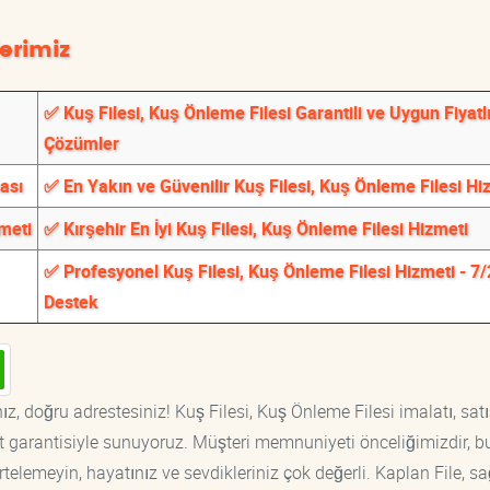
erimiz
✅ Kuş Filesi, Kuş Önleme Filesi Garantili ve Uygun Fiyatl
Çözümler
ması
✅ En Yakın ve Güvenilir Kuş Filesi, Kuş Önleme Filesi Hi
zmeti
✅ Kırşehir En İyi Kuş Filesi, Kuş Önleme Filesi Hizmeti
✅ Profesyonel Kuş Filesi, Kuş Önleme Filesi Hizmeti - 7
Destek
z, doğru adrestesiniz! Kuş Filesi, Kuş Önleme Filesi imalatı, satı
at garantisiyle sunuyoruz. Müşteri memnuniyeti önceliğimizdir, b
rtelemeyin, hayatınız ve sevdikleriniz çok değerli. Kaplan File, s