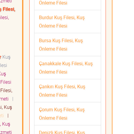
Hizmeti
Önleme Filesi
 Filesi,
Burdur Kuş Filesi, Kuş
lesi,
Önleme Filesi
Bursa Kuş Filesi, Kuş
Önleme Filesi
r
Kuş
Çanakkale Kuş Filesi, Kuş
lesi
Önleme Filesi
uş
Filesi
Çankırı Kuş Filesi, Kuş
Filesi,
Önleme Filesi
izmeti
|
i, Kuş
Çorum Kuş Filesi, Kuş
eti
|
Önleme Filesi
, Kuş
Hizmeti
Denizli Kuş Filesi, Kuş