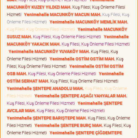
MACUNKÖY KUZEY YILDIZI MAH.
Kuş Filesi, Kuş Önleme Filesi
Hizmeti
Yenimahalle MACUNKÖY MACUN MAH.
Kuş Filesi, Kuş
Önleme Filesi Hizmeti
Yenimahalle MACUNKÖY MEMLİK MAH.
Kuş Filesi, Kuş Önleme Filesi Hizmeti
Yenimahalle MACUNKÖY
SUSUZ MAH.
Kuş Filesi, Kuş Önleme Filesi Hizmeti
Yenimahalle
MACUNKÖY YAKACIK MAH.
Kuş Filesi, Kuş Önleme Filesi Hizmeti
Yenimahalle MACUNKÖY YUVAKÖY MAH.
Kuş Filesi, Kuş
Önleme Filesi Hizmeti
Yenimahalle OSTİM OSTİM MAH.
Kuş
Filesi, Kuş Önleme Filesi Hizmeti
Yenimahalle OSTİM OSTİM
OSB MAH.
Kuş Filesi, Kuş Önleme Filesi Hizmeti
Yenimahalle
OSTİM SERHAT MAH.
Kuş Filesi, Kuş Önleme Filesi Hizmeti
Yenimahalle ŞENTEPE ANADOLU MAH.
Kuş Filesi, Kuş Önleme
Filesi Hizmeti
Yenimahalle ŞENTEPE AŞAĞI YAHYALAR MAH.
Kuş Filesi, Kuş Önleme Filesi Hizmeti
Yenimahalle ŞENTEPE
AVCILAR MAH.
Kuş Filesi, Kuş Önleme Filesi Hizmeti
Yenimahalle ŞENTEPE BARIŞTEPE MAH.
Kuş Filesi, Kuş Önleme
Filesi Hizmeti
Yenimahalle ŞENTEPE BURÇ MAH.
Kuş Filesi, Kuş
Önleme Filesi Hizmeti
Yenimahalle ŞENTEPE ÇİĞDEMTEPE