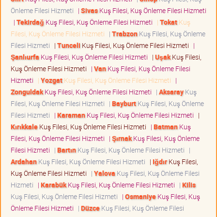
Önleme Filesi Hizmeti
|
Sivas
Kuş Filesi, Kuş Önleme Filesi Hizmeti
|
Tekirdağ
Kuş Filesi, Kuş Önleme Filesi Hizmeti
|
Tokat
Kuş
Filesi, Kuş Önleme Filesi Hizmeti
|
Trabzon
Kuş Filesi, Kuş Önleme
Filesi Hizmeti
|
Tunceli
Kuş Filesi, Kuş Önleme Filesi Hizmeti
|
Şanlıurfa
Kuş Filesi, Kuş Önleme Filesi Hizmeti
|
Uşak
Kuş Filesi,
Kuş Önleme Filesi Hizmeti
|
Van
Kuş Filesi, Kuş Önleme Filesi
Hizmeti
|
Yozgat
Kuş Filesi, Kuş Önleme Filesi Hizmeti
|
Zonguldak
Kuş Filesi, Kuş Önleme Filesi Hizmeti
|
Aksaray
Kuş
Filesi, Kuş Önleme Filesi Hizmeti
|
Bayburt
Kuş Filesi, Kuş Önleme
Filesi Hizmeti
|
Karaman
Kuş Filesi, Kuş Önleme Filesi Hizmeti
|
Kırıkkale
Kuş Filesi, Kuş Önleme Filesi Hizmeti
|
Batman
Kuş
Filesi, Kuş Önleme Filesi Hizmeti
|
Şırnak
Kuş Filesi, Kuş Önleme
Filesi Hizmeti
|
Bartın
Kuş Filesi, Kuş Önleme Filesi Hizmeti
|
Ardahan
Kuş Filesi, Kuş Önleme Filesi Hizmeti
|
Iğdır
Kuş Filesi,
Kuş Önleme Filesi Hizmeti
|
Yalova
Kuş Filesi, Kuş Önleme Filesi
Hizmeti
|
Karabük
Kuş Filesi, Kuş Önleme Filesi Hizmeti
|
Kilis
Kuş Filesi, Kuş Önleme Filesi Hizmeti
|
Osmaniye
Kuş Filesi, Kuş
Önleme Filesi Hizmeti
|
Düzce
Kuş Filesi, Kuş Önleme Filesi