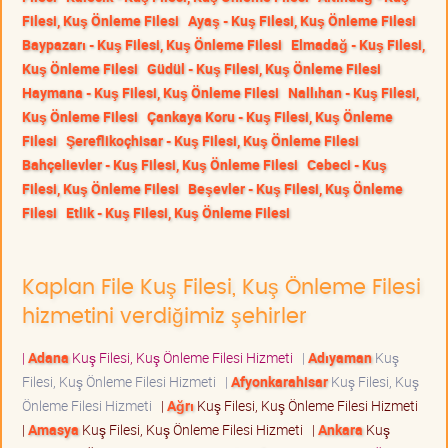
Filesi, Kuş Önleme Filesi
Ayaş - Kuş Filesi, Kuş Önleme Filesi
Baypazarı - Kuş Filesi, Kuş Önleme Filesi
Elmadağ - Kuş Filesi,
Kuş Önleme Filesi
Güdül - Kuş Filesi, Kuş Önleme Filesi
Haymana - Kuş Filesi, Kuş Önleme Filesi
Nallıhan - Kuş Filesi,
Kuş Önleme Filesi
Çankaya Koru - Kuş Filesi, Kuş Önleme
Filesi
Şereflikoçhisar - Kuş Filesi, Kuş Önleme Filesi
Bahçelievler - Kuş Filesi, Kuş Önleme Filesi
Cebeci - Kuş
Filesi, Kuş Önleme Filesi
Beşevler - Kuş Filesi, Kuş Önleme
Filesi
Etlik - Kuş Filesi, Kuş Önleme Filesi
Kaplan File Kuş Filesi, Kuş Önleme Filesi
hizmetini verdiğimiz şehirler
|
Adana
Kuş Filesi, Kuş Önleme Filesi Hizmeti
|
Adıyaman
Kuş
Filesi, Kuş Önleme Filesi Hizmeti
|
Afyonkarahisar
Kuş Filesi, Kuş
Önleme Filesi Hizmeti
|
Ağrı
Kuş Filesi, Kuş Önleme Filesi Hizmeti
|
Amasya
Kuş Filesi, Kuş Önleme Filesi Hizmeti
|
Ankara
Kuş