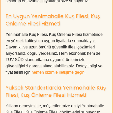
sektörün en avantajlı fiyatlarını size sunuyoruz.
En Uygun Yenimahalle Kuş Filesi, Kuş
Önleme Filesi Hizmeti
Yenimahalle Kuş Filesi, Kuş Önleme Filesi hizmetinde
en yüksek kaliteyi en uygun fiyatlarla sunmaktayız.
Dayanıklı ve uzun ömürlü güvenlik filesi çözümleri
arıyorsanız, doğru yerdesiniz. Hem ekonomik hem de
TÜV SÜD standartlarına uygun ürünlerimizle
güvenliğinizi garanti altına alabilirsiniz. Detaylı bilgi ve
fiyat teklifi için
hemen bizimle iletişime geçin
.
Yüksek Standartlarda Yenimahalle Kuş
Filesi, Kuş Önleme Filesi Hizmeti
Yılların deneyimi ile, müşterilerimize en iyi Yenimahalle
Kuş Filesi, Kuş Önleme Filesi çözümlerini sunuyoruz.