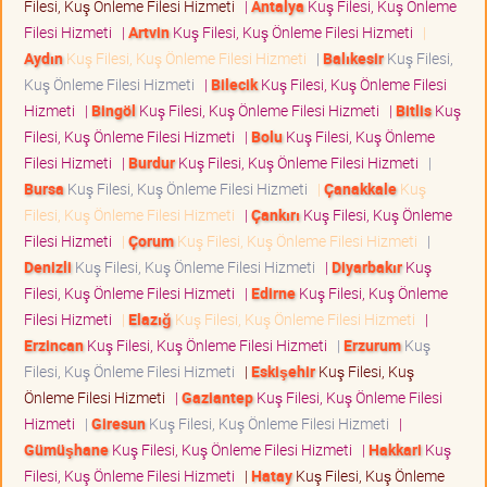
Filesi, Kuş Önleme Filesi Hizmeti
|
Antalya
Kuş Filesi, Kuş Önleme
Filesi Hizmeti
|
Artvin
Kuş Filesi, Kuş Önleme Filesi Hizmeti
|
Aydın
Kuş Filesi, Kuş Önleme Filesi Hizmeti
|
Balıkesir
Kuş Filesi,
Kuş Önleme Filesi Hizmeti
|
Bilecik
Kuş Filesi, Kuş Önleme Filesi
Hizmeti
|
Bingöl
Kuş Filesi, Kuş Önleme Filesi Hizmeti
|
Bitlis
Kuş
Filesi, Kuş Önleme Filesi Hizmeti
|
Bolu
Kuş Filesi, Kuş Önleme
Filesi Hizmeti
|
Burdur
Kuş Filesi, Kuş Önleme Filesi Hizmeti
|
Bursa
Kuş Filesi, Kuş Önleme Filesi Hizmeti
|
Çanakkale
Kuş
Filesi, Kuş Önleme Filesi Hizmeti
|
Çankırı
Kuş Filesi, Kuş Önleme
Filesi Hizmeti
|
Çorum
Kuş Filesi, Kuş Önleme Filesi Hizmeti
|
Denizli
Kuş Filesi, Kuş Önleme Filesi Hizmeti
|
Diyarbakır
Kuş
Filesi, Kuş Önleme Filesi Hizmeti
|
Edirne
Kuş Filesi, Kuş Önleme
Filesi Hizmeti
|
Elazığ
Kuş Filesi, Kuş Önleme Filesi Hizmeti
|
Erzincan
Kuş Filesi, Kuş Önleme Filesi Hizmeti
|
Erzurum
Kuş
Filesi, Kuş Önleme Filesi Hizmeti
|
Eskişehir
Kuş Filesi, Kuş
Önleme Filesi Hizmeti
|
Gaziantep
Kuş Filesi, Kuş Önleme Filesi
Hizmeti
|
Giresun
Kuş Filesi, Kuş Önleme Filesi Hizmeti
|
Gümüşhane
Kuş Filesi, Kuş Önleme Filesi Hizmeti
|
Hakkari
Kuş
Filesi, Kuş Önleme Filesi Hizmeti
|
Hatay
Kuş Filesi, Kuş Önleme