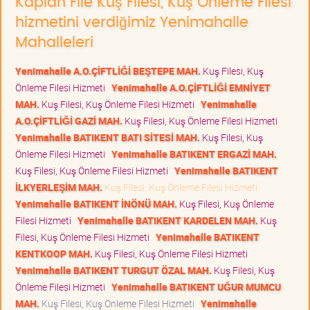
Kaplan File Kuş Filesi, Kuş Önleme Filesi
hizmetini verdiğimiz Yenimahalle
Mahalleleri
Yenimahalle A.O.ÇİFTLİĞİ BEŞTEPE MAH.
Kuş Filesi, Kuş
Önleme Filesi Hizmeti
Yenimahalle A.O.ÇİFTLİĞİ EMNİYET
MAH.
Kuş Filesi, Kuş Önleme Filesi Hizmeti
Yenimahalle
A.O.ÇİFTLİĞİ GAZİ MAH.
Kuş Filesi, Kuş Önleme Filesi Hizmeti
Yenimahalle BATIKENT BATI SİTESİ MAH.
Kuş Filesi, Kuş
Önleme Filesi Hizmeti
Yenimahalle BATIKENT ERGAZİ MAH.
Kuş Filesi, Kuş Önleme Filesi Hizmeti
Yenimahalle BATIKENT
İLKYERLEŞİM MAH.
Kuş Filesi, Kuş Önleme Filesi Hizmeti
Yenimahalle BATIKENT İNÖNÜ MAH.
Kuş Filesi, Kuş Önleme
Filesi Hizmeti
Yenimahalle BATIKENT KARDELEN MAH.
Kuş
Filesi, Kuş Önleme Filesi Hizmeti
Yenimahalle BATIKENT
KENTKOOP MAH.
Kuş Filesi, Kuş Önleme Filesi Hizmeti
Yenimahalle BATIKENT TURGUT ÖZAL MAH.
Kuş Filesi, Kuş
Önleme Filesi Hizmeti
Yenimahalle BATIKENT UĞUR MUMCU
MAH.
Kuş Filesi, Kuş Önleme Filesi Hizmeti
Yenimahalle