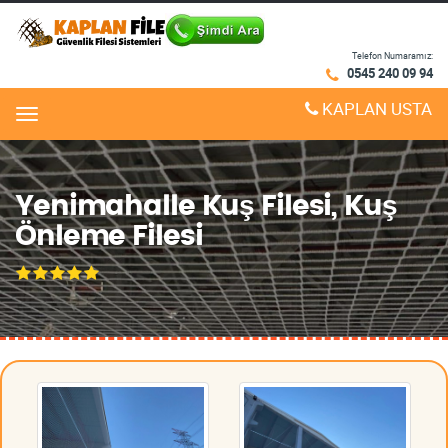
Telefon Numaramız:
0545 240 09 94
KAPLAN USTA
Menu
Yenimahalle Kuş Filesi, Kuş
Önleme Filesi