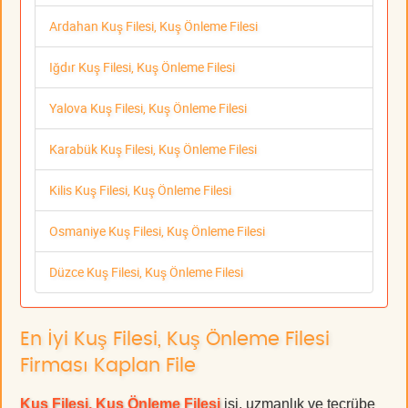
Ardahan Kuş Filesi, Kuş Önleme Filesi
Iğdır Kuş Filesi, Kuş Önleme Filesi
Yalova Kuş Filesi, Kuş Önleme Filesi
Karabük Kuş Filesi, Kuş Önleme Filesi
Kilis Kuş Filesi, Kuş Önleme Filesi
Osmaniye Kuş Filesi, Kuş Önleme Filesi
Düzce Kuş Filesi, Kuş Önleme Filesi
En İyi Kuş Filesi, Kuş Önleme Filesi
Firması Kaplan File
Kuş Filesi, Kuş Önleme Filesi
işi, uzmanlık ve tecrübe