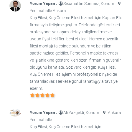
Yorum Yapan :
Sebahattin Sönmez, Konum :
Yenimahalle Ankara
Kuş Filesi, Kuş Önleme Filesi hizmeti için Kaplan File
firmasıyla iletişime geçtim. Telefonda gösterdikleri
profesyonel yaklaşım, detaylı bilgilendirme ve
uygun fiyat teklifleri beni etkiledi. Hemen güvenlik
filesi montajı talebinde bulundum ve belirtilen
saatte hızlıca geldiler. Personelin maske takması
ve iş ahlakına gösterdikleri özen, firmanın güvenilir
olduğunu kanıtladı. Söz verdikleri gibi Kuş Filesi,
Kuş Önleme Filesi işlemini profesyonel bir şekilde
tamamladılar. Herkese gönül rahatlığıyla tavsiye
ederim.
Yorum Yapan :
Ali Yazgeldi, Konum :
Ankara
Yenimahalle
Kuş Filesi, Kuş Önleme Filesi hizmeti için