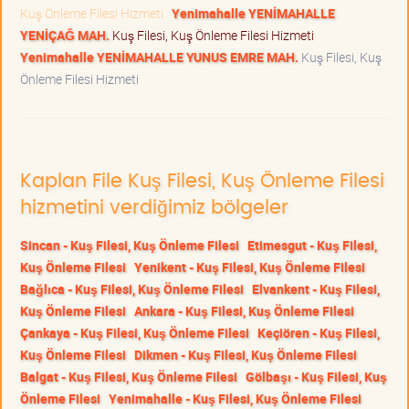
Kuş Önleme Filesi Hizmeti
Yenimahalle YENİMAHALLE
YENİÇAĞ MAH.
Kuş Filesi, Kuş Önleme Filesi Hizmeti
Yenimahalle YENİMAHALLE YUNUS EMRE MAH.
Kuş Filesi, Kuş
Önleme Filesi Hizmeti
Kaplan File Kuş Filesi, Kuş Önleme Filesi
hizmetini verdiğimiz bölgeler
Sincan - Kuş Filesi, Kuş Önleme Filesi
Etimesgut - Kuş Filesi,
Kuş Önleme Filesi
Yenikent - Kuş Filesi, Kuş Önleme Filesi
Bağlıca - Kuş Filesi, Kuş Önleme Filesi
Elvankent - Kuş Filesi,
Kuş Önleme Filesi
Ankara - Kuş Filesi, Kuş Önleme Filesi
Çankaya - Kuş Filesi, Kuş Önleme Filesi
Keçiören - Kuş Filesi,
Kuş Önleme Filesi
Dikmen - Kuş Filesi, Kuş Önleme Filesi
Balgat - Kuş Filesi, Kuş Önleme Filesi
Gölbaşı - Kuş Filesi, Kuş
Önleme Filesi
Yenimahalle - Kuş Filesi, Kuş Önleme Filesi