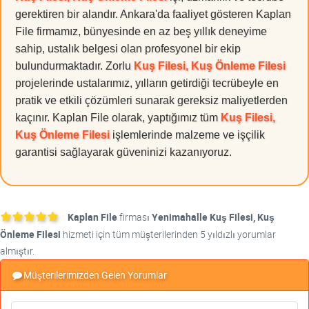
gerektiren bir alandır. Ankara'da faaliyet gösteren Kaplan
File firmamız, bünyesinde en az beş yıllık deneyime
sahip, ustalık belgesi olan profesyonel bir ekip
bulundurmaktadır. Zorlu
Kuş Filesi, Kuş Önleme Filesi
projelerinde ustalarımız, yılların getirdiği tecrübeyle en
pratik ve etkili çözümleri sunarak gereksiz maliyetlerden
kaçınır. Kaplan File olarak, yaptığımız tüm
Kuş Filesi,
Kuş Önleme Filesi
işlemlerinde malzeme ve işçilik
garantisi sağlayarak güveninizi kazanıyoruz.
Kaplan File
firması
Yenimahalle Kuş Filesi, Kuş
Önleme Filesi
hizmeti için tüm müşterilerinden 5 yıldızlı yorumlar
almıştır.
Müşterilerimizden Gelen Yorumlar