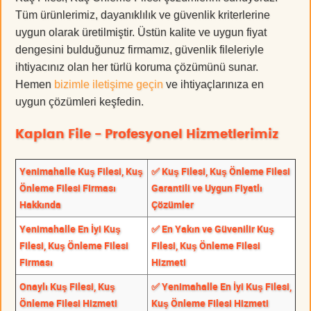
Tüm ürünlerimiz, dayanıklılık ve güvenlik kriterlerine
uygun olarak üretilmiştir. Üstün kalite ve uygun fiyat
dengesini bulduğunuz firmamız, güvenlik fileleriyle
ihtiyacınız olan her türlü koruma çözümünü sunar.
Hemen
bizimle iletişime geçin
ve ihtiyaçlarınıza en
uygun çözümleri keşfedin.
Kaplan File - Profesyonel Hizmetlerimiz
Yenimahalle Kuş Filesi, Kuş
✅ Kuş Filesi, Kuş Önleme Filesi
Önleme Filesi Firması
Garantili ve Uygun Fiyatlı
Hakkında
Çözümler
Yenimahalle En İyi Kuş
✅ En Yakın ve Güvenilir Kuş
Filesi, Kuş Önleme Filesi
Filesi, Kuş Önleme Filesi
Firması
Hizmeti
Onaylı Kuş Filesi, Kuş
✅ Yenimahalle En İyi Kuş Filesi,
Önleme Filesi Hizmeti
Kuş Önleme Filesi Hizmeti