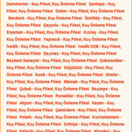
Demetevler - Kuş Filesi, Kuş Önleme Filesi
Şentepe - Kuş
Filesi, Kuş Önleme Filesi
Ostim - Kuş Filesi, Kuş Önleme Filesi
Batıkent - Kuş Filesi, Kuş Önleme Filesi
Ümitköy - Kuş Filesi,
Kuş Önleme Filesi
Çayyolu - Kuş Filesi, Kuş Önleme Filesi
Eryaman - Kuş Filesi, Kuş Önleme Filesi
Kızılay - Kuş Filesi,
Kuş Önleme Filesi
Yapracık - Kuş Filesi, Kuş Önleme Filesi
İvedik - Kuş Filesi, Kuş Önleme Filesi
İvedik OSB - Kuş Filesi,
Kuş Önleme Filesi
Şaşmaz - Kuş Filesi, Kuş Önleme Filesi
Başkent Sanayisi - Kuş Filesi, Kuş Önleme Filesi
Çukurambar -
Kuş Filesi, Kuş Önleme Filesi
Söğütözü - Kuş Filesi, Kuş
Önleme Filesi
İncek - Kuş Filesi, Kuş Önleme Filesi
Siteler -
Kuş Filesi, Kuş Önleme Filesi
Mamak - Kuş Filesi, Kuş Önleme
Filesi
Çubuk - Kuş Filesi, Kuş Önleme Filesi
Beştepe - Kuş
Filesi, Kuş Önleme Filesi
Pursaklar - Kuş Filesi, Kuş Önleme
Filesi
Akyurt - Kuş Filesi, Kuş Önleme Filesi
Kazan - Kuş
Filesi, Kuş Önleme Filesi
Çamlıdere - Kuş Filesi, Kuş Önleme
Filesi
Polatlı - Kuş Filesi, Kuş Önleme Filesi
Kızılcahamam -
Kuş Filesi, Kuş Önleme Filesi
Sıhhiye - Kuş Filesi, Kuş Önleme
Filesi
Kalecik - Kuş Filesi, Kuş Önleme Filesi
Altındağ - Kuş