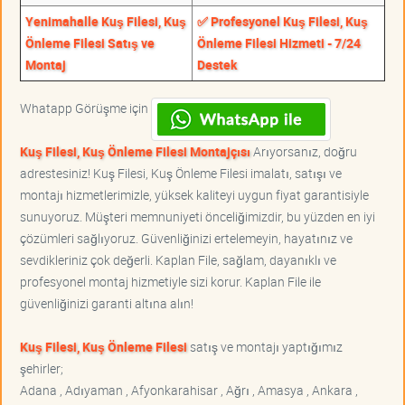
Yenimahalle Kuş Filesi, Kuş
✅ Profesyonel Kuş Filesi, Kuş
Önleme Filesi Satış ve
Önleme Filesi Hizmeti - 7/24
Montaj
Destek
Whatapp Görüşme için
Kuş Filesi, Kuş Önleme Filesi Montajçısı
Arıyorsanız, doğru
adrestesiniz! Kuş Filesi, Kuş Önleme Filesi imalatı, satışı ve
montajı hizmetlerimizle, yüksek kaliteyi uygun fiyat garantisiyle
sunuyoruz. Müşteri memnuniyeti önceliğimizdir, bu yüzden en iyi
çözümleri sağlıyoruz. Güvenliğinizi ertelemeyin, hayatınız ve
sevdikleriniz çok değerli. Kaplan File, sağlam, dayanıklı ve
profesyonel montaj hizmetiyle sizi korur. Kaplan File ile
güvenliğinizi garanti altına alın!
Kuş Filesi, Kuş Önleme Filesi
satış ve montajı yaptığımız
şehirler;
Adana , Adıyaman , Afyonkarahisar , Ağrı , Amasya , Ankara ,