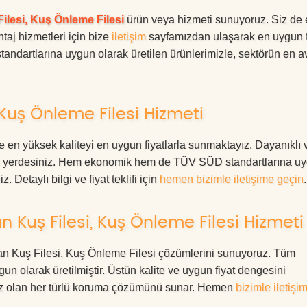
ilesi, Kuş Önleme Filesi
ürün veya hizmeti sunuyoruz. Siz de
ntaj hizmetleri için bize
iletişim
sayfamızdan ulaşarak en uygun f
tandartlarına uygun olarak üretilen ürünlerimizle, sektörün en av
Kuş Önleme Filesi Hizmeti
 en yüksek kaliteyi en uygun fiyatlarla sunmaktayız. Dayanıklı
oğru yerdesiniz. Hem ekonomik hem de TÜV SÜD standartlarına u
. Detaylı bilgi ve fiyat teklifi için
hemen bizimle iletişime geçin
.
Kuş Filesi, Kuş Önleme Filesi Hizmeti
aman Kuş Filesi, Kuş Önleme Filesi çözümlerini sunuyoruz. Tüm
ygun olarak üretilmiştir. Üstün kalite ve uygun fiyat dengesini
ınız olan her türlü koruma çözümünü sunar. Hemen
bizimle iletişi