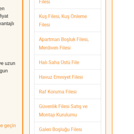
Filesi
 en
Kuş Filesi, Kuş Önleme
iyat
antajlı
Filesi
Apartman Boşluk Filesi,
Merdiven Filesi
Halı Saha Üstü File
 ve uzun
ygun
Havuz Emniyet Filesi
Raf Koruma Filesi
Güvenlik Filesi Satış ve
Montajı Kurulumu
me geçin
Galeri Boşluğu Filesi