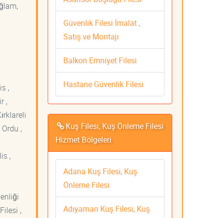
ağlam,
Güvenlik Filesi İmalat ,
Satış ve Montajı
Balkon Emniyet Filesi
Hastane Güvenlik Filesi
s ,
r ,
ırklareli
Kuş Filesi, Kuş Önleme Filesi
 Ordu ,
Hizmet Bölgeleri
is ,
Adana Kuş Filesi, Kuş
Önleme Filesi
venliği
Adıyaman Kuş Filesi, Kuş
ilesi ,