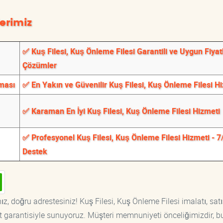
erimiz
✅ Kuş Filesi, Kuş Önleme Filesi Garantili ve Uygun Fiyatl
Çözümler
rması
✅ En Yakın ve Güvenilir Kuş Filesi, Kuş Önleme Filesi H
✅ Karaman En İyi Kuş Filesi, Kuş Önleme Filesi Hizmeti
✅ Profesyonel Kuş Filesi, Kuş Önleme Filesi Hizmeti - 7
Destek
z, doğru adrestesiniz! Kuş Filesi, Kuş Önleme Filesi imalatı, satı
at garantisiyle sunuyoruz. Müşteri memnuniyeti önceliğimizdir, b