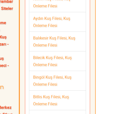
rambar
Önleme Filesi
Siteler
Aydın Kuş Filesi, Kuş
leme
Önleme Filesi
 Kuş
Balıkesir Kuş Filesi, Kuş
arı -
Önleme Filesi
Bilecik Kuş Filesi, Kuş
Kuş
Önleme Filesi
eci -
Bingöl Kuş Filesi, Kuş
Önleme Filesi
an
Bitlis Kuş Filesi, Kuş
Önleme Filesi
Merkez