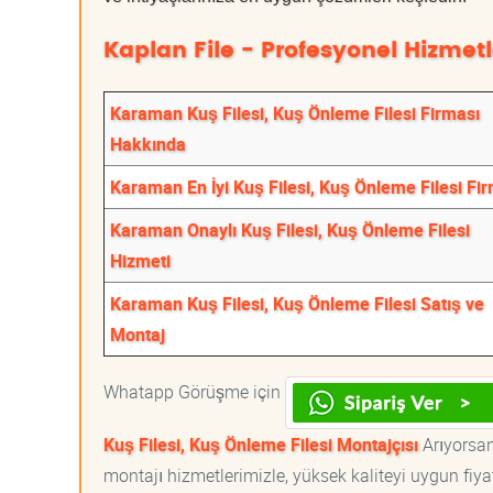
Kaplan File - Profesyonel Hizmetl
Karaman Kuş Filesi, Kuş Önleme Filesi Firması
Hakkında
Karaman En İyi Kuş Filesi, Kuş Önleme Filesi Fi
Karaman Onaylı Kuş Filesi, Kuş Önleme Filesi
Hizmeti
Karaman Kuş Filesi, Kuş Önleme Filesi Satış ve
Montaj
Whatapp Görüşme için
Kuş Filesi, Kuş Önleme Filesi Montajçısı
Arıyorsanı
montajı hizmetlerimizle, yüksek kaliteyi uygun fiy