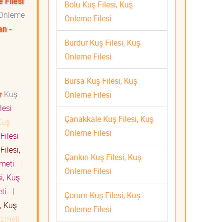
 Filesi
Bolu Kuş Filesi, Kuş
 Önleme
Önleme Filesi
n -
Burdur Kuş Filesi, Kuş
Önleme Filesi
Bursa Kuş Filesi, Kuş
r
Kuş
Önleme Filesi
lesi
Çanakkale Kuş Filesi, Kuş
uş
Önleme Filesi
Filesi
Filesi,
Çankırı Kuş Filesi, Kuş
izmeti
|
Önleme Filesi
i, Kuş
eti
|
Çorum Kuş Filesi, Kuş
, Kuş
Önleme Filesi
Hizmeti