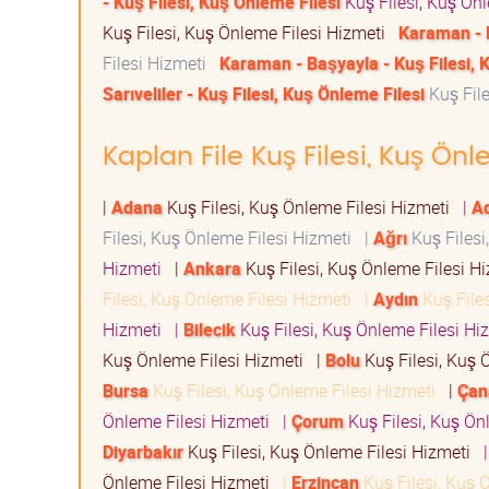
- Kuş Filesi, Kuş Önleme Filesi
Kuş Filesi, Kuş Ön
Kuş Filesi, Kuş Önleme Filesi Hizmeti
Karaman - K
Filesi Hizmeti
Karaman - Başyayla - Kuş Filesi, 
Sarıveliler - Kuş Filesi, Kuş Önleme Filesi
Kuş File
Kaplan File Kuş Filesi, Kuş Önl
|
Adana
Kuş Filesi, Kuş Önleme Filesi Hizmeti
|
A
Filesi, Kuş Önleme Filesi Hizmeti
|
Ağrı
Kuş Filesi
Hizmeti
|
Ankara
Kuş Filesi, Kuş Önleme Filesi 
Filesi, Kuş Önleme Filesi Hizmeti
|
Aydın
Kuş File
Hizmeti
|
Bilecik
Kuş Filesi, Kuş Önleme Filesi H
Kuş Önleme Filesi Hizmeti
|
Bolu
Kuş Filesi, Kuş 
Bursa
Kuş Filesi, Kuş Önleme Filesi Hizmeti
|
Çan
Önleme Filesi Hizmeti
|
Çorum
Kuş Filesi, Kuş Ön
Diyarbakır
Kuş Filesi, Kuş Önleme Filesi Hizmeti
Önleme Filesi Hizmeti
|
Erzincan
Kuş Filesi, Kuş 