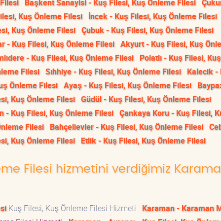
Filesi
Başkent Sanayisi - Kuş Filesi, Kuş Önleme Filesi
Çuku
lesi, Kuş Önleme Filesi
İncek - Kuş Filesi, Kuş Önleme Filesi
si, Kuş Önleme Filesi
Çubuk - Kuş Filesi, Kuş Önleme Filesi
r - Kuş Filesi, Kuş Önleme Filesi
Akyurt - Kuş Filesi, Kuş Ön
lıdere - Kuş Filesi, Kuş Önleme Filesi
Polatlı - Kuş Filesi, Kuş
leme Filesi
Sıhhiye - Kuş Filesi, Kuş Önleme Filesi
Kalecik -
Kuş Önleme Filesi
Ayaş - Kuş Filesi, Kuş Önleme Filesi
Baypaz
si, Kuş Önleme Filesi
Güdül - Kuş Filesi, Kuş Önleme Filesi
n - Kuş Filesi, Kuş Önleme Filesi
Çankaya Koru - Kuş Filesi, 
Önleme Filesi
Bahçelievler - Kuş Filesi, Kuş Önleme Filesi
Ceb
esi, Kuş Önleme Filesi
Etlik - Kuş Filesi, Kuş Önleme Filesi
leme Filesi hizmetini verdiğimiz Karam
si
Kuş Filesi, Kuş Önleme Filesi Hizmeti
Karaman - Karaman 