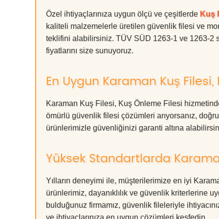
Özel ihtiyaçlarınıza uygun ölçü ve çeşitlerde
Kuş F
kaliteli malzemelerle üretilen güvenlik filesi ve mo
teklifini alabilirsiniz. TÜV SÜD 1263-1 ve 1263-2 s
fiyatlarını size sunuyoruz.
En Uygun Karaman Kuş Filesi, 
Karaman Kuş Filesi, Kuş Önleme Filesi hizmetinde
ömürlü güvenlik filesi çözümleri arıyorsanız, d
ürünlerimizle güvenliğinizi garanti altına alabilirsiniz
Yüksek Standartlarda Karaman 
Yılların deneyimi ile, müşterilerimize en iyi Kar
ürünlerimiz, dayanıklılık ve güvenlik kriterlerine u
bulduğunuz firmamız, güvenlik fileleriyle ihtiyac
ve ihtiyaçlarınıza en uygun çözümleri keşfedin.