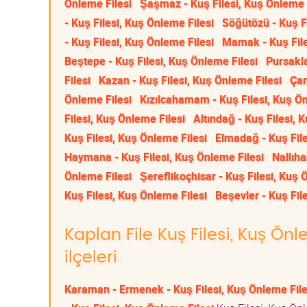
Önleme Filesi
Şaşmaz - Kuş Filesi, Kuş Önleme 
- Kuş Filesi, Kuş Önleme Filesi
Söğütözü - Kuş Fi
- Kuş Filesi, Kuş Önleme Filesi
Mamak - Kuş File
Beştepe - Kuş Filesi, Kuş Önleme Filesi
Pursakla
Filesi
Kazan - Kuş Filesi, Kuş Önleme Filesi
Çam
Önleme Filesi
Kızılcahamam - Kuş Filesi, Kuş Ön
Filesi, Kuş Önleme Filesi
Altındağ - Kuş Filesi, 
Kuş Filesi, Kuş Önleme Filesi
Elmadağ - Kuş File
Haymana - Kuş Filesi, Kuş Önleme Filesi
Nallıha
Önleme Filesi
Şereflikoçhisar - Kuş Filesi, Kuş 
Kuş Filesi, Kuş Önleme Filesi
Beşevler - Kuş Fil
Kaplan File Kuş Filesi, Kuş Ön
ilçeleri
Karaman - Ermenek - Kuş Filesi, Kuş Önleme File