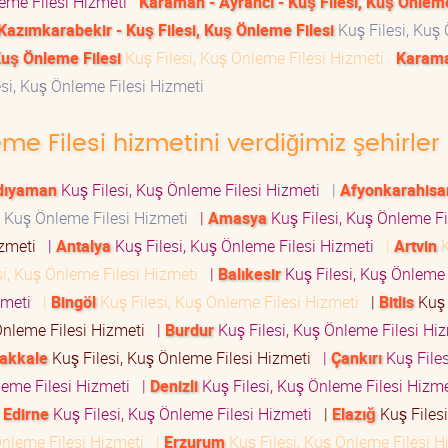
leme Filesi Hizmeti
Karaman - Ayrancı - Kuş Filesi, Kuş Önleme
azımkarabekir - Kuş Filesi, Kuş Önleme Filesi
Kuş Filesi, Kuş
Kuş Önleme Filesi
Kuş Filesi, Kuş Önleme Filesi Hizmeti
Karama
si, Kuş Önleme Filesi Hizmeti
eme Filesi hizmetini verdiğimiz şehirler
dıyaman
Kuş Filesi, Kuş Önleme Filesi Hizmeti
|
Afyonkarahisa
, Kuş Önleme Filesi Hizmeti
|
Amasya
Kuş Filesi, Kuş Önleme Fi
Hizmeti
|
Antalya
Kuş Filesi, Kuş Önleme Filesi Hizmeti
|
Artvin
K
si, Kuş Önleme Filesi Hizmeti
|
Balıkesir
Kuş Filesi, Kuş Önleme 
izmeti
|
Bingöl
Kuş Filesi, Kuş Önleme Filesi Hizmeti
|
Bitlis
Kuş 
Önleme Filesi Hizmeti
|
Burdur
Kuş Filesi, Kuş Önleme Filesi H
akkale
Kuş Filesi, Kuş Önleme Filesi Hizmeti
|
Çankırı
Kuş Files
leme Filesi Hizmeti
|
Denizli
Kuş Filesi, Kuş Önleme Filesi Hizm
|
Edirne
Kuş Filesi, Kuş Önleme Filesi Hizmeti
|
Elazığ
Kuş Filesi
Önleme Filesi Hizmeti
|
Erzurum
Kuş Filesi, Kuş Önleme Filesi 