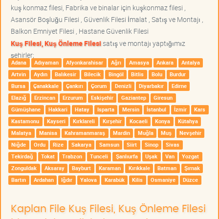
kuş konmaz filesi, Fabrika ve binalar için kuşkonmaz filesi ,
Asansör Boşluğu Filesi , Güvenlik Filesi İmalat , Satış ve Montajı ,
Balkon Emniyet Filesi , Hastane Güvenlik Filesi
Kuş Filesi, Kuş Önleme Filesi
satış ve montajı yaptığımız
şehirler;
Adana
Adıyaman
Afyonkarahisar
Ağrı
Amasya
Ankara
Antalya
Artvin
Aydın
Balıkesir
Bilecik
Bingöl
Bitlis
Bolu
Burdur
Bursa
Çanakkale
Çankırı
Çorum
Denizli
Diyarbakır
Edirne
Elazığ
Erzincan
Erzurum
Eskişehir
Gaziantep
Giresun
Gümüşhane
Hakkari
Hatay
Isparta
Mersin
İstanbul
İzmir
Kars
Kastamonu
Kayseri
Kırklareli
Kırşehir
Kocaeli
Konya
Kütahya
Malatya
Manisa
Kahramanmaraş
Mardin
Muğla
Muş
Nevşehir
Niğde
Ordu
Rize
Sakarya
Samsun
Siirt
Sinop
Sivas
Tekirdağ
Tokat
Trabzon
Tunceli
Şanlıurfa
Uşak
Van
Yozgat
Zonguldak
Aksaray
Bayburt
Karaman
Kırıkkale
Batman
Şırnak
Bartın
Ardahan
Iğdır
Yalova
Karabük
Kilis
Osmaniye
Düzce
Kaplan File Kuş Filesi, Kuş Önleme Filesi