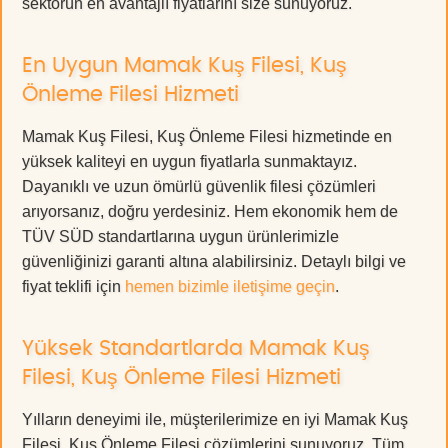
sektörün en avantajlı fiyatlarını size sunuyoruz.
En Uygun Mamak Kuş Filesi, Kuş
Önleme Filesi Hizmeti
Mamak Kuş Filesi, Kuş Önleme Filesi hizmetinde en
yüksek kaliteyi en uygun fiyatlarla sunmaktayız.
Dayanıklı ve uzun ömürlü güvenlik filesi çözümleri
arıyorsanız, doğru yerdesiniz. Hem ekonomik hem de
TÜV SÜD standartlarına uygun ürünlerimizle
güvenliğinizi garanti altına alabilirsiniz. Detaylı bilgi ve
fiyat teklifi için
hemen bizimle iletişime geçin
.
Yüksek Standartlarda Mamak Kuş
Filesi, Kuş Önleme Filesi Hizmeti
Yılların deneyimi ile, müşterilerimize en iyi Mamak Kuş
Filesi, Kuş Önleme Filesi çözümlerini sunuyoruz. Tüm