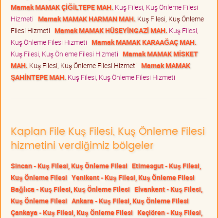
Mamak MAMAK ÇİĞİLTEPE MAH.
Kuş Filesi, Kuş Önleme Filesi
Hizmeti
Mamak MAMAK HARMAN MAH.
Kuş Filesi, Kuş Önleme
Filesi Hizmeti
Mamak MAMAK HÜSEYİNGAZİ MAH.
Kuş Filesi,
Kuş Önleme Filesi Hizmeti
Mamak MAMAK KARAAĞAÇ MAH.
Kuş Filesi, Kuş Önleme Filesi Hizmeti
Mamak MAMAK MİSKET
MAH.
Kuş Filesi, Kuş Önleme Filesi Hizmeti
Mamak MAMAK
ŞAHİNTEPE MAH.
Kuş Filesi, Kuş Önleme Filesi Hizmeti
Kaplan File Kuş Filesi, Kuş Önleme Filesi
hizmetini verdiğimiz bölgeler
Sincan - Kuş Filesi, Kuş Önleme Filesi
Etimesgut - Kuş Filesi,
Kuş Önleme Filesi
Yenikent - Kuş Filesi, Kuş Önleme Filesi
Bağlıca - Kuş Filesi, Kuş Önleme Filesi
Elvankent - Kuş Filesi,
Kuş Önleme Filesi
Ankara - Kuş Filesi, Kuş Önleme Filesi
Çankaya - Kuş Filesi, Kuş Önleme Filesi
Keçiören - Kuş Filesi,