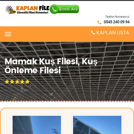
Telefon Numaramız:
0545 240 09 94
KAPLAN USTA
Menu
Mamak Kuş Filesi, Kuş
Önleme Filesi