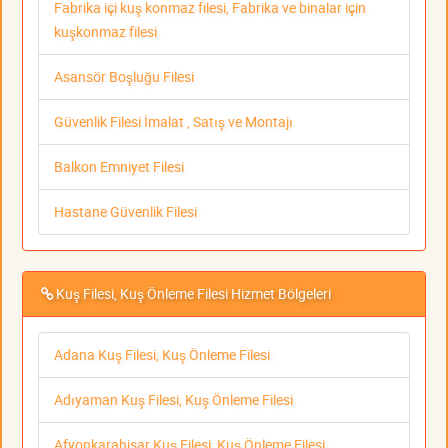
Fabrika içi kuş konmaz filesi, Fabrika ve binalar için
kuşkonmaz filesi
Asansör Boşluğu Filesi
Güvenlik Filesi İmalat , Satış ve Montajı
Balkon Emniyet Filesi
Hastane Güvenlik Filesi
Kuş Filesi, Kuş Önleme Filesi Hizmet Bölgeleri
Adana Kuş Filesi, Kuş Önleme Filesi
Adıyaman Kuş Filesi, Kuş Önleme Filesi
Afyonkarahisar Kuş Filesi, Kuş Önleme Filesi