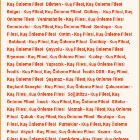
Kuş Önleme Filesi
Dikmen - Kuş Filesi, Kuş Önleme Filesi
Balgat - Kuş Filesi, Kuş Önleme Filesi
Gölbaşı - Kuş Filesi, Kuş
Önleme Filesi
Yenimahalle - Kuş Filesi, Kuş Önleme Filesi
Demetevler - Kuş Filesi, Kuş Önleme Filesi
Şentepe - Kuş
Filesi, Kuş Önleme Filesi
Ostim - Kuş Filesi, Kuş Önleme Filesi
Batıkent - Kuş Filesi, Kuş Önleme Filesi
Ümitköy - Kuş Filesi,
Kuş Önleme Filesi
Çayyolu - Kuş Filesi, Kuş Önleme Filesi
Eryaman - Kuş Filesi, Kuş Önleme Filesi
Kızılay - Kuş Filesi,
Kuş Önleme Filesi
Yapracık - Kuş Filesi, Kuş Önleme Filesi
İvedik - Kuş Filesi, Kuş Önleme Filesi
İvedik OSB - Kuş Filesi,
Kuş Önleme Filesi
Şaşmaz - Kuş Filesi, Kuş Önleme Filesi
Başkent Sanayisi - Kuş Filesi, Kuş Önleme Filesi
Çukurambar -
Kuş Filesi, Kuş Önleme Filesi
Söğütözü - Kuş Filesi, Kuş
Önleme Filesi
İncek - Kuş Filesi, Kuş Önleme Filesi
Siteler -
Kuş Filesi, Kuş Önleme Filesi
Mamak - Kuş Filesi, Kuş Önleme
Filesi
Çubuk - Kuş Filesi, Kuş Önleme Filesi
Beştepe - Kuş
Filesi, Kuş Önleme Filesi
Pursaklar - Kuş Filesi, Kuş Önleme
Filesi
Akyurt - Kuş Filesi, Kuş Önleme Filesi
Kazan - Kuş
Filesi, Kuş Önleme Filesi
Çamlıdere - Kuş Filesi, Kuş Önleme