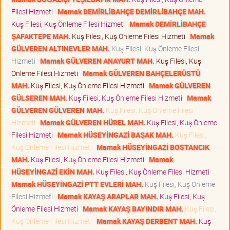
Filesi Hizmeti
Mamak DEMİRLİBAHÇE DEMİRLİBAHÇE MAH.
Kuş Filesi, Kuş Önleme Filesi Hizmeti
Mamak DEMİRLİBAHÇE
ŞAFAKTEPE MAH.
Kuş Filesi, Kuş Önleme Filesi Hizmeti
Mamak
GÜLVEREN ALTINEVLER MAH.
Kuş Filesi, Kuş Önleme Filesi
Hizmeti
Mamak GÜLVEREN ANAYURT MAH.
Kuş Filesi, Kuş
Önleme Filesi Hizmeti
Mamak GÜLVEREN BAHÇELERÜSTÜ
MAH.
Kuş Filesi, Kuş Önleme Filesi Hizmeti
Mamak GÜLVEREN
GÜLSEREN MAH.
Kuş Filesi, Kuş Önleme Filesi Hizmeti
Mamak
GÜLVEREN GÜLVEREN MAH.
Kuş Filesi, Kuş Önleme Filesi
Hizmeti
Mamak GÜLVEREN HÜREL MAH.
Kuş Filesi, Kuş Önleme
Filesi Hizmeti
Mamak HÜSEYİNGAZİ BAŞAK MAH.
Kuş Filesi,
Kuş Önleme Filesi Hizmeti
Mamak HÜSEYİNGAZİ BOSTANCIK
MAH.
Kuş Filesi, Kuş Önleme Filesi Hizmeti
Mamak
HÜSEYİNGAZİ EKİN MAH.
Kuş Filesi, Kuş Önleme Filesi Hizmeti
Mamak HÜSEYİNGAZİ PTT EVLERİ MAH.
Kuş Filesi, Kuş Önleme
Filesi Hizmeti
Mamak KAYAŞ ARAPLAR MAH.
Kuş Filesi, Kuş
Önleme Filesi Hizmeti
Mamak KAYAŞ BAYINDIR MAH.
Kuş Filesi,
Kuş Önleme Filesi Hizmeti
Mamak KAYAŞ DERBENT MAH.
Kuş