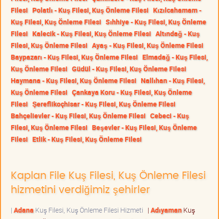
Filesi
Polatlı - Kuş Filesi, Kuş Önleme Filesi
Kızılcahamam -
Kuş Filesi, Kuş Önleme Filesi
Sıhhiye - Kuş Filesi, Kuş Önleme
Filesi
Kalecik - Kuş Filesi, Kuş Önleme Filesi
Altındağ - Kuş
Filesi, Kuş Önleme Filesi
Ayaş - Kuş Filesi, Kuş Önleme Filesi
Baypazarı - Kuş Filesi, Kuş Önleme Filesi
Elmadağ - Kuş Filesi,
Kuş Önleme Filesi
Güdül - Kuş Filesi, Kuş Önleme Filesi
Haymana - Kuş Filesi, Kuş Önleme Filesi
Nallıhan - Kuş Filesi,
Kuş Önleme Filesi
Çankaya Koru - Kuş Filesi, Kuş Önleme
Filesi
Şereflikoçhisar - Kuş Filesi, Kuş Önleme Filesi
Bahçelievler - Kuş Filesi, Kuş Önleme Filesi
Cebeci - Kuş
Filesi, Kuş Önleme Filesi
Beşevler - Kuş Filesi, Kuş Önleme
Filesi
Etlik - Kuş Filesi, Kuş Önleme Filesi
Kaplan File Kuş Filesi, Kuş Önleme Filesi
hizmetini verdiğimiz şehirler
|
Adana
Kuş Filesi, Kuş Önleme Filesi Hizmeti
|
Adıyaman
Kuş