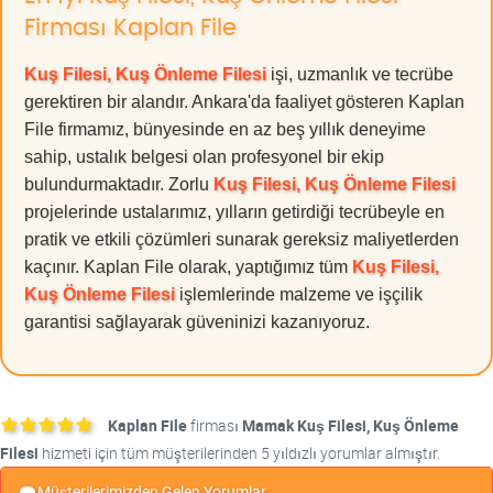
Firması Kaplan File
Kuş Filesi, Kuş Önleme Filesi
işi, uzmanlık ve tecrübe
gerektiren bir alandır. Ankara'da faaliyet gösteren Kaplan
File firmamız, bünyesinde en az beş yıllık deneyime
sahip, ustalık belgesi olan profesyonel bir ekip
bulundurmaktadır. Zorlu
Kuş Filesi, Kuş Önleme Filesi
projelerinde ustalarımız, yılların getirdiği tecrübeyle en
pratik ve etkili çözümleri sunarak gereksiz maliyetlerden
kaçınır. Kaplan File olarak, yaptığımız tüm
Kuş Filesi,
Kuş Önleme Filesi
işlemlerinde malzeme ve işçilik
garantisi sağlayarak güveninizi kazanıyoruz.
Kaplan File
firması
Mamak Kuş Filesi, Kuş Önleme
Filesi
hizmeti için tüm müşterilerinden 5 yıldızlı yorumlar almıştır.
Müşterilerimizden Gelen Yorumlar