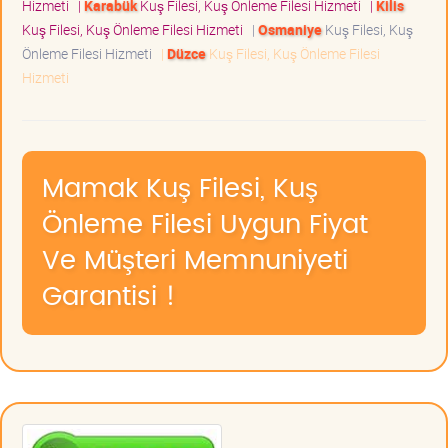
Hizmeti
|
Karabük
Kuş Filesi, Kuş Önleme Filesi Hizmeti
|
Kilis
Kuş Filesi, Kuş Önleme Filesi Hizmeti
|
Osmaniye
Kuş Filesi, Kuş
Önleme Filesi Hizmeti
|
Düzce
Kuş Filesi, Kuş Önleme Filesi
Hizmeti
Mamak Kuş Filesi, Kuş
Önleme Filesi Uygun Fiyat
Ve Müşteri Memnuniyeti
Garantisi !