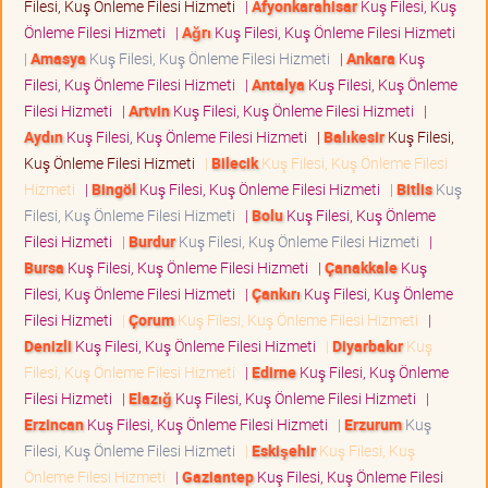
Filesi, Kuş Önleme Filesi Hizmeti
|
Afyonkarahisar
Kuş Filesi, Kuş
Önleme Filesi Hizmeti
|
Ağrı
Kuş Filesi, Kuş Önleme Filesi Hizmeti
|
Amasya
Kuş Filesi, Kuş Önleme Filesi Hizmeti
|
Ankara
Kuş
Filesi, Kuş Önleme Filesi Hizmeti
|
Antalya
Kuş Filesi, Kuş Önleme
Filesi Hizmeti
|
Artvin
Kuş Filesi, Kuş Önleme Filesi Hizmeti
|
Aydın
Kuş Filesi, Kuş Önleme Filesi Hizmeti
|
Balıkesir
Kuş Filesi,
Kuş Önleme Filesi Hizmeti
|
Bilecik
Kuş Filesi, Kuş Önleme Filesi
Hizmeti
|
Bingöl
Kuş Filesi, Kuş Önleme Filesi Hizmeti
|
Bitlis
Kuş
Filesi, Kuş Önleme Filesi Hizmeti
|
Bolu
Kuş Filesi, Kuş Önleme
Filesi Hizmeti
|
Burdur
Kuş Filesi, Kuş Önleme Filesi Hizmeti
|
Bursa
Kuş Filesi, Kuş Önleme Filesi Hizmeti
|
Çanakkale
Kuş
Filesi, Kuş Önleme Filesi Hizmeti
|
Çankırı
Kuş Filesi, Kuş Önleme
Filesi Hizmeti
|
Çorum
Kuş Filesi, Kuş Önleme Filesi Hizmeti
|
Denizli
Kuş Filesi, Kuş Önleme Filesi Hizmeti
|
Diyarbakır
Kuş
Filesi, Kuş Önleme Filesi Hizmeti
|
Edirne
Kuş Filesi, Kuş Önleme
Filesi Hizmeti
|
Elazığ
Kuş Filesi, Kuş Önleme Filesi Hizmeti
|
Erzincan
Kuş Filesi, Kuş Önleme Filesi Hizmeti
|
Erzurum
Kuş
Filesi, Kuş Önleme Filesi Hizmeti
|
Eskişehir
Kuş Filesi, Kuş
Önleme Filesi Hizmeti
|
Gaziantep
Kuş Filesi, Kuş Önleme Filesi