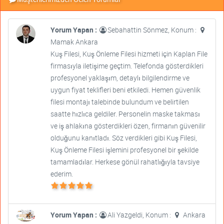
Yorum Yapan :
Sebahattin Sönmez, Konum :
Mamak Ankara
Kuş Filesi, Kuş Önleme Filesi hizmeti için Kaplan File
firmasıyla iletişime geçtim. Telefonda gösterdikleri
profesyonel yaklaşım, detaylı bilgilendirme ve
uygun fiyat teklifleri beni etkiledi. Hemen güvenlik
filesi montajı talebinde bulundum ve belirtilen
saatte hızlıca geldiler. Personelin maske takması
ve iş ahlakına gösterdikleri özen, firmanın güvenilir
olduğunu kanıtladı. Söz verdikleri gibi Kuş Filesi,
Kuş Önleme Filesi işlemini profesyonel bir şekilde
tamamladılar. Herkese gönül rahatlığıyla tavsiye
ederim.
Yorum Yapan :
Ali Yazgeldi, Konum :
Ankara