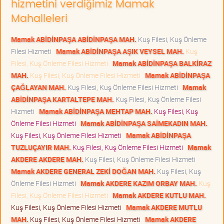
hizmetini verdiğimiz Mamak
Mahalleleri
Mamak ABİDİNPAŞA ABİDİNPAŞA MAH.
Kuş Filesi, Kuş Önleme
Filesi Hizmeti
Mamak ABİDİNPAŞA AŞIK VEYSEL MAH.
Kuş
Filesi, Kuş Önleme Filesi Hizmeti
Mamak ABİDİNPAŞA BALKİRAZ
MAH.
Kuş Filesi, Kuş Önleme Filesi Hizmeti
Mamak ABİDİNPAŞA
ÇAĞLAYAN MAH.
Kuş Filesi, Kuş Önleme Filesi Hizmeti
Mamak
ABİDİNPAŞA KARTALTEPE MAH.
Kuş Filesi, Kuş Önleme Filesi
Hizmeti
Mamak ABİDİNPAŞA MEHTAP MAH.
Kuş Filesi, Kuş
Önleme Filesi Hizmeti
Mamak ABİDİNPAŞA SAİMEKADIN MAH.
Kuş Filesi, Kuş Önleme Filesi Hizmeti
Mamak ABİDİNPAŞA
TUZLUÇAYIR MAH.
Kuş Filesi, Kuş Önleme Filesi Hizmeti
Mamak
AKDERE AKDERE MAH.
Kuş Filesi, Kuş Önleme Filesi Hizmeti
Mamak AKDERE GENERAL ZEKİ DOĞAN MAH.
Kuş Filesi, Kuş
Önleme Filesi Hizmeti
Mamak AKDERE KAZIM ORBAY MAH.
Kuş
Filesi, Kuş Önleme Filesi Hizmeti
Mamak AKDERE KUTLU MAH.
Kuş Filesi, Kuş Önleme Filesi Hizmeti
Mamak AKDERE MUTLU
MAH.
Kuş Filesi, Kuş Önleme Filesi Hizmeti
Mamak AKDERE