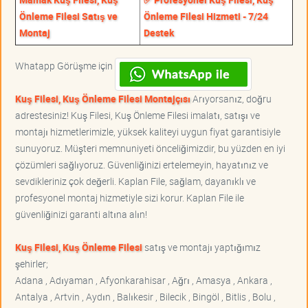
Önleme Filesi Satış ve
Önleme Filesi Hizmeti - 7/24
Montaj
Destek
Whatapp Görüşme için
Kuş Filesi, Kuş Önleme Filesi Montajçısı
Arıyorsanız, doğru
adrestesiniz! Kuş Filesi, Kuş Önleme Filesi imalatı, satışı ve
montajı hizmetlerimizle, yüksek kaliteyi uygun fiyat garantisiyle
sunuyoruz. Müşteri memnuniyeti önceliğimizdir, bu yüzden en iyi
çözümleri sağlıyoruz. Güvenliğinizi ertelemeyin, hayatınız ve
sevdikleriniz çok değerli. Kaplan File, sağlam, dayanıklı ve
profesyonel montaj hizmetiyle sizi korur. Kaplan File ile
güvenliğinizi garanti altına alın!
Kuş Filesi, Kuş Önleme Filesi
satış ve montajı yaptığımız
şehirler;
Adana , Adıyaman , Afyonkarahisar , Ağrı , Amasya , Ankara ,
Antalya , Artvin , Aydın , Balıkesir , Bilecik , Bingöl , Bitlis , Bolu ,