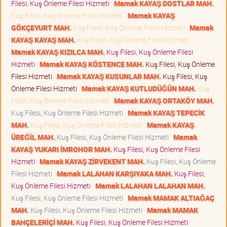
Filesi, Kuş Önleme Filesi Hizmeti
Mamak KAYAŞ DOSTLAR MAH.
Kuş Filesi, Kuş Önleme Filesi Hizmeti
Mamak KAYAŞ
GÖKÇEYURT MAH.
Kuş Filesi, Kuş Önleme Filesi Hizmeti
Mamak
KAYAŞ KAYAŞ MAH.
Kuş Filesi, Kuş Önleme Filesi Hizmeti
Mamak KAYAŞ KIZILCA MAH.
Kuş Filesi, Kuş Önleme Filesi
Hizmeti
Mamak KAYAŞ KÖSTENCE MAH.
Kuş Filesi, Kuş Önleme
Filesi Hizmeti
Mamak KAYAŞ KUSUNLAR MAH.
Kuş Filesi, Kuş
Önleme Filesi Hizmeti
Mamak KAYAŞ KUTLUDÜĞÜN MAH.
Kuş
Filesi, Kuş Önleme Filesi Hizmeti
Mamak KAYAŞ ORTAKÖY MAH.
Kuş Filesi, Kuş Önleme Filesi Hizmeti
Mamak KAYAŞ TEPECİK
MAH.
Kuş Filesi, Kuş Önleme Filesi Hizmeti
Mamak KAYAŞ
ÜREĞİL MAH.
Kuş Filesi, Kuş Önleme Filesi Hizmeti
Mamak
KAYAŞ YUKARI İMROHOR MAH.
Kuş Filesi, Kuş Önleme Filesi
Hizmeti
Mamak KAYAŞ ZİRVEKENT MAH.
Kuş Filesi, Kuş Önleme
Filesi Hizmeti
Mamak LALAHAN KARŞIYAKA MAH.
Kuş Filesi,
Kuş Önleme Filesi Hizmeti
Mamak LALAHAN LALAHAN MAH.
Kuş Filesi, Kuş Önleme Filesi Hizmeti
Mamak MAMAK ALTIAĞAÇ
MAH.
Kuş Filesi, Kuş Önleme Filesi Hizmeti
Mamak MAMAK
BAHÇELERİÇİ MAH.
Kuş Filesi, Kuş Önleme Filesi Hizmeti