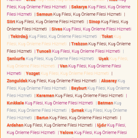
Filesi, Kuş Önleme Filesi Hizmeti
|
Sakarya
Kuş Filesi, Kuş Önleme
Filesi Hizmeti
|
Samsun
Kuş Filesi, Kuş Önleme Filesi Hizmeti
|
Siirt
Kuş Filesi, Kuş Önleme Filesi Hizmeti
|
Sinop
Kuş Filesi, Kuş
Önleme Filesi Hizmeti
|
Sivas
Kuş Filesi, Kuş Önleme Filesi Hizmeti
|
Tekirdağ
Kuş Filesi, Kuş Önleme Filesi Hizmeti
|
Tokat
Kuş
Filesi, Kuş Önleme Filesi Hizmeti
|
Trabzon
Kuş Filesi, Kuş Önleme
Filesi Hizmeti
|
Tunceli
Kuş Filesi, Kuş Önleme Filesi Hizmeti
|
Şanlıurfa
Kuş Filesi, Kuş Önleme Filesi Hizmeti
|
Uşak
Kuş Filesi,
Kuş Önleme Filesi Hizmeti
|
Van
Kuş Filesi, Kuş Önleme Filesi
Hizmeti
|
Yozgat
Kuş Filesi, Kuş Önleme Filesi Hizmeti
|
Zonguldak
Kuş Filesi, Kuş Önleme Filesi Hizmeti
|
Aksaray
Kuş
Filesi, Kuş Önleme Filesi Hizmeti
|
Bayburt
Kuş Filesi, Kuş Önleme
Filesi Hizmeti
|
Karaman
Kuş Filesi, Kuş Önleme Filesi Hizmeti
|
Kırıkkale
Kuş Filesi, Kuş Önleme Filesi Hizmeti
|
Batman
Kuş
Filesi, Kuş Önleme Filesi Hizmeti
|
Şırnak
Kuş Filesi, Kuş Önleme
Filesi Hizmeti
|
Bartın
Kuş Filesi, Kuş Önleme Filesi Hizmeti
|
Ardahan
Kuş Filesi, Kuş Önleme Filesi Hizmeti
|
Iğdır
Kuş Filesi,
Kuş Önleme Filesi Hizmeti
|
Yalova
Kuş Filesi, Kuş Önleme Filesi