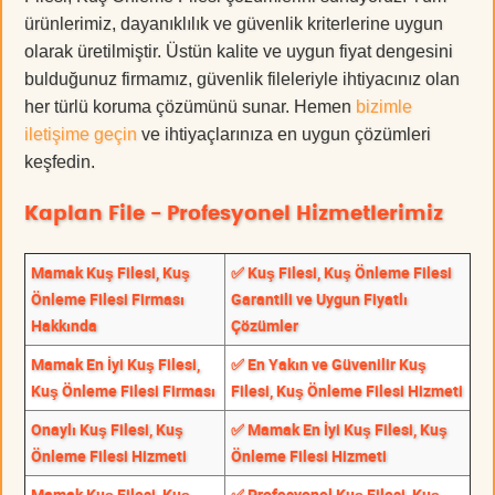
ürünlerimiz, dayanıklılık ve güvenlik kriterlerine uygun
olarak üretilmiştir. Üstün kalite ve uygun fiyat dengesini
bulduğunuz firmamız, güvenlik fileleriyle ihtiyacınız olan
her türlü koruma çözümünü sunar. Hemen
bizimle
iletişime geçin
ve ihtiyaçlarınıza en uygun çözümleri
keşfedin.
Kaplan File - Profesyonel Hizmetlerimiz
Mamak Kuş Filesi, Kuş
✅ Kuş Filesi, Kuş Önleme Filesi
Önleme Filesi Firması
Garantili ve Uygun Fiyatlı
Hakkında
Çözümler
Mamak En İyi Kuş Filesi,
✅ En Yakın ve Güvenilir Kuş
Kuş Önleme Filesi Firması
Filesi, Kuş Önleme Filesi Hizmeti
Onaylı Kuş Filesi, Kuş
✅ Mamak En İyi Kuş Filesi, Kuş
Önleme Filesi Hizmeti
Önleme Filesi Hizmeti
Mamak Kuş Filesi, Kuş
✅ Profesyonel Kuş Filesi, Kuş