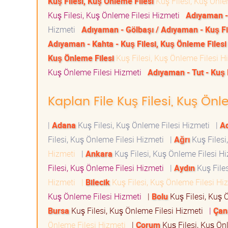
Kuş Filesi, Kuş Önleme Filesi
Kuş Filesi, Kuş Önl
Kuş Filesi, Kuş Önleme Filesi Hizmeti
Adıyaman - 
Hizmeti
Adıyaman - Gölbaşı / Adıyaman - Kuş Fi
Adıyaman - Kahta - Kuş Filesi, Kuş Önleme Filesi
Kuş Önleme Filesi
Kuş Filesi, Kuş Önleme Filesi 
Kuş Önleme Filesi Hizmeti
Adıyaman - Tut - Kuş 
Kaplan File Kuş Filesi, Kuş Önl
|
Adana
Kuş Filesi, Kuş Önleme Filesi Hizmeti
|
A
Filesi, Kuş Önleme Filesi Hizmeti
|
Ağrı
Kuş Filesi
Hizmeti
|
Ankara
Kuş Filesi, Kuş Önleme Filesi 
Filesi, Kuş Önleme Filesi Hizmeti
|
Aydın
Kuş File
Hizmeti
|
Bilecik
Kuş Filesi, Kuş Önleme Filesi H
Kuş Önleme Filesi Hizmeti
|
Bolu
Kuş Filesi, Kuş 
Bursa
Kuş Filesi, Kuş Önleme Filesi Hizmeti
|
Çan
Önleme Filesi Hizmeti
|
Çorum
Kuş Filesi, Kuş Ön