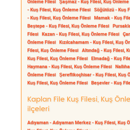
Önleme Filesi
Şaşmaz - Kuş Filesi, Kuş Önleme 
- Kuş Filesi, Kuş Önleme Filesi
Söğütözü - Kuş Fi
- Kuş Filesi, Kuş Önleme Filesi
Mamak - Kuş File
Beştepe - Kuş Filesi, Kuş Önleme Filesi
Pursakla
Filesi
Kazan - Kuş Filesi, Kuş Önleme Filesi
Çam
Önleme Filesi
Kızılcahamam - Kuş Filesi, Kuş Ön
Filesi, Kuş Önleme Filesi
Altındağ - Kuş Filesi, 
Kuş Filesi, Kuş Önleme Filesi
Elmadağ - Kuş File
Haymana - Kuş Filesi, Kuş Önleme Filesi
Nallıha
Önleme Filesi
Şereflikoçhisar - Kuş Filesi, Kuş 
Kuş Filesi, Kuş Önleme Filesi
Beşevler - Kuş Fil
Kaplan File Kuş Filesi, Kuş Ön
ilçeleri
Adıyaman - Adıyaman Merkez - Kuş Filesi, Kuş Ö