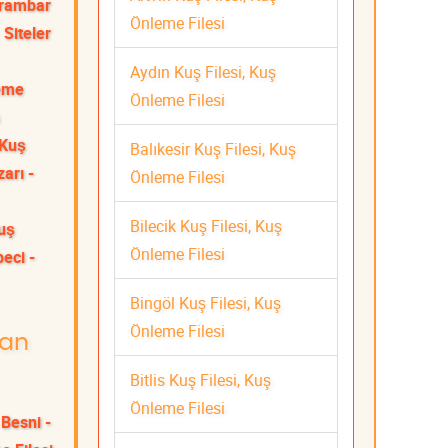
rambar
Önleme Filesi
Siteler
Aydın Kuş Filesi, Kuş
leme
Önleme Filesi
 Kuş
Balıkesir Kuş Filesi, Kuş
arı -
Önleme Filesi
Bilecik Kuş Filesi, Kuş
Kuş
Önleme Filesi
eci -
Bingöl Kuş Filesi, Kuş
Önleme Filesi
man
Bitlis Kuş Filesi, Kuş
Önleme Filesi
Besni -