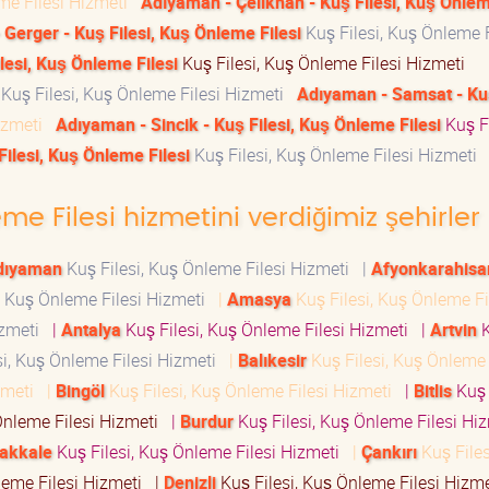
eme Filesi Hizmeti
Adıyaman - Çelikhan - Kuş Filesi, Kuş Önlem
Gerger - Kuş Filesi, Kuş Önleme Filesi
Kuş Filesi, Kuş Önleme F
lesi, Kuş Önleme Filesi
Kuş Filesi, Kuş Önleme Filesi Hizmeti
Kuş Filesi, Kuş Önleme Filesi Hizmeti
Adıyaman - Samsat - Kuş
Hizmeti
Adıyaman - Sincik - Kuş Filesi, Kuş Önleme Filesi
Kuş Fi
Filesi, Kuş Önleme Filesi
Kuş Filesi, Kuş Önleme Filesi Hizmeti
eme Filesi hizmetini verdiğimiz şehirler
dıyaman
Kuş Filesi, Kuş Önleme Filesi Hizmeti
|
Afyonkarahisa
, Kuş Önleme Filesi Hizmeti
|
Amasya
Kuş Filesi, Kuş Önleme Fi
Hizmeti
|
Antalya
Kuş Filesi, Kuş Önleme Filesi Hizmeti
|
Artvin
K
si, Kuş Önleme Filesi Hizmeti
|
Balıkesir
Kuş Filesi, Kuş Önleme 
izmeti
|
Bingöl
Kuş Filesi, Kuş Önleme Filesi Hizmeti
|
Bitlis
Kuş 
Önleme Filesi Hizmeti
|
Burdur
Kuş Filesi, Kuş Önleme Filesi H
akkale
Kuş Filesi, Kuş Önleme Filesi Hizmeti
|
Çankırı
Kuş Files
leme Filesi Hizmeti
|
Denizli
Kuş Filesi, Kuş Önleme Filesi Hizm