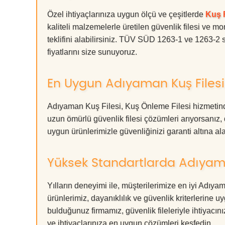
Özel ihtiyaçlarınıza uygun ölçü ve çeşitlerde
Kuş F
kaliteli malzemelerle üretilen güvenlik filesi ve mo
teklifini alabilirsiniz. TÜV SÜD 1263-1 ve 1263-2 s
fiyatlarını size sunuyoruz.
En Uygun Adıyaman Kuş Filesi,
Adıyaman Kuş Filesi, Kuş Önleme Filesi hizmetinde
uzun ömürlü güvenlik filesi çözümleri arıyorsan
uygun ürünlerimizle güvenliğinizi garanti altına alabil
Yüksek Standartlarda Adıyaman
Yılların deneyimi ile, müşterilerimize en iyi Adı
ürünlerimiz, dayanıklılık ve güvenlik kriterlerine u
bulduğunuz firmamız, güvenlik fileleriyle ihtiyac
ve ihtiyaçlarınıza en uygun çözümleri keşfedin.