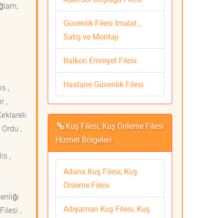
ağlam,
Güvenlik Filesi İmalat ,
Satış ve Montajı
Balkon Emniyet Filesi
Hastane Güvenlik Filesi
s ,
r ,
ırklareli
Kuş Filesi, Kuş Önleme Filesi
 Ordu ,
Hizmet Bölgeleri
is ,
Adana Kuş Filesi, Kuş
Önleme Filesi
venliği
Adıyaman Kuş Filesi, Kuş
ilesi ,