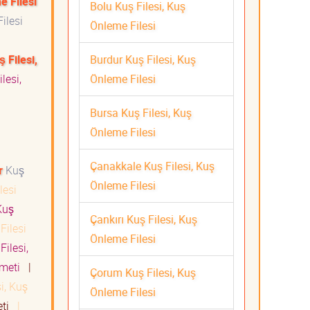
e Filesi
Bolu Kuş Filesi, Kuş
ilesi
Önleme Filesi
Burdur Kuş Filesi, Kuş
 Filesi,
Önleme Filesi
lesi,
Bursa Kuş Filesi, Kuş
Önleme Filesi
Çanakkale Kuş Filesi, Kuş
r
Kuş
Önleme Filesi
lesi
uş
Çankırı Kuş Filesi, Kuş
Filesi
Önleme Filesi
Filesi,
izmeti
|
Çorum Kuş Filesi, Kuş
i, Kuş
Önleme Filesi
eti
|