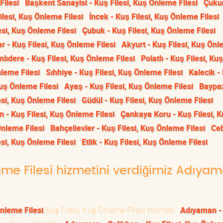
Filesi
Başkent Sanayisi - Kuş Filesi, Kuş Önleme Filesi
Çuku
lesi, Kuş Önleme Filesi
İncek - Kuş Filesi, Kuş Önleme Filesi
si, Kuş Önleme Filesi
Çubuk - Kuş Filesi, Kuş Önleme Filesi
r - Kuş Filesi, Kuş Önleme Filesi
Akyurt - Kuş Filesi, Kuş Ön
lıdere - Kuş Filesi, Kuş Önleme Filesi
Polatlı - Kuş Filesi, Kuş
leme Filesi
Sıhhiye - Kuş Filesi, Kuş Önleme Filesi
Kalecik -
Kuş Önleme Filesi
Ayaş - Kuş Filesi, Kuş Önleme Filesi
Baypaz
si, Kuş Önleme Filesi
Güdül - Kuş Filesi, Kuş Önleme Filesi
n - Kuş Filesi, Kuş Önleme Filesi
Çankaya Koru - Kuş Filesi, 
Önleme Filesi
Bahçelievler - Kuş Filesi, Kuş Önleme Filesi
Ceb
esi, Kuş Önleme Filesi
Etlik - Kuş Filesi, Kuş Önleme Filesi
leme Filesi hizmetini verdiğimiz Adıya
nleme Filesi
Kuş Filesi, Kuş Önleme Filesi Hizmeti
Adıyaman - 