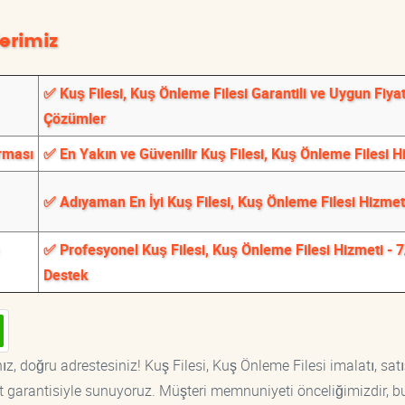
erimiz
✅ Kuş Filesi, Kuş Önleme Filesi Garantili ve Uygun Fiyat
Çözümler
irması
✅ En Yakın ve Güvenilir Kuş Filesi, Kuş Önleme Filesi H
✅ Adıyaman En İyi Kuş Filesi, Kuş Önleme Filesi Hizmet
✅ Profesyonel Kuş Filesi, Kuş Önleme Filesi Hizmeti - 
Destek
z, doğru adrestesiniz! Kuş Filesi, Kuş Önleme Filesi imalatı, satı
at garantisiyle sunuyoruz. Müşteri memnuniyeti önceliğimizdir, b