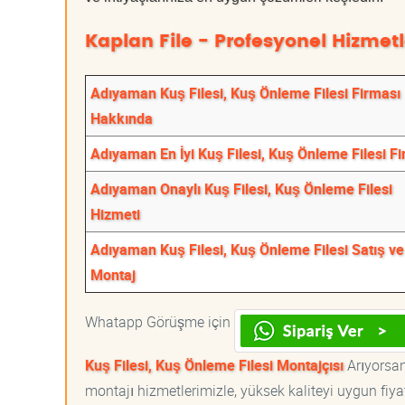
Kaplan File - Profesyonel Hizmetl
Adıyaman Kuş Filesi, Kuş Önleme Filesi Firması
Hakkında
Adıyaman En İyi Kuş Filesi, Kuş Önleme Filesi F
Adıyaman Onaylı Kuş Filesi, Kuş Önleme Filesi
Hizmeti
Adıyaman Kuş Filesi, Kuş Önleme Filesi Satış ve
Montaj
Whatapp Görüşme için
Kuş Filesi, Kuş Önleme Filesi Montajçısı
Arıyorsanı
montajı hizmetlerimizle, yüksek kaliteyi uygun fiy