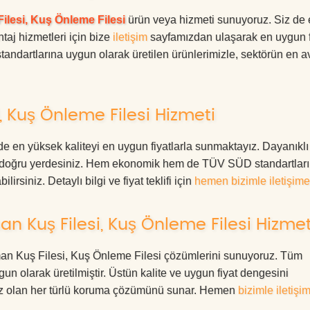
ilesi, Kuş Önleme Filesi
ürün veya hizmeti sunuyoruz. Siz de
ntaj hizmetleri için bize
iletişim
sayfamızdan ulaşarak en uygun f
tandartlarına uygun olarak üretilen ürünlerimizle, sektörün en av
 Kuş Önleme Filesi Hizmeti
 en yüksek kaliteyi en uygun fiyatlarla sunmaktayız. Dayanıklı
ız, doğru yerdesiniz. Hem ekonomik hem de TÜV SÜD standartlar
irsiniz. Detaylı bilgi ve fiyat teklifi için
hemen bizimle iletişime
 Kuş Filesi, Kuş Önleme Filesi Hizmet
yaman Kuş Filesi, Kuş Önleme Filesi çözümlerini sunuyoruz. Tüm
ygun olarak üretilmiştir. Üstün kalite ve uygun fiyat dengesini
ınız olan her türlü koruma çözümünü sunar. Hemen
bizimle iletişi