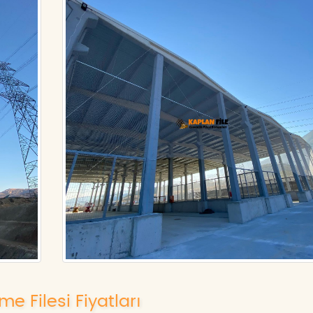
e Filesi Fiyatları