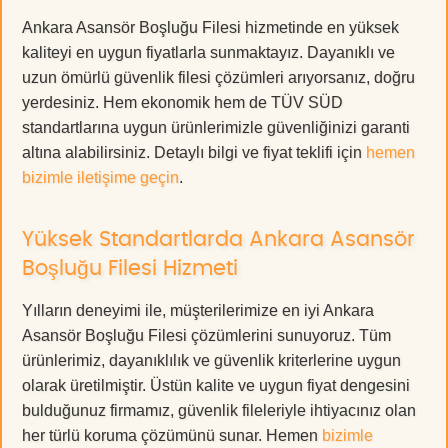
Ankara Asansör Boşluğu Filesi hizmetinde en yüksek
kaliteyi en uygun fiyatlarla sunmaktayız. Dayanıklı ve
uzun ömürlü güvenlik filesi çözümleri arıyorsanız, doğru
yerdesiniz. Hem ekonomik hem de TÜV SÜD
standartlarına uygun ürünlerimizle güvenliğinizi garanti
altına alabilirsiniz. Detaylı bilgi ve fiyat teklifi için
hemen
bizimle iletişime geçin
.
Yüksek Standartlarda Ankara Asansör
Boşluğu Filesi Hizmeti
Yılların deneyimi ile, müşterilerimize en iyi Ankara
Asansör Boşluğu Filesi çözümlerini sunuyoruz. Tüm
ürünlerimiz, dayanıklılık ve güvenlik kriterlerine uygun
olarak üretilmiştir. Üstün kalite ve uygun fiyat dengesini
bulduğunuz firmamız, güvenlik fileleriyle ihtiyacınız olan
her türlü koruma çözümünü sunar. Hemen
bizimle