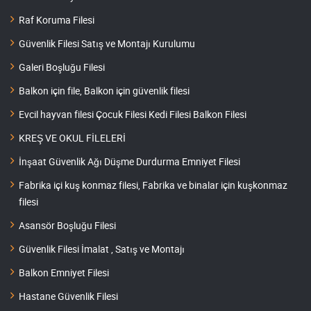
Raf Koruma Filesi
Güvenlik Filesi Satış ve Montajı Kurulumu
Galeri Boşluğu Filesi
Balkon için file, Balkon için güvenlik filesi
Evcil hayvan filesi Çocuk Filesi Kedi Filesi Balkon Filesi
KREŞ VE OKUL FİLELERİ
İnşaat Güvenlik Ağı Düşme Durdurma Emniyet Filesi
Fabrika içi kuş konmaz filesi, Fabrika ve binalar için kuşkonmaz
filesi
Asansör Boşluğu Filesi
Güvenlik Filesi İmalat , Satış ve Montajı
Balkon Emniyet Filesi
Hastane Güvenlik Filesi