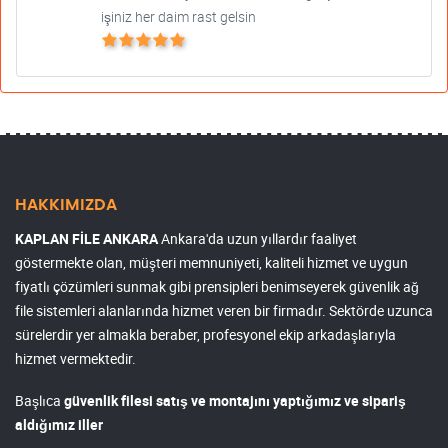
işiniz her daim rast gelsin
HAKKIMIZDA
KAPLAN FİLE ANKARA
Ankara'da uzun yıllardır faaliyet
göstermekte olan, müşteri memnuniyeti, kaliteli hizmet ve uygun
fiyatlı çözümleri sunmak gibi prensipleri benimseyerek güvenlik ağ
file sistemleri alanlarında hizmet veren bir firmadır. Sektörde uzunca
sürelerdir yer almakla beraber, profesyonel ekip arkadaşlarıyla
hizmet vermektedir.
Başlıca
güvenlik filesi satış ve montajını yaptığımız ve sipariş
aldığımız iller