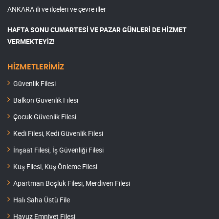
ANKARA ili ve ilçeleri ve çevre iller
HAFTA SONU CUMARTESİ VE PAZAR GÜNLERİ DE HİZMET
VERMEKTEYİZ!
HİZMETLERİMİZ
Güvenlik Filesi
Balkon Güvenlik Filesi
Çocuk Güvenlik Filesi
Kedi Filesi, Kedi Güvenlik Filesi
İnşaat Filesi, İş Güvenliği Filesi
Kuş Filesi, Kuş Önleme Filesi
Apartman Boşluk Filesi, Merdiven Filesi
Halı Saha Üstü File
Havuz Emniyet Filesi