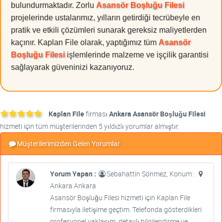
bulundurmaktadır. Zorlu
Asansör Boşluğu Filesi
projelerinde ustalarımız, yılların getirdiği tecrübeyle en
pratik ve etkili çözümleri sunarak gereksiz maliyetlerden
kaçınır. Kaplan File olarak, yaptığımız tüm
Asansör
Boşluğu Filesi
işlemlerinde malzeme ve işçilik garantisi
sağlayarak güveninizi kazanıyoruz.
Kaplan File
firması
Ankara Asansör Boşluğu Filesi
hizmeti için tüm müşterilerinden 5 yıldızlı yorumlar almıştır.
Müşterilerimizden Gelen Yorumlar
Yorum Yapan :
Sebahattin Sönmez, Konum :
Ankara Ankara
Asansör Boşluğu Filesi hizmeti için Kaplan File
firmasıyla iletişime geçtim. Telefonda gösterdikleri
profesyonel yaklaşım, detaylı bilgilendirme ve