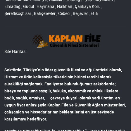
Elmadağ , Güdül , Haymana , Nallıhan , Çankaya Koru ,
Şereflikoçhisar , Bahçelievler , Cebeci , Beşevler , Etlik
Site Haritası
Sektörde, Türkiye’nin lider
güvenlik filesi ve ağı
üreticisi olarak,
Hizmet ve ürün kalitesiyle tüketicinin birinci tercihi olarak
sürekliliği sağlamak. Faaliyette bulunduğumuz sektörlerde;
bireye ve topluma saygılı, hukuka, ekonomik ve ahlaki ilkelere
bağlı, sağlık, emniyet, çevreye duyarlı olarak yerli üretim, en
uygun fiyat anlayışıyla
Kaplan File ve Güvenlik Ağları
müşterileri,
çalışanları ve hissedarlarının beklentilerini en üst seviyede
karşılamayı hedefliyor.