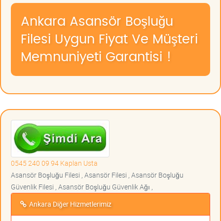
Ankara Asansör Boşluğu
Filesi Uygun Fiyat Ve Müşteri
Memnuniyeti Garantisi !
0545 240 09 94 Kaplan Usta
Asansör Boşluğu Filesi , Asansör Filesi , Asansör Boşluğu
Güvenlik Filesi , Asansör Boşluğu Güvenlik Ağı ,
Ankara Diğer Hizmetlerimiz