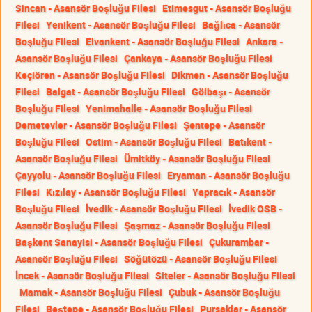
Sincan - Asansör Boşluğu Filesi
Etimesgut - Asansör Boşluğu
Filesi
Yenikent - Asansör Boşluğu Filesi
Bağlıca - Asansör
Boşluğu Filesi
Elvankent - Asansör Boşluğu Filesi
Ankara -
Asansör Boşluğu Filesi
Çankaya - Asansör Boşluğu Filesi
Keçiören - Asansör Boşluğu Filesi
Dikmen - Asansör Boşluğu
Filesi
Balgat - Asansör Boşluğu Filesi
Gölbaşı - Asansör
Boşluğu Filesi
Yenimahalle - Asansör Boşluğu Filesi
Demetevler - Asansör Boşluğu Filesi
Şentepe - Asansör
Boşluğu Filesi
Ostim - Asansör Boşluğu Filesi
Batıkent -
Asansör Boşluğu Filesi
Ümitköy - Asansör Boşluğu Filesi
Çayyolu - Asansör Boşluğu Filesi
Eryaman - Asansör Boşluğu
Filesi
Kızılay - Asansör Boşluğu Filesi
Yapracık - Asansör
Boşluğu Filesi
İvedik - Asansör Boşluğu Filesi
İvedik OSB -
Asansör Boşluğu Filesi
Şaşmaz - Asansör Boşluğu Filesi
Başkent Sanayisi - Asansör Boşluğu Filesi
Çukurambar -
Asansör Boşluğu Filesi
Söğütözü - Asansör Boşluğu Filesi
İncek - Asansör Boşluğu Filesi
Siteler - Asansör Boşluğu Filesi
Mamak - Asansör Boşluğu Filesi
Çubuk - Asansör Boşluğu
Filesi
Beştepe - Asansör Boşluğu Filesi
Pursaklar - Asansör