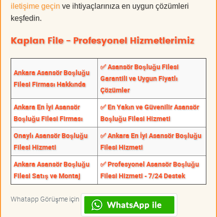
iletişime geçin
ve ihtiyaçlarınıza en uygun çözümleri
keşfedin.
Kaplan File - Profesyonel Hizmetlerimiz
✅ Asansör Boşluğu Filesi
Ankara Asansör Boşluğu
Garantili ve Uygun Fiyatlı
Filesi Firması Hakkında
Çözümler
Ankara En İyi Asansör
✅ En Yakın ve Güvenilir Asansör
Boşluğu Filesi Firması
Boşluğu Filesi Hizmeti
Onaylı Asansör Boşluğu
✅ Ankara En İyi Asansör Boşluğu
Filesi Hizmeti
Filesi Hizmeti
Ankara Asansör Boşluğu
✅ Profesyonel Asansör Boşluğu
Filesi Satış ve Montaj
Filesi Hizmeti - 7/24 Destek
Whatapp Görüşme için