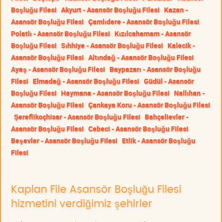
Boşluğu Filesi
Akyurt - Asansör Boşluğu Filesi
Kazan -
Asansör Boşluğu Filesi
Çamlıdere - Asansör Boşluğu Filesi
Polatlı - Asansör Boşluğu Filesi
Kızılcahamam - Asansör
Boşluğu Filesi
Sıhhiye - Asansör Boşluğu Filesi
Kalecik -
Asansör Boşluğu Filesi
Altındağ - Asansör Boşluğu Filesi
Ayaş - Asansör Boşluğu Filesi
Baypazarı - Asansör Boşluğu
Filesi
Elmadağ - Asansör Boşluğu Filesi
Güdül - Asansör
Boşluğu Filesi
Haymana - Asansör Boşluğu Filesi
Nallıhan -
Asansör Boşluğu Filesi
Çankaya Koru - Asansör Boşluğu Filesi
Şereflikoçhisar - Asansör Boşluğu Filesi
Bahçelievler -
Asansör Boşluğu Filesi
Cebeci - Asansör Boşluğu Filesi
Beşevler - Asansör Boşluğu Filesi
Etlik - Asansör Boşluğu
Filesi
Kaplan File Asansör Boşluğu Filesi
hizmetini verdiğimiz şehirler