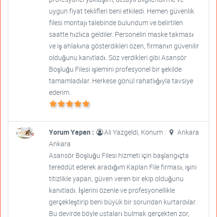
uygun fiyat teklifleri beni etkiledi. Hemen güvenlik
filesi montajı talebinde bulundum ve belirtilen
saatte hızlıca geldiler. Personelin maske takması
ve iş ahlakına gösterdikleri özen, firmanın güvenilir
olduğunu kanıtladı. Söz verdikleri gibi Asansör
Boşluğu Filesi işlemini profesyonel bir şekilde
tamamladılar. Herkese gönül rahatlığıyla tavsiye
ederim.
Yorum Yapan :
Ali Yazgeldi, Konum :
Ankara
Ankara
Asansör Boşluğu Filesi hizmeti için başlangıçta
tereddüt ederek aradığım Kaplan File firması, işini
titizlikle yapan, güven veren bir ekip olduğunu
kanıtladı. İşlerini özenle ve profesyonellikle
gerçekleştirip beni büyük bir sorundan kurtardılar.
Bu devirde böyle ustaları bulmak gerçekten zor,