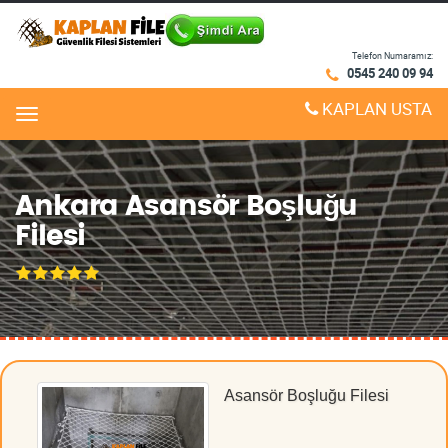
Telefon Numaramız:
0545 240 09 94
KAPLAN USTA
Menu
Ankara Asansör Boşluğu
Filesi
Asansör Boşluğu Filesi