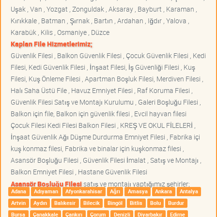
Uşak , Van , Yozgat , Zonguldak , Aksaray , Bayburt , Karaman ,
Kırıkkale , Batman , Şırnak , Bartın , Ardahan , Iğdır , Yalova ,
Karabük , Kilis , Osmaniye , Düzce
Kaplan File Hizmetlerimiz;
Güvenlik Filesi , Balkon Güvenlik Filesi , Çocuk Güvenlik Filesi , Kedi
Filesi, Kedi Güvenlik Filesi , İnşaat Filesi, İş Güvenliği Filesi , Kuş
Filesi, Kuş Önleme Filesi , Apartman Boşluk Filesi, Merdiven Filesi ,
Halı Saha Üstü File , Havuz Emniyet Filesi , Raf Koruma Filesi ,
Güvenlik Filesi Satış ve Montajı Kurulumu , Galeri Boşluğu Filesi ,
Balkon için file, Balkon için güvenlik filesi , Evcil hayvan filesi
Çocuk Filesi Kedi Filesi Balkon Filesi , KREŞ VE OKUL FİLELERİ ,
İnşaat Güvenlik Ağı Düşme Durdurma Emniyet Filesi , Fabrika içi
kuş konmaz filesi, Fabrika ve binalar için kuşkonmaz filesi ,
Asansör Boşluğu Filesi , Güvenlik Filesi İmalat , Satış ve Montajı ,
Balkon Emniyet Filesi , Hastane Güvenlik Filesi
Asansör Boşluğu Filesi
satış ve montajı yaptığımız şehirler;
Adana
Adıyaman
Afyonkarahisar
Ağrı
Amasya
Ankara
Antalya
Artvin
Aydın
Balıkesir
Bilecik
Bingöl
Bitlis
Bolu
Burdur
Bursa
Çanakkale
Çankırı
Çorum
Denizli
Diyarbakır
Edirne