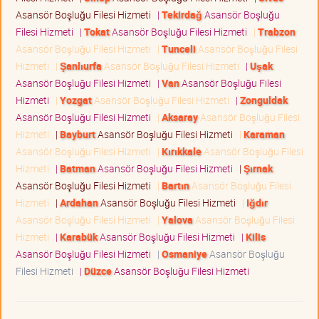
Asansör Boşluğu Filesi Hizmeti
|
Tekirdağ
Asansör Boşluğu
Filesi Hizmeti
|
Tokat
Asansör Boşluğu Filesi Hizmeti
|
Trabzon
Asansör Boşluğu Filesi Hizmeti
|
Tunceli
Asansör Boşluğu Filesi
Hizmeti
|
Şanlıurfa
Asansör Boşluğu Filesi Hizmeti
|
Uşak
Asansör Boşluğu Filesi Hizmeti
|
Van
Asansör Boşluğu Filesi
Hizmeti
|
Yozgat
Asansör Boşluğu Filesi Hizmeti
|
Zonguldak
Asansör Boşluğu Filesi Hizmeti
|
Aksaray
Asansör Boşluğu Filesi
Hizmeti
|
Bayburt
Asansör Boşluğu Filesi Hizmeti
|
Karaman
Asansör Boşluğu Filesi Hizmeti
|
Kırıkkale
Asansör Boşluğu Filesi
Hizmeti
|
Batman
Asansör Boşluğu Filesi Hizmeti
|
Şırnak
Asansör Boşluğu Filesi Hizmeti
|
Bartın
Asansör Boşluğu Filesi
Hizmeti
|
Ardahan
Asansör Boşluğu Filesi Hizmeti
|
Iğdır
Asansör Boşluğu Filesi Hizmeti
|
Yalova
Asansör Boşluğu Filesi
Hizmeti
|
Karabük
Asansör Boşluğu Filesi Hizmeti
|
Kilis
Asansör Boşluğu Filesi Hizmeti
|
Osmaniye
Asansör Boşluğu
Filesi Hizmeti
|
Düzce
Asansör Boşluğu Filesi Hizmeti