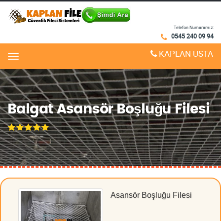
Telefon Numaramız:
0545 240 09 94
KAPLAN USTA
Menu
Balgat Asansör Boşluğu Filesi
Asansör Boşluğu Filesi