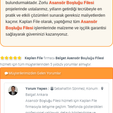
bulundurmaktadır. Zorlu
Asansör Boşluğu Filesi
projelerinde ustalarımız, yılların getirdiği tecrübeyle en
pratik ve etkili çözümleri sunarak gereksiz maliyetlerden
kaçınır. Kaplan File olarak, yaptığımız tüm
Asansör
Boşluğu Filesi
işlemlerinde malzeme ve işçilik garantisi
sağlayarak güveninizi kazanıyoruz.
Kaplan File
firması
Balgat Asansör Boşluğu Filesi
hizmeti için tüm müşterilerinden 5 yıldızlı yorumlar almıştır.
Müşterilerimizden Gelen Yorumlar
Yorum Yapan :
Sebahattin Sönmez, Konum :
Balgat Ankara
Asansör Boşluğu Filesi hizmeti için Kaplan File
firmasıyla iletişime geçtim. Telefonda gösterdikleri
profesyonel yaklaşım, detaylı bilgilendirme ve