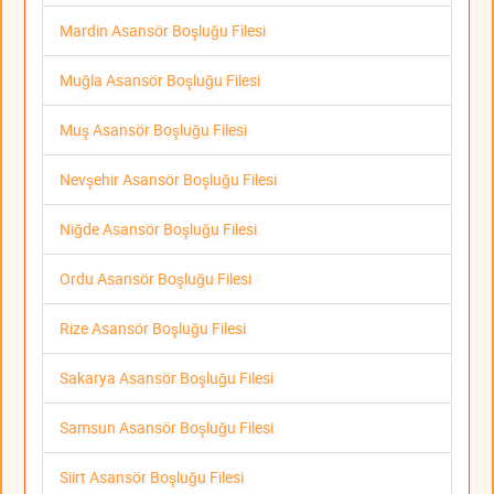
Mardin Asansör Boşluğu Filesi
Muğla Asansör Boşluğu Filesi
Muş Asansör Boşluğu Filesi
Nevşehir Asansör Boşluğu Filesi
Niğde Asansör Boşluğu Filesi
Ordu Asansör Boşluğu Filesi
Rize Asansör Boşluğu Filesi
Sakarya Asansör Boşluğu Filesi
Samsun Asansör Boşluğu Filesi
Siirt Asansör Boşluğu Filesi