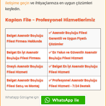
iletişime geçin
ve ihtiyaçlarınıza en uygun çözümleri
keşfedin.
Kaplan File - Profesyonel Hizmetlerimiz
✅ Asansör Boşluğu Filesi
Balgat Asansör Boşluğu
Garantili ve Uygun Fiyatlı
Filesi Firması Hakkında
Çözümler
Balgat En İyi Asansör
✅ En Yakın ve Güvenilir Asansör
Boşluğu Filesi Firması
Boşluğu Filesi Hizmeti
Onaylı Asansör Boşluğu
✅ Balgat En İyi Asansör Boşluğu
Filesi Hizmeti
Filesi Hizmeti
Balgat Asansör Boşluğu
✅ Profesyonel Asansör Boşluğu
Filesi Satış ve Montaj
Filesi Hizmeti - 7/24 Destek
Whatapp Görüşme için