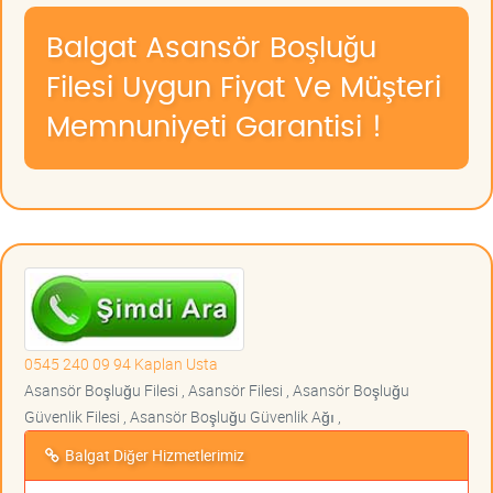
Balgat Asansör Boşluğu
Filesi Uygun Fiyat Ve Müşteri
Memnuniyeti Garantisi !
0545 240 09 94 Kaplan Usta
Asansör Boşluğu Filesi , Asansör Filesi , Asansör Boşluğu
Güvenlik Filesi , Asansör Boşluğu Güvenlik Ağı ,
Balgat Diğer Hizmetlerimiz