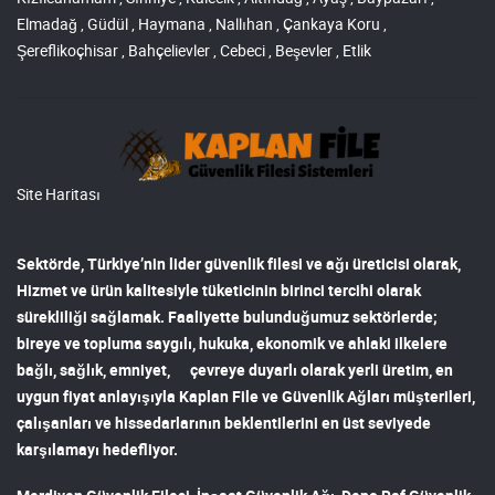
Elmadağ , Güdül , Haymana , Nallıhan , Çankaya Koru ,
Şereflikoçhisar , Bahçelievler , Cebeci , Beşevler , Etlik
Site Haritası
Sektörde, Türkiye’nin lider
güvenlik filesi ve ağı
üreticisi olarak,
Hizmet ve ürün kalitesiyle tüketicinin birinci tercihi olarak
sürekliliği sağlamak. Faaliyette bulunduğumuz sektörlerde;
bireye ve topluma saygılı, hukuka, ekonomik ve ahlaki ilkelere
bağlı, sağlık, emniyet, çevreye duyarlı olarak yerli üretim, en
uygun fiyat anlayışıyla
Kaplan File ve Güvenlik Ağları
müşterileri,
çalışanları ve hissedarlarının beklentilerini en üst seviyede
karşılamayı hedefliyor.