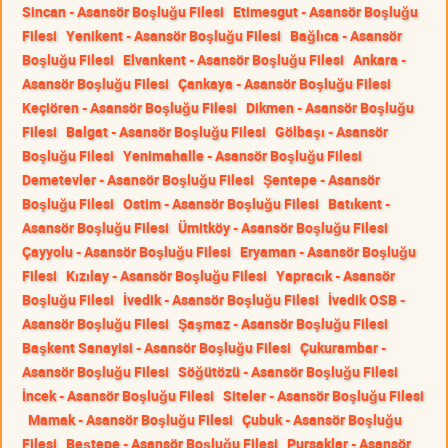
Sincan - Asansör Boşluğu Filesi
Etimesgut - Asansör Boşluğu
Filesi
Yenikent - Asansör Boşluğu Filesi
Bağlıca - Asansör
Boşluğu Filesi
Elvankent - Asansör Boşluğu Filesi
Ankara -
Asansör Boşluğu Filesi
Çankaya - Asansör Boşluğu Filesi
Keçiören - Asansör Boşluğu Filesi
Dikmen - Asansör Boşluğu
Filesi
Balgat - Asansör Boşluğu Filesi
Gölbaşı - Asansör
Boşluğu Filesi
Yenimahalle - Asansör Boşluğu Filesi
Demetevler - Asansör Boşluğu Filesi
Şentepe - Asansör
Boşluğu Filesi
Ostim - Asansör Boşluğu Filesi
Batıkent -
Asansör Boşluğu Filesi
Ümitköy - Asansör Boşluğu Filesi
Çayyolu - Asansör Boşluğu Filesi
Eryaman - Asansör Boşluğu
Filesi
Kızılay - Asansör Boşluğu Filesi
Yapracık - Asansör
Boşluğu Filesi
İvedik - Asansör Boşluğu Filesi
İvedik OSB -
Asansör Boşluğu Filesi
Şaşmaz - Asansör Boşluğu Filesi
Başkent Sanayisi - Asansör Boşluğu Filesi
Çukurambar -
Asansör Boşluğu Filesi
Söğütözü - Asansör Boşluğu Filesi
İncek - Asansör Boşluğu Filesi
Siteler - Asansör Boşluğu Filesi
Mamak - Asansör Boşluğu Filesi
Çubuk - Asansör Boşluğu
Filesi
Beştepe - Asansör Boşluğu Filesi
Pursaklar - Asansör