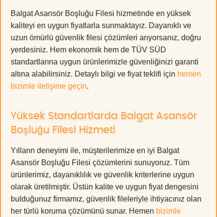
Balgat Asansör Boşluğu Filesi hizmetinde en yüksek
kaliteyi en uygun fiyatlarla sunmaktayız. Dayanıklı ve
uzun ömürlü güvenlik filesi çözümleri arıyorsanız, doğru
yerdesiniz. Hem ekonomik hem de TÜV SÜD
standartlarına uygun ürünlerimizle güvenliğinizi garanti
altına alabilirsiniz. Detaylı bilgi ve fiyat teklifi için
hemen
bizimle iletişime geçin
.
Yüksek Standartlarda Balgat Asansör
Boşluğu Filesi Hizmeti
Yılların deneyimi ile, müşterilerimize en iyi Balgat
Asansör Boşluğu Filesi çözümlerini sunuyoruz. Tüm
ürünlerimiz, dayanıklılık ve güvenlik kriterlerine uygun
olarak üretilmiştir. Üstün kalite ve uygun fiyat dengesini
bulduğunuz firmamız, güvenlik fileleriyle ihtiyacınız olan
her türlü koruma çözümünü sunar. Hemen
bizimle