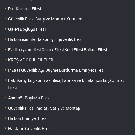
Raf Koruma Filesi
Güvenlik Filesi Satış ve Montajı Kurulumu
Galeri Boşluğu Filesi
Balkon için file, Balkon için güvenlik filesi
Evcil hayvan filesi Çocuk Filesi Kedi Filesi Balkon Filesi
KREŞ VE OKUL FİLELERİ
İnşaat Güvenlik Ağı Düşme Durdurma Emniyet Filesi
Fabrika içi kuş konmaz filesi, Fabrika ve binalar için kuşkonmaz
filesi
Asansör Boşluğu Filesi
Güvenlik Filesi İmalat , Satış ve Montajı
Balkon Emniyet Filesi
Hastane Güvenlik Filesi