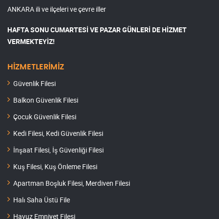
ANKARA ili ve ilçeleri ve çevre iller
HAFTA SONU CUMARTESİ VE PAZAR GÜNLERİ DE HİZMET
VERMEKTEYİZ!
HİZMETLERİMİZ
Güvenlik Filesi
Balkon Güvenlik Filesi
Çocuk Güvenlik Filesi
Kedi Filesi, Kedi Güvenlik Filesi
İnşaat Filesi, İş Güvenliği Filesi
Kuş Filesi, Kuş Önleme Filesi
Apartman Boşluk Filesi, Merdiven Filesi
Halı Saha Üstü File
Havuz Emniyet Filesi