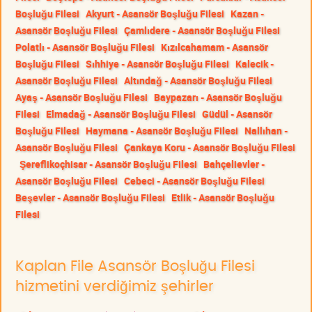
Boşluğu Filesi
Akyurt - Asansör Boşluğu Filesi
Kazan -
Asansör Boşluğu Filesi
Çamlıdere - Asansör Boşluğu Filesi
Polatlı - Asansör Boşluğu Filesi
Kızılcahamam - Asansör
Boşluğu Filesi
Sıhhiye - Asansör Boşluğu Filesi
Kalecik -
Asansör Boşluğu Filesi
Altındağ - Asansör Boşluğu Filesi
Ayaş - Asansör Boşluğu Filesi
Baypazarı - Asansör Boşluğu
Filesi
Elmadağ - Asansör Boşluğu Filesi
Güdül - Asansör
Boşluğu Filesi
Haymana - Asansör Boşluğu Filesi
Nallıhan -
Asansör Boşluğu Filesi
Çankaya Koru - Asansör Boşluğu Filesi
Şereflikoçhisar - Asansör Boşluğu Filesi
Bahçelievler -
Asansör Boşluğu Filesi
Cebeci - Asansör Boşluğu Filesi
Beşevler - Asansör Boşluğu Filesi
Etlik - Asansör Boşluğu
Filesi
Kaplan File Asansör Boşluğu Filesi
hizmetini verdiğimiz şehirler