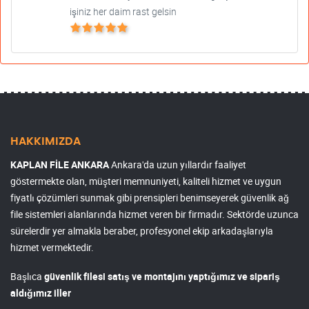
işiniz her daim rast gelsin
HAKKIMIZDA
KAPLAN FİLE ANKARA
Ankara'da uzun yıllardır faaliyet
göstermekte olan, müşteri memnuniyeti, kaliteli hizmet ve uygun
fiyatlı çözümleri sunmak gibi prensipleri benimseyerek güvenlik ağ
file sistemleri alanlarında hizmet veren bir firmadır. Sektörde uzunca
sürelerdir yer almakla beraber, profesyonel ekip arkadaşlarıyla
hizmet vermektedir.
Başlıca
güvenlik filesi satış ve montajını yaptığımız ve sipariş
aldığımız iller