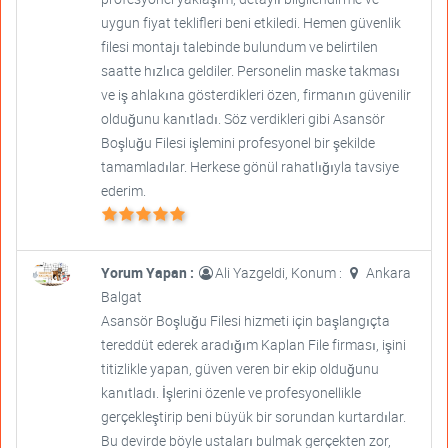
uygun fiyat teklifleri beni etkiledi. Hemen güvenlik
filesi montajı talebinde bulundum ve belirtilen
saatte hızlıca geldiler. Personelin maske takması
ve iş ahlakına gösterdikleri özen, firmanın güvenilir
olduğunu kanıtladı. Söz verdikleri gibi Asansör
Boşluğu Filesi işlemini profesyonel bir şekilde
tamamladılar. Herkese gönül rahatlığıyla tavsiye
ederim.
Yorum Yapan :
Ali Yazgeldi, Konum :
Ankara
Balgat
Asansör Boşluğu Filesi hizmeti için başlangıçta
tereddüt ederek aradığım Kaplan File firması, işini
titizlikle yapan, güven veren bir ekip olduğunu
kanıtladı. İşlerini özenle ve profesyonellikle
gerçekleştirip beni büyük bir sorundan kurtardılar.
Bu devirde böyle ustaları bulmak gerçekten zor,