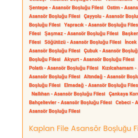
Şentepe - Asansör Boşluğu Filesi
Ostim - Asans
Asansör Boşluğu Filesi
Çayyolu - Asansör Boşlu
Boşluğu Filesi
Yapracık - Asansör Boşluğu Files
Filesi
Şaşmaz - Asansör Boşluğu Filesi
Başken
Filesi
Söğütözü - Asansör Boşluğu Filesi
İncek
Asansör Boşluğu Filesi
Çubuk - Asansör Boşluğu
Boşluğu Filesi
Akyurt - Asansör Boşluğu Filesi
Polatlı - Asansör Boşluğu Filesi
Kızılcahamam - 
Asansör Boşluğu Filesi
Altındağ - Asansör Boşlu
Boşluğu Filesi
Elmadağ - Asansör Boşluğu Files
Nallıhan - Asansör Boşluğu Filesi
Çankaya Koru
Bahçelievler - Asansör Boşluğu Filesi
Cebeci - 
Asansör Boşluğu Filesi
Kaplan File Asansör Boşluğu Fil