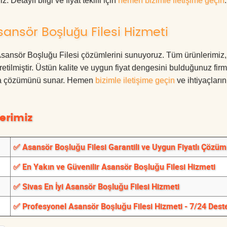
. Detaylı bilgi ve fiyat teklifi için
hemen bizimle iletişime geçin
.
ansör Boşluğu Filesi Hizmeti
s Asansör Boşluğu Filesi çözümlerini sunuyoruz. Tüm ürünlerimiz,
üretilmiştir. Üstün kalite ve uygun fiyat dengesini bulduğunuz fir
oruma çözümünü sunar. Hemen
bizimle iletişime geçin
ve ihtiyaçları
erimiz
✅ Asansör Boşluğu Filesi Garantili ve Uygun Fiyatlı Çözüm
✅ En Yakın ve Güvenilir Asansör Boşluğu Filesi Hizmeti
✅ Sivas En İyi Asansör Boşluğu Filesi Hizmeti
✅ Profesyonel Asansör Boşluğu Filesi Hizmeti - 7/24 Dest