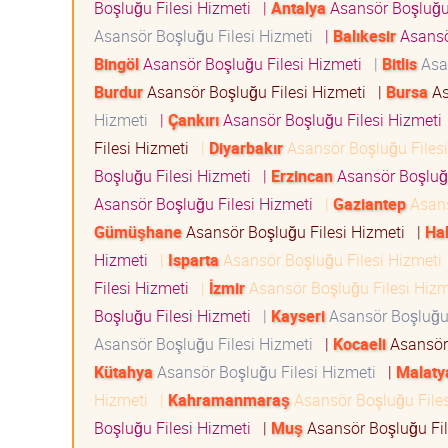
Boşluğu Filesi Hizmeti
|
Antalya
Asansör Boşluğu
Asansör Boşluğu Filesi Hizmeti
|
Balıkesir
Asansö
Bingöl
Asansör Boşluğu Filesi Hizmeti
|
Bitlis
Asan
Burdur
Asansör Boşluğu Filesi Hizmeti
|
Bursa
As
Hizmeti
|
Çankırı
Asansör Boşluğu Filesi Hizmet
Filesi Hizmeti
|
Diyarbakır
Asansör Boşluğu Files
Boşluğu Filesi Hizmeti
|
Erzincan
Asansör Boşluğ
Asansör Boşluğu Filesi Hizmeti
|
Gaziantep
Asans
Gümüşhane
Asansör Boşluğu Filesi Hizmeti
|
Ha
Hizmeti
|
Isparta
Asansör Boşluğu Filesi Hizmet
Filesi Hizmeti
|
İzmir
Asansör Boşluğu Filesi Hiz
Boşluğu Filesi Hizmeti
|
Kayseri
Asansör Boşluğu
Asansör Boşluğu Filesi Hizmeti
|
Kocaeli
Asansör 
Kütahya
Asansör Boşluğu Filesi Hizmeti
|
Malaty
Hizmeti
|
Kahramanmaraş
Asansör Boşluğu File
Boşluğu Filesi Hizmeti
|
Muş
Asansör Boşluğu Fi