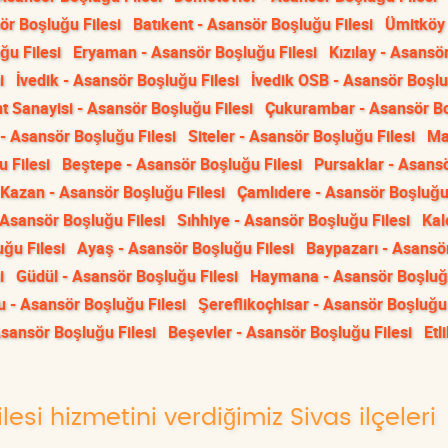
ör Boşluğu Filesi
Batıkent - Asansör Boşluğu Filesi
Ümitköy 
ğu Filesi
Eryaman - Asansör Boşluğu Filesi
Kızılay - Asansö
i
İvedik - Asansör Boşluğu Filesi
İvedik OSB - Asansör Boşl
t Sanayisi - Asansör Boşluğu Filesi
Çukurambar - Asansör B
 - Asansör Boşluğu Filesi
Siteler - Asansör Boşluğu Filesi
Ma
 Filesi
Beştepe - Asansör Boşluğu Filesi
Pursaklar - Asans
Kazan - Asansör Boşluğu Filesi
Çamlıdere - Asansör Boşluğu 
Asansör Boşluğu Filesi
Sıhhiye - Asansör Boşluğu Filesi
Kal
ğu Filesi
Ayaş - Asansör Boşluğu Filesi
Baypazarı - Asansö
i
Güdül - Asansör Boşluğu Filesi
Haymana - Asansör Boşluğu
 - Asansör Boşluğu Filesi
Şereflikoçhisar - Asansör Boşluğu 
Asansör Boşluğu Filesi
Beşevler - Asansör Boşluğu Filesi
Etli
esi hizmetini verdiğimiz Sivas ilçeleri