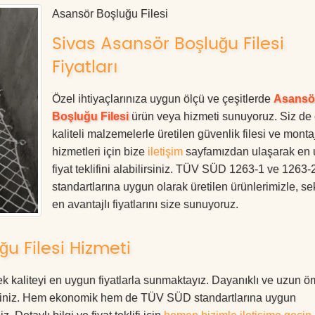
Asansör Boşluğu Filesi
Sivas Asansör Boşluğu Filesi
Fiyatları
Özel ihtiyaçlarınıza uygun ölçü ve çeşitlerde
Asansö
Boşluğu Filesi
ürün veya hizmeti sunuyoruz. Siz de
kaliteli malzemelerle üretilen güvenlik filesi ve monta
hizmetleri için bize
iletişim
sayfamızdan ulaşarak en
fiyat teklifini alabilirsiniz. TÜV SÜD 1263-1 ve 1263-
standartlarına uygun olarak üretilen ürünlerimizle, se
en avantajlı fiyatlarını size sunuyoruz.
u Filesi Hizmeti
 kaliteyi en uygun fiyatlarla sunmaktayız. Dayanıklı ve uzun ö
rdesiniz. Hem ekonomik hem de TÜV SÜD standartlarına uygun