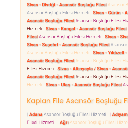
Sivas - Divriği - Asansör Boşluğu Filesi
Asansör B
Asansör Boşluğu Filesi Hizmeti
Sivas - Gürün - 
Asansör Boşluğu Filesi
Asansör Boşluğu Filesi H
Hizmeti
Sivas - Kangal - Asansör Boşluğu Filesi
Filesi
Asansör Boşluğu Filesi Hizmeti
Sivas - Siv
Sivas - Suşehri - Asansör Boşluğu Filesi
Asansör 
Asansör Boşluğu Filesi Hizmeti
Sivas - Yıldızeli
Asansör Boşluğu Filesi
Asansör Boşluğu Filesi H
Filesi Hizmeti
Sivas - Altınyayla / Sivas - Asansö
Asansör Boşluğu Filesi
Asansör Boşluğu Filesi H
Hizmeti
Sivas - Ulaş - Asansör Boşluğu Filesi
As
Kaplan File Asansör Boşluğu Fi
|
Adana
Asansör Boşluğu Filesi Hizmeti
|
Adıyam
Filesi Hizmeti
|
Ağrı
Asansör Boşluğu Filesi Hizm