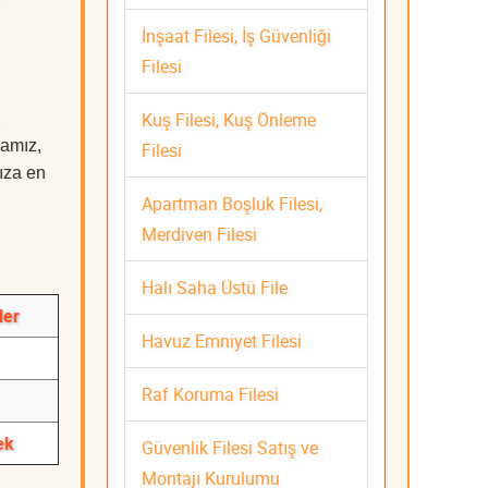
İnşaat Filesi, İş Güvenliği
Filesi
Kuş Filesi, Kuş Önleme
mamız,
Filesi
nıza en
Apartman Boşluk Filesi,
Merdiven Filesi
Halı Saha Üstü File
ler
Havuz Emniyet Filesi
Raf Koruma Filesi
ek
Güvenlik Filesi Satış ve
Montajı Kurulumu