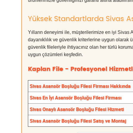
ürünlerimizle güvenliğinizi garanti altına alabilirsiniz
Yüksek Standartlarda Sivas As
Yılların deneyimi ile, müşterilerimize en iyi Siva
dayanıklılık ve güvenlik kriterlerine uygun olarak 
güvenlik fileleriyle ihtiyacınız olan her türlü k
uygun çözümleri keşfedin.
Kaplan File - Profesyonel Hizmetl
Sivas Asansör Boşluğu Filesi Firması Hakkında
Sivas En İyi Asansör Boşluğu Filesi Firması
Sivas Onaylı Asansör Boşluğu Filesi Hizmeti
Sivas Asansör Boşluğu Filesi Satış ve Montaj