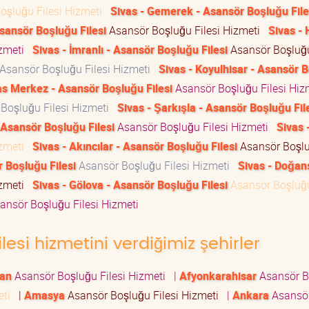
oşluğu Filesi Hizmeti
Sivas - Gemerek - Asansör Boşluğu File
Asansör Boşluğu Filesi
Asansör Boşluğu Filesi Hizmeti
Sivas - 
izmeti
Sivas - İmranlı - Asansör Boşluğu Filesi
Asansör Boşluğu
Asansör Boşluğu Filesi Hizmeti
Sivas - Koyulhisar - Asansör 
as Merkez - Asansör Boşluğu Filesi
Asansör Boşluğu Filesi Hi
Boşluğu Filesi Hizmeti
Sivas - Şarkışla - Asansör Boşluğu Fil
 - Asansör Boşluğu Filesi
Asansör Boşluğu Filesi Hizmeti
Sivas 
izmeti
Sivas - Akıncılar - Asansör Boşluğu Filesi
Asansör Boşl
r Boşluğu Filesi
Asansör Boşluğu Filesi Hizmeti
Sivas - Doğan
izmeti
Sivas - Gölova - Asansör Boşluğu Filesi
Asansör Boşluğu
ansör Boşluğu Filesi Hizmeti
lesi hizmetini verdiğimiz şehirler
an
Asansör Boşluğu Filesi Hizmeti
|
Afyonkarahisar
Asansör B
eti
|
Amasya
Asansör Boşluğu Filesi Hizmeti
|
Ankara
Asansö