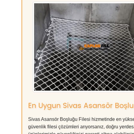
En Uygun Sivas Asansör Boşluğ
Sivas Asansör Boşluğu Filesi hizmetinde en yüksek
güvenlik filesi çözümleri arıyorsanız, doğru ye