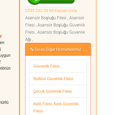
0545 240 09 94 Kaplan Usta
Asansör Boşluğu Filesi , Asansör
Filesi , Asansör Boşluğu Güvenlik
Filesi , Asansör Boşluğu Güvenlik
r
Ağı ,
 en
Sivas Diğer Hizmetlerimiz
j
 uygun
2
Güvenlik Filesi
ktörün
Balkon Güvenlik Filesi
Çocuk Güvenlik Filesi
mürlü
Kedi Filesi, Kedi Güvenlik
Filesi