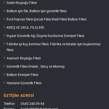
Galeri Boşluğu Filesi
Balkon için file, Balkon için güvenlik filesi
Evcil hayvan filesi Çocuk Filesi Kedi Filesi Balkon Filesi
KREŞ VE OKUL FİLELERİ
İnşaat Güvenlik Ağı Düşme Durdurma Emniyet Filesi
Fabrika içi kuş konmaz filesi, Fabrika ve binalar için kuşkonmaz
filesi
Asansör Boşluğu Filesi
Güvenlik Filesi İmalat , Satış ve Montajı
Balkon Emniyet Filesi
Hastane Güvenlik Filesi
İLETİŞİM ADRESİ
Telefon:
0545 240 09 94
Eposta:
kaplanfile06@gmail.com