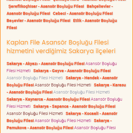
Şereflikoçhisar - Asansör Boşluğu Filesi
Bahçelievler -
Asansör Boşluğu Filesi
Cebeci - Asansör Boşluğu Filesi
Beşevler - Asansör Boşluğu Filesi
Etlik - Asansör Boşluğu
Filesi
Kaplan File Asansör Boşluğu Filesi
hizmetini verdiğimiz Sakarya ilçeleri
Sakarya - Akyazı - Asansör Boşluğu Filesi
Asansör Boşluğu
Filesi Hizmeti
Sakarya - Geyve - Asansör Boşluğu Filesi
Asansör Boşluğu Filesi Hizmeti
Sakarya - Hendek - Asansör
Boşluğu Filesi
Asansör Boşluğu Filesi Hizmeti
Sakarya - Karasu
- Asansör Boşluğu Filesi
Asansör Boşluğu Filesi Hizmeti
Sakarya - Kaynarca - Asansör Boşluğu Filesi
Asansör Boşluğu
Filesi Hizmeti
Sakarya - Sapanca - Asansör Boşluğu Filesi
Asansör Boşluğu Filesi Hizmeti
Sakarya - Kocaali - Asansör
Boşluğu Filesi
Asansör Boşluğu Filesi Hizmeti
Sakarya -
Pamukova - Asansör Boşluğu Filesi
Asansör Boşluğu Filesi