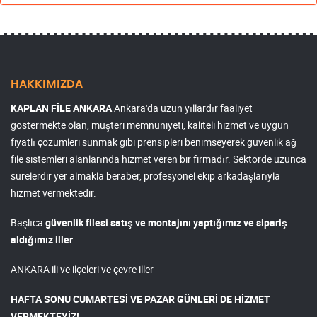
HAKKIMIZDA
KAPLAN FİLE ANKARA
Ankara'da uzun yıllardır faaliyet
göstermekte olan, müşteri memnuniyeti, kaliteli hizmet ve uygun
fiyatlı çözümleri sunmak gibi prensipleri benimseyerek güvenlik ağ
file sistemleri alanlarında hizmet veren bir firmadır. Sektörde uzunca
sürelerdir yer almakla beraber, profesyonel ekip arkadaşlarıyla
hizmet vermektedir.
Başlıca
güvenlik filesi satış ve montajını yaptığımız ve sipariş
aldığımız iller
ANKARA ili ve ilçeleri ve çevre iller
HAFTA SONU CUMARTESİ VE PAZAR GÜNLERİ DE HİZMET
VERMEKTEYİZ!