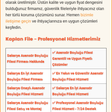
olarak üretilmiştir. Üstün kalite ve uygun fiyat dengesini
bulduğunuz firmamız, güvenlik fileleriyle ihtiyacınız olan
her türlü koruma çözümünü sunar. Hemen
bizimle
iletişime geçin
ve ihtiyaçlarınıza en uygun çözümleri
keşfedin.
Kaplan File - Profesyonel Hizmetlerimiz
✅ Asansör Boşluğu Filesi
Sakarya Asansör Boşluğu
Garantili ve Uygun Fiyatlı
Filesi Firması Hakkında
Çözümler
Sakarya En İyi Asansör
✅ En Yakın ve Güvenilir Asansör
Boşluğu Filesi Firması
Boşluğu Filesi Hizmeti
Sakarya Onaylı Asansör
✅ Sakarya En İyi Asansör
Boşluğu Filesi Hizmeti
Boşluğu Filesi Hizmeti
Sakarya Asansör Boşluğu
✅ Profesyonel Asansör Boşluğu
Filesi Satış ve Montaj
Filesi Hizmeti - 7/24 Destek