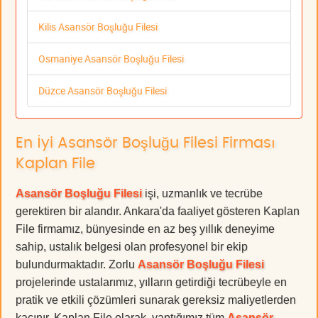
Kilis Asansör Boşluğu Filesi
Osmaniye Asansör Boşluğu Filesi
Düzce Asansör Boşluğu Filesi
En İyi Asansör Boşluğu Filesi Firması
Kaplan File
Asansör Boşluğu Filesi
işi, uzmanlık ve tecrübe
gerektiren bir alandır. Ankara'da faaliyet gösteren Kaplan
File firmamız, bünyesinde en az beş yıllık deneyime
sahip, ustalık belgesi olan profesyonel bir ekip
bulundurmaktadır. Zorlu
Asansör Boşluğu Filesi
projelerinde ustalarımız, yılların getirdiği tecrübeyle en
pratik ve etkili çözümleri sunarak gereksiz maliyetlerden
kaçınır. Kaplan File olarak, yaptığımız tüm
Asansör