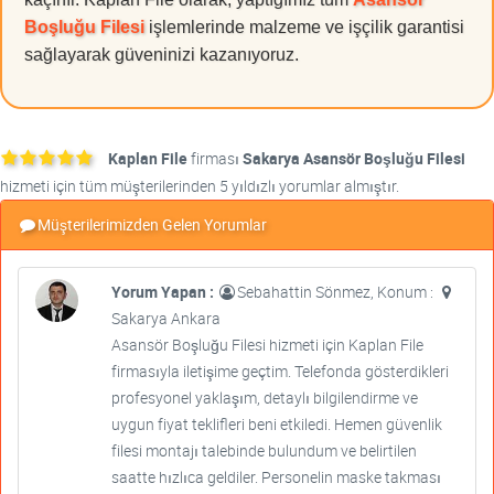
Boşluğu Filesi
işlemlerinde malzeme ve işçilik garantisi
sağlayarak güveninizi kazanıyoruz.
Kaplan File
firması
Sakarya Asansör Boşluğu Filesi
hizmeti için tüm müşterilerinden 5 yıldızlı yorumlar almıştır.
Müşterilerimizden Gelen Yorumlar
Yorum Yapan :
Sebahattin Sönmez, Konum :
Sakarya Ankara
Asansör Boşluğu Filesi hizmeti için Kaplan File
firmasıyla iletişime geçtim. Telefonda gösterdikleri
profesyonel yaklaşım, detaylı bilgilendirme ve
uygun fiyat teklifleri beni etkiledi. Hemen güvenlik
filesi montajı talebinde bulundum ve belirtilen
saatte hızlıca geldiler. Personelin maske takması