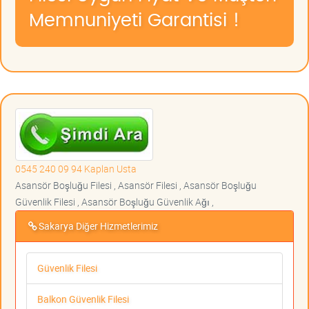
Memnuniyeti Garantisi !
0545 240 09 94 Kaplan Usta
Asansör Boşluğu Filesi , Asansör Filesi , Asansör Boşluğu
Güvenlik Filesi , Asansör Boşluğu Güvenlik Ağı ,
Sakarya Diğer Hizmetlerimiz
Güvenlik Filesi
Balkon Güvenlik Filesi