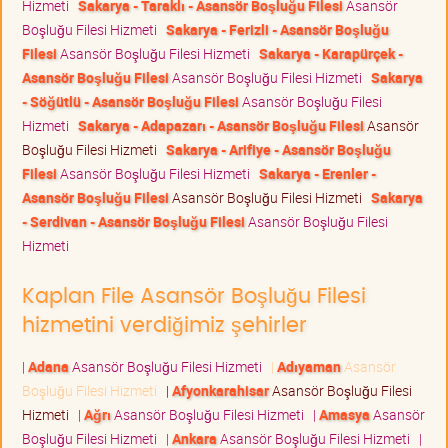
Hizmeti
Sakarya - Taraklı - Asansör Boşluğu Filesi
Asansör
Boşluğu Filesi Hizmeti
Sakarya - Ferizli - Asansör Boşluğu
Filesi
Asansör Boşluğu Filesi Hizmeti
Sakarya - Karapürçek -
Asansör Boşluğu Filesi
Asansör Boşluğu Filesi Hizmeti
Sakarya
- Söğütlü - Asansör Boşluğu Filesi
Asansör Boşluğu Filesi
Hizmeti
Sakarya - Adapazarı - Asansör Boşluğu Filesi
Asansör
Boşluğu Filesi Hizmeti
Sakarya - Arifiye - Asansör Boşluğu
Filesi
Asansör Boşluğu Filesi Hizmeti
Sakarya - Erenler -
Asansör Boşluğu Filesi
Asansör Boşluğu Filesi Hizmeti
Sakarya
- Serdivan - Asansör Boşluğu Filesi
Asansör Boşluğu Filesi
Hizmeti
Kaplan File Asansör Boşluğu Filesi
hizmetini verdiğimiz şehirler
|
Adana
Asansör Boşluğu Filesi Hizmeti
|
Adıyaman
Asansör
Boşluğu Filesi Hizmeti
|
Afyonkarahisar
Asansör Boşluğu Filesi
Hizmeti
|
Ağrı
Asansör Boşluğu Filesi Hizmeti
|
Amasya
Asansör
Boşluğu Filesi Hizmeti
|
Ankara
Asansör Boşluğu Filesi Hizmeti
|