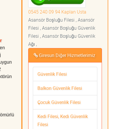
0545 240 09 94 Kaplan Usta
Asansör Boşluğu Filesi , Asansör
Filesi , Asansör Boşluğu Güvenlik
Filesi , Asansör Boşluğu Güvenlik
r
Ağı ,
 en
Giresun Diğer Hizmetlerimiz
j
 uygun
2
Güvenlik Filesi
ktörün
Balkon Güvenlik Filesi
Çocuk Güvenlik Filesi
 ömürlü
Kedi Filesi, Kedi Güvenlik
Filesi