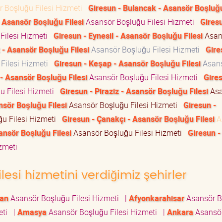
 Boşluğu Filesi Hizmeti
Giresun - Bulancak - Asansör Boşluğu
- Asansör Boşluğu Filesi
Asansör Boşluğu Filesi Hizmeti
Giresu
Filesi Hizmeti
Giresun - Eynesil - Asansör Boşluğu Filesi
Asan
 - Asansör Boşluğu Filesi
Asansör Boşluğu Filesi Hizmeti
Gire
Filesi Hizmeti
Giresun - Keşap - Asansör Boşluğu Filesi
Asan
- Asansör Boşluğu Filesi
Asansör Boşluğu Filesi Hizmeti
Gires
u Filesi Hizmeti
Giresun - Piraziz - Asansör Boşluğu Filesi
Asa
nsör Boşluğu Filesi
Asansör Boşluğu Filesi Hizmeti
Giresun -
u Filesi Hizmeti
Giresun - Çanakçı - Asansör Boşluğu Filesi
A
ansör Boşluğu Filesi
Asansör Boşluğu Filesi Hizmeti
Giresun -
izmeti
lesi hizmetini verdiğimiz şehirler
an
Asansör Boşluğu Filesi Hizmeti
|
Afyonkarahisar
Asansör B
eti
|
Amasya
Asansör Boşluğu Filesi Hizmeti
|
Ankara
Asansö