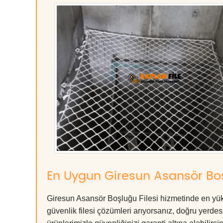
En Uygun Giresun Asansör Boşl
Giresun Asansör Boşluğu Filesi hizmetinde en yüks
güvenlik filesi çözümleri arıyorsanız, doğru ye