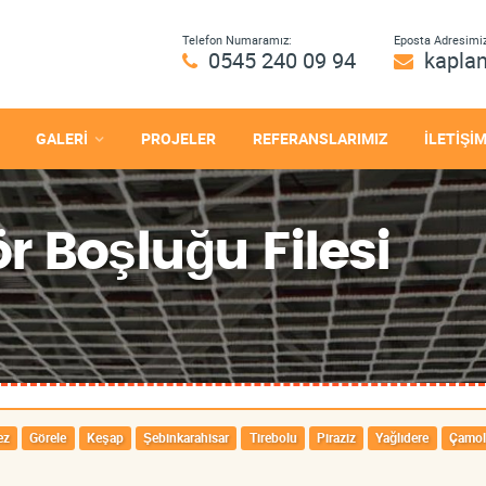
Telefon Numaramız:
Eposta Adresimiz
0545 240 09 94
kapla
GALERİ
PROJELER
REFERANSLARIMIZ
İLETİŞİ
 Boşluğu Filesi
ez
Görele
Keşap
Şebinkarahisar
Tirebolu
Piraziz
Yağlıdere
Çamol