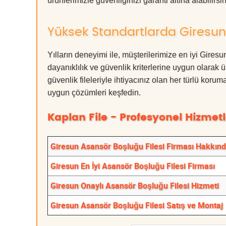
ürünlerimizle güvenliğinizi garanti altına alabilirsiniz
Yüksek Standartlarda Giresun 
Yılların deneyimi ile, müşterilerimize en iyi Gire
dayanıklılık ve güvenlik kriterlerine uygun olarak 
güvenlik fileleriyle ihtiyacınız olan her türlü k
uygun çözümleri keşfedin.
Kaplan File - Profesyonel Hizmetl
Giresun Asansör Boşluğu Filesi Firması Hakkın
Giresun En İyi Asansör Boşluğu Filesi Firması
Giresun Onaylı Asansör Boşluğu Filesi Hizmeti
Giresun Asansör Boşluğu Filesi Satış ve Montaj