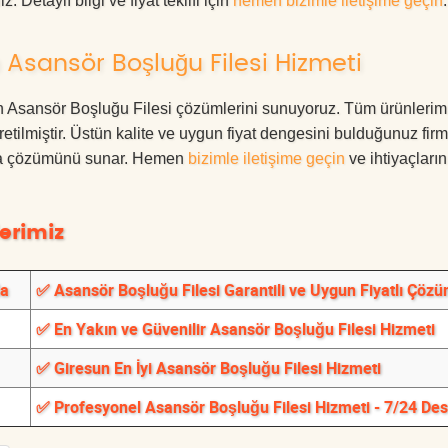
. Detaylı bilgi ve fiyat teklifi için
hemen bizimle iletişime geçin
.
Asansör Boşluğu Filesi Hizmeti
sun Asansör Boşluğu Filesi çözümlerini sunuyoruz. Tüm ürünlerim
üretilmiştir. Üstün kalite ve uygun fiyat dengesini bulduğunuz fir
oruma çözümünü sunar. Hemen
bizimle iletişime geçin
ve ihtiyaçları
erimiz
da
✅ Asansör Boşluğu Filesi Garantili ve Uygun Fiyatlı Çözü
✅ En Yakın ve Güvenilir Asansör Boşluğu Filesi Hizmeti
✅ Giresun En İyi Asansör Boşluğu Filesi Hizmeti
✅ Profesyonel Asansör Boşluğu Filesi Hizmeti - 7/24 De