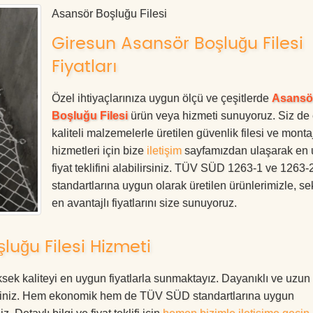
Asansör Boşluğu Filesi
Giresun Asansör Boşluğu Filesi
Fiyatları
Özel ihtiyaçlarınıza uygun ölçü ve çeşitlerde
Asansö
Boşluğu Filesi
ürün veya hizmeti sunuyoruz. Siz de
kaliteli malzemelerle üretilen güvenlik filesi ve monta
hizmetleri için bize
iletişim
sayfamızdan ulaşarak en
fiyat teklifini alabilirsiniz. TÜV SÜD 1263-1 ve 1263-
standartlarına uygun olarak üretilen ürünlerimizle, se
en avantajlı fiyatlarını size sunuyoruz.
uğu Filesi Hizmeti
ek kaliteyi en uygun fiyatlarla sunmaktayız. Dayanıklı ve uzun
rdesiniz. Hem ekonomik hem de TÜV SÜD standartlarına uygun