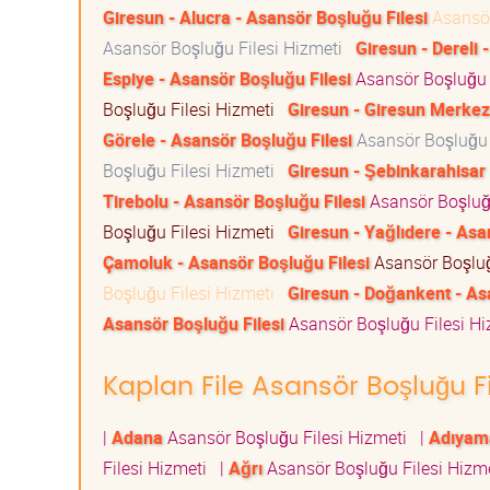
Giresun - Alucra - Asansör Boşluğu Filesi
Asansör
Asansör Boşluğu Filesi Hizmeti
Giresun - Dereli 
Espiye - Asansör Boşluğu Filesi
Asansör Boşluğu 
Boşluğu Filesi Hizmeti
Giresun - Giresun Merkez
Görele - Asansör Boşluğu Filesi
Asansör Boşluğu 
Boşluğu Filesi Hizmeti
Giresun - Şebinkarahisar 
Tirebolu - Asansör Boşluğu Filesi
Asansör Boşluğ
Boşluğu Filesi Hizmeti
Giresun - Yağlıdere - Asa
Çamoluk - Asansör Boşluğu Filesi
Asansör Boşluğ
Boşluğu Filesi Hizmeti
Giresun - Doğankent - As
Asansör Boşluğu Filesi
Asansör Boşluğu Filesi H
Kaplan File Asansör Boşluğu Fi
|
Adana
Asansör Boşluğu Filesi Hizmeti
|
Adıyam
Filesi Hizmeti
|
Ağrı
Asansör Boşluğu Filesi Hizm