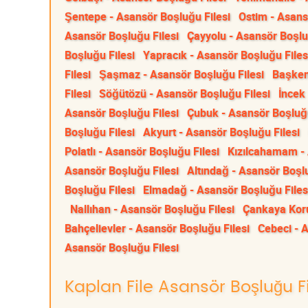
Şentepe - Asansör Boşluğu Filesi
Ostim - Asans
Asansör Boşluğu Filesi
Çayyolu - Asansör Boşlu
Boşluğu Filesi
Yapracık - Asansör Boşluğu Files
Filesi
Şaşmaz - Asansör Boşluğu Filesi
Başken
Filesi
Söğütözü - Asansör Boşluğu Filesi
İncek
Asansör Boşluğu Filesi
Çubuk - Asansör Boşluğu
Boşluğu Filesi
Akyurt - Asansör Boşluğu Filesi
Polatlı - Asansör Boşluğu Filesi
Kızılcahamam - 
Asansör Boşluğu Filesi
Altındağ - Asansör Boşlu
Boşluğu Filesi
Elmadağ - Asansör Boşluğu Files
Nallıhan - Asansör Boşluğu Filesi
Çankaya Koru
Bahçelievler - Asansör Boşluğu Filesi
Cebeci - 
Asansör Boşluğu Filesi
Kaplan File Asansör Boşluğu Fil