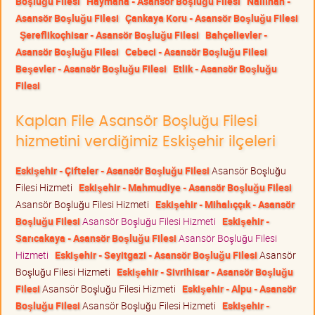
Boşluğu Filesi
Haymana - Asansör Boşluğu Filesi
Nallıhan -
Asansör Boşluğu Filesi
Çankaya Koru - Asansör Boşluğu Filesi
Şereflikoçhisar - Asansör Boşluğu Filesi
Bahçelievler -
Asansör Boşluğu Filesi
Cebeci - Asansör Boşluğu Filesi
Beşevler - Asansör Boşluğu Filesi
Etlik - Asansör Boşluğu
Filesi
Kaplan File Asansör Boşluğu Filesi
hizmetini verdiğimiz Eskişehir ilçeleri
Eskişehir - Çifteler - Asansör Boşluğu Filesi
Asansör Boşluğu
Filesi Hizmeti
Eskişehir - Mahmudiye - Asansör Boşluğu Filesi
Asansör Boşluğu Filesi Hizmeti
Eskişehir - Mihalıççık - Asansör
Boşluğu Filesi
Asansör Boşluğu Filesi Hizmeti
Eskişehir -
Sarıcakaya - Asansör Boşluğu Filesi
Asansör Boşluğu Filesi
Hizmeti
Eskişehir - Seyitgazi - Asansör Boşluğu Filesi
Asansör
Boşluğu Filesi Hizmeti
Eskişehir - Sivrihisar - Asansör Boşluğu
Filesi
Asansör Boşluğu Filesi Hizmeti
Eskişehir - Alpu - Asansör
Boşluğu Filesi
Asansör Boşluğu Filesi Hizmeti
Eskişehir -