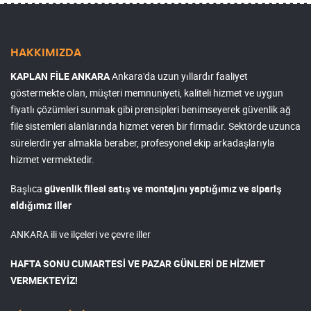
HAKKIMIZDA
KAPLAN FİLE ANKARA
Ankara'da uzun yıllardır faaliyet
göstermekte olan, müşteri memnuniyeti, kaliteli hizmet ve uygun
fiyatlı çözümleri sunmak gibi prensipleri benimseyerek güvenlik ağ
file sistemleri alanlarında hizmet veren bir firmadır. Sektörde uzunca
sürelerdir yer almakla beraber, profesyonel ekip arkadaşlarıyla
hizmet vermektedir.
Başlıca
güvenlik filesi satış ve montajını yaptığımız ve sipariş
aldığımız iller
ANKARA ili ve ilçeleri ve çevre iller
HAFTA SONU CUMARTESİ VE PAZAR GÜNLERİ DE HİZMET
VERMEKTEYİZ!