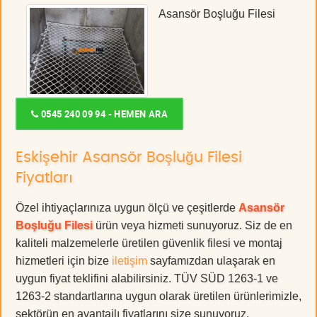
Asansör Boşluğu Filesi
0545 240 09 94 - HEMEN ARA
Eskişehir Asansör Boşluğu Filesi
Fiyatları
Özel ihtiyaçlarınıza uygun ölçü ve çeşitlerde
Asansör
Boşluğu Filesi
ürün veya hizmeti sunuyoruz. Siz de en
kaliteli malzemelerle üretilen güvenlik filesi ve montaj
hizmetleri için bize
iletişim
sayfamızdan ulaşarak en
uygun fiyat teklifini alabilirsiniz. TÜV SÜD 1263-1 ve
1263-2 standartlarına uygun olarak üretilen ürünlerimizle,
sektörün en avantajlı fiyatlarını size sunuyoruz.