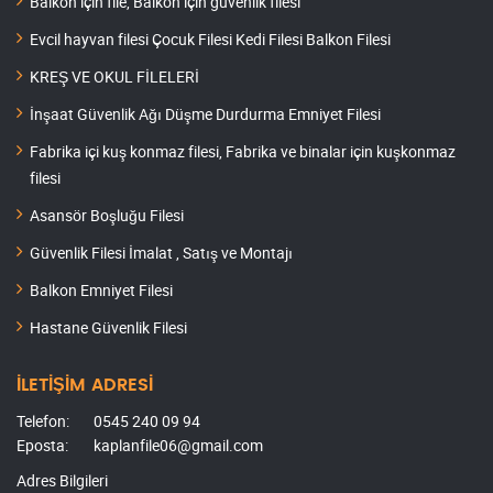
Balkon için file, Balkon için güvenlik filesi
Evcil hayvan filesi Çocuk Filesi Kedi Filesi Balkon Filesi
KREŞ VE OKUL FİLELERİ
İnşaat Güvenlik Ağı Düşme Durdurma Emniyet Filesi
Fabrika içi kuş konmaz filesi, Fabrika ve binalar için kuşkonmaz
filesi
Asansör Boşluğu Filesi
Güvenlik Filesi İmalat , Satış ve Montajı
Balkon Emniyet Filesi
Hastane Güvenlik Filesi
İLETİŞİM ADRESİ
Telefon:
0545 240 09 94
Eposta:
kaplanfile06@gmail.com
Adres Bilgileri