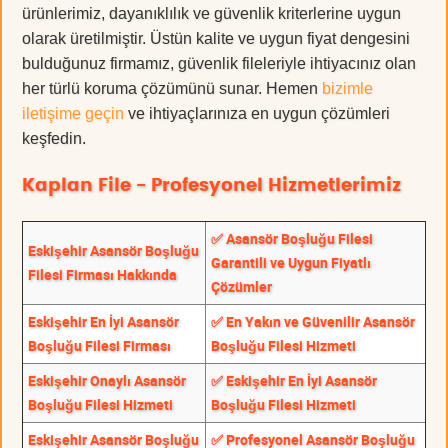
ürünlerimiz, dayanıklılık ve güvenlik kriterlerine uygun
olarak üretilmiştir. Üstün kalite ve uygun fiyat dengesini
bulduğunuz firmamız, güvenlik fileleriyle ihtiyacınız olan
her türlü koruma çözümünü sunar. Hemen
bizimle
iletişime geçin
ve ihtiyaçlarınıza en uygun çözümleri
keşfedin.
Kaplan File - Profesyonel Hizmetlerimiz
✅ Asansör Boşluğu Filesi
Eskişehir Asansör Boşluğu
Garantili ve Uygun Fiyatlı
Filesi Firması Hakkında
Çözümler
Eskişehir En İyi Asansör
✅ En Yakın ve Güvenilir Asansör
Boşluğu Filesi Firması
Boşluğu Filesi Hizmeti
Eskişehir Onaylı Asansör
✅ Eskişehir En İyi Asansör
Boşluğu Filesi Hizmeti
Boşluğu Filesi Hizmeti
Eskişehir Asansör Boşluğu
✅ Profesyonel Asansör Boşluğu