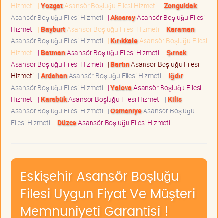
Hizmeti
|
Yozgat
Asansör Boşluğu Filesi Hizmeti
|
Zonguldak
Asansör Boşluğu Filesi Hizmeti
|
Aksaray
Asansör Boşluğu Filesi
Hizmeti
|
Bayburt
Asansör Boşluğu Filesi Hizmeti
|
Karaman
Asansör Boşluğu Filesi Hizmeti
|
Kırıkkale
Asansör Boşluğu Filesi
Hizmeti
|
Batman
Asansör Boşluğu Filesi Hizmeti
|
Şırnak
Asansör Boşluğu Filesi Hizmeti
|
Bartın
Asansör Boşluğu Filesi
Hizmeti
|
Ardahan
Asansör Boşluğu Filesi Hizmeti
|
Iğdır
Asansör Boşluğu Filesi Hizmeti
|
Yalova
Asansör Boşluğu Filesi
Hizmeti
|
Karabük
Asansör Boşluğu Filesi Hizmeti
|
Kilis
Asansör Boşluğu Filesi Hizmeti
|
Osmaniye
Asansör Boşluğu
Filesi Hizmeti
|
Düzce
Asansör Boşluğu Filesi Hizmeti
Eskişehir Asansör Boşluğu
Filesi Uygun Fiyat Ve Müşteri
Memnuniyeti Garantisi !