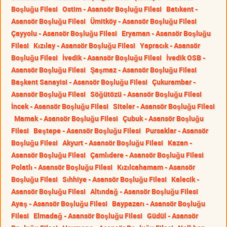
Boşluğu Filesi
Ostim - Asansör Boşluğu Filesi
Batıkent -
Asansör Boşluğu Filesi
Ümitköy - Asansör Boşluğu Filesi
Çayyolu - Asansör Boşluğu Filesi
Eryaman - Asansör Boşluğu
Filesi
Kızılay - Asansör Boşluğu Filesi
Yapracık - Asansör
Boşluğu Filesi
İvedik - Asansör Boşluğu Filesi
İvedik OSB -
Asansör Boşluğu Filesi
Şaşmaz - Asansör Boşluğu Filesi
Başkent Sanayisi - Asansör Boşluğu Filesi
Çukurambar -
Asansör Boşluğu Filesi
Söğütözü - Asansör Boşluğu Filesi
İncek - Asansör Boşluğu Filesi
Siteler - Asansör Boşluğu Filesi
Mamak - Asansör Boşluğu Filesi
Çubuk - Asansör Boşluğu
Filesi
Beştepe - Asansör Boşluğu Filesi
Pursaklar - Asansör
Boşluğu Filesi
Akyurt - Asansör Boşluğu Filesi
Kazan -
Asansör Boşluğu Filesi
Çamlıdere - Asansör Boşluğu Filesi
Polatlı - Asansör Boşluğu Filesi
Kızılcahamam - Asansör
Boşluğu Filesi
Sıhhiye - Asansör Boşluğu Filesi
Kalecik -
Asansör Boşluğu Filesi
Altındağ - Asansör Boşluğu Filesi
Ayaş - Asansör Boşluğu Filesi
Baypazarı - Asansör Boşluğu
Filesi
Elmadağ - Asansör Boşluğu Filesi
Güdül - Asansör