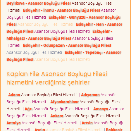
Beylikova - Asansör Boşluğu Filesi
Asansör Boşluğu Filesi
Hizmeti
Eskişehir - İnönü - Asansör Boşluğu Filesi
Asansör
Boşluğu Filesi Hizmeti
Eskişehir - Günyüzü - Asansör Boşluğu
Filesi
Asansör Boşluğu Filesi Hizmeti
Eskişehir - Han - Asansör
Boşluğu Filesi
Asansör Boşluğu Filesi Hizmeti
Eskişehir -
Mihalgazi - Asansör Boşluğu Filesi
Asansör Boşluğu Filesi
Hizmeti
Eskişehir - Odunpazarı - Asansör Boşluğu Filesi
Asansör Boşluğu Filesi Hizmeti
Eskişehir - Tepebaşı - Asansör
Boşluğu Filesi
Asansör Boşluğu Filesi Hizmeti
Kaplan File Asansör Boşluğu Filesi
hizmetini verdiğimiz şehirler
|
Adana
Asansör Boşluğu Filesi Hizmeti
|
Adıyaman
Asansör
Boşluğu Filesi Hizmeti
|
Afyonkarahisar
Asansör Boşluğu Filesi
Hizmeti
|
Ağrı
Asansör Boşluğu Filesi Hizmeti
|
Amasya
Asansör
Boşluğu Filesi Hizmeti
|
Ankara
Asansör Boşluğu Filesi Hizmeti
|
Antalya
Asansör Boşluğu Filesi Hizmeti
|
Artvin
Asansör Boşluğu
Filesi Hizmeti
|
Aydın
Asansör Boşluğu Filesi Hizmeti
|
Balıkesir