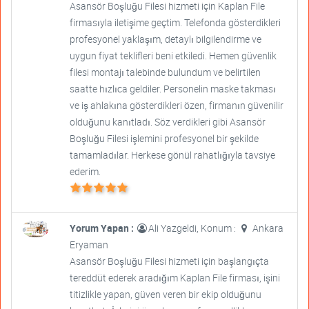
Asansör Boşluğu Filesi hizmeti için Kaplan File
firmasıyla iletişime geçtim. Telefonda gösterdikleri
profesyonel yaklaşım, detaylı bilgilendirme ve
uygun fiyat teklifleri beni etkiledi. Hemen güvenlik
filesi montajı talebinde bulundum ve belirtilen
saatte hızlıca geldiler. Personelin maske takması
ve iş ahlakına gösterdikleri özen, firmanın güvenilir
olduğunu kanıtladı. Söz verdikleri gibi Asansör
Boşluğu Filesi işlemini profesyonel bir şekilde
tamamladılar. Herkese gönül rahatlığıyla tavsiye
ederim.
Yorum Yapan :
Ali Yazgeldi, Konum :
Ankara
Eryaman
Asansör Boşluğu Filesi hizmeti için başlangıçta
tereddüt ederek aradığım Kaplan File firması, işini
titizlikle yapan, güven veren bir ekip olduğunu