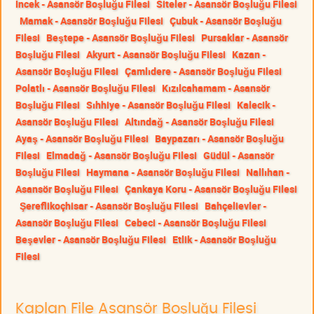
İncek - Asansör Boşluğu Filesi
Siteler - Asansör Boşluğu Filesi
Mamak - Asansör Boşluğu Filesi
Çubuk - Asansör Boşluğu
Filesi
Beştepe - Asansör Boşluğu Filesi
Pursaklar - Asansör
Boşluğu Filesi
Akyurt - Asansör Boşluğu Filesi
Kazan -
Asansör Boşluğu Filesi
Çamlıdere - Asansör Boşluğu Filesi
Polatlı - Asansör Boşluğu Filesi
Kızılcahamam - Asansör
Boşluğu Filesi
Sıhhiye - Asansör Boşluğu Filesi
Kalecik -
Asansör Boşluğu Filesi
Altındağ - Asansör Boşluğu Filesi
Ayaş - Asansör Boşluğu Filesi
Baypazarı - Asansör Boşluğu
Filesi
Elmadağ - Asansör Boşluğu Filesi
Güdül - Asansör
Boşluğu Filesi
Haymana - Asansör Boşluğu Filesi
Nallıhan -
Asansör Boşluğu Filesi
Çankaya Koru - Asansör Boşluğu Filesi
Şereflikoçhisar - Asansör Boşluğu Filesi
Bahçelievler -
Asansör Boşluğu Filesi
Cebeci - Asansör Boşluğu Filesi
Beşevler - Asansör Boşluğu Filesi
Etlik - Asansör Boşluğu
Filesi
Kaplan File Asansör Boşluğu Filesi