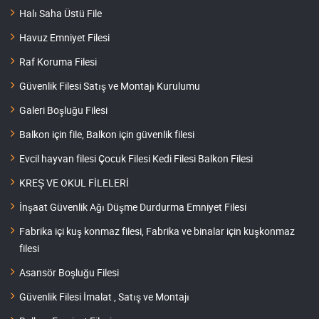
Halı Saha Üstü File
Havuz Emniyet Filesi
Raf Koruma Filesi
Güvenlik Filesi Satış ve Montajı Kurulumu
Galeri Boşluğu Filesi
Balkon için file, Balkon için güvenlik filesi
Evcil hayvan filesi Çocuk Filesi Kedi Filesi Balkon Filesi
KREŞ VE OKUL FİLELERİ
İnşaat Güvenlik Ağı Düşme Durdurma Emniyet Filesi
Fabrika içi kuş konmaz filesi, Fabrika ve binalar için kuşkonmaz
filesi
Asansör Boşluğu Filesi
Güvenlik Filesi İmalat , Satış ve Montajı