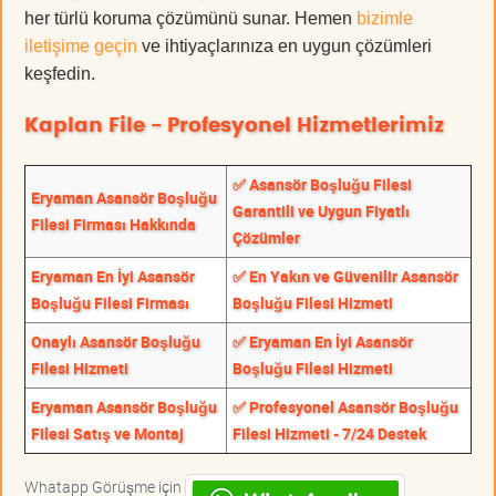
her türlü koruma çözümünü sunar. Hemen
bizimle
iletişime geçin
ve ihtiyaçlarınıza en uygun çözümleri
keşfedin.
Kaplan File - Profesyonel Hizmetlerimiz
✅ Asansör Boşluğu Filesi
Eryaman Asansör Boşluğu
Garantili ve Uygun Fiyatlı
Filesi Firması Hakkında
Çözümler
Eryaman En İyi Asansör
✅ En Yakın ve Güvenilir Asansör
Boşluğu Filesi Firması
Boşluğu Filesi Hizmeti
Onaylı Asansör Boşluğu
✅ Eryaman En İyi Asansör
Filesi Hizmeti
Boşluğu Filesi Hizmeti
Eryaman Asansör Boşluğu
✅ Profesyonel Asansör Boşluğu
Filesi Satış ve Montaj
Filesi Hizmeti - 7/24 Destek
Whatapp Görüşme için