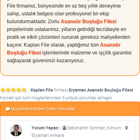
File firmamız, bünyesinde en az beş yıllık deneyime
sahip, ustalık belgesi olan profesyonel bir ekip
bulundurmaktadır. Zorlu
Asansör Boşluğu Filesi
projelerinde ustalarımız, yılların getirdiği tecrübeyle en
pratik ve etkili çözümleri sunarak gereksiz maliyetlerden
kaçınır. Kaplan File olarak, yaptığımız tüm
Asansör
Boşluğu Filesi
işlemlerinde malzeme ve işçilik garantisi
sağlayarak güveninizi kazanıyoruz.
Kaplan File
firması
Eryaman Asansör Boşluğu Filesi
hizmeti için tüm müşterilerinden 5 yıldızlı yorumlar almıştır.
Müşterilerimizden Gelen Yorumlar
Yorum Yapan :
Sebahattin Sönmez, Konum :
Eryaman Ankara