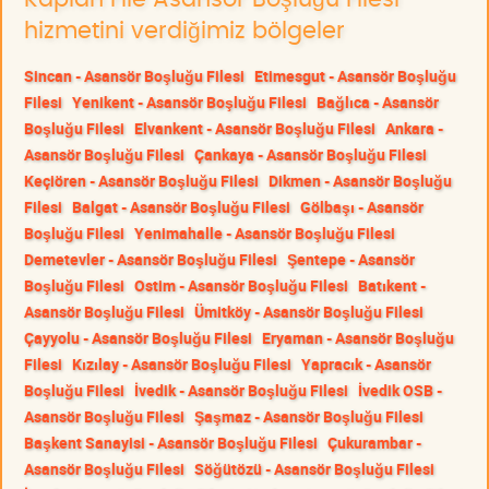
hizmetini verdiğimiz bölgeler
Sincan - Asansör Boşluğu Filesi
Etimesgut - Asansör Boşluğu
Filesi
Yenikent - Asansör Boşluğu Filesi
Bağlıca - Asansör
Boşluğu Filesi
Elvankent - Asansör Boşluğu Filesi
Ankara -
Asansör Boşluğu Filesi
Çankaya - Asansör Boşluğu Filesi
Keçiören - Asansör Boşluğu Filesi
Dikmen - Asansör Boşluğu
Filesi
Balgat - Asansör Boşluğu Filesi
Gölbaşı - Asansör
Boşluğu Filesi
Yenimahalle - Asansör Boşluğu Filesi
Demetevler - Asansör Boşluğu Filesi
Şentepe - Asansör
Boşluğu Filesi
Ostim - Asansör Boşluğu Filesi
Batıkent -
Asansör Boşluğu Filesi
Ümitköy - Asansör Boşluğu Filesi
Çayyolu - Asansör Boşluğu Filesi
Eryaman - Asansör Boşluğu
Filesi
Kızılay - Asansör Boşluğu Filesi
Yapracık - Asansör
Boşluğu Filesi
İvedik - Asansör Boşluğu Filesi
İvedik OSB -
Asansör Boşluğu Filesi
Şaşmaz - Asansör Boşluğu Filesi
Başkent Sanayisi - Asansör Boşluğu Filesi
Çukurambar -
Asansör Boşluğu Filesi
Söğütözü - Asansör Boşluğu Filesi