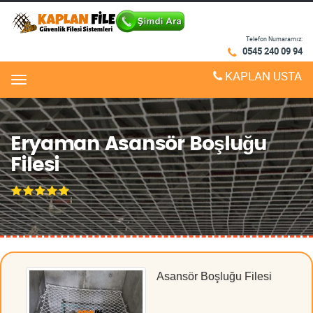
Telefon Numaramız:
0545 240 09 94
KAPLAN USTA
Menu
Eryaman Asansör Boşluğu
Filesi
Asansör Boşluğu Filesi