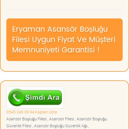
Eryaman Asansör Boşluğu
Filesi Uygun Fiyat Ve Müşteri
Memnuniyeti Garantisi !
0545 240 09 94 Kaplan Usta
Asansör Boşluğu Filesi , Asansör Filesi , Asansör Boşluğu
Güvenlik Filesi , Asansör Boşluğu Güvenlik Ağı ,