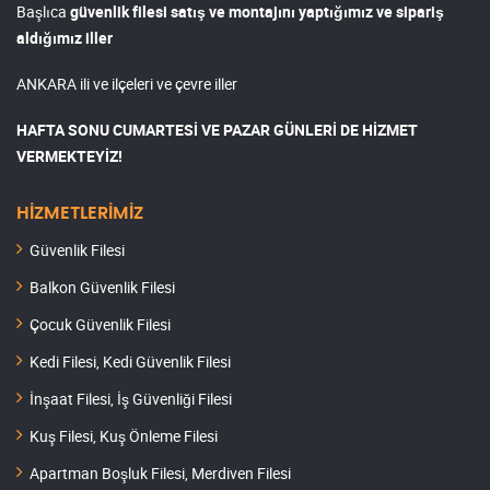
Başlıca
güvenlik filesi satış ve montajını yaptığımız ve sipariş
aldığımız iller
ANKARA ili ve ilçeleri ve çevre iller
HAFTA SONU CUMARTESİ VE PAZAR GÜNLERİ DE HİZMET
VERMEKTEYİZ!
HİZMETLERİMİZ
Güvenlik Filesi
Balkon Güvenlik Filesi
Çocuk Güvenlik Filesi
Kedi Filesi, Kedi Güvenlik Filesi
İnşaat Filesi, İş Güvenliği Filesi
Kuş Filesi, Kuş Önleme Filesi
Apartman Boşluk Filesi, Merdiven Filesi