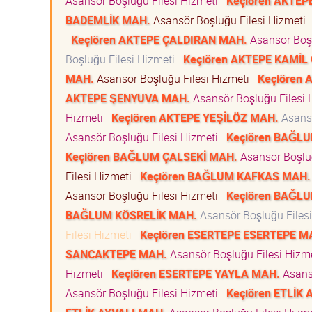
Asansör Boşluğu Filesi Hizmeti
Keçiören AKTEP
BADEMLİK MAH.
Asansör Boşluğu Filesi Hizmeti
Keçiören AKTEPE ÇALDIRAN MAH.
Asansör Boşl
Boşluğu Filesi Hizmeti
Keçiören AKTEPE KAMİL
MAH.
Asansör Boşluğu Filesi Hizmeti
Keçiören
AKTEPE ŞENYUVA MAH.
Asansör Boşluğu Filesi
Hizmeti
Keçiören AKTEPE YEŞİLÖZ MAH.
Asansö
Asansör Boşluğu Filesi Hizmeti
Keçiören BAĞL
Keçiören BAĞLUM ÇALSEKİ MAH.
Asansör Boşlu
Filesi Hizmeti
Keçiören BAĞLUM KAFKAS MAH.
Asansör Boşluğu Filesi Hizmeti
Keçiören BAĞL
BAĞLUM KÖSRELİK MAH.
Asansör Boşluğu Files
Filesi Hizmeti
Keçiören ESERTEPE ESERTEPE M
SANCAKTEPE MAH.
Asansör Boşluğu Filesi Hizm
Hizmeti
Keçiören ESERTEPE YAYLA MAH.
Asans
Asansör Boşluğu Filesi Hizmeti
Keçiören ETLİK