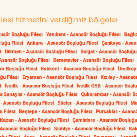
lesi hizmetini verdiğimiz bölgeler
nsör Boşluğu Filesi
Yenikent - Asansör Boşluğu Filesi
Bağlı
luğu Filesi
Ankara - Asansör Boşluğu Filesi
Çankaya - Asan
i
Dikmen - Asansör Boşluğu Filesi
Balgat - Asansör Boşluğu 
Asansör Boşluğu Filesi
Demetevler - Asansör Boşluğu Filesi
ör Boşluğu Filesi
Batıkent - Asansör Boşluğu Filesi
Ümitköy 
ğu Filesi
Eryaman - Asansör Boşluğu Filesi
Kızılay - Asansö
i
İvedik - Asansör Boşluğu Filesi
İvedik OSB - Asansör Boşl
t Sanayisi - Asansör Boşluğu Filesi
Çukurambar - Asansör B
 - Asansör Boşluğu Filesi
Siteler - Asansör Boşluğu Filesi
Ma
 Filesi
Beştepe - Asansör Boşluğu Filesi
Pursaklar - Asans
Kazan - Asansör Boşluğu Filesi
Çamlıdere - Asansör Boşluğu 
Asansör Boşluğu Filesi
Sıhhiye - Asansör Boşluğu Filesi
Kal