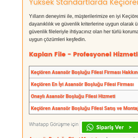
Yüksek Standartlarda Keçiören
Yılların deneyimi ile, müşterilerimize en iyi Keçi
dayanıklılık ve güvenlik kriterlerine uygun olarak 
güvenlik fileleriyle ihtiyacınız olan her türlü k
uygun çözümleri keşfedin.
Kaplan File - Profesyonel Hizmetl
Keçiören Asansör Boşluğu Filesi Firması Hakkı
Keçiören En İyi Asansör Boşluğu Filesi Firması
Onaylı Asansör Boşluğu Filesi Hizmeti
Keçiören Asansör Boşluğu Filesi Satış ve Monta
Whatapp Görüşme için