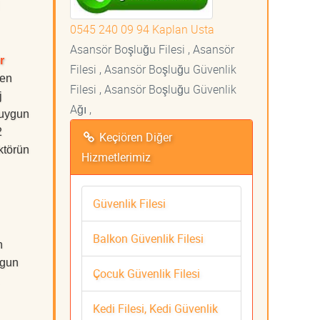
0545 240 09 94 Kaplan Usta
Asansör Boşluğu Filesi , Asansör
r
Filesi , Asansör Boşluğu Güvenlik
 en
Filesi , Asansör Boşluğu Güvenlik
j
Ağı ,
 uygun
2
Keçiören Diğer
ktörün
Hizmetlerimiz
Güvenlik Filesi
Balkon Güvenlik Filesi
n
ygun
Çocuk Güvenlik Filesi
Kedi Filesi, Kedi Güvenlik