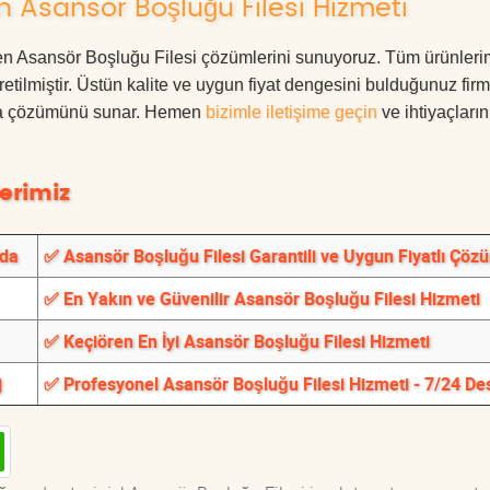
 Asansör Boşluğu Filesi Hizmeti
ören Asansör Boşluğu Filesi çözümlerini sunuyoruz. Tüm ürünleri
üretilmiştir. Üstün kalite ve uygun fiyat dengesini bulduğunuz fir
oruma çözümünü sunar. Hemen
bizimle iletişime geçin
ve ihtiyaçları
erimiz
nda
✅ Asansör Boşluğu Filesi Garantili ve Uygun Fiyatlı Çöz
✅ En Yakın ve Güvenilir Asansör Boşluğu Filesi Hizmeti
✅ Keçiören En İyi Asansör Boşluğu Filesi Hizmeti
j
✅ Profesyonel Asansör Boşluğu Filesi Hizmeti - 7/24 De