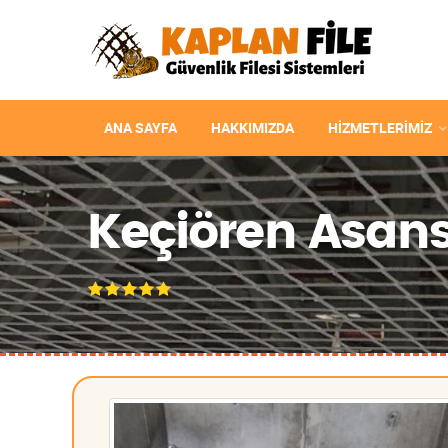
ANA SAYFA
HAKKIMIZDA
HIZMETLERIMIZ
Keçiören Asansö