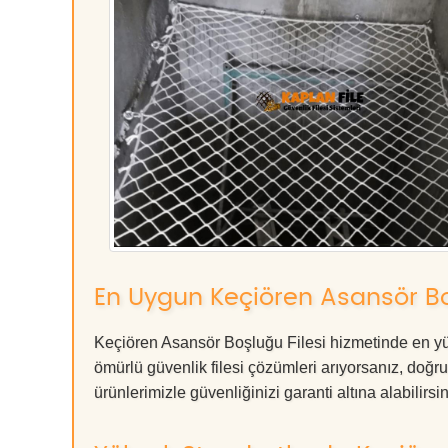
En Uygun Keçiören Asansör Boş
Keçiören Asansör Boşluğu Filesi hizmetinde en yük
ömürlü güvenlik filesi çözümleri arıyorsanız, d
ürünlerimizle güvenliğinizi garanti altına alabilirsiniz