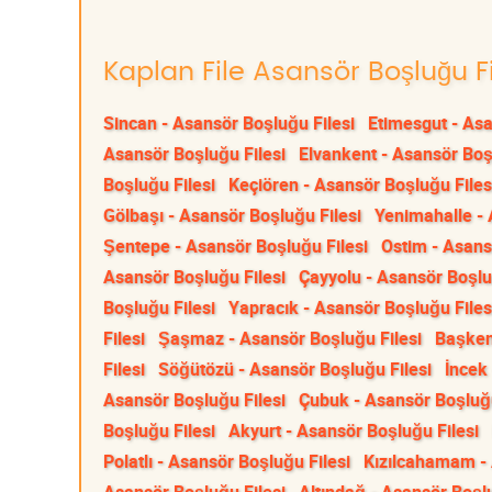
Kaplan File Asansör Boşluğu Fi
Sincan - Asansör Boşluğu Filesi
Etimesgut - Asa
Asansör Boşluğu Filesi
Elvankent - Asansör Boş
Boşluğu Filesi
Keçiören - Asansör Boşluğu Files
Gölbaşı - Asansör Boşluğu Filesi
Yenimahalle - 
Şentepe - Asansör Boşluğu Filesi
Ostim - Asans
Asansör Boşluğu Filesi
Çayyolu - Asansör Boşlu
Boşluğu Filesi
Yapracık - Asansör Boşluğu Files
Filesi
Şaşmaz - Asansör Boşluğu Filesi
Başken
Filesi
Söğütözü - Asansör Boşluğu Filesi
İncek
Asansör Boşluğu Filesi
Çubuk - Asansör Boşluğu
Boşluğu Filesi
Akyurt - Asansör Boşluğu Filesi
Polatlı - Asansör Boşluğu Filesi
Kızılcahamam - 