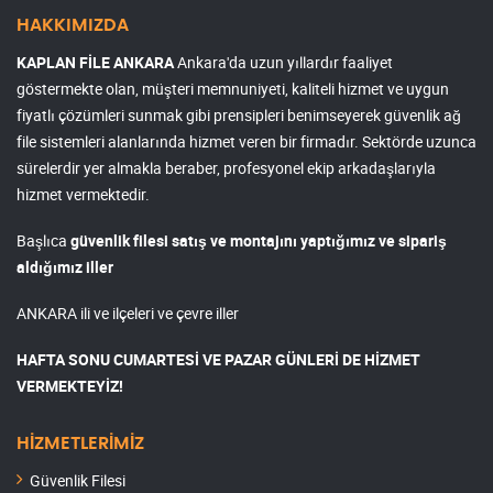
HAKKIMIZDA
KAPLAN FİLE ANKARA
Ankara'da uzun yıllardır faaliyet
göstermekte olan, müşteri memnuniyeti, kaliteli hizmet ve uygun
fiyatlı çözümleri sunmak gibi prensipleri benimseyerek güvenlik ağ
file sistemleri alanlarında hizmet veren bir firmadır. Sektörde uzunca
sürelerdir yer almakla beraber, profesyonel ekip arkadaşlarıyla
hizmet vermektedir.
Başlıca
güvenlik filesi satış ve montajını yaptığımız ve sipariş
aldığımız iller
ANKARA ili ve ilçeleri ve çevre iller
HAFTA SONU CUMARTESİ VE PAZAR GÜNLERİ DE HİZMET
VERMEKTEYİZ!
HİZMETLERİMİZ
Güvenlik Filesi