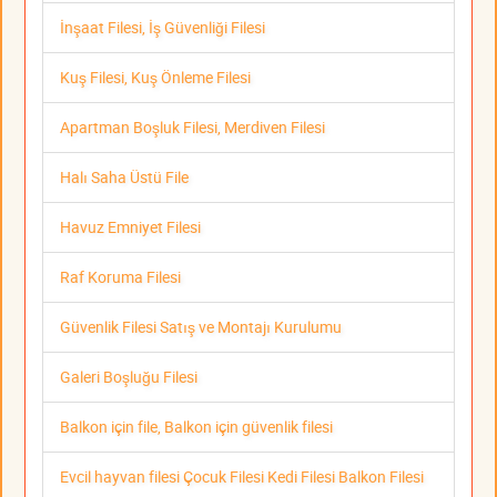
İnşaat Filesi, İş Güvenliği Filesi
Kuş Filesi, Kuş Önleme Filesi
Apartman Boşluk Filesi, Merdiven Filesi
Halı Saha Üstü File
Havuz Emniyet Filesi
Raf Koruma Filesi
Güvenlik Filesi Satış ve Montajı Kurulumu
Galeri Boşluğu Filesi
Balkon için file, Balkon için güvenlik filesi
Evcil hayvan filesi Çocuk Filesi Kedi Filesi Balkon Filesi