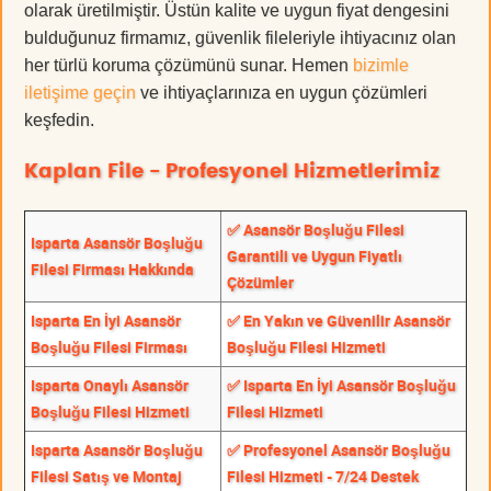
olarak üretilmiştir. Üstün kalite ve uygun fiyat dengesini
bulduğunuz firmamız, güvenlik fileleriyle ihtiyacınız olan
her türlü koruma çözümünü sunar. Hemen
bizimle
iletişime geçin
ve ihtiyaçlarınıza en uygun çözümleri
keşfedin.
Kaplan File - Profesyonel Hizmetlerimiz
✅ Asansör Boşluğu Filesi
Isparta Asansör Boşluğu
Garantili ve Uygun Fiyatlı
Filesi Firması Hakkında
Çözümler
Isparta En İyi Asansör
✅ En Yakın ve Güvenilir Asansör
Boşluğu Filesi Firması
Boşluğu Filesi Hizmeti
Isparta Onaylı Asansör
✅ Isparta En İyi Asansör Boşluğu
Boşluğu Filesi Hizmeti
Filesi Hizmeti
Isparta Asansör Boşluğu
✅ Profesyonel Asansör Boşluğu
Filesi Satış ve Montaj
Filesi Hizmeti - 7/24 Destek