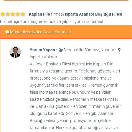
Kaplan File
firması
Isparta Asansör Boşluğu Filesi
hizmeti için tüm müşterilerinden 5 yıldızlı yorumlar almıştır.
Müşterilerimizden Gelen Yorumlar
Yorum Yapan :
Sebahattin Sönmez, Konum :
Isparta Ankara
Asansör Boşluğu Filesi hizmeti için Kaplan File
firmasıyla iletişime geçtim. Telefonda gösterdikleri
profesyonel yaklaşım, detaylı bilgilendirme ve
uygun fiyat teklifleri beni etkiledi. Hemen güvenlik
filesi montajı talebinde bulundum ve belirtilen
saatte hızlıca geldiler. Personelin maske takması
ve iş ahlakına gösterdikleri özen, firmanın güvenilir
olduğunu kanıtladı. Söz verdikleri gibi Asansör
Boşluğu Filesi işlemini profesyonel bir şekilde
tamamladılar. Herkese gönül rahatlığıyla tavsiye