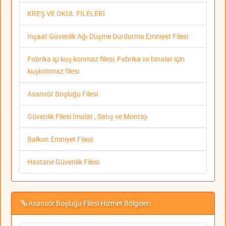
KREŞ VE OKUL FİLELERİ
İnşaat Güvenlik Ağı Düşme Durdurma Emniyet Filesi
Fabrika içi kuş konmaz filesi, Fabrika ve binalar için
kuşkonmaz filesi
Asansör Boşluğu Filesi
Güvenlik Filesi İmalat , Satış ve Montajı
Balkon Emniyet Filesi
Hastane Güvenlik Filesi
Asansör Boşluğu Filesi Hizmet Bölgeleri