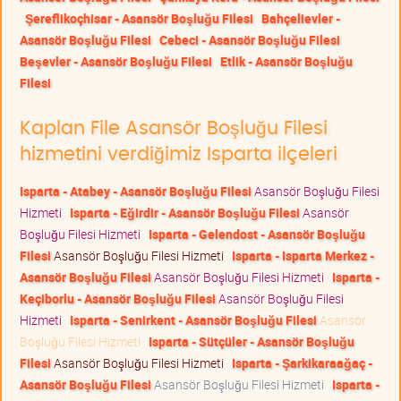
Şereflikoçhisar - Asansör Boşluğu Filesi
Bahçelievler -
Asansör Boşluğu Filesi
Cebeci - Asansör Boşluğu Filesi
Beşevler - Asansör Boşluğu Filesi
Etlik - Asansör Boşluğu
Filesi
Kaplan File Asansör Boşluğu Filesi
hizmetini verdiğimiz Isparta ilçeleri
Isparta - Atabey - Asansör Boşluğu Filesi
Asansör Boşluğu Filesi
Hizmeti
Isparta - Eğirdir - Asansör Boşluğu Filesi
Asansör
Boşluğu Filesi Hizmeti
Isparta - Gelendost - Asansör Boşluğu
Filesi
Asansör Boşluğu Filesi Hizmeti
Isparta - Isparta Merkez -
Asansör Boşluğu Filesi
Asansör Boşluğu Filesi Hizmeti
Isparta -
Keçiborlu - Asansör Boşluğu Filesi
Asansör Boşluğu Filesi
Hizmeti
Isparta - Senirkent - Asansör Boşluğu Filesi
Asansör
Boşluğu Filesi Hizmeti
Isparta - Sütçüler - Asansör Boşluğu
Filesi
Asansör Boşluğu Filesi Hizmeti
Isparta - Şarkikaraağaç -
Asansör Boşluğu Filesi
Asansör Boşluğu Filesi Hizmeti
Isparta -