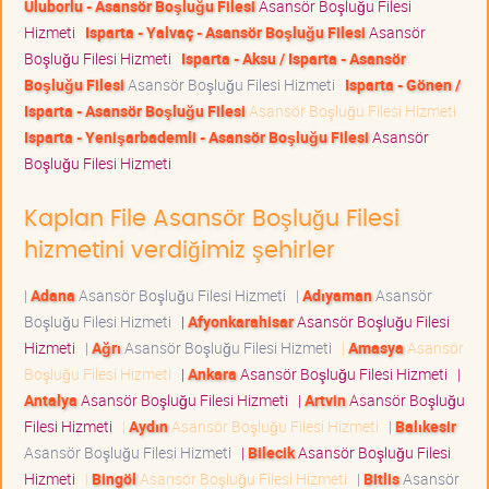
Uluborlu - Asansör Boşluğu Filesi
Asansör Boşluğu Filesi
Hizmeti
Isparta - Yalvaç - Asansör Boşluğu Filesi
Asansör
Boşluğu Filesi Hizmeti
Isparta - Aksu / Isparta - Asansör
Boşluğu Filesi
Asansör Boşluğu Filesi Hizmeti
Isparta - Gönen /
Isparta - Asansör Boşluğu Filesi
Asansör Boşluğu Filesi Hizmeti
Isparta - Yenişarbademli - Asansör Boşluğu Filesi
Asansör
Boşluğu Filesi Hizmeti
Kaplan File Asansör Boşluğu Filesi
hizmetini verdiğimiz şehirler
|
Adana
Asansör Boşluğu Filesi Hizmeti
|
Adıyaman
Asansör
Boşluğu Filesi Hizmeti
|
Afyonkarahisar
Asansör Boşluğu Filesi
Hizmeti
|
Ağrı
Asansör Boşluğu Filesi Hizmeti
|
Amasya
Asansör
Boşluğu Filesi Hizmeti
|
Ankara
Asansör Boşluğu Filesi Hizmeti
|
Antalya
Asansör Boşluğu Filesi Hizmeti
|
Artvin
Asansör Boşluğu
Filesi Hizmeti
|
Aydın
Asansör Boşluğu Filesi Hizmeti
|
Balıkesir
Asansör Boşluğu Filesi Hizmeti
|
Bilecik
Asansör Boşluğu Filesi
Hizmeti
|
Bingöl
Asansör Boşluğu Filesi Hizmeti
|
Bitlis
Asansör