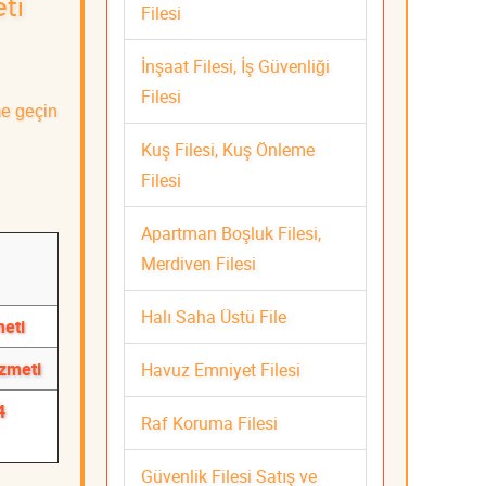
ti
Filesi
İnşaat Filesi, İş Güvenliği
Filesi
me geçin
Kuş Filesi, Kuş Önleme
Filesi
Apartman Boşluk Filesi,
Merdiven Filesi
Halı Saha Üstü File
meti
izmeti
Havuz Emniyet Filesi
4
Raf Koruma Filesi
Güvenlik Filesi Satış ve