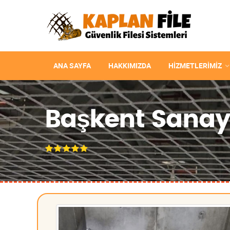
ANA SAYFA
HAKKIMIZDA
HIZMETLERIMIZ
Başkent Sanayi