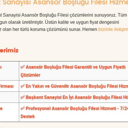
Sanayisi Asansör Boşluğu Filesi Hizme
kent Sanayisi Asansör Boşluğu Filesi çözümlerini sunuyoruz. Tüm
ygun olarak üretilmiştir. Üstün kalite ve uygun fiyat dengesini
ınız olan her türlü koruma çözümünü sunar. Hemen
bizimle iletişi
erimiz
ı
✅ Asansör Boşluğu Filesi Garantili ve Uygun Fiyatlı
Çözümler
Firması
✅ En Yakın ve Güvenilir Asansör Boşluğu Filesi Hiz
✅ Başkent Sanayisi En İyi Asansör Boşluğu Filesi H
ve
✅ Profesyonel Asansör Boşluğu Filesi Hizmeti - 7/2
Destek