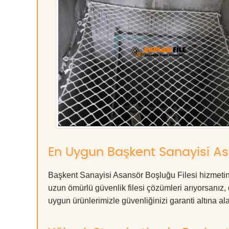
En Uygun Başkent Sanayisi Asa
Başkent Sanayisi Asansör Boşluğu Filesi hizmetind
uzun ömürlü güvenlik filesi çözümleri arıyorsan
uygun ürünlerimizle güvenliğinizi garanti altına alabil