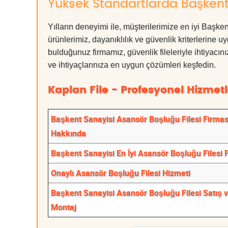
Yüksek Standartlarda Başkent 
Yılların deneyimi ile, müşterilerimize en iyi Baş
ürünlerimiz, dayanıklılık ve güvenlik kriterlerine u
bulduğunuz firmamız, güvenlik fileleriyle ihtiyac
ve ihtiyaçlarınıza en uygun çözümleri keşfedin.
Kaplan File - Profesyonel Hizmetl
Başkent Sanayisi Asansör Boşluğu Filesi Firmas
Hakkında
Başkent Sanayisi En İyi Asansör Boşluğu Filesi 
Onaylı Asansör Boşluğu Filesi Hizmeti
Başkent Sanayisi Asansör Boşluğu Filesi Satış 
Montaj