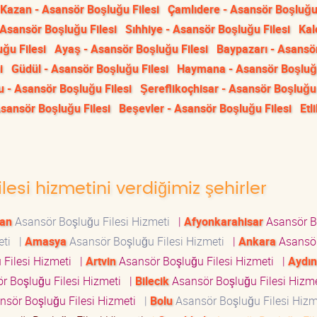
Kazan - Asansör Boşluğu Filesi
Çamlıdere - Asansör Boşluğu 
Asansör Boşluğu Filesi
Sıhhiye - Asansör Boşluğu Filesi
Kal
ğu Filesi
Ayaş - Asansör Boşluğu Filesi
Baypazarı - Asansö
i
Güdül - Asansör Boşluğu Filesi
Haymana - Asansör Boşluğu
 - Asansör Boşluğu Filesi
Şereflikoçhisar - Asansör Boşluğu 
Asansör Boşluğu Filesi
Beşevler - Asansör Boşluğu Filesi
Etli
lesi hizmetini verdiğimiz şehirler
an
Asansör Boşluğu Filesi Hizmeti
|
Afyonkarahisar
Asansör B
eti
|
Amasya
Asansör Boşluğu Filesi Hizmeti
|
Ankara
Asansö
 Filesi Hizmeti
|
Artvin
Asansör Boşluğu Filesi Hizmeti
|
Aydın
r Boşluğu Filesi Hizmeti
|
Bilecik
Asansör Boşluğu Filesi Hizm
sör Boşluğu Filesi Hizmeti
|
Bolu
Asansör Boşluğu Filesi Hiz