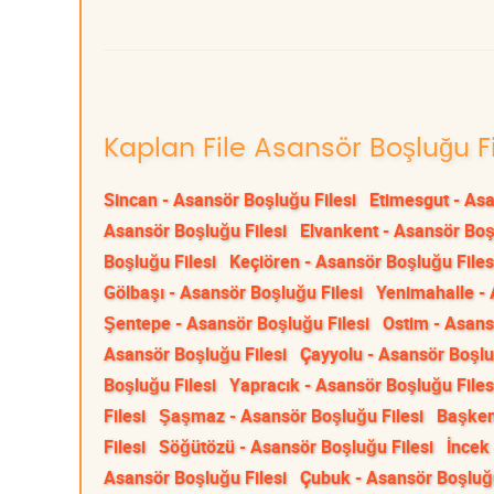
Kaplan File Asansör Boşluğu Fi
Sincan - Asansör Boşluğu Filesi
Etimesgut - Asa
Asansör Boşluğu Filesi
Elvankent - Asansör Boş
Boşluğu Filesi
Keçiören - Asansör Boşluğu Files
Gölbaşı - Asansör Boşluğu Filesi
Yenimahalle - 
Şentepe - Asansör Boşluğu Filesi
Ostim - Asans
Asansör Boşluğu Filesi
Çayyolu - Asansör Boşlu
Boşluğu Filesi
Yapracık - Asansör Boşluğu Files
Filesi
Şaşmaz - Asansör Boşluğu Filesi
Başken
Filesi
Söğütözü - Asansör Boşluğu Filesi
İncek
Asansör Boşluğu Filesi
Çubuk - Asansör Boşluğu