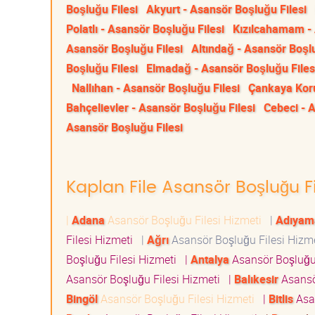
Boşluğu Filesi
Akyurt - Asansör Boşluğu Filesi
Polatlı - Asansör Boşluğu Filesi
Kızılcahamam - 
Asansör Boşluğu Filesi
Altındağ - Asansör Boşlu
Boşluğu Filesi
Elmadağ - Asansör Boşluğu Files
Nallıhan - Asansör Boşluğu Filesi
Çankaya Koru
Bahçelievler - Asansör Boşluğu Filesi
Cebeci - 
Asansör Boşluğu Filesi
Kaplan File Asansör Boşluğu Fi
|
Adana
Asansör Boşluğu Filesi Hizmeti
|
Adıyam
Filesi Hizmeti
|
Ağrı
Asansör Boşluğu Filesi Hizm
Boşluğu Filesi Hizmeti
|
Antalya
Asansör Boşluğu
Asansör Boşluğu Filesi Hizmeti
|
Balıkesir
Asansö
Bingöl
Asansör Boşluğu Filesi Hizmeti
|
Bitlis
Asan