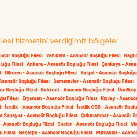
lesi hizmetini verdiğimiz bölgeler
nsör Boşluğu Filesi
Yenikent - Asansör Boşluğu Filesi
Bağlı
luğu Filesi
Ankara - Asansör Boşluğu Filesi
Çankaya - Asan
i
Dikmen - Asansör Boşluğu Filesi
Balgat - Asansör Boşluğu 
Asansör Boşluğu Filesi
Demetevler - Asansör Boşluğu Filesi
ör Boşluğu Filesi
Batıkent - Asansör Boşluğu Filesi
Ümitköy 
ğu Filesi
Eryaman - Asansör Boşluğu Filesi
Kızılay - Asansö
i
İvedik - Asansör Boşluğu Filesi
İvedik OSB - Asansör Boşl
t Sanayisi - Asansör Boşluğu Filesi
Çukurambar - Asansör B
 - Asansör Boşluğu Filesi
Siteler - Asansör Boşluğu Filesi
Ma
 Filesi
Beştepe - Asansör Boşluğu Filesi
Pursaklar - Asans