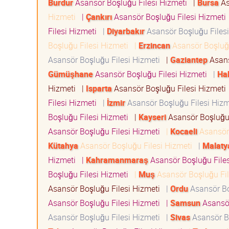
Burdur
Asansör Boşluğu Filesi Hizmeti
|
Bursa
As
Hizmeti
|
Çankırı
Asansör Boşluğu Filesi Hizmet
Filesi Hizmeti
|
Diyarbakır
Asansör Boşluğu Files
Boşluğu Filesi Hizmeti
|
Erzincan
Asansör Boşluğ
Asansör Boşluğu Filesi Hizmeti
|
Gaziantep
Asans
Gümüşhane
Asansör Boşluğu Filesi Hizmeti
|
Ha
Hizmeti
|
Isparta
Asansör Boşluğu Filesi Hizmet
Filesi Hizmeti
|
İzmir
Asansör Boşluğu Filesi Hiz
Boşluğu Filesi Hizmeti
|
Kayseri
Asansör Boşluğu
Asansör Boşluğu Filesi Hizmeti
|
Kocaeli
Asansör 
Kütahya
Asansör Boşluğu Filesi Hizmeti
|
Malaty
Hizmeti
|
Kahramanmaraş
Asansör Boşluğu File
Boşluğu Filesi Hizmeti
|
Muş
Asansör Boşluğu Fi
Asansör Boşluğu Filesi Hizmeti
|
Ordu
Asansör Bo
Asansör Boşluğu Filesi Hizmeti
|
Samsun
Asansör
Asansör Boşluğu Filesi Hizmeti
|
Sivas
Asansör B