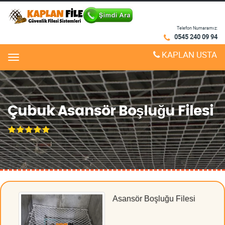
Telefon Numaramız:
0545 240 09 94
KAPLAN USTA
Menu
Çubuk Asansör Boşluğu Filesi
Asansör Boşluğu Filesi