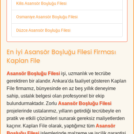
Kilis Asansör Boşluğu Filesi
Osmaniye Asansör Boşluğu Filesi
Düzce Asansör Boşluğu Filesi
En İyi Asansör Boşluğu Filesi Firması
Kaplan File
Asansör Boşluğu Filesi
işi, uzmanlık ve tecrübe
gerektiren bir alandır. Ankara'da faaliyet gösteren Kaplan
File firmamız, bünyesinde en az beş yıllık deneyime
sahip, ustalık belgesi olan profesyonel bir ekip
bulundurmaktadır. Zorlu
Asansör Boşluğu Filesi
projelerinde ustalarımız, yılların getirdiği tecrübeyle en
pratik ve etkili çözümleri sunarak gereksiz maliyetlerden
kaçınır. Kaplan File olarak, yaptığımız tüm
Asansör
Boşluğu Filesi
işlemlerinde malzeme ve işçilik garantisi