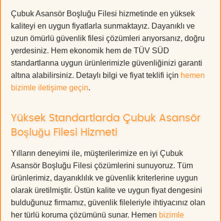
Çubuk Asansör Boşluğu Filesi hizmetinde en yüksek
kaliteyi en uygun fiyatlarla sunmaktayız. Dayanıklı ve
uzun ömürlü güvenlik filesi çözümleri arıyorsanız, doğru
yerdesiniz. Hem ekonomik hem de TÜV SÜD
standartlarına uygun ürünlerimizle güvenliğinizi garanti
altına alabilirsiniz. Detaylı bilgi ve fiyat teklifi için
hemen
bizimle iletişime geçin
.
Yüksek Standartlarda Çubuk Asansör
Boşluğu Filesi Hizmeti
Yılların deneyimi ile, müşterilerimize en iyi Çubuk
Asansör Boşluğu Filesi çözümlerini sunuyoruz. Tüm
ürünlerimiz, dayanıklılık ve güvenlik kriterlerine uygun
olarak üretilmiştir. Üstün kalite ve uygun fiyat dengesini
bulduğunuz firmamız, güvenlik fileleriyle ihtiyacınız olan
her türlü koruma çözümünü sunar. Hemen
bizimle