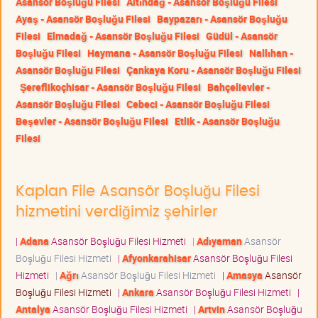
Asansör Boşluğu Filesi
Altındağ - Asansör Boşluğu Filesi
Ayaş - Asansör Boşluğu Filesi
Baypazarı - Asansör Boşluğu
Filesi
Elmadağ - Asansör Boşluğu Filesi
Güdül - Asansör
Boşluğu Filesi
Haymana - Asansör Boşluğu Filesi
Nallıhan -
Asansör Boşluğu Filesi
Çankaya Koru - Asansör Boşluğu Filesi
Şereflikoçhisar - Asansör Boşluğu Filesi
Bahçelievler -
Asansör Boşluğu Filesi
Cebeci - Asansör Boşluğu Filesi
Beşevler - Asansör Boşluğu Filesi
Etlik - Asansör Boşluğu
Filesi
Kaplan File Asansör Boşluğu Filesi
hizmetini verdiğimiz şehirler
|
Adana
Asansör Boşluğu Filesi Hizmeti
|
Adıyaman
Asansör
Boşluğu Filesi Hizmeti
|
Afyonkarahisar
Asansör Boşluğu Filesi
Hizmeti
|
Ağrı
Asansör Boşluğu Filesi Hizmeti
|
Amasya
Asansör
Boşluğu Filesi Hizmeti
|
Ankara
Asansör Boşluğu Filesi Hizmeti
|
Antalya
Asansör Boşluğu Filesi Hizmeti
|
Artvin
Asansör Boşluğu