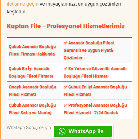
iletişime geçin
ve ihtiyaçlarınıza en uygun çözümleri
keşfedin.
Kaplan File - Profesyonel Hizmetlerimiz
✅ Asansör Boşluğu Filesi
Çubuk Asansör Boşluğu
Garantili ve Uygun Fiyatlı
Filesi Firması Hakkında
Çözümler
Çubuk En İyi Asansör
✅ En Yakın ve Güvenilir Asansör
Boşluğu Filesi Firması
Boşluğu Filesi Hizmeti
Onaylı Asansör Boşluğu
✅ Çubuk En İyi Asansör Boşluğu
Filesi Hizmeti
Filesi Hizmeti
Çubuk Asansör Boşluğu
✅ Profesyonel Asansör Boşluğu
Filesi Satış ve Montaj
Filesi Hizmeti - 7/24 Destek
Whatapp Görüşme için