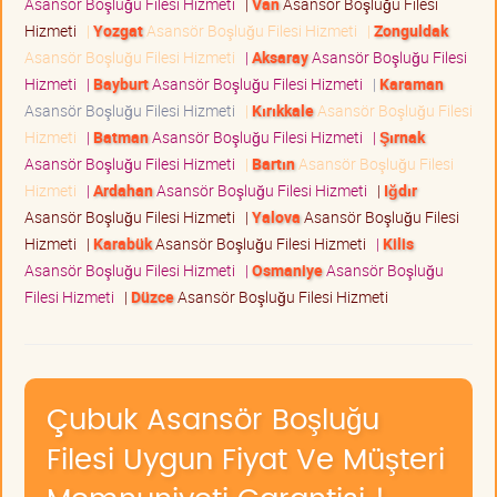
Asansör Boşluğu Filesi Hizmeti
|
Van
Asansör Boşluğu Filesi
Hizmeti
|
Yozgat
Asansör Boşluğu Filesi Hizmeti
|
Zonguldak
Asansör Boşluğu Filesi Hizmeti
|
Aksaray
Asansör Boşluğu Filesi
Hizmeti
|
Bayburt
Asansör Boşluğu Filesi Hizmeti
|
Karaman
Asansör Boşluğu Filesi Hizmeti
|
Kırıkkale
Asansör Boşluğu Filesi
Hizmeti
|
Batman
Asansör Boşluğu Filesi Hizmeti
|
Şırnak
Asansör Boşluğu Filesi Hizmeti
|
Bartın
Asansör Boşluğu Filesi
Hizmeti
|
Ardahan
Asansör Boşluğu Filesi Hizmeti
|
Iğdır
Asansör Boşluğu Filesi Hizmeti
|
Yalova
Asansör Boşluğu Filesi
Hizmeti
|
Karabük
Asansör Boşluğu Filesi Hizmeti
|
Kilis
Asansör Boşluğu Filesi Hizmeti
|
Osmaniye
Asansör Boşluğu
Filesi Hizmeti
|
Düzce
Asansör Boşluğu Filesi Hizmeti
Çubuk Asansör Boşluğu
Filesi Uygun Fiyat Ve Müşteri