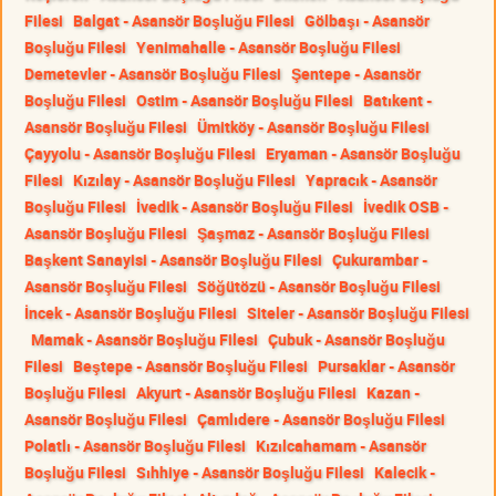
Filesi
Balgat - Asansör Boşluğu Filesi
Gölbaşı - Asansör
Boşluğu Filesi
Yenimahalle - Asansör Boşluğu Filesi
Demetevler - Asansör Boşluğu Filesi
Şentepe - Asansör
Boşluğu Filesi
Ostim - Asansör Boşluğu Filesi
Batıkent -
Asansör Boşluğu Filesi
Ümitköy - Asansör Boşluğu Filesi
Çayyolu - Asansör Boşluğu Filesi
Eryaman - Asansör Boşluğu
Filesi
Kızılay - Asansör Boşluğu Filesi
Yapracık - Asansör
Boşluğu Filesi
İvedik - Asansör Boşluğu Filesi
İvedik OSB -
Asansör Boşluğu Filesi
Şaşmaz - Asansör Boşluğu Filesi
Başkent Sanayisi - Asansör Boşluğu Filesi
Çukurambar -
Asansör Boşluğu Filesi
Söğütözü - Asansör Boşluğu Filesi
İncek - Asansör Boşluğu Filesi
Siteler - Asansör Boşluğu Filesi
Mamak - Asansör Boşluğu Filesi
Çubuk - Asansör Boşluğu
Filesi
Beştepe - Asansör Boşluğu Filesi
Pursaklar - Asansör
Boşluğu Filesi
Akyurt - Asansör Boşluğu Filesi
Kazan -
Asansör Boşluğu Filesi
Çamlıdere - Asansör Boşluğu Filesi
Polatlı - Asansör Boşluğu Filesi
Kızılcahamam - Asansör
Boşluğu Filesi
Sıhhiye - Asansör Boşluğu Filesi
Kalecik -