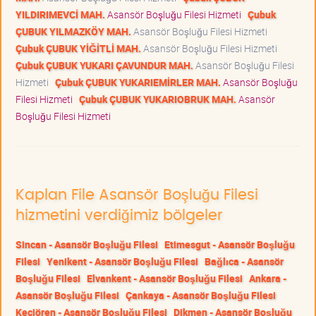
YILDIRIMEVCİ MAH.
Asansör Boşluğu Filesi Hizmeti
Çubuk
ÇUBUK YILMAZKÖY MAH.
Asansör Boşluğu Filesi Hizmeti
Çubuk ÇUBUK YİĞİTLİ MAH.
Asansör Boşluğu Filesi Hizmeti
Çubuk ÇUBUK YUKARI ÇAVUNDUR MAH.
Asansör Boşluğu Filesi
Hizmeti
Çubuk ÇUBUK YUKARIEMİRLER MAH.
Asansör Boşluğu
Filesi Hizmeti
Çubuk ÇUBUK YUKARIOBRUK MAH.
Asansör
Boşluğu Filesi Hizmeti
Kaplan File Asansör Boşluğu Filesi
hizmetini verdiğimiz bölgeler
Sincan - Asansör Boşluğu Filesi
Etimesgut - Asansör Boşluğu
Filesi
Yenikent - Asansör Boşluğu Filesi
Bağlıca - Asansör
Boşluğu Filesi
Elvankent - Asansör Boşluğu Filesi
Ankara -
Asansör Boşluğu Filesi
Çankaya - Asansör Boşluğu Filesi
Keçiören - Asansör Boşluğu Filesi
Dikmen - Asansör Boşluğu