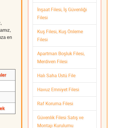
İnşaat Filesi, İş Güvenliği
Filesi
,
mamız,
Kuş Filesi, Kuş Önleme
nıza en
Filesi
Apartman Boşluk Filesi,
Merdiven Filesi
ler
Halı Saha Üstü File
Havuz Emniyet Filesi
Raf Koruma Filesi
tek
Güvenlik Filesi Satış ve
Montajı Kurulumu