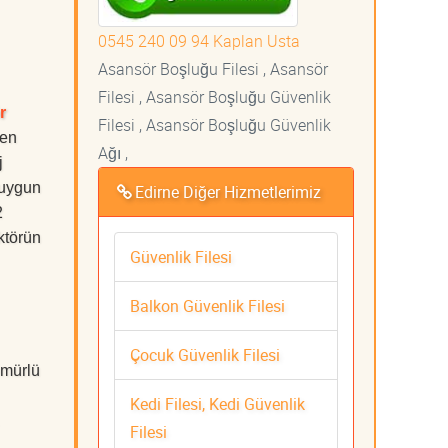
0545 240 09 94 Kaplan Usta
Asansör Boşluğu Filesi , Asansör
Filesi , Asansör Boşluğu Güvenlik
r
Filesi , Asansör Boşluğu Güvenlik
 en
Ağı ,
j
 uygun
Edirne Diğer Hizmetlerimiz
2
ktörün
Güvenlik Filesi
Balkon Güvenlik Filesi
Çocuk Güvenlik Filesi
ömürlü
Kedi Filesi, Kedi Güvenlik
Filesi