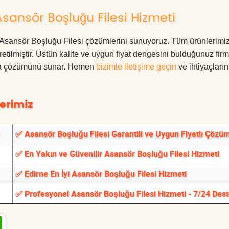
sansör Boşluğu Filesi Hizmeti
ne Asansör Boşluğu Filesi çözümlerini sunuyoruz. Tüm ürünlerimiz
üretilmiştir. Üstün kalite ve uygun fiyat dengesini bulduğunuz fir
oruma çözümünü sunar. Hemen
bizimle iletişime geçin
ve ihtiyaçları
erimiz
✅ Asansör Boşluğu Filesi Garantili ve Uygun Fiyatlı Çözüm
✅ En Yakın ve Güvenilir Asansör Boşluğu Filesi Hizmeti
✅ Edirne En İyi Asansör Boşluğu Filesi Hizmeti
✅ Profesyonel Asansör Boşluğu Filesi Hizmeti - 7/24 Des