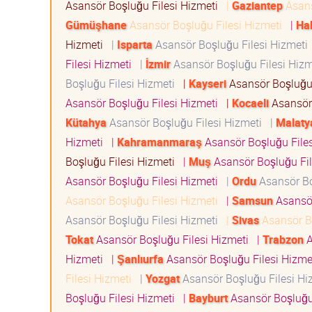
Asansör Boşluğu Filesi Hizmeti
|
Gaziantep
Asans
Gümüşhane
Asansör Boşluğu Filesi Hizmeti
|
Ha
Hizmeti
|
Isparta
Asansör Boşluğu Filesi Hizmet
Filesi Hizmeti
|
İzmir
Asansör Boşluğu Filesi Hiz
Boşluğu Filesi Hizmeti
|
Kayseri
Asansör Boşluğu
Asansör Boşluğu Filesi Hizmeti
|
Kocaeli
Asansör 
Kütahya
Asansör Boşluğu Filesi Hizmeti
|
Malaty
Hizmeti
|
Kahramanmaraş
Asansör Boşluğu File
Boşluğu Filesi Hizmeti
|
Muş
Asansör Boşluğu Fi
Asansör Boşluğu Filesi Hizmeti
|
Ordu
Asansör Bo
Asansör Boşluğu Filesi Hizmeti
|
Samsun
Asansör
Asansör Boşluğu Filesi Hizmeti
|
Sivas
Asansör B
Tokat
Asansör Boşluğu Filesi Hizmeti
|
Trabzon
A
Hizmeti
|
Şanlıurfa
Asansör Boşluğu Filesi Hizm
Filesi Hizmeti
|
Yozgat
Asansör Boşluğu Filesi H
Boşluğu Filesi Hizmeti
|
Bayburt
Asansör Boşluğu