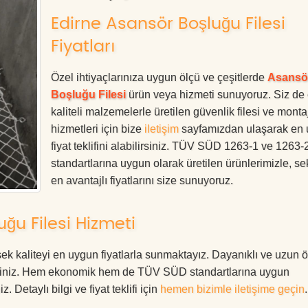
Edirne Asansör Boşluğu Filesi
Fiyatları
Özel ihtiyaçlarınıza uygun ölçü ve çeşitlerde
Asansö
Boşluğu Filesi
ürün veya hizmeti sunuyoruz. Siz de
kaliteli malzemelerle üretilen güvenlik filesi ve monta
hizmetleri için bize
iletişim
sayfamızdan ulaşarak en
fiyat teklifini alabilirsiniz. TÜV SÜD 1263-1 ve 1263-
standartlarına uygun olarak üretilen ürünlerimizle, se
en avantajlı fiyatlarını size sunuyoruz.
ğu Filesi Hizmeti
k kaliteyi en uygun fiyatlarla sunmaktayız. Dayanıklı ve uzun 
rdesiniz. Hem ekonomik hem de TÜV SÜD standartlarına uygun
. Detaylı bilgi ve fiyat teklifi için
hemen bizimle iletişime geçin
.