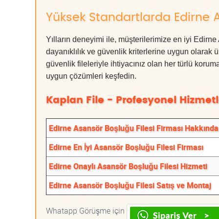
Yüksek Standartlarda Edirne A
Yılların deneyimi ile, müşterilerimize en iyi Edir
dayanıklılık ve güvenlik kriterlerine uygun olarak 
güvenlik fileleriyle ihtiyacınız olan her türlü k
uygun çözümleri keşfedin.
Kaplan File - Profesyonel Hizmetl
Edirne Asansör Boşluğu Filesi Firması Hakkında
Edirne En İyi Asansör Boşluğu Filesi Firması
Edirne Onaylı Asansör Boşluğu Filesi Hizmeti
Edirne Asansör Boşluğu Filesi Satış ve Montaj
Whatapp Görüşme için