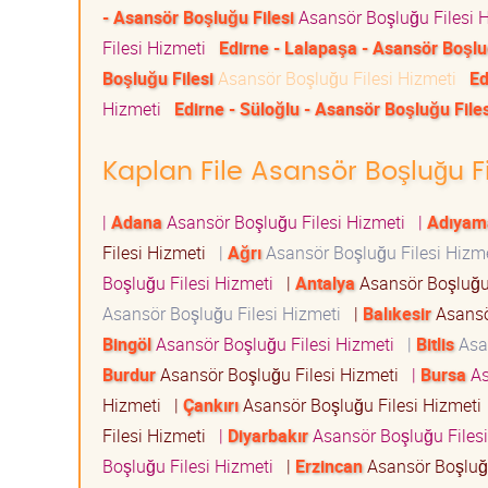
- Asansör Boşluğu Filesi
Asansör Boşluğu Filesi 
Filesi Hizmeti
Edirne - Lalapaşa - Asansör Boşlu
Boşluğu Filesi
Asansör Boşluğu Filesi Hizmeti
Ed
Hizmeti
Edirne - Süloğlu - Asansör Boşluğu Files
Kaplan File Asansör Boşluğu Fi
|
Adana
Asansör Boşluğu Filesi Hizmeti
|
Adıyam
Filesi Hizmeti
|
Ağrı
Asansör Boşluğu Filesi Hizm
Boşluğu Filesi Hizmeti
|
Antalya
Asansör Boşluğu
Asansör Boşluğu Filesi Hizmeti
|
Balıkesir
Asansö
Bingöl
Asansör Boşluğu Filesi Hizmeti
|
Bitlis
Asan
Burdur
Asansör Boşluğu Filesi Hizmeti
|
Bursa
As
Hizmeti
|
Çankırı
Asansör Boşluğu Filesi Hizmet
Filesi Hizmeti
|
Diyarbakır
Asansör Boşluğu Files
Boşluğu Filesi Hizmeti
|
Erzincan
Asansör Boşluğ