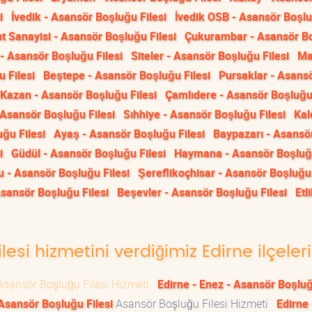
i
İvedik - Asansör Boşluğu Filesi
İvedik OSB - Asansör Boşl
t Sanayisi - Asansör Boşluğu Filesi
Çukurambar - Asansör B
 - Asansör Boşluğu Filesi
Siteler - Asansör Boşluğu Filesi
Ma
 Filesi
Beştepe - Asansör Boşluğu Filesi
Pursaklar - Asans
Kazan - Asansör Boşluğu Filesi
Çamlıdere - Asansör Boşluğu 
Asansör Boşluğu Filesi
Sıhhiye - Asansör Boşluğu Filesi
Kal
ğu Filesi
Ayaş - Asansör Boşluğu Filesi
Baypazarı - Asansö
i
Güdül - Asansör Boşluğu Filesi
Haymana - Asansör Boşluğu
 - Asansör Boşluğu Filesi
Şereflikoçhisar - Asansör Boşluğu 
Asansör Boşluğu Filesi
Beşevler - Asansör Boşluğu Filesi
Etli
esi hizmetini verdiğimiz Edirne ilçeleri
sansör Boşluğu Filesi Hizmeti
Edirne - Enez - Asansör Boşluğ
 Asansör Boşluğu Filesi
Asansör Boşluğu Filesi Hizmeti
Edirne 