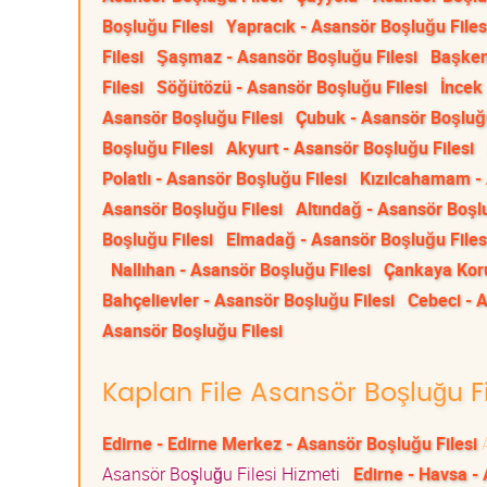
Boşluğu Filesi
Yapracık - Asansör Boşluğu Files
Filesi
Şaşmaz - Asansör Boşluğu Filesi
Başken
Filesi
Söğütözü - Asansör Boşluğu Filesi
İncek
Asansör Boşluğu Filesi
Çubuk - Asansör Boşluğu
Boşluğu Filesi
Akyurt - Asansör Boşluğu Filesi
Polatlı - Asansör Boşluğu Filesi
Kızılcahamam - 
Asansör Boşluğu Filesi
Altındağ - Asansör Boşlu
Boşluğu Filesi
Elmadağ - Asansör Boşluğu Files
Nallıhan - Asansör Boşluğu Filesi
Çankaya Koru
Bahçelievler - Asansör Boşluğu Filesi
Cebeci - 
Asansör Boşluğu Filesi
Kaplan File Asansör Boşluğu Fil
Edirne - Edirne Merkez - Asansör Boşluğu Filesi
A
Asansör Boşluğu Filesi Hizmeti
Edirne - Havsa -