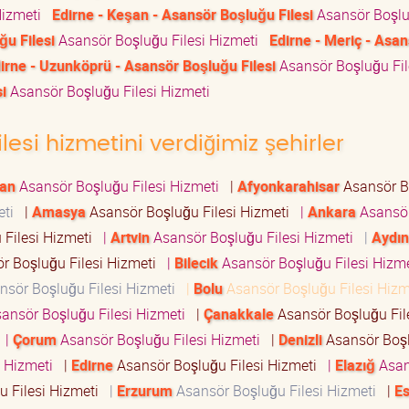
Hizmeti
Edirne - Keşan - Asansör Boşluğu Filesi
Asansör Boşl
ğu Filesi
Asansör Boşluğu Filesi Hizmeti
Edirne - Meriç - Asa
irne - Uzunköprü - Asansör Boşluğu Filesi
Asansör Boşluğu Fil
i
Asansör Boşluğu Filesi Hizmeti
lesi hizmetini verdiğimiz şehirler
an
Asansör Boşluğu Filesi Hizmeti
|
Afyonkarahisar
Asansör B
eti
|
Amasya
Asansör Boşluğu Filesi Hizmeti
|
Ankara
Asansö
 Filesi Hizmeti
|
Artvin
Asansör Boşluğu Filesi Hizmeti
|
Aydın
r Boşluğu Filesi Hizmeti
|
Bilecik
Asansör Boşluğu Filesi Hizm
sör Boşluğu Filesi Hizmeti
|
Bolu
Asansör Boşluğu Filesi Hiz
ansör Boşluğu Filesi Hizmeti
|
Çanakkale
Asansör Boşluğu Fil
i
|
Çorum
Asansör Boşluğu Filesi Hizmeti
|
Denizli
Asansör Boş
i Hizmeti
|
Edirne
Asansör Boşluğu Filesi Hizmeti
|
Elazığ
Asan
u Filesi Hizmeti
|
Erzurum
Asansör Boşluğu Filesi Hizmeti
|
Es