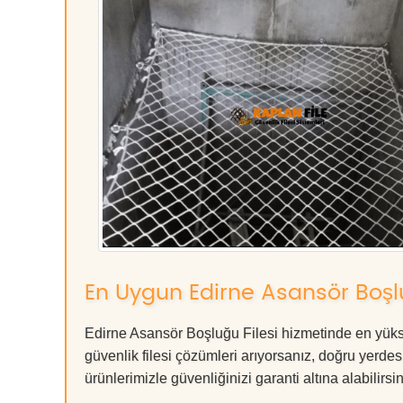
En Uygun Edirne Asansör Boşlu
Edirne Asansör Boşluğu Filesi hizmetinde en yükse
güvenlik filesi çözümleri arıyorsanız, doğru ye
ürünlerimizle güvenliğinizi garanti altına alabilirsiniz