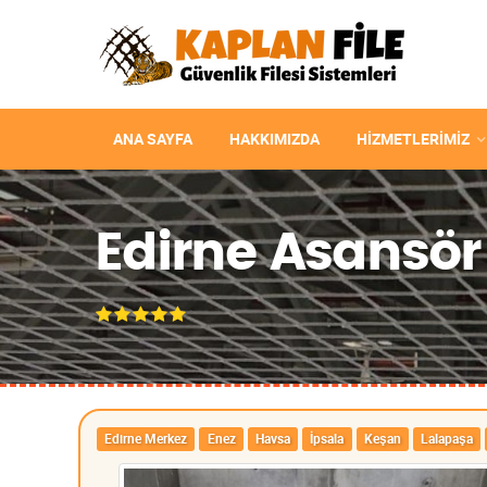
ANA SAYFA
HAKKIMIZDA
HIZMETLERIMIZ
Edirne Asansör 
Edirne Merkez
Enez
Havsa
İpsala
Keşan
Lalapaşa