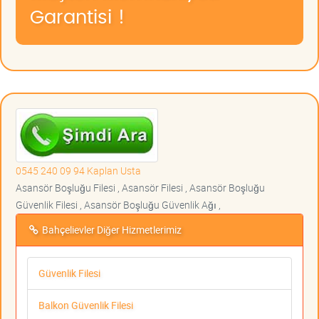
Garantisi !
0545 240 09 94 Kaplan Usta
Asansör Boşluğu Filesi , Asansör Filesi , Asansör Boşluğu
Güvenlik Filesi , Asansör Boşluğu Güvenlik Ağı ,
Bahçelievler Diğer Hizmetlerimiz
Güvenlik Filesi
Balkon Güvenlik Filesi