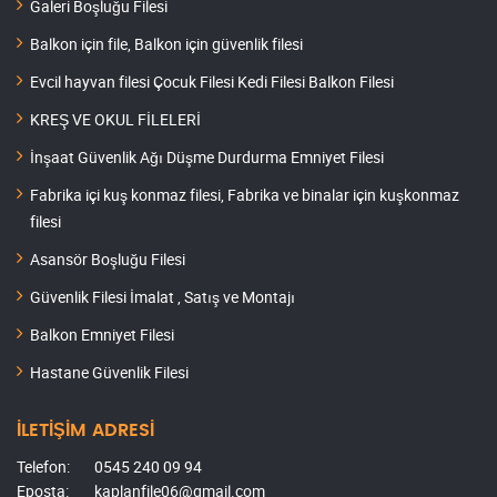
Galeri Boşluğu Filesi
Balkon için file, Balkon için güvenlik filesi
Evcil hayvan filesi Çocuk Filesi Kedi Filesi Balkon Filesi
KREŞ VE OKUL FİLELERİ
İnşaat Güvenlik Ağı Düşme Durdurma Emniyet Filesi
Fabrika içi kuş konmaz filesi, Fabrika ve binalar için kuşkonmaz
filesi
Asansör Boşluğu Filesi
Güvenlik Filesi İmalat , Satış ve Montajı
Balkon Emniyet Filesi
Hastane Güvenlik Filesi
İLETİŞİM ADRESİ
Telefon:
0545 240 09 94
Eposta:
kaplanfile06@gmail.com