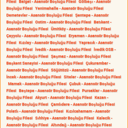
Filesi
Balgat - Asansör Boşluğu Filesi
Gölbaşı - Asansör
Boşluğu Filesi
Yenimahalle - Asansör Boşluğu Filesi
Demetevler - Asansör Boşluğu Filesi
Şentepe - Asansör
Boşluğu Filesi
Ostim - Asansör Boşluğu Filesi
Batıkent -
Asansör Boşluğu Filesi
Ümitköy - Asansör Boşluğu Filesi
Çayyolu - Asansör Boşluğu Filesi
Eryaman - Asansör Boşluğu
Filesi
Kızılay - Asansör Boşluğu Filesi
Yapracık - Asansör
Boşluğu Filesi
İvedik - Asansör Boşluğu Filesi
İvedik OSB -
Asansör Boşluğu Filesi
Şaşmaz - Asansör Boşluğu Filesi
Başkent Sanayisi - Asansör Boşluğu Filesi
Çukurambar -
Asansör Boşluğu Filesi
Söğütözü - Asansör Boşluğu Filesi
İncek - Asansör Boşluğu Filesi
Siteler - Asansör Boşluğu Filesi
Mamak - Asansör Boşluğu Filesi
Çubuk - Asansör Boşluğu
Filesi
Beştepe - Asansör Boşluğu Filesi
Pursaklar - Asansör
Boşluğu Filesi
Akyurt - Asansör Boşluğu Filesi
Kazan -
Asansör Boşluğu Filesi
Çamlıdere - Asansör Boşluğu Filesi
Polatlı - Asansör Boşluğu Filesi
Kızılcahamam - Asansör
Boşluğu Filesi
Sıhhiye - Asansör Boşluğu Filesi
Kalecik -
Asansör Boşluğu Filesi
Altındağ - Asansör Boşluğu Filesi