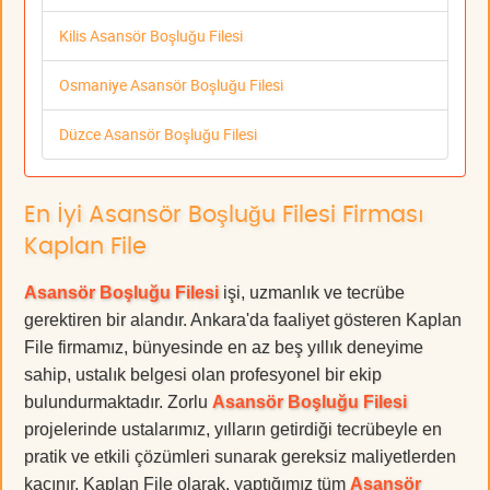
Kilis Asansör Boşluğu Filesi
Osmaniye Asansör Boşluğu Filesi
Düzce Asansör Boşluğu Filesi
En İyi Asansör Boşluğu Filesi Firması
Kaplan File
Asansör Boşluğu Filesi
işi, uzmanlık ve tecrübe
gerektiren bir alandır. Ankara'da faaliyet gösteren Kaplan
File firmamız, bünyesinde en az beş yıllık deneyime
sahip, ustalık belgesi olan profesyonel bir ekip
bulundurmaktadır. Zorlu
Asansör Boşluğu Filesi
projelerinde ustalarımız, yılların getirdiği tecrübeyle en
pratik ve etkili çözümleri sunarak gereksiz maliyetlerden
kaçınır. Kaplan File olarak, yaptığımız tüm
Asansör