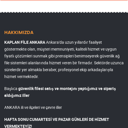
HAKKIMIZDA
KAPLAN FİLE ANKARA
Ankara'da uzun yıllardır faaliyet
göstermekte olan, müşteri memnuniyeti, kaliteli hizmet ve uygun
fiyatlı çözümleri sunmak gibi prensipleri benimseyerek güvenlik ağ
file sistemleri alanlarında hizmet veren bir firmadır. Sektörde uzunca
sürelerdir yer almakla beraber, profesyonel ekip arkadaşlarıyla
hizmet vermektedir.
Başlıca
güvenlik filesi satış ve montajını yaptığımız ve sipariş
aldığımız iller
ANKARA ili ve ilçeleri ve çevre iller
HAFTA SONU CUMARTESİ VE PAZAR GÜNLERİ DE HİZMET
VERMEKTEYİZ!