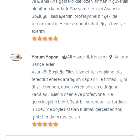
ve iş ahlakına gösterdikleri özen, firmanın güvenilir
olduğunu kanıtladı. Söz verdikleri gibi Asansör
Boşluğu Filesi işlemini profesyonel bir şekilde
tamamladılar. Herkese gönül rahatlığıyla tavsiye
ederim.
Yorum Yapan :
Ali Yazgeldi, Konum :
Ankara
Bahçelievler
Asansör Boşluğu Filesi hizmeti için başlangıçta
tereddüt ederek aradığım Kaplan File firması, işini
titizlikle yapan, güven veren bir ekip olduğunu
kanıtladı. İşlerini özenle ve profesyonellikle
gerçekleştirip beni büyük bir sorundan kurtardılar.
Bu devirde böyle ustaları bulmak gerçekten zor,
işiniz her daim rast gelsin