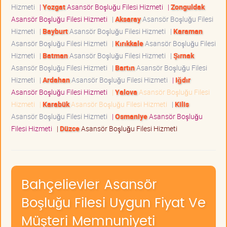
Hizmeti
|
Yozgat
Asansör Boşluğu Filesi Hizmeti
|
Zonguldak
Asansör Boşluğu Filesi Hizmeti
|
Aksaray
Asansör Boşluğu Filesi
Hizmeti
|
Bayburt
Asansör Boşluğu Filesi Hizmeti
|
Karaman
Asansör Boşluğu Filesi Hizmeti
|
Kırıkkale
Asansör Boşluğu Filesi
Hizmeti
|
Batman
Asansör Boşluğu Filesi Hizmeti
|
Şırnak
Asansör Boşluğu Filesi Hizmeti
|
Bartın
Asansör Boşluğu Filesi
Hizmeti
|
Ardahan
Asansör Boşluğu Filesi Hizmeti
|
Iğdır
Asansör Boşluğu Filesi Hizmeti
|
Yalova
Asansör Boşluğu Filesi
Hizmeti
|
Karabük
Asansör Boşluğu Filesi Hizmeti
|
Kilis
Asansör Boşluğu Filesi Hizmeti
|
Osmaniye
Asansör Boşluğu
Filesi Hizmeti
|
Düzce
Asansör Boşluğu Filesi Hizmeti
Bahçelievler Asansör
Boşluğu Filesi Uygun Fiyat Ve
Müşteri Memnuniyeti