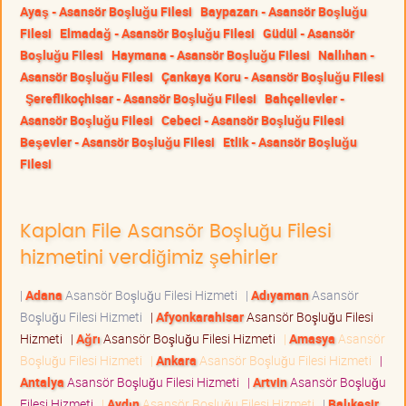
Ayaş - Asansör Boşluğu Filesi
Baypazarı - Asansör Boşluğu
Filesi
Elmadağ - Asansör Boşluğu Filesi
Güdül - Asansör
Boşluğu Filesi
Haymana - Asansör Boşluğu Filesi
Nallıhan -
Asansör Boşluğu Filesi
Çankaya Koru - Asansör Boşluğu Filesi
Şereflikoçhisar - Asansör Boşluğu Filesi
Bahçelievler -
Asansör Boşluğu Filesi
Cebeci - Asansör Boşluğu Filesi
Beşevler - Asansör Boşluğu Filesi
Etlik - Asansör Boşluğu
Filesi
Kaplan File Asansör Boşluğu Filesi
hizmetini verdiğimiz şehirler
|
Adana
Asansör Boşluğu Filesi Hizmeti
|
Adıyaman
Asansör
Boşluğu Filesi Hizmeti
|
Afyonkarahisar
Asansör Boşluğu Filesi
Hizmeti
|
Ağrı
Asansör Boşluğu Filesi Hizmeti
|
Amasya
Asansör
Boşluğu Filesi Hizmeti
|
Ankara
Asansör Boşluğu Filesi Hizmeti
|
Antalya
Asansör Boşluğu Filesi Hizmeti
|
Artvin
Asansör Boşluğu
Filesi Hizmeti
|
Aydın
Asansör Boşluğu Filesi Hizmeti
|
Balıkesir