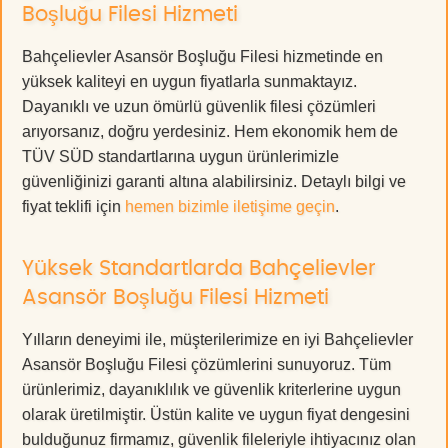
Boşluğu Filesi Hizmeti
Bahçelievler Asansör Boşluğu Filesi hizmetinde en
yüksek kaliteyi en uygun fiyatlarla sunmaktayız.
Dayanıklı ve uzun ömürlü güvenlik filesi çözümleri
arıyorsanız, doğru yerdesiniz. Hem ekonomik hem de
TÜV SÜD standartlarına uygun ürünlerimizle
güvenliğinizi garanti altına alabilirsiniz. Detaylı bilgi ve
fiyat teklifi için
hemen bizimle iletişime geçin
.
Yüksek Standartlarda Bahçelievler
Asansör Boşluğu Filesi Hizmeti
Yılların deneyimi ile, müşterilerimize en iyi Bahçelievler
Asansör Boşluğu Filesi çözümlerini sunuyoruz. Tüm
ürünlerimiz, dayanıklılık ve güvenlik kriterlerine uygun
olarak üretilmiştir. Üstün kalite ve uygun fiyat dengesini
bulduğunuz firmamız, güvenlik fileleriyle ihtiyacınız olan