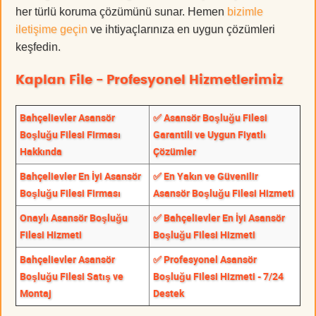
her türlü koruma çözümünü sunar. Hemen
bizimle
iletişime geçin
ve ihtiyaçlarınıza en uygun çözümleri
keşfedin.
Kaplan File - Profesyonel Hizmetlerimiz
Bahçelievler Asansör
✅ Asansör Boşluğu Filesi
Boşluğu Filesi Firması
Garantili ve Uygun Fiyatlı
Hakkında
Çözümler
Bahçelievler En İyi Asansör
✅ En Yakın ve Güvenilir
Boşluğu Filesi Firması
Asansör Boşluğu Filesi Hizmeti
Onaylı Asansör Boşluğu
✅ Bahçelievler En İyi Asansör
Filesi Hizmeti
Boşluğu Filesi Hizmeti
Bahçelievler Asansör
✅ Profesyonel Asansör
Boşluğu Filesi Satış ve
Boşluğu Filesi Hizmeti - 7/24
Montaj
Destek