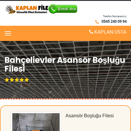
Telefon Numaramız:
0545 240 09 94
KAPLAN USTA
Menu
Bahçelievler Asansör Boşluğu
Filesi
Asansör Boşluğu Filesi