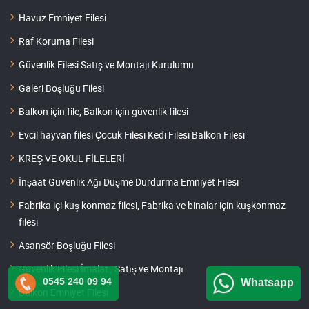
Havuz Emniyet Filesi
Raf Koruma Filesi
Güvenlik Filesi Satış ve Montajı Kurulumu
Galeri Boşluğu Filesi
Balkon için file, Balkon için güvenlik filesi
Evcil hayvan filesi Çocuk Filesi Kedi Filesi Balkon Filesi
KREŞ VE OKUL FİLELERİ
İnşaat Güvenlik Ağı Düşme Durdurma Emniyet Filesi
Fabrika içi kuş konmaz filesi, Fabrika ve binalar için kuşkonmaz
filesi
Asansör Boşluğu Filesi
Güvenlik Filesi İmalat , Satış ve Montajı
0545 240 09 94
Whatsapp
Balkon Emniyet Filesi