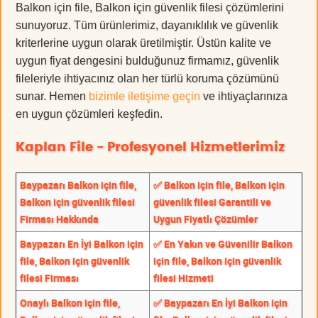
Balkon için file, Balkon için güvenlik filesi çözümlerini
sunuyoruz. Tüm ürünlerimiz, dayanıklılık ve güvenlik
kriterlerine uygun olarak üretilmiştir. Üstün kalite ve
uygun fiyat dengesini bulduğunuz firmamız, güvenlik
fileleriyle ihtiyacınız olan her türlü koruma çözümünü
sunar. Hemen
bizimle iletişime geçin
ve ihtiyaçlarınıza
en uygun çözümleri keşfedin.
Kaplan File - Profesyonel Hizmetlerimiz
Baypazarı Balkon için file,
✅ Balkon için file, Balkon için
Balkon için güvenlik filesi
güvenlik filesi Garantili ve
Firması Hakkında
Uygun Fiyatlı Çözümler
Baypazarı En İyi Balkon için
✅ En Yakın ve Güvenilir Balkon
file, Balkon için güvenlik
için file, Balkon için güvenlik
filesi Firması
filesi Hizmeti
Onaylı Balkon için file,
✅ Baypazarı En İyi Balkon için