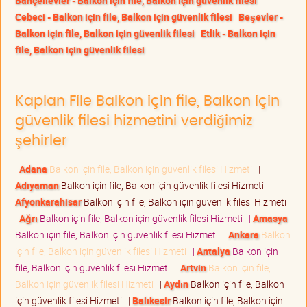
Bahçelievler - Balkon için file, Balkon için güvenlik filesi
Cebeci - Balkon için file, Balkon için güvenlik filesi
Beşevler -
Balkon için file, Balkon için güvenlik filesi
Etlik - Balkon için
file, Balkon için güvenlik filesi
Kaplan File Balkon için file, Balkon için
güvenlik filesi hizmetini verdiğimiz
şehirler
|
Adana
Balkon için file, Balkon için güvenlik filesi Hizmeti
|
Adıyaman
Balkon için file, Balkon için güvenlik filesi Hizmeti
|
Afyonkarahisar
Balkon için file, Balkon için güvenlik filesi Hizmeti
|
Ağrı
Balkon için file, Balkon için güvenlik filesi Hizmeti
|
Amasya
Balkon için file, Balkon için güvenlik filesi Hizmeti
|
Ankara
Balkon
için file, Balkon için güvenlik filesi Hizmeti
|
Antalya
Balkon için
file, Balkon için güvenlik filesi Hizmeti
|
Artvin
Balkon için file,
Balkon için güvenlik filesi Hizmeti
|
Aydın
Balkon için file, Balkon
için güvenlik filesi Hizmeti
|
Balıkesir
Balkon için file, Balkon için