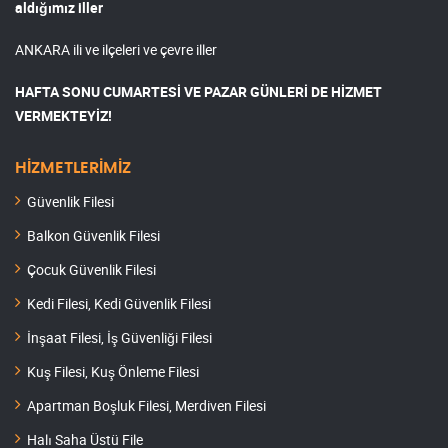
aldığımız iller
ANKARA ili ve ilçeleri ve çevre iller
HAFTA SONU CUMARTESİ VE PAZAR GÜNLERİ DE HİZMET
VERMEKTEYİZ!
HİZMETLERİMİZ
Güvenlik Filesi
Balkon Güvenlik Filesi
Çocuk Güvenlik Filesi
Kedi Filesi, Kedi Güvenlik Filesi
İnşaat Filesi, İş Güvenliği Filesi
Kuş Filesi, Kuş Önleme Filesi
Apartman Boşluk Filesi, Merdiven Filesi
Halı Saha Üstü File