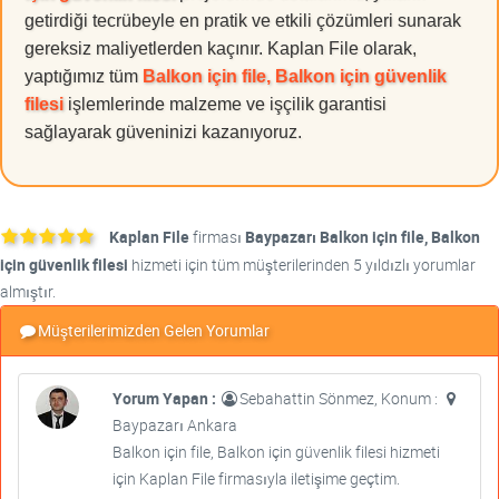
getirdiği tecrübeyle en pratik ve etkili çözümleri sunarak
gereksiz maliyetlerden kaçınır. Kaplan File olarak,
yaptığımız tüm
Balkon için file, Balkon için güvenlik
filesi
işlemlerinde malzeme ve işçilik garantisi
sağlayarak güveninizi kazanıyoruz.
Kaplan File
firması
Baypazarı Balkon için file, Balkon
için güvenlik filesi
hizmeti için tüm müşterilerinden 5 yıldızlı yorumlar
almıştır.
Müşterilerimizden Gelen Yorumlar
Yorum Yapan :
Sebahattin Sönmez, Konum :
Baypazarı Ankara
Balkon için file, Balkon için güvenlik filesi hizmeti
için Kaplan File firmasıyla iletişime geçtim.