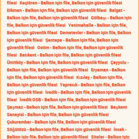
filesi
Keçiören - Balkon için file, Balkon için güvenlik filesi
Dikmen - Balkon için file, Balkon için güvenlik filesi
Balgat -
Balkon için file, Balkon için güvenlik filesi
Gölbaşı - Balkon için
file, Balkon için güvenlik filesi
Yenimahalle - Balkon için file,
Balkon için güvenlik filesi
Demetevler - Balkon için file, Balkon
için güvenlik filesi
Şentepe - Balkon için file, Balkon için
güvenlik filesi
Ostim - Balkon için file, Balkon için güvenlik
filesi
Batıkent - Balkon için file, Balkon için güvenlik filesi
Ümitköy - Balkon için file, Balkon için güvenlik filesi
Çayyolu -
Balkon için file, Balkon için güvenlik filesi
Eryaman - Balkon
için file, Balkon için güvenlik filesi
Kızılay - Balkon için file,
Balkon için güvenlik filesi
Yapracık - Balkon için file, Balkon
için güvenlik filesi
İvedik - Balkon için file, Balkon için güvenlik
filesi
İvedik OSB - Balkon için file, Balkon için güvenlik filesi
Şaşmaz - Balkon için file, Balkon için güvenlik filesi
Başkent
Sanayisi - Balkon için file, Balkon için güvenlik filesi
Çukurambar - Balkon için file, Balkon için güvenlik filesi
Söğütözü - Balkon için file, Balkon için güvenlik filesi
İncek -
Balkon için file, Balkon için güvenlik filesi
Siteler - Balkon için