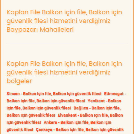
Kaplan File Balkon için file, Balkon için
güvenlik filesi hizmetini verdiğimiz
Baypazarı Mahalleleri
Kaplan File Balkon için file, Balkon için
güvenlik filesi hizmetini verdiğimiz
bölgeler
Sincan - Balkon için file, Balkon için güvenlik filesi
Etimesgut -
Balkon için file, Balkon için güvenlik filesi
Yenikent - Balkon
için file, Balkon için güvenlik filesi
Bağlıca - Balkon için file,
Balkon için güvenlik filesi
Elvankent - Balkon için file, Balkon
için güvenlik filesi
Ankara - Balkon için file, Balkon için
güvenlik filesi
Çankaya - Balkon için file, Balkon için güvenlik