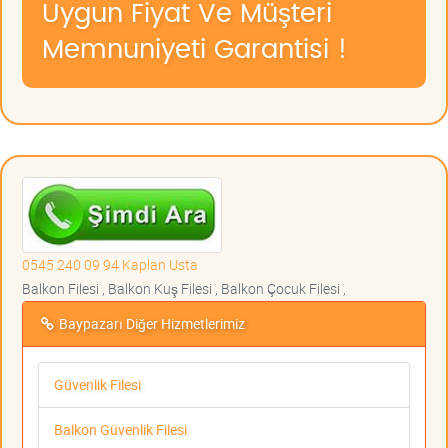
Uygun Fiyat Ve Müşteri
Memnuniyeti Garantisi !
0545 240 09 94 Kaplan Usta
Balkon Filesi , Balkon Kuş Filesi , Balkon Çocuk Filesi ,
Baypazarı Diğer Hizmetlerimiz
Güvenlik Filesi
Balkon Güvenlik Filesi