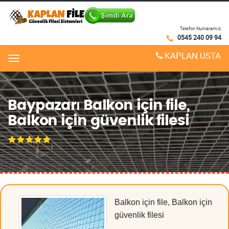
Telefon Numaramız:
0545 240 09 94
KAPLAN USTA
Menu
Baypazarı Balkon için file,
Balkon için güvenlik filesi
Balkon için file, Balkon için
güvenlik filesi