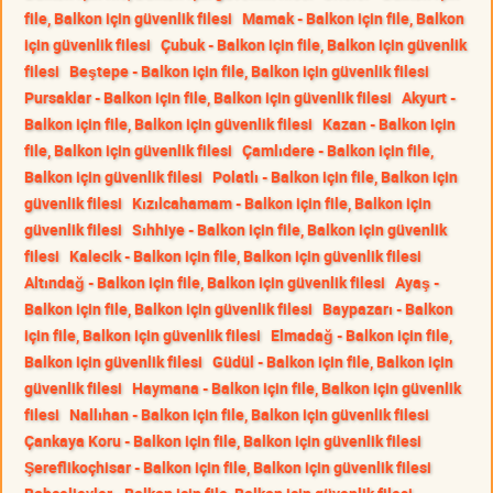
file, Balkon için güvenlik filesi
Mamak - Balkon için file, Balkon
için güvenlik filesi
Çubuk - Balkon için file, Balkon için güvenlik
filesi
Beştepe - Balkon için file, Balkon için güvenlik filesi
Pursaklar - Balkon için file, Balkon için güvenlik filesi
Akyurt -
Balkon için file, Balkon için güvenlik filesi
Kazan - Balkon için
file, Balkon için güvenlik filesi
Çamlıdere - Balkon için file,
Balkon için güvenlik filesi
Polatlı - Balkon için file, Balkon için
güvenlik filesi
Kızılcahamam - Balkon için file, Balkon için
güvenlik filesi
Sıhhiye - Balkon için file, Balkon için güvenlik
filesi
Kalecik - Balkon için file, Balkon için güvenlik filesi
Altındağ - Balkon için file, Balkon için güvenlik filesi
Ayaş -
Balkon için file, Balkon için güvenlik filesi
Baypazarı - Balkon
için file, Balkon için güvenlik filesi
Elmadağ - Balkon için file,
Balkon için güvenlik filesi
Güdül - Balkon için file, Balkon için
güvenlik filesi
Haymana - Balkon için file, Balkon için güvenlik
filesi
Nallıhan - Balkon için file, Balkon için güvenlik filesi
Çankaya Koru - Balkon için file, Balkon için güvenlik filesi
Şereflikoçhisar - Balkon için file, Balkon için güvenlik filesi