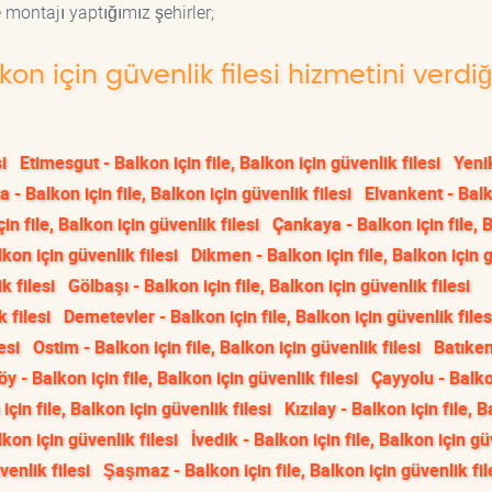
 montajı yaptığımız şehirler;
lkon için güvenlik filesi hizmetini verdi
i
Etimesgut - Balkon için file, Balkon için güvenlik filesi
Yeni
a - Balkon için file, Balkon için güvenlik filesi
Elvankent - Balk
in file, Balkon için güvenlik filesi
Çankaya - Balkon için file, 
lkon için güvenlik filesi
Dikmen - Balkon için file, Balkon için 
k filesi
Gölbaşı - Balkon için file, Balkon için güvenlik filesi
 filesi
Demetevler - Balkon için file, Balkon için güvenlik files
esi
Ostim - Balkon için file, Balkon için güvenlik filesi
Batıken
y - Balkon için file, Balkon için güvenlik filesi
Çayyolu - Balko
çin file, Balkon için güvenlik filesi
Kızılay - Balkon için file, 
lkon için güvenlik filesi
İvedik - Balkon için file, Balkon için g
venlik filesi
Şaşmaz - Balkon için file, Balkon için güvenlik fil