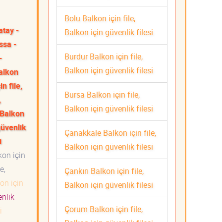
Bolu Balkon için file,
atay -
Balkon için güvenlik filesi
ssa -
Burdur Balkon için file,
-
Balkon için güvenlik filesi
Balkon
n file,
Bursa Balkon için file,
,
Balkon için güvenlik filesi
, Balkon
güvenlik
Çanakkale Balkon için file,
i
Balkon için güvenlik filesi
on için
e,
Çankırı Balkon için file,
kon için
Balkon için güvenlik filesi
enlik
Çorum Balkon için file,
i