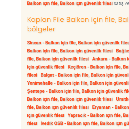
Balkon için file, Balkon için güvenlik filesi
satış ve
Kaplan File Balkon için file, Ba
bölgeler
Sincan - Balkon için file, Balkon için güvenlik files
Balkon için file, Balkon için güvenlik filesi
Bağlıc
file, Balkon için güvenlik filesi
Ankara - Balkon iç
için güvenlik filesi
Keçiören - Balkon için file, Ba
filesi
Balgat - Balkon için file, Balkon için güvenli
Yenimahalle - Balkon için file, Balkon için güvenlik
Şentepe - Balkon için file, Balkon için güvenlik fil
Balkon için file, Balkon için güvenlik filesi
Ümitkö
file, Balkon için güvenlik filesi
Eryaman - Balkon i
için güvenlik filesi
Yapracık - Balkon için file, Ba
filesi
İvedik OSB - Balkon için file, Balkon için gü