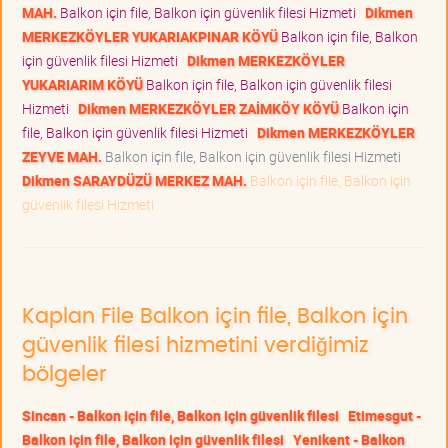
MAH.
Balkon için file, Balkon için güvenlik filesi Hizmeti
Dikmen
MERKEZKÖYLER YUKARIAKPINAR KÖYÜ
Balkon için file, Balkon
için güvenlik filesi Hizmeti
Dikmen MERKEZKÖYLER
YUKARIARIM KÖYÜ
Balkon için file, Balkon için güvenlik filesi
Hizmeti
Dikmen MERKEZKÖYLER ZAİMKÖY KÖYÜ
Balkon için
file, Balkon için güvenlik filesi Hizmeti
Dikmen MERKEZKÖYLER
ZEYVE MAH.
Balkon için file, Balkon için güvenlik filesi Hizmeti
Dikmen SARAYDÜZÜ MERKEZ MAH.
Balkon için file, Balkon için
güvenlik filesi Hizmeti
Kaplan File Balkon için file, Balkon için
güvenlik filesi hizmetini verdiğimiz
bölgeler
Sincan - Balkon için file, Balkon için güvenlik filesi
Etimesgut -
Balkon için file, Balkon için güvenlik filesi
Yenikent - Balkon