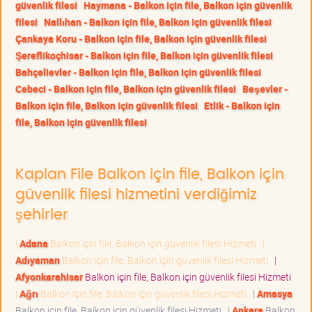
güvenlik filesi
Haymana - Balkon için file, Balkon için güvenlik
filesi
Nallıhan - Balkon için file, Balkon için güvenlik filesi
Çankaya Koru - Balkon için file, Balkon için güvenlik filesi
Şereflikoçhisar - Balkon için file, Balkon için güvenlik filesi
Bahçelievler - Balkon için file, Balkon için güvenlik filesi
Cebeci - Balkon için file, Balkon için güvenlik filesi
Beşevler -
Balkon için file, Balkon için güvenlik filesi
Etlik - Balkon için
file, Balkon için güvenlik filesi
Kaplan File Balkon için file, Balkon için
güvenlik filesi hizmetini verdiğimiz
şehirler
|
Adana
Balkon için file, Balkon için güvenlik filesi Hizmeti
|
Adıyaman
Balkon için file, Balkon için güvenlik filesi Hizmeti
|
Afyonkarahisar
Balkon için file, Balkon için güvenlik filesi Hizmeti
|
Ağrı
Balkon için file, Balkon için güvenlik filesi Hizmeti
|
Amasya
Balkon için file, Balkon için güvenlik filesi Hizmeti
|
Ankara
Balkon