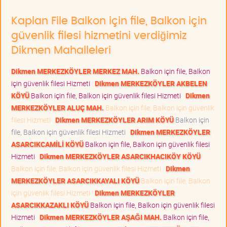
Kaplan File Balkon için file, Balkon için
güvenlik filesi hizmetini verdiğimiz
Dikmen Mahalleleri
Dikmen MERKEZKÖYLER MERKEZ MAH.
Balkon için file, Balkon
için güvenlik filesi Hizmeti
Dikmen MERKEZKÖYLER AKBELEN
KÖYÜ
Balkon için file, Balkon için güvenlik filesi Hizmeti
Dikmen
MERKEZKÖYLER ALUÇ MAH.
Balkon için file, Balkon için güvenlik
filesi Hizmeti
Dikmen MERKEZKÖYLER ARIM KÖYÜ
Balkon için
file, Balkon için güvenlik filesi Hizmeti
Dikmen MERKEZKÖYLER
ASARCIKCAMİLİ KÖYÜ
Balkon için file, Balkon için güvenlik filesi
Hizmeti
Dikmen MERKEZKÖYLER ASARCIKHACIKÖY KÖYÜ
Balkon için file, Balkon için güvenlik filesi Hizmeti
Dikmen
MERKEZKÖYLER ASARCIKKAYALI KÖYÜ
Balkon için file, Balkon
için güvenlik filesi Hizmeti
Dikmen MERKEZKÖYLER
ASARCIKKAZAKLI KÖYÜ
Balkon için file, Balkon için güvenlik filesi
Hizmeti
Dikmen MERKEZKÖYLER AŞAĞI MAH.
Balkon için file,