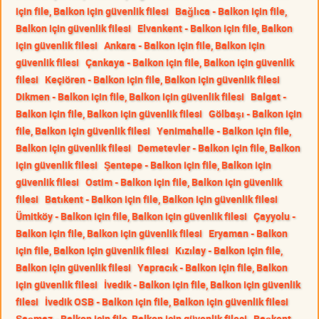
için file, Balkon için güvenlik filesi
Bağlıca - Balkon için file,
Balkon için güvenlik filesi
Elvankent - Balkon için file, Balkon
için güvenlik filesi
Ankara - Balkon için file, Balkon için
güvenlik filesi
Çankaya - Balkon için file, Balkon için güvenlik
filesi
Keçiören - Balkon için file, Balkon için güvenlik filesi
Dikmen - Balkon için file, Balkon için güvenlik filesi
Balgat -
Balkon için file, Balkon için güvenlik filesi
Gölbaşı - Balkon için
file, Balkon için güvenlik filesi
Yenimahalle - Balkon için file,
Balkon için güvenlik filesi
Demetevler - Balkon için file, Balkon
için güvenlik filesi
Şentepe - Balkon için file, Balkon için
güvenlik filesi
Ostim - Balkon için file, Balkon için güvenlik
filesi
Batıkent - Balkon için file, Balkon için güvenlik filesi
Ümitköy - Balkon için file, Balkon için güvenlik filesi
Çayyolu -
Balkon için file, Balkon için güvenlik filesi
Eryaman - Balkon
için file, Balkon için güvenlik filesi
Kızılay - Balkon için file,
Balkon için güvenlik filesi
Yapracık - Balkon için file, Balkon
için güvenlik filesi
İvedik - Balkon için file, Balkon için güvenlik
filesi
İvedik OSB - Balkon için file, Balkon için güvenlik filesi
Şaşmaz - Balkon için file, Balkon için güvenlik filesi
Başkent