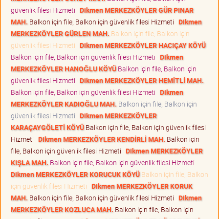
güvenlik filesi Hizmeti
Dikmen MERKEZKÖYLER GÜR PINAR
MAH.
Balkon için file, Balkon için güvenlik filesi Hizmeti
Dikmen
MERKEZKÖYLER GÜRLEN MAH.
Balkon için file, Balkon için
güvenlik filesi Hizmeti
Dikmen MERKEZKÖYLER HACIÇAY KÖYÜ
Balkon için file, Balkon için güvenlik filesi Hizmeti
Dikmen
MERKEZKÖYLER HANOĞLU KÖYÜ
Balkon için file, Balkon için
güvenlik filesi Hizmeti
Dikmen MERKEZKÖYLER HEMİTLİ MAH.
Balkon için file, Balkon için güvenlik filesi Hizmeti
Dikmen
MERKEZKÖYLER KADIOĞLU MAH.
Balkon için file, Balkon için
güvenlik filesi Hizmeti
Dikmen MERKEZKÖYLER
KARAÇAYGÖLETİ KÖYÜ
Balkon için file, Balkon için güvenlik filesi
Hizmeti
Dikmen MERKEZKÖYLER KENDİRLİ MAH.
Balkon için
file, Balkon için güvenlik filesi Hizmeti
Dikmen MERKEZKÖYLER
KIŞLA MAH.
Balkon için file, Balkon için güvenlik filesi Hizmeti
Dikmen MERKEZKÖYLER KORUCUK KÖYÜ
Balkon için file, Balkon
için güvenlik filesi Hizmeti
Dikmen MERKEZKÖYLER KORUK
MAH.
Balkon için file, Balkon için güvenlik filesi Hizmeti
Dikmen
MERKEZKÖYLER KOZLUCA MAH.
Balkon için file, Balkon için