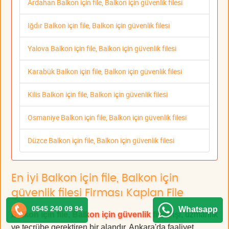
Ardahan Balkon için file, Balkon için güvenlik filesi
Iğdır Balkon için file, Balkon için güvenlik filesi
Yalova Balkon için file, Balkon için güvenlik filesi
Karabük Balkon için file, Balkon için güvenlik filesi
Kilis Balkon için file, Balkon için güvenlik filesi
Osmaniye Balkon için file, Balkon için güvenlik filesi
Düzce Balkon için file, Balkon için güvenlik filesi
En İyi Balkon için file, Balkon için
güvenlik filesi Firması Kaplan File
0545 240 09 94
Whatsapp
Balkon için file, Balkon için güvenlik filesi
işi, uzmanlık
ve tecrübe gerektiren bir alandır. Ankara'da faaliyet