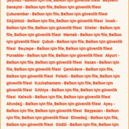
Sanayisi - Balkon için file, Balkon için güvenlik filesi
Çukurambar - Balkon için file, Balkon için güvenlik filesi
Söğütözü - Balkon için file, Balkon için güvenlik filesi
İncek -
Balkon için file, Balkon için güvenlik filesi
Siteler - Balkon için
file, Balkon için güvenlik filesi
Mamak - Balkon için file, Balkon
için güvenlik filesi
Çubuk - Balkon için file, Balkon için güvenlik
filesi
Beştepe - Balkon için file, Balkon için güvenlik filesi
Pursaklar - Balkon için file, Balkon için güvenlik filesi
Akyurt -
Balkon için file, Balkon için güvenlik filesi
Kazan - Balkon için
file, Balkon için güvenlik filesi
Çamlıdere - Balkon için file,
Balkon için güvenlik filesi
Polatlı - Balkon için file, Balkon için
güvenlik filesi
Kızılcahamam - Balkon için file, Balkon için
güvenlik filesi
Sıhhiye - Balkon için file, Balkon için güvenlik
filesi
Kalecik - Balkon için file, Balkon için güvenlik filesi
Altındağ - Balkon için file, Balkon için güvenlik filesi
Ayaş -
Balkon için file, Balkon için güvenlik filesi
Baypazarı - Balkon
için file, Balkon için güvenlik filesi
Elmadağ - Balkon için file,
Balkon için güvenlik filesi
Güdül - Balkon için file, Balkon için