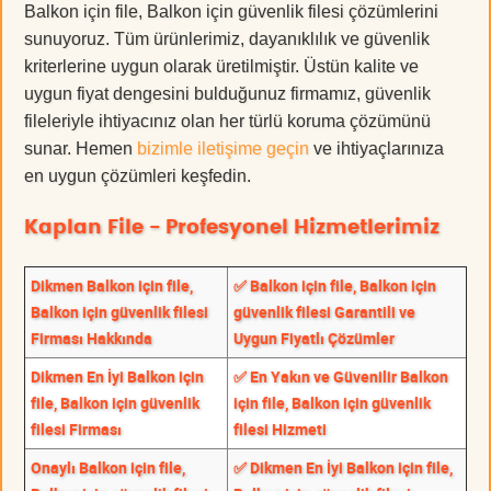
Balkon için file, Balkon için güvenlik filesi çözümlerini
sunuyoruz. Tüm ürünlerimiz, dayanıklılık ve güvenlik
kriterlerine uygun olarak üretilmiştir. Üstün kalite ve
uygun fiyat dengesini bulduğunuz firmamız, güvenlik
fileleriyle ihtiyacınız olan her türlü koruma çözümünü
sunar. Hemen
bizimle iletişime geçin
ve ihtiyaçlarınıza
en uygun çözümleri keşfedin.
Kaplan File - Profesyonel Hizmetlerimiz
Dikmen Balkon için file,
✅ Balkon için file, Balkon için
Balkon için güvenlik filesi
güvenlik filesi Garantili ve
Firması Hakkında
Uygun Fiyatlı Çözümler
Dikmen En İyi Balkon için
✅ En Yakın ve Güvenilir Balkon
file, Balkon için güvenlik
için file, Balkon için güvenlik
filesi Firması
filesi Hizmeti
Onaylı Balkon için file,
✅ Dikmen En İyi Balkon için file,