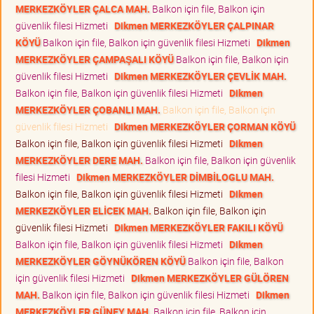
MERKEZKÖYLER ÇALCA MAH.
Balkon için file, Balkon için
güvenlik filesi Hizmeti
Dikmen MERKEZKÖYLER ÇALPINAR
KÖYÜ
Balkon için file, Balkon için güvenlik filesi Hizmeti
Dikmen
MERKEZKÖYLER ÇAMPAŞALI KÖYÜ
Balkon için file, Balkon için
güvenlik filesi Hizmeti
Dikmen MERKEZKÖYLER ÇEVLİK MAH.
Balkon için file, Balkon için güvenlik filesi Hizmeti
Dikmen
MERKEZKÖYLER ÇOBANLI MAH.
Balkon için file, Balkon için
güvenlik filesi Hizmeti
Dikmen MERKEZKÖYLER ÇORMAN KÖYÜ
Balkon için file, Balkon için güvenlik filesi Hizmeti
Dikmen
MERKEZKÖYLER DERE MAH.
Balkon için file, Balkon için güvenlik
filesi Hizmeti
Dikmen MERKEZKÖYLER DİMBİLOGLU MAH.
Balkon için file, Balkon için güvenlik filesi Hizmeti
Dikmen
MERKEZKÖYLER ELİCEK MAH.
Balkon için file, Balkon için
güvenlik filesi Hizmeti
Dikmen MERKEZKÖYLER FAKILI KÖYÜ
Balkon için file, Balkon için güvenlik filesi Hizmeti
Dikmen
MERKEZKÖYLER GÖYNÜKÖREN KÖYÜ
Balkon için file, Balkon
için güvenlik filesi Hizmeti
Dikmen MERKEZKÖYLER GÜLÖREN
MAH.
Balkon için file, Balkon için güvenlik filesi Hizmeti
Dikmen
MERKEZKÖYLER GÜNEY MAH.
Balkon için file, Balkon için