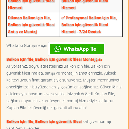
Balkon için güvenlik filesi
Balkon için güvenlik filesi
Hizmeti
Hizmeti
Dikmen Balkon için file,
✅ Profesyonel Balkon için file,
Balkon için güvenlik filesi
Balkon için güvenlik filesi
Satış ve Montaj
Hizmeti - 7/24 Destek
Whatapp Görüşme için
Balkon için file, Balkon için güvenlik filesi Montajçısı
Arıyorsanız, doğru adrestesiniz! Balkon için file, Balkon için
güvenlik filesi imalatı, satışı ve montajı hizmetlerimizle, yüksek
kaliteyi uygun fiyat garantisiyle sunuyoruz. Müşteri memnuniyeti
önceliğimizdir, bu yüzden en iyi çözümleri sağlıyoruz. Güvenliğinizi
ertelemeyin, hayatınız ve sevdikleriniz çok değerli. Kaplan File,
sağlam, dayanıklı ve profesyonel montaj hizmetiyle sizi korur.
Kaplan File ile güvenliğinizi garanti altına alın!
Balkon için file, Balkon için güvenlik filesi
satış ve montajı
yaptığımız şehirler;