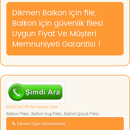
Dikmen Balkon için file,
Balkon için güvenlik filesi
Uygun Fiyat Ve Müşteri
Memnuniyeti Garantisi !
0545 240 09 94 Kaplan Usta
Balkon Filesi , Balkon Kuş Filesi , Balkon Çocuk Filesi ,
Dikmen Diğer Hizmetlerimiz