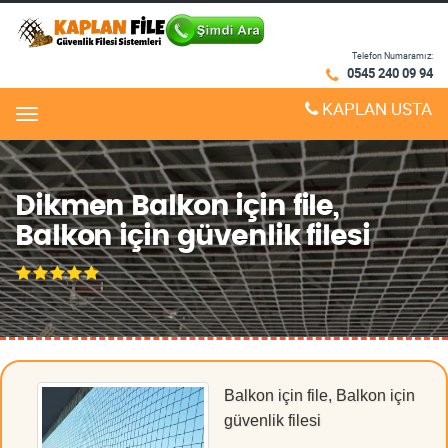
Telefon Numaramız:
0545 240 09 94
KAPLAN USTA
Menu
Dikmen Balkon için file,
Balkon için güvenlik filesi
Balkon için file, Balkon için
güvenlik filesi