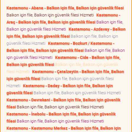
Kastamonu - Abana - Balkon için file, Balkon için güvenlik filesi
Balkon için file, Balkon için güvenlik filesi Hizmeti
Kastamonu -
Araç - Balkon için file, Balkon için güvenlik filesi
Balkon için file,
Balkon için güvenlik filesi Hizmeti
Kastamonu - Azdavay - Balkon
için file, Balkon için güvenlik filesi
Balkon için file, Balkon için
güvenlik filesi Hizmeti
Kastamonu - Bozkurt / Kastamonu -
Balkon için file, Balkon için güvenlik filesi
Balkon için file, Balkon
için güvenlik filesi Hizmeti
Kastamonu - Cide - Balkon için file,
Balkon için güvenlik filesi
Balkon için file, Balkon için güvenlik
filesi Hizmeti
Kastamonu - Çatalzeytin - Balkon için file, Balkon
için güvenlik filesi
Balkon için file, Balkon için güvenlik filesi
Hizmeti
Kastamonu - Daday - Balkon için file, Balkon için
güvenlik filesi
Balkon için file, Balkon için güvenlik filesi Hizmeti
Kastamonu - Devrekani - Balkon için file, Balkon için güvenlik
filesi
Balkon için file, Balkon için güvenlik filesi Hizmeti
Kastamonu - İnebolu - Balkon için file, Balkon için güvenlik
filesi
Balkon için file, Balkon için güvenlik filesi Hizmeti
Kastamonu - Kastamonu Merkez - Balkon için file, Balkon için