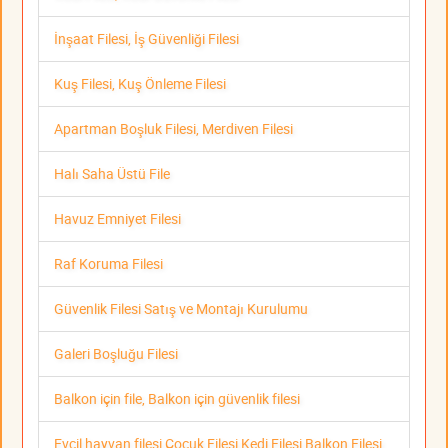
İnşaat Filesi, İş Güvenliği Filesi
Kuş Filesi, Kuş Önleme Filesi
Apartman Boşluk Filesi, Merdiven Filesi
Halı Saha Üstü File
Havuz Emniyet Filesi
Raf Koruma Filesi
Güvenlik Filesi Satış ve Montajı Kurulumu
Galeri Boşluğu Filesi
Balkon için file, Balkon için güvenlik filesi
Evcil hayvan filesi Çocuk Filesi Kedi Filesi Balkon Filesi