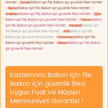
Hizmeti
|
Şırnak
Balkon için file, Balkon için güvenlik filesi Hizmeti
|
Bartın
Balkon için file, Balkon için güvenlik filesi Hizmeti
|
Ardahan
Balkon için file, Balkon için güvenlik filesi Hizmeti
|
Iğdır
Balkon için file, Balkon için güvenlik filesi Hizmeti
|
Yalova
Balkon
için file, Balkon için güvenlik filesi Hizmeti
|
Karabük
Balkon için
file, Balkon için güvenlik filesi Hizmeti
|
Kilis
Balkon için file,
Balkon için güvenlik filesi Hizmeti
|
Osmaniye
Balkon için file,
Balkon için güvenlik filesi Hizmeti
|
Düzce
Balkon için file, Balkon
için güvenlik filesi Hizmeti
Kastamonu Balkon için file,
Balkon için güvenlik filesi
Uygun Fiyat Ve Müşteri
Memnuniyeti Garantisi !