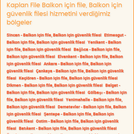
Kaplan File Balkon için file, Balkon için
güvenlik filesi hizmetini verdiğimiz
bölgeler
Sincan - Balkon için file, Balkon için güvenlik filesi
Etimesgut -
Balkon için file, Balkon için güvenlik filesi
Yenikent - Balkon
için file, Balkon için güvenlik filesi
Bağlıca - Balkon için file,
Balkon için güvenlik filesi
Elvankent - Balkon için file, Balkon
için güvenlik filesi
Ankara - Balkon için file, Balkon için
güvenlik filesi
Çankaya - Balkon için file, Balkon için güvenlik
filesi
Keçiören - Balkon için file, Balkon için güvenlik filesi
Dikmen - Balkon için file, Balkon için güvenlik filesi
Balgat -
Balkon için file, Balkon için güvenlik filesi
Gölbaşı - Balkon için
file, Balkon için güvenlik filesi
Yenimahalle - Balkon için file,
Balkon için güvenlik filesi
Demetevler - Balkon için file, Balkon
için güvenlik filesi
Şentepe - Balkon için file, Balkon için
güvenlik filesi
Ostim - Balkon için file, Balkon için güvenlik
filesi
Batıkent - Balkon için file, Balkon için güvenlik filesi