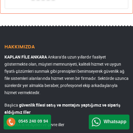
HAKKIMIZDA
KAPLAN FİLE ANKARA
Ankara'da uzun yıllardır faaliyet
göstermekte olan, müşteri memnuniyeti, kaliteli hizmet ve uygun
fiyatlı çözümleri sunmak gibi prensipleri benimseyerek güvenlik ağ
file sistemleri alanlarında hizmet veren bir firmadır. Sektörde uzunca
sürelerdir yer almakla beraber, profesyonel ekip arkadaşlarıyla
hizmet vermektedir.
Başlıca
güvenlik filesi satış ve montajını yaptığımız ve sipariş
aldığımız iller
0545 240 09 94
Whatsapp
ANKARA ili ve ilçeleri ve çevre iller