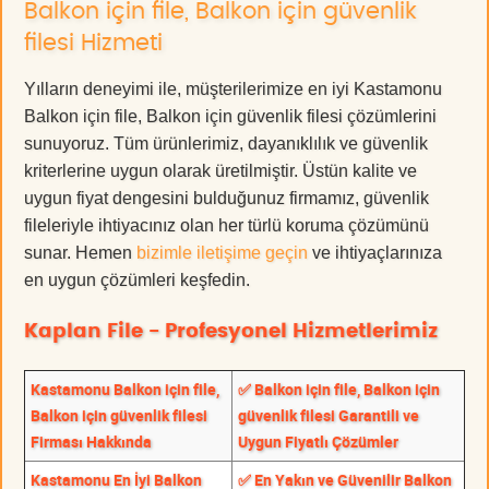
Balkon için file, Balkon için güvenlik
filesi Hizmeti
Yılların deneyimi ile, müşterilerimize en iyi Kastamonu
Balkon için file, Balkon için güvenlik filesi çözümlerini
sunuyoruz. Tüm ürünlerimiz, dayanıklılık ve güvenlik
kriterlerine uygun olarak üretilmiştir. Üstün kalite ve
uygun fiyat dengesini bulduğunuz firmamız, güvenlik
fileleriyle ihtiyacınız olan her türlü koruma çözümünü
sunar. Hemen
bizimle iletişime geçin
ve ihtiyaçlarınıza
en uygun çözümleri keşfedin.
Kaplan File - Profesyonel Hizmetlerimiz
Kastamonu Balkon için file,
✅ Balkon için file, Balkon için
Balkon için güvenlik filesi
güvenlik filesi Garantili ve
Firması Hakkında
Uygun Fiyatlı Çözümler
Kastamonu En İyi Balkon
✅ En Yakın ve Güvenilir Balkon