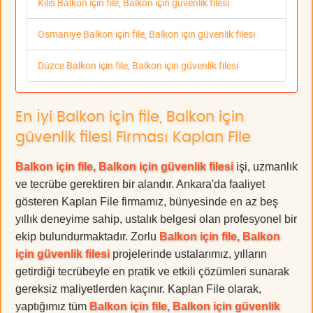
Kilis Balkon için file, Balkon için güvenlik filesi
Osmaniye Balkon için file, Balkon için güvenlik filesi
Düzce Balkon için file, Balkon için güvenlik filesi
En İyi Balkon için file, Balkon için
güvenlik filesi Firması Kaplan File
Balkon için file, Balkon için güvenlik filesi
işi, uzmanlık
ve tecrübe gerektiren bir alandır. Ankara'da faaliyet
gösteren Kaplan File firmamız, bünyesinde en az beş
yıllık deneyime sahip, ustalık belgesi olan profesyonel bir
ekip bulundurmaktadır. Zorlu
Balkon için file, Balkon
için güvenlik filesi
projelerinde ustalarımız, yılların
getirdiği tecrübeyle en pratik ve etkili çözümleri sunarak
gereksiz maliyetlerden kaçınır. Kaplan File olarak,
yaptığımız tüm
Balkon için file, Balkon için güvenlik