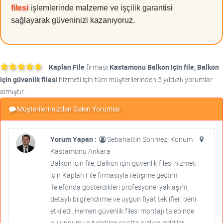
filesi
işlemlerinde malzeme ve işçilik garantisi
sağlayarak güveninizi kazanıyoruz.
Kaplan File
firması
Kastamonu Balkon için file, Balkon
için güvenlik filesi
hizmeti için tüm müşterilerinden 5 yıldızlı yorumlar
almıştır.
Müşterilerimizden Gelen Yorumlar
Yorum Yapan :
Sebahattin Sönmez, Konum :
Kastamonu Ankara
Balkon için file, Balkon için güvenlik filesi hizmeti
için Kaplan File firmasıyla iletişime geçtim.
Telefonda gösterdikleri profesyonel yaklaşım,
detaylı bilgilendirme ve uygun fiyat teklifleri beni
etkiledi. Hemen güvenlik filesi montajı talebinde
bulundum ve belirtilen saatte hızlıca geldiler.