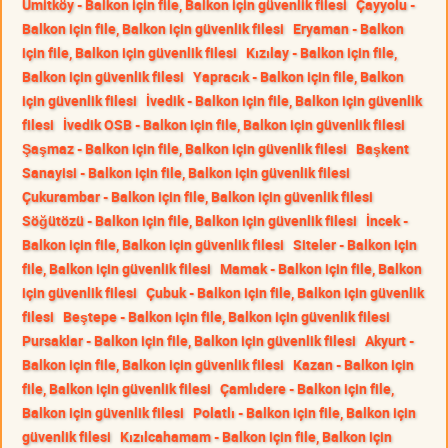
Ümitköy - Balkon için file, Balkon için güvenlik filesi
Çayyolu -
Balkon için file, Balkon için güvenlik filesi
Eryaman - Balkon
için file, Balkon için güvenlik filesi
Kızılay - Balkon için file,
Balkon için güvenlik filesi
Yapracık - Balkon için file, Balkon
için güvenlik filesi
İvedik - Balkon için file, Balkon için güvenlik
filesi
İvedik OSB - Balkon için file, Balkon için güvenlik filesi
Şaşmaz - Balkon için file, Balkon için güvenlik filesi
Başkent
Sanayisi - Balkon için file, Balkon için güvenlik filesi
Çukurambar - Balkon için file, Balkon için güvenlik filesi
Söğütözü - Balkon için file, Balkon için güvenlik filesi
İncek -
Balkon için file, Balkon için güvenlik filesi
Siteler - Balkon için
file, Balkon için güvenlik filesi
Mamak - Balkon için file, Balkon
için güvenlik filesi
Çubuk - Balkon için file, Balkon için güvenlik
filesi
Beştepe - Balkon için file, Balkon için güvenlik filesi
Pursaklar - Balkon için file, Balkon için güvenlik filesi
Akyurt -
Balkon için file, Balkon için güvenlik filesi
Kazan - Balkon için
file, Balkon için güvenlik filesi
Çamlıdere - Balkon için file,
Balkon için güvenlik filesi
Polatlı - Balkon için file, Balkon için
güvenlik filesi
Kızılcahamam - Balkon için file, Balkon için