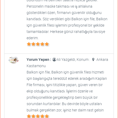
Personelin maske takması ve iş ahlakına
gösterdikleri özen, firmanın güvenilir olduğunu
kanıtladı. Söz verdikleri gibi Balkon için file, Balkon
için güvenlik filesi işlemini profesyonel bir şekilde
tamamladılar. Herkese gönül rahatlığıyla tavsiye
ederim.
Yorum Yapan :
Ali Yazgeldi, Konum :
Ankara
Kastamonu
Balkon için file, Balkon için güvenlik filesi hizmeti
için başlangıçta tereddüt ederek aradığım Kaplan
File firması, işini titizlikle yapan, güven veren bir
ekip olduğunu kanıtladı. İşlerini özenle ve
profesyonellikle gerçekleştirip beni büyük bir
sorundan kurtardılar. Bu devirde böyle ustaları
bulmak gerçekten zor, işiniz her daim rast gelsin