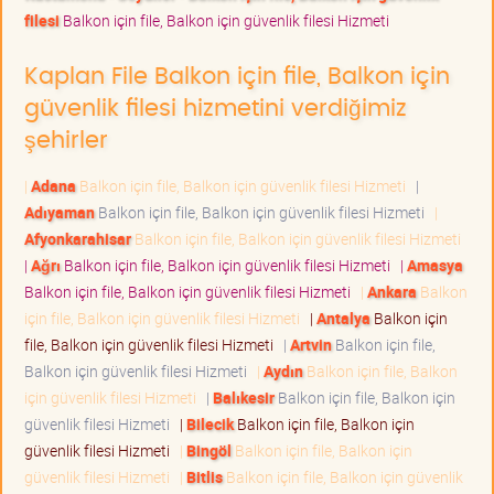
filesi
Balkon için file, Balkon için güvenlik filesi Hizmeti
Kaplan File Balkon için file, Balkon için
güvenlik filesi hizmetini verdiğimiz
şehirler
|
Adana
Balkon için file, Balkon için güvenlik filesi Hizmeti
|
Adıyaman
Balkon için file, Balkon için güvenlik filesi Hizmeti
|
Afyonkarahisar
Balkon için file, Balkon için güvenlik filesi Hizmeti
|
Ağrı
Balkon için file, Balkon için güvenlik filesi Hizmeti
|
Amasya
Balkon için file, Balkon için güvenlik filesi Hizmeti
|
Ankara
Balkon
için file, Balkon için güvenlik filesi Hizmeti
|
Antalya
Balkon için
file, Balkon için güvenlik filesi Hizmeti
|
Artvin
Balkon için file,
Balkon için güvenlik filesi Hizmeti
|
Aydın
Balkon için file, Balkon
için güvenlik filesi Hizmeti
|
Balıkesir
Balkon için file, Balkon için
güvenlik filesi Hizmeti
|
Bilecik
Balkon için file, Balkon için
güvenlik filesi Hizmeti
|
Bingöl
Balkon için file, Balkon için
güvenlik filesi Hizmeti
|
Bitlis
Balkon için file, Balkon için güvenlik