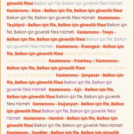
güvenlik filesi
Balkon için file, Balkon için güvenlik filesi Hizmeti
Kastamonu - Küre - Balkon için file, Balkon için güvenlik filesi
Balkon için file, Balkon için güvenlik filesi Hizmeti
Kastamonu -
Taşköprü - Balkon için file, Balkon için güvenlik filesi
Balkon için
file, Balkon için güvenlik filesi Hizmeti
Kastamonu - Tosya -
Balkon için file, Balkon için güvenlik filesi
Balkon için file, Balkon
için güvenlik filesi Hizmeti
Kastamonu - İhsangazi - Balkon için
file, Balkon için güvenlik filesi
Balkon için file, Balkon için
güvenlik filesi Hizmeti
Kastamonu - Pınarbaşı / Kastamonu -
Balkon için file, Balkon için güvenlik filesi
Balkon için file, Balkon
için güvenlik filesi Hizmeti
Kastamonu - Şenpazar - Balkon için
file, Balkon için güvenlik filesi
Balkon için file, Balkon için
güvenlik filesi Hizmeti
Kastamonu - Ağlı - Balkon için file,
Balkon için güvenlik filesi
Balkon için file, Balkon için güvenlik
filesi Hizmeti
Kastamonu - Doğanyurt - Balkon için file, Balkon
için güvenlik filesi
Balkon için file, Balkon için güvenlik filesi
Hizmeti
Kastamonu - Hanönü - Balkon için file, Balkon için
güvenlik filesi
Balkon için file, Balkon için güvenlik filesi Hizmeti
Kastamonu - Seydiler - Balkon için file, Balkon için güvenlik