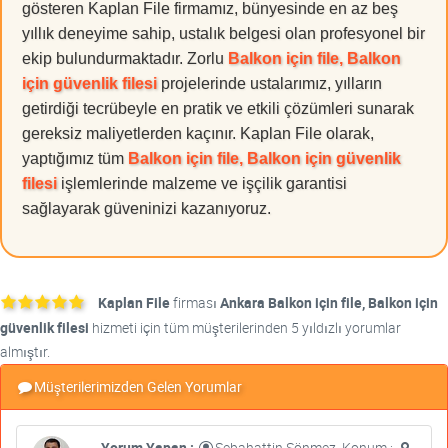
gösteren Kaplan File firmamız, bünyesinde en az beş
yıllık deneyime sahip, ustalık belgesi olan profesyonel bir
ekip bulundurmaktadır. Zorlu
Balkon için file, Balkon
için güvenlik filesi
projelerinde ustalarımız, yılların
getirdiği tecrübeyle en pratik ve etkili çözümleri sunarak
gereksiz maliyetlerden kaçınır. Kaplan File olarak,
yaptığımız tüm
Balkon için file, Balkon için güvenlik
filesi
işlemlerinde malzeme ve işçilik garantisi
sağlayarak güveninizi kazanıyoruz.
Kaplan File
firması
Ankara Balkon için file, Balkon için
güvenlik filesi
hizmeti için tüm müşterilerinden 5 yıldızlı yorumlar
almıştır.
Müşterilerimizden Gelen Yorumlar
Yorum Yapan :
Sebahattin Sönmez, Konum :