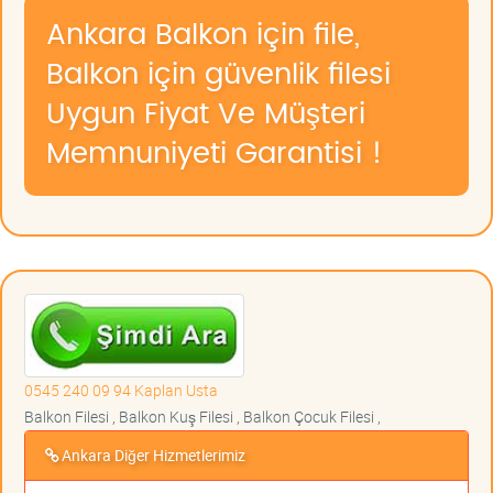
Ankara Balkon için file,
Balkon için güvenlik filesi
Uygun Fiyat Ve Müşteri
Memnuniyeti Garantisi !
0545 240 09 94 Kaplan Usta
Balkon Filesi , Balkon Kuş Filesi , Balkon Çocuk Filesi ,
Ankara Diğer Hizmetlerimiz