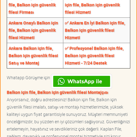
file, Balkon için güvenlik
için file, Balkon için güvenlik
filesi Firması
filesi Hizmeti
Ankara Onaylı Balkon için
✅ Ankara En İyi Balkon için file,
file, Balkon için güvenlik
Balkon için güvenlik filesi
filesi Hizmeti
Hizmeti
Ankara Balkon için file,
✅ Profesyonel Balkon için file,
Balkon için güvenlik filesi
Balkon için güvenlik filesi
Satış ve Montaj
Hizmeti - 7/24 Destek
Whatapp Görüşme için
Balkon için file, Balkon için güvenlik filesi Montajçısı
Arıyorsanız, doğru adrestesiniz! Balkon için file, Balkon için
güvenlik filesi imalatı, satışı ve montajı hizmetlerimizle, yüksek
kaliteyi uygun fiyat garantisiyle sunuyoruz. Müşteri memnuniyeti
önceliğimizdir, bu yüzden en iyi çözümleri sağlıyoruz. Güvenliğinizi
ertelemeyin, hayatınız ve sevdikleriniz çok değerli. Kaplan File,
sağlam, dayanıklı ve profesyonel montaj hizmetiyle sizi korur.