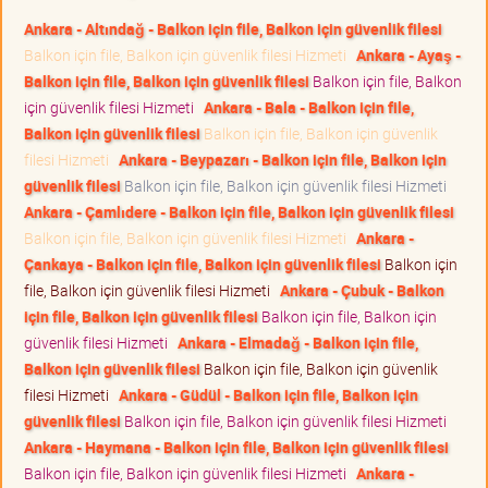
Ankara - Altındağ - Balkon için file, Balkon için güvenlik filesi
Balkon için file, Balkon için güvenlik filesi Hizmeti
Ankara - Ayaş -
Balkon için file, Balkon için güvenlik filesi
Balkon için file, Balkon
için güvenlik filesi Hizmeti
Ankara - Bala - Balkon için file,
Balkon için güvenlik filesi
Balkon için file, Balkon için güvenlik
filesi Hizmeti
Ankara - Beypazarı - Balkon için file, Balkon için
güvenlik filesi
Balkon için file, Balkon için güvenlik filesi Hizmeti
Ankara - Çamlıdere - Balkon için file, Balkon için güvenlik filesi
Balkon için file, Balkon için güvenlik filesi Hizmeti
Ankara -
Çankaya - Balkon için file, Balkon için güvenlik filesi
Balkon için
file, Balkon için güvenlik filesi Hizmeti
Ankara - Çubuk - Balkon
için file, Balkon için güvenlik filesi
Balkon için file, Balkon için
güvenlik filesi Hizmeti
Ankara - Elmadağ - Balkon için file,
Balkon için güvenlik filesi
Balkon için file, Balkon için güvenlik
filesi Hizmeti
Ankara - Güdül - Balkon için file, Balkon için
güvenlik filesi
Balkon için file, Balkon için güvenlik filesi Hizmeti
Ankara - Haymana - Balkon için file, Balkon için güvenlik filesi
Balkon için file, Balkon için güvenlik filesi Hizmeti
Ankara -