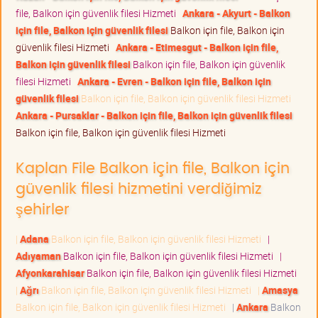
file, Balkon için güvenlik filesi Hizmeti
Ankara - Akyurt - Balkon
için file, Balkon için güvenlik filesi
Balkon için file, Balkon için
güvenlik filesi Hizmeti
Ankara - Etimesgut - Balkon için file,
Balkon için güvenlik filesi
Balkon için file, Balkon için güvenlik
filesi Hizmeti
Ankara - Evren - Balkon için file, Balkon için
güvenlik filesi
Balkon için file, Balkon için güvenlik filesi Hizmeti
Ankara - Pursaklar - Balkon için file, Balkon için güvenlik filesi
Balkon için file, Balkon için güvenlik filesi Hizmeti
Kaplan File Balkon için file, Balkon için
güvenlik filesi hizmetini verdiğimiz
şehirler
|
Adana
Balkon için file, Balkon için güvenlik filesi Hizmeti
|
Adıyaman
Balkon için file, Balkon için güvenlik filesi Hizmeti
|
Afyonkarahisar
Balkon için file, Balkon için güvenlik filesi Hizmeti
|
Ağrı
Balkon için file, Balkon için güvenlik filesi Hizmeti
|
Amasya
Balkon için file, Balkon için güvenlik filesi Hizmeti
|
Ankara
Balkon