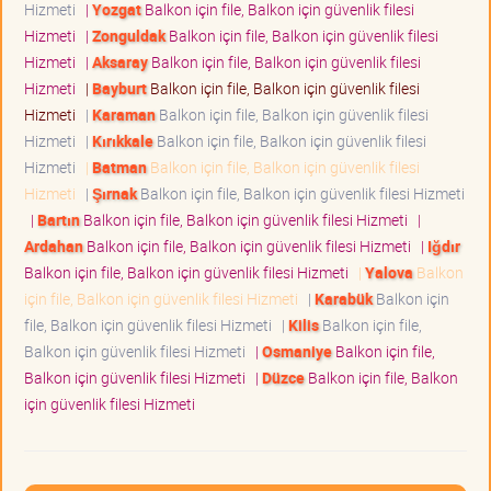
Hizmeti
|
Yozgat
Balkon için file, Balkon için güvenlik filesi
Hizmeti
|
Zonguldak
Balkon için file, Balkon için güvenlik filesi
Hizmeti
|
Aksaray
Balkon için file, Balkon için güvenlik filesi
Hizmeti
|
Bayburt
Balkon için file, Balkon için güvenlik filesi
Hizmeti
|
Karaman
Balkon için file, Balkon için güvenlik filesi
Hizmeti
|
Kırıkkale
Balkon için file, Balkon için güvenlik filesi
Hizmeti
|
Batman
Balkon için file, Balkon için güvenlik filesi
Hizmeti
|
Şırnak
Balkon için file, Balkon için güvenlik filesi Hizmeti
|
Bartın
Balkon için file, Balkon için güvenlik filesi Hizmeti
|
Ardahan
Balkon için file, Balkon için güvenlik filesi Hizmeti
|
Iğdır
Balkon için file, Balkon için güvenlik filesi Hizmeti
|
Yalova
Balkon
için file, Balkon için güvenlik filesi Hizmeti
|
Karabük
Balkon için
file, Balkon için güvenlik filesi Hizmeti
|
Kilis
Balkon için file,
Balkon için güvenlik filesi Hizmeti
|
Osmaniye
Balkon için file,
Balkon için güvenlik filesi Hizmeti
|
Düzce
Balkon için file, Balkon
için güvenlik filesi Hizmeti