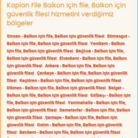
Kaplan File Balkon için file, Balkon için
güvenlik filesi hizmetini verdiğimiz
bölgeler
Sincan - Balkon için file, Balkon için güvenlik filesi
Etimesgut -
Balkon için file, Balkon için güvenlik filesi
Yenikent - Balkon
için file, Balkon için güvenlik filesi
Bağlıca - Balkon için file,
Balkon için güvenlik filesi
Elvankent - Balkon için file, Balkon
için güvenlik filesi
Ankara - Balkon için file, Balkon için
güvenlik filesi
Çankaya - Balkon için file, Balkon için güvenlik
filesi
Keçiören - Balkon için file, Balkon için güvenlik filesi
Dikmen - Balkon için file, Balkon için güvenlik filesi
Balgat -
Balkon için file, Balkon için güvenlik filesi
Gölbaşı - Balkon için
file, Balkon için güvenlik filesi
Yenimahalle - Balkon için file,
Balkon için güvenlik filesi
Demetevler - Balkon için file, Balkon
için güvenlik filesi
Şentepe - Balkon için file, Balkon için
güvenlik filesi
Ostim - Balkon için file, Balkon için güvenlik
filesi
Batıkent - Balkon için file, Balkon için güvenlik filesi