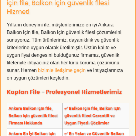
için file, Balkon için güvenlik filesi
Hizmeti
Yılların deneyimi ile, müşterilerimize en iyi Ankara
Balkon için file, Balkon için güvenlik filesi çözümlerini
sunuyoruz. Tüm ürünlerimiz, dayanıklılık ve güvenlik
kriterlerine uygun olarak üretilmiştir. Üstün kalite ve
uygun fiyat dengesini bulduğunuz firmamız, güvenlik
fileleriyle ihtiyacınız olan her türlü koruma çözümünü
sunar. Hemen
bizimle iletişime geçin
ve ihtiyaçlarınıza
en uygun çözümleri keşfedin.
Kaplan File - Profesyonel Hizmetlerimiz
Ankara Balkon için file,
✅ Balkon için file, Balkon için
Balkon için güvenlik filesi
güvenlik filesi Garantili ve
Firması Hakkında
Uygun Fiyatlı Çözümler
Ankara En İyi Balkon için
✅ En Yakın ve Güvenilir Balkon