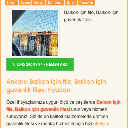
Sincan
Kazan
Akyurt
Etimesgut
Evren
Pursaklar
Balkon için file, Balkon için
güvenlik filesi
0545 240 09 94 - HEMEN ARA
Ankara Balkon için file, Balkon için
güvenlik filesi Fiyatları
Özel ihtiyaçlarınıza uygun ölçü ve çeşitlerde
Balkon için
file, Balkon için güvenlik filesi
ürün veya hizmeti
sunuyoruz. Siz de en kaliteli malzemelerle üretilen
güvenlik filesi ve montaj hizmetleri için bize
iletişim