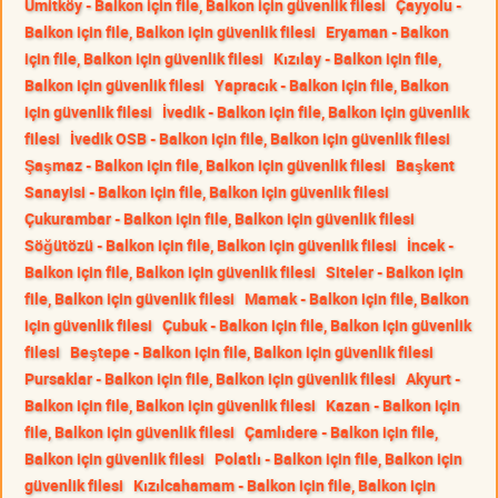
Ümitköy - Balkon için file, Balkon için güvenlik filesi
Çayyolu -
Balkon için file, Balkon için güvenlik filesi
Eryaman - Balkon
için file, Balkon için güvenlik filesi
Kızılay - Balkon için file,
Balkon için güvenlik filesi
Yapracık - Balkon için file, Balkon
için güvenlik filesi
İvedik - Balkon için file, Balkon için güvenlik
filesi
İvedik OSB - Balkon için file, Balkon için güvenlik filesi
Şaşmaz - Balkon için file, Balkon için güvenlik filesi
Başkent
Sanayisi - Balkon için file, Balkon için güvenlik filesi
Çukurambar - Balkon için file, Balkon için güvenlik filesi
Söğütözü - Balkon için file, Balkon için güvenlik filesi
İncek -
Balkon için file, Balkon için güvenlik filesi
Siteler - Balkon için
file, Balkon için güvenlik filesi
Mamak - Balkon için file, Balkon
için güvenlik filesi
Çubuk - Balkon için file, Balkon için güvenlik
filesi
Beştepe - Balkon için file, Balkon için güvenlik filesi
Pursaklar - Balkon için file, Balkon için güvenlik filesi
Akyurt -
Balkon için file, Balkon için güvenlik filesi
Kazan - Balkon için
file, Balkon için güvenlik filesi
Çamlıdere - Balkon için file,
Balkon için güvenlik filesi
Polatlı - Balkon için file, Balkon için
güvenlik filesi
Kızılcahamam - Balkon için file, Balkon için