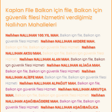
Kaplan File Balkon için file, Balkon için
güvenlik filesi hizmetini verdiğimiz
Nallıhan Mahalleleri
Nallıhan NALLIHAN 100.YIL MAH.
Balkon için file, Balkon için
güvenlik filesi Hizmeti
Nallıhan NALLIHAN AKDERE MAH.
Balkon için file, Balkon için güvenlik filesi Hizmeti
Nallıhan
NALLIHAN AKSU MAH.
Balkon için file, Balkon için güvenlik filesi
Hizmeti
Nallıhan NALLIHAN ALAN MAH.
Balkon için file, Balkon
için güvenlik filesi Hizmeti
Nallıhan NALLIHAN ALİAĞA MAH.
Balkon için file, Balkon için güvenlik filesi Hizmeti
Nallıhan
NALLIHAN ALİEFE MAH.
Balkon için file, Balkon için güvenlik filesi
Hizmeti
Nallıhan NALLIHAN ALPAĞUT MAH.
Balkon için file,
Balkon için güvenlik filesi Hizmeti
Nallıhan NALLIHAN ARKUTÇA
MAH.
Balkon için file, Balkon için güvenlik filesi Hizmeti
Nallıhan
NALLIHAN AŞAĞIBAĞDERE MAH.
Balkon için file, Balkon için
güvenlik filesi Hizmeti
Nallıhan NALLIHAN AŞAĞIBAĞLICA