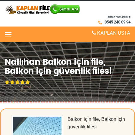
Telefon Numaramız:
0545 240 09 94
KAPLAN USTA
Menu
Nallıhan Balkon için file,
Balkon için güvenlik filesi
Balkon için file, Balkon için
güvenlik filesi