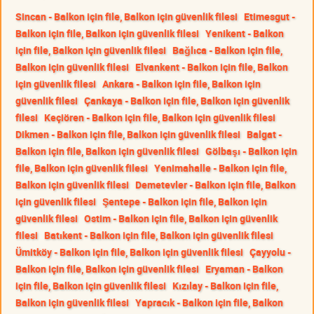
Sincan - Balkon için file, Balkon için güvenlik filesi
Etimesgut -
Balkon için file, Balkon için güvenlik filesi
Yenikent - Balkon
için file, Balkon için güvenlik filesi
Bağlıca - Balkon için file,
Balkon için güvenlik filesi
Elvankent - Balkon için file, Balkon
için güvenlik filesi
Ankara - Balkon için file, Balkon için
güvenlik filesi
Çankaya - Balkon için file, Balkon için güvenlik
filesi
Keçiören - Balkon için file, Balkon için güvenlik filesi
Dikmen - Balkon için file, Balkon için güvenlik filesi
Balgat -
Balkon için file, Balkon için güvenlik filesi
Gölbaşı - Balkon için
file, Balkon için güvenlik filesi
Yenimahalle - Balkon için file,
Balkon için güvenlik filesi
Demetevler - Balkon için file, Balkon
için güvenlik filesi
Şentepe - Balkon için file, Balkon için
güvenlik filesi
Ostim - Balkon için file, Balkon için güvenlik
filesi
Batıkent - Balkon için file, Balkon için güvenlik filesi
Ümitköy - Balkon için file, Balkon için güvenlik filesi
Çayyolu -
Balkon için file, Balkon için güvenlik filesi
Eryaman - Balkon
için file, Balkon için güvenlik filesi
Kızılay - Balkon için file,
Balkon için güvenlik filesi
Yapracık - Balkon için file, Balkon