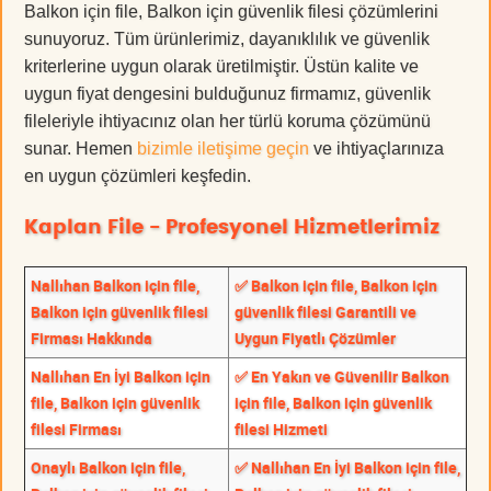
Balkon için file, Balkon için güvenlik filesi çözümlerini
sunuyoruz. Tüm ürünlerimiz, dayanıklılık ve güvenlik
kriterlerine uygun olarak üretilmiştir. Üstün kalite ve
uygun fiyat dengesini bulduğunuz firmamız, güvenlik
fileleriyle ihtiyacınız olan her türlü koruma çözümünü
sunar. Hemen
bizimle iletişime geçin
ve ihtiyaçlarınıza
en uygun çözümleri keşfedin.
Kaplan File - Profesyonel Hizmetlerimiz
Nallıhan Balkon için file,
✅ Balkon için file, Balkon için
Balkon için güvenlik filesi
güvenlik filesi Garantili ve
Firması Hakkında
Uygun Fiyatlı Çözümler
Nallıhan En İyi Balkon için
✅ En Yakın ve Güvenilir Balkon
file, Balkon için güvenlik
için file, Balkon için güvenlik
filesi Firması
filesi Hizmeti
Onaylı Balkon için file,
✅ Nallıhan En İyi Balkon için file,