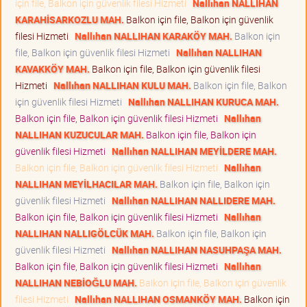
için file, Balkon için güvenlik filesi Hizmeti
Nallıhan NALLIHAN
KARAHİSARKOZLU MAH.
Balkon için file, Balkon için güvenlik
filesi Hizmeti
Nallıhan NALLIHAN KARAKÖY MAH.
Balkon için
file, Balkon için güvenlik filesi Hizmeti
Nallıhan NALLIHAN
KAVAKKÖY MAH.
Balkon için file, Balkon için güvenlik filesi
Hizmeti
Nallıhan NALLIHAN KULU MAH.
Balkon için file, Balkon
için güvenlik filesi Hizmeti
Nallıhan NALLIHAN KURUCA MAH.
Balkon için file, Balkon için güvenlik filesi Hizmeti
Nallıhan
NALLIHAN KUZUCULAR MAH.
Balkon için file, Balkon için
güvenlik filesi Hizmeti
Nallıhan NALLIHAN MEYİLDERE MAH.
Balkon için file, Balkon için güvenlik filesi Hizmeti
Nallıhan
NALLIHAN MEYİLHACILAR MAH.
Balkon için file, Balkon için
güvenlik filesi Hizmeti
Nallıhan NALLIHAN NALLIDERE MAH.
Balkon için file, Balkon için güvenlik filesi Hizmeti
Nallıhan
NALLIHAN NALLIGÖLCÜK MAH.
Balkon için file, Balkon için
güvenlik filesi Hizmeti
Nallıhan NALLIHAN NASUHPAŞA MAH.
Balkon için file, Balkon için güvenlik filesi Hizmeti
Nallıhan
NALLIHAN NEBİOĞLU MAH.
Balkon için file, Balkon için güvenlik
filesi Hizmeti
Nallıhan NALLIHAN OSMANKÖY MAH.
Balkon için