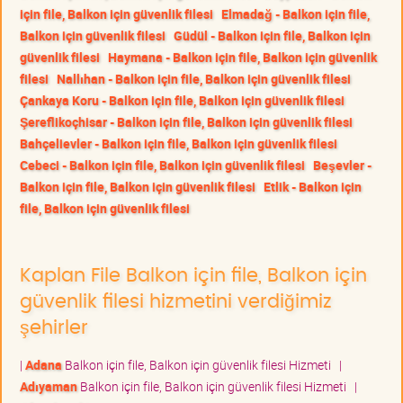
için file, Balkon için güvenlik filesi
Elmadağ - Balkon için file,
Balkon için güvenlik filesi
Güdül - Balkon için file, Balkon için
güvenlik filesi
Haymana - Balkon için file, Balkon için güvenlik
filesi
Nallıhan - Balkon için file, Balkon için güvenlik filesi
Çankaya Koru - Balkon için file, Balkon için güvenlik filesi
Şereflikoçhisar - Balkon için file, Balkon için güvenlik filesi
Bahçelievler - Balkon için file, Balkon için güvenlik filesi
Cebeci - Balkon için file, Balkon için güvenlik filesi
Beşevler -
Balkon için file, Balkon için güvenlik filesi
Etlik - Balkon için
file, Balkon için güvenlik filesi
Kaplan File Balkon için file, Balkon için
güvenlik filesi hizmetini verdiğimiz
şehirler
|
Adana
Balkon için file, Balkon için güvenlik filesi Hizmeti
|
Adıyaman
Balkon için file, Balkon için güvenlik filesi Hizmeti
|