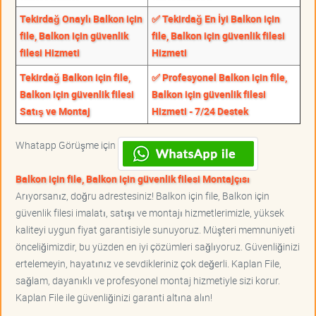
Tekirdağ Onaylı Balkon için
✅ Tekirdağ En İyi Balkon için
file, Balkon için güvenlik
file, Balkon için güvenlik filesi
filesi Hizmeti
Hizmeti
Tekirdağ Balkon için file,
✅ Profesyonel Balkon için file,
Balkon için güvenlik filesi
Balkon için güvenlik filesi
Satış ve Montaj
Hizmeti - 7/24 Destek
Whatapp Görüşme için
Balkon için file, Balkon için güvenlik filesi Montajçısı
Arıyorsanız, doğru adrestesiniz! Balkon için file, Balkon için
güvenlik filesi imalatı, satışı ve montajı hizmetlerimizle, yüksek
kaliteyi uygun fiyat garantisiyle sunuyoruz. Müşteri memnuniyeti
önceliğimizdir, bu yüzden en iyi çözümleri sağlıyoruz. Güvenliğinizi
ertelemeyin, hayatınız ve sevdikleriniz çok değerli. Kaplan File,
sağlam, dayanıklı ve profesyonel montaj hizmetiyle sizi korur.
Kaplan File ile güvenliğinizi garanti altına alın!