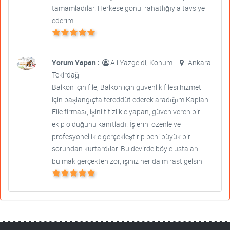
tamamladılar. Herkese gönül rahatlığıyla tavsiye
ederim.
Yorum Yapan :
Ali Yazgeldi, Konum :
Ankara
Tekirdağ
Balkon için file, Balkon için güvenlik filesi hizmeti
için başlangıçta tereddüt ederek aradığım Kaplan
File firması, işini titizlikle yapan, güven veren bir
ekip olduğunu kanıtladı. İşlerini özenle ve
profesyonellikle gerçekleştirip beni büyük bir
sorundan kurtardılar. Bu devirde böyle ustaları
bulmak gerçekten zor, işiniz her daim rast gelsin