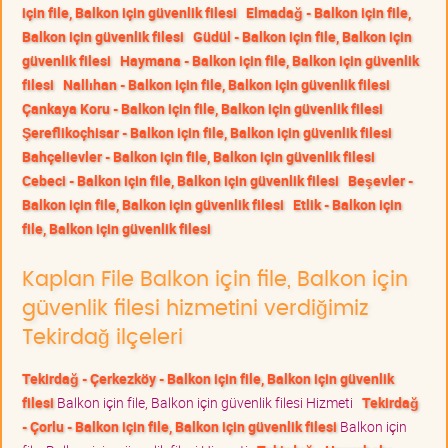
için file, Balkon için güvenlik filesi
Elmadağ - Balkon için file,
Balkon için güvenlik filesi
Güdül - Balkon için file, Balkon için
güvenlik filesi
Haymana - Balkon için file, Balkon için güvenlik
filesi
Nallıhan - Balkon için file, Balkon için güvenlik filesi
Çankaya Koru - Balkon için file, Balkon için güvenlik filesi
Şereflikoçhisar - Balkon için file, Balkon için güvenlik filesi
Bahçelievler - Balkon için file, Balkon için güvenlik filesi
Cebeci - Balkon için file, Balkon için güvenlik filesi
Beşevler -
Balkon için file, Balkon için güvenlik filesi
Etlik - Balkon için
file, Balkon için güvenlik filesi
Kaplan File Balkon için file, Balkon için
güvenlik filesi hizmetini verdiğimiz
Tekirdağ ilçeleri
Tekirdağ - Çerkezköy - Balkon için file, Balkon için güvenlik
filesi
Balkon için file, Balkon için güvenlik filesi Hizmeti
Tekirdağ
- Çorlu - Balkon için file, Balkon için güvenlik filesi
Balkon için