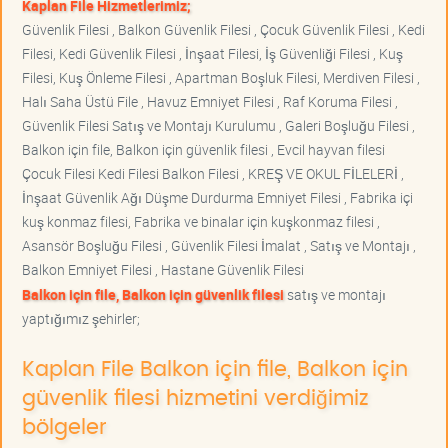
Kaplan File Hizmetlerimiz;
Güvenlik Filesi , Balkon Güvenlik Filesi , Çocuk Güvenlik Filesi , Kedi
Filesi, Kedi Güvenlik Filesi , İnşaat Filesi, İş Güvenliği Filesi , Kuş
Filesi, Kuş Önleme Filesi , Apartman Boşluk Filesi, Merdiven Filesi ,
Halı Saha Üstü File , Havuz Emniyet Filesi , Raf Koruma Filesi ,
Güvenlik Filesi Satış ve Montajı Kurulumu , Galeri Boşluğu Filesi ,
Balkon için file, Balkon için güvenlik filesi , Evcil hayvan filesi
Çocuk Filesi Kedi Filesi Balkon Filesi , KREŞ VE OKUL FİLELERİ ,
İnşaat Güvenlik Ağı Düşme Durdurma Emniyet Filesi , Fabrika içi
kuş konmaz filesi, Fabrika ve binalar için kuşkonmaz filesi ,
Asansör Boşluğu Filesi , Güvenlik Filesi İmalat , Satış ve Montajı ,
Balkon Emniyet Filesi , Hastane Güvenlik Filesi
Balkon için file, Balkon için güvenlik filesi
satış ve montajı
yaptığımız şehirler;
Kaplan File Balkon için file, Balkon için
güvenlik filesi hizmetini verdiğimiz
bölgeler