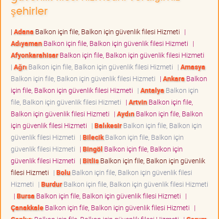
şehirler
|
Adana
Balkon için file, Balkon için güvenlik filesi Hizmeti
|
Adıyaman
Balkon için file, Balkon için güvenlik filesi Hizmeti
|
Afyonkarahisar
Balkon için file, Balkon için güvenlik filesi Hizmeti
|
Ağrı
Balkon için file, Balkon için güvenlik filesi Hizmeti
|
Amasya
Balkon için file, Balkon için güvenlik filesi Hizmeti
|
Ankara
Balkon
için file, Balkon için güvenlik filesi Hizmeti
|
Antalya
Balkon için
file, Balkon için güvenlik filesi Hizmeti
|
Artvin
Balkon için file,
Balkon için güvenlik filesi Hizmeti
|
Aydın
Balkon için file, Balkon
için güvenlik filesi Hizmeti
|
Balıkesir
Balkon için file, Balkon için
güvenlik filesi Hizmeti
|
Bilecik
Balkon için file, Balkon için
güvenlik filesi Hizmeti
|
Bingöl
Balkon için file, Balkon için
güvenlik filesi Hizmeti
|
Bitlis
Balkon için file, Balkon için güvenlik
filesi Hizmeti
|
Bolu
Balkon için file, Balkon için güvenlik filesi
Hizmeti
|
Burdur
Balkon için file, Balkon için güvenlik filesi Hizmeti
|
Bursa
Balkon için file, Balkon için güvenlik filesi Hizmeti
|
Çanakkale
Balkon için file, Balkon için güvenlik filesi Hizmeti
|