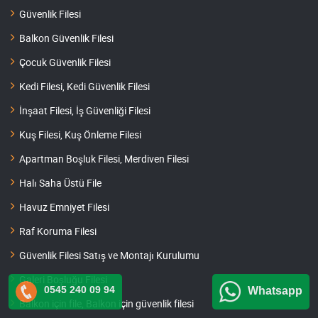
Güvenlik Filesi
Balkon Güvenlik Filesi
Çocuk Güvenlik Filesi
Kedi Filesi, Kedi Güvenlik Filesi
İnşaat Filesi, İş Güvenliği Filesi
Kuş Filesi, Kuş Önleme Filesi
Apartman Boşluk Filesi, Merdiven Filesi
Halı Saha Üstü File
Havuz Emniyet Filesi
Raf Koruma Filesi
Güvenlik Filesi Satış ve Montajı Kurulumu
Galeri Boşluğu Filesi
0545 240 09 94
Whatsapp
Balkon için file, Balkon için güvenlik filesi