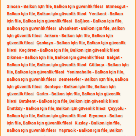
Sincan - Balkon için file, Balkon için güvenlik filesi
Etimesgut -
Balkon için file, Balkon için güvenlik filesi
Yenikent - Balkon
için file, Balkon için güvenlik filesi
Bağlıca - Balkon için file,
Balkon için güvenlik filesi
Elvankent - Balkon için file, Balkon
için güvenlik filesi
Ankara - Balkon için file, Balkon için
güvenlik filesi
Çankaya - Balkon için file, Balkon için güvenlik
filesi
Keçiören - Balkon için file, Balkon için güvenlik filesi
Dikmen - Balkon için file, Balkon için güvenlik filesi
Balgat -
Balkon için file, Balkon için güvenlik filesi
Gölbaşı - Balkon için
file, Balkon için güvenlik filesi
Yenimahalle - Balkon için file,
Balkon için güvenlik filesi
Demetevler - Balkon için file, Balkon
için güvenlik filesi
Şentepe - Balkon için file, Balkon için
güvenlik filesi
Ostim - Balkon için file, Balkon için güvenlik
filesi
Batıkent - Balkon için file, Balkon için güvenlik filesi
Ümitköy - Balkon için file, Balkon için güvenlik filesi
Çayyolu -
Balkon için file, Balkon için güvenlik filesi
Eryaman - Balkon
için file, Balkon için güvenlik filesi
Kızılay - Balkon için file,
Balkon için güvenlik filesi
Yapracık - Balkon için file, Balkon