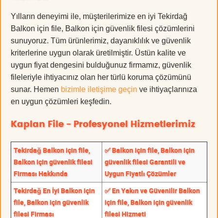
Yılların deneyimi ile, müşterilerimize en iyi Tekirdağ
Balkon için file, Balkon için güvenlik filesi çözümlerini
sunuyoruz. Tüm ürünlerimiz, dayanıklılık ve güvenlik
kriterlerine uygun olarak üretilmiştir. Üstün kalite ve
uygun fiyat dengesini bulduğunuz firmamız, güvenlik
fileleriyle ihtiyacınız olan her türlü koruma çözümünü
sunar. Hemen
bizimle iletişime geçin
ve ihtiyaçlarınıza
en uygun çözümleri keşfedin.
Kaplan File - Profesyonel Hizmetlerimiz
Tekirdağ Balkon için file,
✅ Balkon için file, Balkon için
Balkon için güvenlik filesi
güvenlik filesi Garantili ve
Firması Hakkında
Uygun Fiyatlı Çözümler
Tekirdağ En İyi Balkon için
✅ En Yakın ve Güvenilir Balkon
file, Balkon için güvenlik
için file, Balkon için güvenlik
filesi Firması
filesi Hizmeti