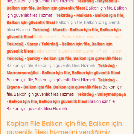
file, Balkon için güvenlik filesi Hizmeti
Tekirdağ - Hayrabolu -
Balkon için file, Balkon için güvenlik filesi
Balkon için file, Balkon
için güvenlik filesi Hizmeti
Tekirdağ - Malkara - Balkon için file,
Balkon için güvenlik filesi
Balkon için file, Balkon için güvenlik
filesi Hizmeti
Tekirdağ - Muratlı - Balkon için file, Balkon için
güvenlik filesi
Balkon için file, Balkon için güvenlik filesi Hizmeti
Tekirdağ - Saray / Tekirdağ - Balkon için file, Balkon için
güvenlik filesi
Balkon için file, Balkon için güvenlik filesi Hizmeti
Tekirdağ - Şarköy - Balkon için file, Balkon için güvenlik filesi
Balkon için file, Balkon için güvenlik filesi Hizmeti
Tekirdağ -
Marmaraereğlisi - Balkon için file, Balkon için güvenlik filesi
Balkon için file, Balkon için güvenlik filesi Hizmeti
Tekirdağ -
Ergene - Balkon için file, Balkon için güvenlik filesi
Balkon için
file, Balkon için güvenlik filesi Hizmeti
Tekirdağ - Süleymanpaşa
- Balkon için file, Balkon için güvenlik filesi
Balkon için file,
Balkon için güvenlik filesi Hizmeti
Kaplan File Balkon için file, Balkon için
güvenlik filesi hizmetini verdiğimiz