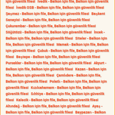
için güvenlik filesi
İvedik - Balkon için file, Balkon için güvenlik
filesi
İvedik OSB - Balkon için file, Balkon için güvenlik filesi
Şaşmaz - Balkon için file, Balkon için güvenlik filesi
Başkent
Sanayisi - Balkon için file, Balkon için güvenlik filesi
Çukurambar - Balkon için file, Balkon için güvenlik filesi
Söğütözü - Balkon için file, Balkon için güvenlik filesi
İncek -
Balkon için file, Balkon için güvenlik filesi
Siteler - Balkon için
file, Balkon için güvenlik filesi
Mamak - Balkon için file, Balkon
için güvenlik filesi
Çubuk - Balkon için file, Balkon için güvenlik
filesi
Beştepe - Balkon için file, Balkon için güvenlik filesi
Pursaklar - Balkon için file, Balkon için güvenlik filesi
Akyurt -
Balkon için file, Balkon için güvenlik filesi
Kazan - Balkon için
file, Balkon için güvenlik filesi
Çamlıdere - Balkon için file,
Balkon için güvenlik filesi
Polatlı - Balkon için file, Balkon için
güvenlik filesi
Kızılcahamam - Balkon için file, Balkon için
güvenlik filesi
Sıhhiye - Balkon için file, Balkon için güvenlik
filesi
Kalecik - Balkon için file, Balkon için güvenlik filesi
Altındağ - Balkon için file, Balkon için güvenlik filesi
Ayaş -
Balkon için file, Balkon için güvenlik filesi
Baypazarı - Balkon