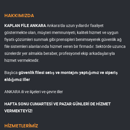
HAKKIMIZDA
KAPLAN FİLE ANKARA
Ankara'da uzun yıllardır faaliyet
göstermekte olan, müşteri memnuniyeti, kaliteli hizmet ve uygun
fiyatlı çözümleri sunmak gibi prensipleri benimseyerek güvenlik ağ
file sistemleri alanlarında hizmet veren bir firmadır. Sektörde uzunca
sürelerdir yer almakla beraber, profesyonel ekip arkadaşlarıyla
hizmet vermektedir.
Başlıca
güvenlik filesi satış ve montajını yaptığımız ve sipariş
aldığımız iller
ANKARA ili ve ilçeleri ve çevre iller
HAFTA SONU CUMARTESİ VE PAZAR GÜNLERİ DE HİZMET
VERMEKTEYİZ!
HİZMETLERİMİZ