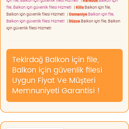
için file, Balkon için güvenlik filesi Hizmeti
|
Karabük
Balkon için
file, Balkon için güvenlik filesi Hizmeti
|
Kilis
Balkon için file,
Balkon için güvenlik filesi Hizmeti
|
Osmaniye
Balkon için file,
Balkon için güvenlik filesi Hizmeti
|
Düzce
Balkon için file, Balkon
için güvenlik filesi Hizmeti
Tekirdağ Balkon için file,
Balkon için güvenlik filesi
Uygun Fiyat Ve Müşteri
Memnuniyeti Garantisi !