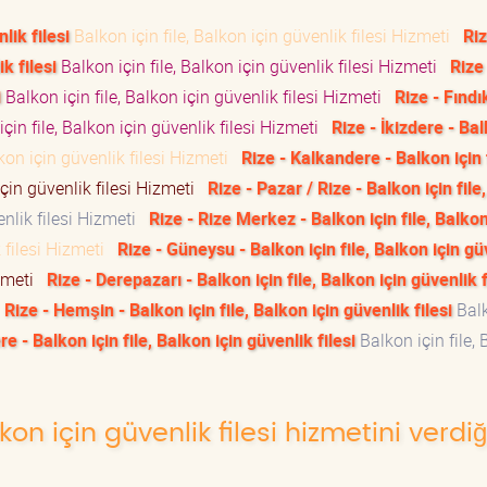
lik filesi
Balkon için file, Balkon için güvenlik filesi Hizmeti
Riz
k filesi
Balkon için file, Balkon için güvenlik filesi Hizmeti
Rize
i
Balkon için file, Balkon için güvenlik filesi Hizmeti
Rize - Fındık
çin file, Balkon için güvenlik filesi Hizmeti
Rize - İkizdere - Bal
lkon için güvenlik filesi Hizmeti
Rize - Kalkandere - Balkon için f
için güvenlik filesi Hizmeti
Rize - Pazar / Rize - Balkon için file
enlik filesi Hizmeti
Rize - Rize Merkez - Balkon için file, Balkon
k filesi Hizmeti
Rize - Güneysu - Balkon için file, Balkon için gü
izmeti
Rize - Derepazarı - Balkon için file, Balkon için güvenlik f
Rize - Hemşin - Balkon için file, Balkon için güvenlik filesi
Balk
ere - Balkon için file, Balkon için güvenlik filesi
Balkon için file,
lkon için güvenlik filesi hizmetini verdi