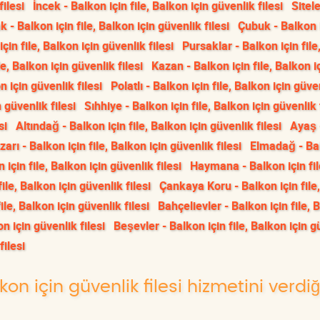
filesi
İncek - Balkon için file, Balkon için güvenlik filesi
Sitele
- Balkon için file, Balkon için güvenlik filesi
Çubuk - Balkon 
çin file, Balkon için güvenlik filesi
Pursaklar - Balkon için file
le, Balkon için güvenlik filesi
Kazan - Balkon için file, Balkon i
n için güvenlik filesi
Polatlı - Balkon için file, Balkon için güve
 güvenlik filesi
Sıhhiye - Balkon için file, Balkon için güvenlik 
si
Altındağ - Balkon için file, Balkon için güvenlik filesi
Ayaş 
arı - Balkon için file, Balkon için güvenlik filesi
Elmadağ - Ba
 için file, Balkon için güvenlik filesi
Haymana - Balkon için fil
ile, Balkon için güvenlik filesi
Çankaya Koru - Balkon için file
ile, Balkon için güvenlik filesi
Bahçelievler - Balkon için file, 
on için güvenlik filesi
Beşevler - Balkon için file, Balkon için g
filesi
lkon için güvenlik filesi hizmetini verdi