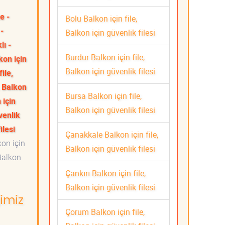
e -
Bolu Balkon için file,
 -
Balkon için güvenlik filesi
lı -
Burdur Balkon için file,
kon için
Balkon için güvenlik filesi
ile,
, Balkon
Bursa Balkon için file,
 için
Balkon için güvenlik filesi
venlik
ilesi
Çanakkale Balkon için file,
on için
Balkon için güvenlik filesi
 Balkon
Çankırı Balkon için file,
Balkon için güvenlik filesi
ğimiz
Çorum Balkon için file,