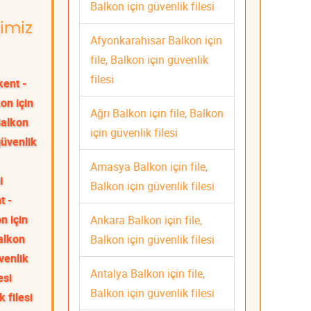
Balkon için güvenlik filesi
ğimiz
Afyonkarahisar Balkon için
file, Balkon için güvenlik
filesi
kent -
on için
Ağrı Balkon için file, Balkon
Balkon
için güvenlik filesi
güvenlik
Amasya Balkon için file,
i
Balkon için güvenlik filesi
t -
n için
Ankara Balkon için file,
Balkon
Balkon için güvenlik filesi
üvenlik
Antalya Balkon için file,
esi
Balkon için güvenlik filesi
 filesi