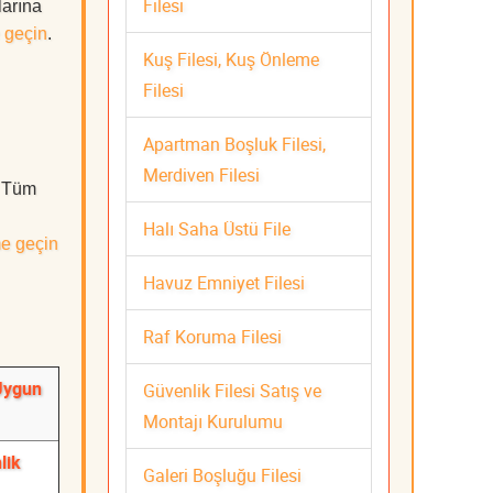
Filesi
larına
 geçin
.
Kuş Filesi, Kuş Önleme
Filesi
Apartman Boşluk Filesi,
Merdiven Filesi
. Tüm
Halı Saha Üstü File
me geçin
Havuz Emniyet Filesi
Raf Koruma Filesi
 Uygun
Güvenlik Filesi Satış ve
Montajı Kurulumu
lik
Galeri Boşluğu Filesi