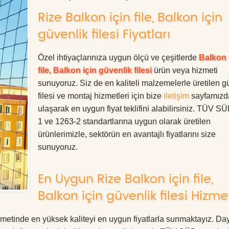
Rize Balkon için file, Balkon için
güvenlik filesi Fiyatları
Özel ihtiyaçlarınıza uygun ölçü ve çeşitlerde
Balkon 
file, Balkon için güvenlik filesi
ürün veya hizmeti
sunuyoruz. Siz de en kaliteli malzemelerle üretilen g
filesi ve montaj hizmetleri için bize
iletişim
sayfamızd
ulaşarak en uygun fiyat teklifini alabilirsiniz. TÜV S
1 ve 1263-2 standartlarına uygun olarak üretilen
ürünlerimizle, sektörün en avantajlı fiyatlarını size
sunuyoruz.
En Uygun Rize Balkon için file,
Balkon için güvenlik filesi Hizme
hizmetinde en yüksek kaliteyi en uygun fiyatlarla sunmaktayız. Day