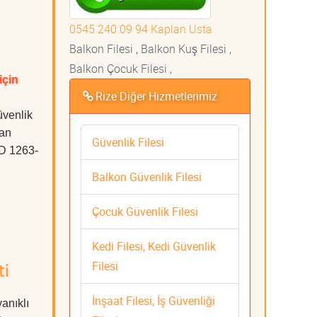
0545 240 09 94 Kaplan Usta
Balkon Filesi , Balkon Kuş Filesi ,
Balkon Çocuk Filesi ,
için
Rize Diğer Hizmetlerimiz
üvenlik
an
Güvenlik Filesi
ÜD 1263-
Balkon Güvenlik Filesi
Çocuk Güvenlik Filesi
Kedi Filesi, Kedi Güvenlik
Filesi
ti
İnşaat Filesi, İş Güvenliği
anıklı