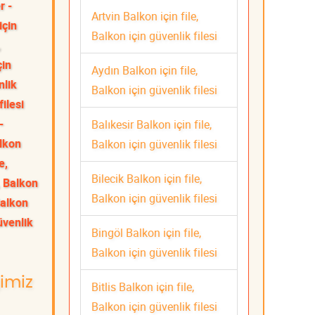
r -
Artvin Balkon için file,
için
Balkon için güvenlik filesi
,
çin
Aydın Balkon için file,
nlik
Balkon için güvenlik filesi
filesi
-
Balıkesir Balkon için file,
lkon
Balkon için güvenlik filesi
e,
Bilecik Balkon için file,
, Balkon
Balkon için güvenlik filesi
Balkon
üvenlik
Bingöl Balkon için file,
Balkon için güvenlik filesi
ğimiz
Bitlis Balkon için file,
Balkon için güvenlik filesi