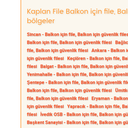
Kaplan File Balkon için file, Ba
bölgeler
Sincan - Balkon için file, Balkon için güvenlik files
Balkon için file, Balkon için güvenlik filesi
Bağlıc
file, Balkon için güvenlik filesi
Ankara - Balkon iç
için güvenlik filesi
Keçiören - Balkon için file, Ba
filesi
Balgat - Balkon için file, Balkon için güvenli
Yenimahalle - Balkon için file, Balkon için güvenlik
Şentepe - Balkon için file, Balkon için güvenlik fil
Balkon için file, Balkon için güvenlik filesi
Ümitkö
file, Balkon için güvenlik filesi
Eryaman - Balkon i
için güvenlik filesi
Yapracık - Balkon için file, Ba
filesi
İvedik OSB - Balkon için file, Balkon için gü
Başkent Sanayisi - Balkon için file, Balkon için gü