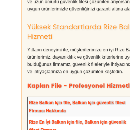
ve uzun ömürlü güvenlik filesi çözümleri arıyors
uygun ürünlerimizle güvenliğinizi garanti altına alabil
Yüksek Standartlarda Rize Balko
Hizmeti
Yılların deneyimi ile, müşterilerimize en iyi Rize B
ürünlerimiz, dayanıklılık ve güvenlik kriterlerine u
bulduğunuz firmamız, güvenlik fileleriyle ihtiyac
ve ihtiyaçlarınıza en uygun çözümleri keşfedin.
Kaplan File - Profesyonel Hizmetl
Rize Balkon için file, Balkon için güvenlik filesi
Firması Hakkında
Rize En İyi Balkon için file, Balkon için güvenlik