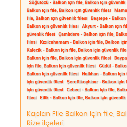
Söğütözü - Balkon için file, Balkon için güvenlik 
Balkon için file, Balkon için güvenlik filesi
Mamak 
file, Balkon için güvenlik filesi
Beştepe - Balkon i
Balkon için güvenlik filesi
Akyurt - Balkon için fi
güvenlik filesi
Çamlıdere - Balkon için file, Balko
filesi
Kızılcahamam - Balkon için file, Balkon için
Kalecik - Balkon için file, Balkon için güvenlik file
Balkon için file, Balkon için güvenlik filesi
Baypaz
için file, Balkon için güvenlik filesi
Güdül - Balkon
Balkon için güvenlik filesi
Nallıhan - Balkon için f
için güvenlik filesi
Şereflikoçhisar - Balkon için f
için güvenlik filesi
Cebeci - Balkon için file, Balk
filesi
Etlik - Balkon için file, Balkon için güvenlik 
Kaplan File Balkon için file, Ba
Rize ilçeleri