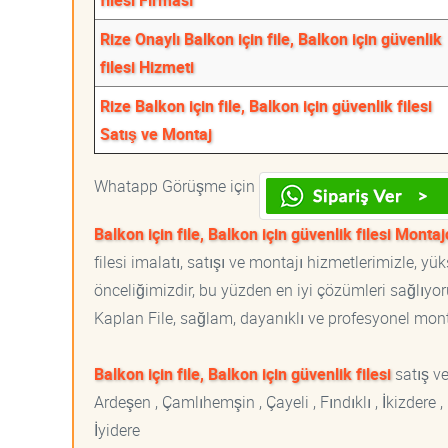
filesi Firması
Rize Onaylı Balkon için file, Balkon için güvenlik
filesi Hizmeti
Rize Balkon için file, Balkon için güvenlik filesi
Satış ve Montaj
Whatapp Görüşme için
Balkon için file, Balkon için güvenlik filesi Montaj
filesi imalatı, satışı ve montajı hizmetlerimizle, 
önceliğimizdir, bu yüzden en iyi çözümleri sağlıyoru
Kaplan File, sağlam, dayanıklı ve profesyonel montaj
Balkon için file, Balkon için güvenlik filesi
satış v
Ardeşen , Çamlıhemşin , Çayeli , Fındıklı , İkizdere
İyidere