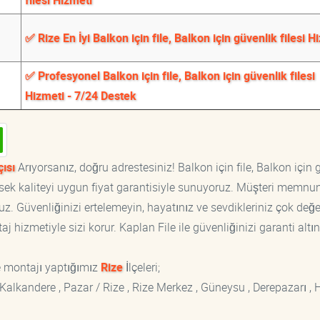
filesi Hizmeti
✅ Rize En İyi Balkon için file, Balkon için güvenlik filesi H
✅ Profesyonel Balkon için file, Balkon için güvenlik filesi
Hizmeti - 7/24 Destek
çısı
Arıyorsanız, doğru adrestesiniz! Balkon için file, Balkon için 
yüksek kaliteyi uygun fiyat garantisiyle sunuyoruz. Müşteri memnun
z. Güvenliğinizi ertelemeyin, hayatınız ve sevdikleriniz çok değer
 hizmetiyle sizi korur. Kaplan File ile güvenliğinizi garanti altın
e montajı yaptığımız
Rize
İlçeleri;
 , Kalkandere , Pazar / Rize , Rize Merkez , Güneysu , Derepazarı , 