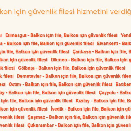
lkon için güvenlik filesi hizmetini verdi
i
Etimesgut - Balkon için file, Balkon için güvenlik filesi
Yeni
a - Balkon için file, Balkon için güvenlik filesi
Elvankent - Balk
in file, Balkon için güvenlik filesi
Çankaya - Balkon için file, 
lkon için güvenlik filesi
Dikmen - Balkon için file, Balkon için 
k filesi
Gölbaşı - Balkon için file, Balkon için güvenlik filesi
 filesi
Demetevler - Balkon için file, Balkon için güvenlik files
esi
Ostim - Balkon için file, Balkon için güvenlik filesi
Batıken
y - Balkon için file, Balkon için güvenlik filesi
Çayyolu - Balko
çin file, Balkon için güvenlik filesi
Kızılay - Balkon için file, 
lkon için güvenlik filesi
İvedik - Balkon için file, Balkon için g
venlik filesi
Şaşmaz - Balkon için file, Balkon için güvenlik fil
venlik filesi
Çukurambar - Balkon için file, Balkon için güvenlik