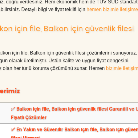
anız, doğru yerdesiniz. Hem ekonomik hem de TÜV SÜD standart
irsiniz. Detaylı bilgi ve fiyat teklifi için
hemen bizimle iletişime
n için file, Balkon için güvenlik filesi
alkon için file, Balkon için güvenlik filesi çözümlerini sunuyoruz
ygun olarak üretilmiştir. Üstün kalite ve uygun fiyat dengesini
ınız olan her türlü koruma çözümünü sunar. Hemen
bizimle iletişi
erimiz
✅ Balkon için file, Balkon için güvenlik filesi Garantili ve
Fiyatlı Çözümler
✅ En Yakın ve Güvenilir Balkon için file, Balkon için güven