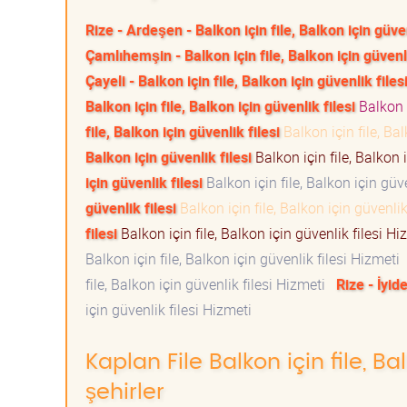
Rize - Ardeşen - Balkon için file, Balkon için güven
Çamlıhemşin - Balkon için file, Balkon için güvenli
Çayeli - Balkon için file, Balkon için güvenlik files
Balkon için file, Balkon için güvenlik filesi
Balkon i
file, Balkon için güvenlik filesi
Balkon için file, Ba
Balkon için güvenlik filesi
Balkon için file, Balkon 
için güvenlik filesi
Balkon için file, Balkon için güv
güvenlik filesi
Balkon için file, Balkon için güvenli
filesi
Balkon için file, Balkon için güvenlik filesi H
Balkon için file, Balkon için güvenlik filesi Hizmeti
file, Balkon için güvenlik filesi Hizmeti
Rize - İyid
için güvenlik filesi Hizmeti
Kaplan File Balkon için file, Ba
şehirler