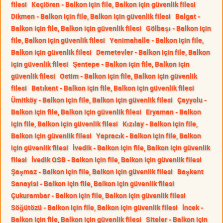
filesi
Keçiören - Balkon için file, Balkon için güvenlik filesi
Dikmen - Balkon için file, Balkon için güvenlik filesi
Balgat -
Balkon için file, Balkon için güvenlik filesi
Gölbaşı - Balkon için
file, Balkon için güvenlik filesi
Yenimahalle - Balkon için file,
Balkon için güvenlik filesi
Demetevler - Balkon için file, Balkon
için güvenlik filesi
Şentepe - Balkon için file, Balkon için
güvenlik filesi
Ostim - Balkon için file, Balkon için güvenlik
filesi
Batıkent - Balkon için file, Balkon için güvenlik filesi
Ümitköy - Balkon için file, Balkon için güvenlik filesi
Çayyolu -
Balkon için file, Balkon için güvenlik filesi
Eryaman - Balkon
için file, Balkon için güvenlik filesi
Kızılay - Balkon için file,
Balkon için güvenlik filesi
Yapracık - Balkon için file, Balkon
için güvenlik filesi
İvedik - Balkon için file, Balkon için güvenlik
filesi
İvedik OSB - Balkon için file, Balkon için güvenlik filesi
Şaşmaz - Balkon için file, Balkon için güvenlik filesi
Başkent
Sanayisi - Balkon için file, Balkon için güvenlik filesi
Çukurambar - Balkon için file, Balkon için güvenlik filesi
Söğütözü - Balkon için file, Balkon için güvenlik filesi
İncek -
Balkon için file, Balkon için güvenlik filesi
Siteler - Balkon için