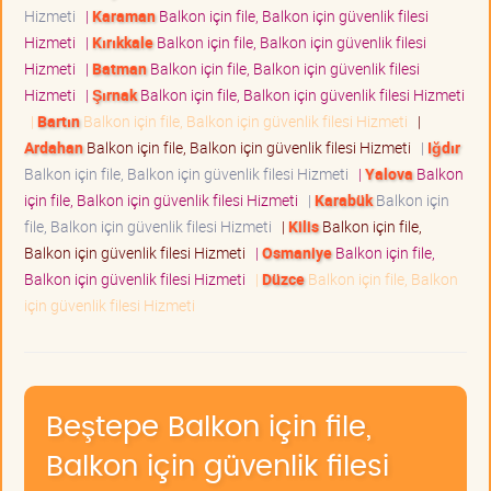
Hizmeti
|
Karaman
Balkon için file, Balkon için güvenlik filesi
Hizmeti
|
Kırıkkale
Balkon için file, Balkon için güvenlik filesi
Hizmeti
|
Batman
Balkon için file, Balkon için güvenlik filesi
Hizmeti
|
Şırnak
Balkon için file, Balkon için güvenlik filesi Hizmeti
|
Bartın
Balkon için file, Balkon için güvenlik filesi Hizmeti
|
Ardahan
Balkon için file, Balkon için güvenlik filesi Hizmeti
|
Iğdır
Balkon için file, Balkon için güvenlik filesi Hizmeti
|
Yalova
Balkon
için file, Balkon için güvenlik filesi Hizmeti
|
Karabük
Balkon için
file, Balkon için güvenlik filesi Hizmeti
|
Kilis
Balkon için file,
Balkon için güvenlik filesi Hizmeti
|
Osmaniye
Balkon için file,
Balkon için güvenlik filesi Hizmeti
|
Düzce
Balkon için file, Balkon
için güvenlik filesi Hizmeti
Beştepe Balkon için file,
Balkon için güvenlik filesi