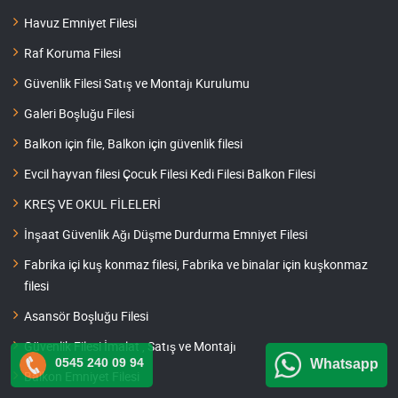
Havuz Emniyet Filesi
Raf Koruma Filesi
Güvenlik Filesi Satış ve Montajı Kurulumu
Galeri Boşluğu Filesi
Balkon için file, Balkon için güvenlik filesi
Evcil hayvan filesi Çocuk Filesi Kedi Filesi Balkon Filesi
KREŞ VE OKUL FİLELERİ
İnşaat Güvenlik Ağı Düşme Durdurma Emniyet Filesi
Fabrika içi kuş konmaz filesi, Fabrika ve binalar için kuşkonmaz
filesi
Asansör Boşluğu Filesi
Güvenlik Filesi İmalat , Satış ve Montajı
0545 240 09 94
Whatsapp
Balkon Emniyet Filesi