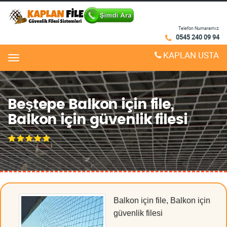
Telefon Numaramız:
0545 240 09 94
KAPLAN USTA
Menu
Beştepe Balkon için file,
Balkon için güvenlik filesi
Balkon için file, Balkon için
güvenlik filesi