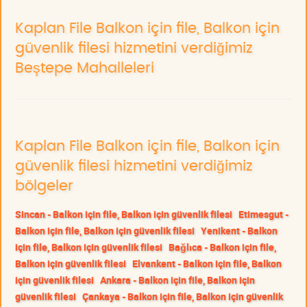
Kaplan File Balkon için file, Balkon için
güvenlik filesi hizmetini verdiğimiz
Beştepe Mahalleleri
Kaplan File Balkon için file, Balkon için
güvenlik filesi hizmetini verdiğimiz
bölgeler
Sincan - Balkon için file, Balkon için güvenlik filesi
Etimesgut -
Balkon için file, Balkon için güvenlik filesi
Yenikent - Balkon
için file, Balkon için güvenlik filesi
Bağlıca - Balkon için file,
Balkon için güvenlik filesi
Elvankent - Balkon için file, Balkon
için güvenlik filesi
Ankara - Balkon için file, Balkon için
güvenlik filesi
Çankaya - Balkon için file, Balkon için güvenlik