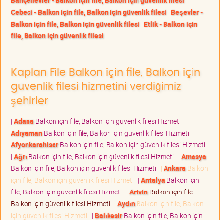
Bahçelievler - Balkon için file, Balkon için güvenlik filesi
Cebeci - Balkon için file, Balkon için güvenlik filesi
Beşevler -
Balkon için file, Balkon için güvenlik filesi
Etlik - Balkon için
file, Balkon için güvenlik filesi
Kaplan File Balkon için file, Balkon için
güvenlik filesi hizmetini verdiğimiz
şehirler
|
Adana
Balkon için file, Balkon için güvenlik filesi Hizmeti
|
Adıyaman
Balkon için file, Balkon için güvenlik filesi Hizmeti
|
Afyonkarahisar
Balkon için file, Balkon için güvenlik filesi Hizmeti
|
Ağrı
Balkon için file, Balkon için güvenlik filesi Hizmeti
|
Amasya
Balkon için file, Balkon için güvenlik filesi Hizmeti
|
Ankara
Balkon
için file, Balkon için güvenlik filesi Hizmeti
|
Antalya
Balkon için
file, Balkon için güvenlik filesi Hizmeti
|
Artvin
Balkon için file,
Balkon için güvenlik filesi Hizmeti
|
Aydın
Balkon için file, Balkon
için güvenlik filesi Hizmeti
|
Balıkesir
Balkon için file, Balkon için