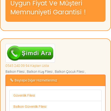
Uygun Fiyat Ve Müşteri
Memnuniyeti Garantisi !
0545 240 09 94 Kaplan Usta
Balkon Filesi , Balkon Kuş Filesi , Balkon Çocuk Filesi ,
Beştepe Diğer Hizmetlerimiz
Güvenlik Filesi
Balkon Güvenlik Filesi