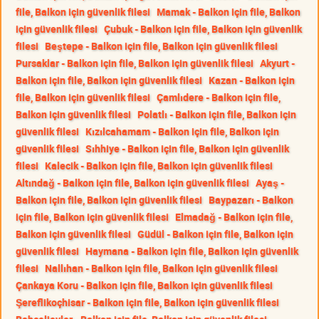
file, Balkon için güvenlik filesi
Mamak - Balkon için file, Balkon
için güvenlik filesi
Çubuk - Balkon için file, Balkon için güvenlik
filesi
Beştepe - Balkon için file, Balkon için güvenlik filesi
Pursaklar - Balkon için file, Balkon için güvenlik filesi
Akyurt -
Balkon için file, Balkon için güvenlik filesi
Kazan - Balkon için
file, Balkon için güvenlik filesi
Çamlıdere - Balkon için file,
Balkon için güvenlik filesi
Polatlı - Balkon için file, Balkon için
güvenlik filesi
Kızılcahamam - Balkon için file, Balkon için
güvenlik filesi
Sıhhiye - Balkon için file, Balkon için güvenlik
filesi
Kalecik - Balkon için file, Balkon için güvenlik filesi
Altındağ - Balkon için file, Balkon için güvenlik filesi
Ayaş -
Balkon için file, Balkon için güvenlik filesi
Baypazarı - Balkon
için file, Balkon için güvenlik filesi
Elmadağ - Balkon için file,
Balkon için güvenlik filesi
Güdül - Balkon için file, Balkon için
güvenlik filesi
Haymana - Balkon için file, Balkon için güvenlik
filesi
Nallıhan - Balkon için file, Balkon için güvenlik filesi
Çankaya Koru - Balkon için file, Balkon için güvenlik filesi
Şereflikoçhisar - Balkon için file, Balkon için güvenlik filesi