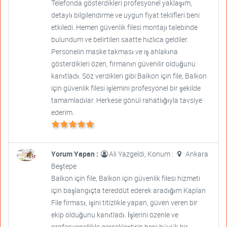
Telefonda gösterdikleri profesyonel yaklaşım,
detaylı bilgilendirme ve uygun fiyat teklifleri beni
etkiledi. Hemen güvenlik filesi montajı talebinde
bulundum ve belirtilen saatte hızlıca geldiler.
Personelin maske takması ve iş ahlakına
gösterdikleri özen, firmanın güvenilir olduğunu
kanıtladı. Söz verdikleri gibi Balkon için file, Balkon
için güvenlik filesi işlemini profesyonel bir şekilde
tamamladılar. Herkese gönül rahatlığıyla tavsiye
ederim.
Yorum Yapan :
Ali Yazgeldi, Konum :
Ankara
Beştepe
Balkon için file, Balkon için güvenlik filesi hizmeti
için başlangıçta tereddüt ederek aradığım Kaplan
File firması, işini titizlikle yapan, güven veren bir
ekip olduğunu kanıtladı. İşlerini özenle ve
profesyonellikle gerçekleştirip beni büyük bir