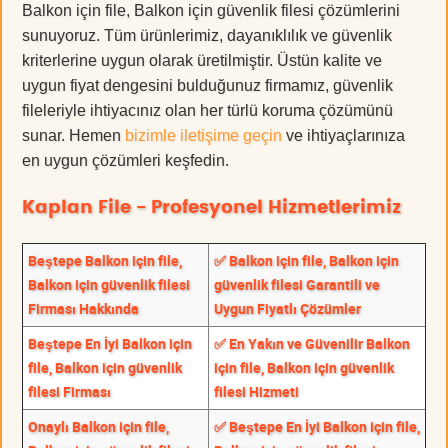
Balkon için file, Balkon için güvenlik filesi çözümlerini
sunuyoruz. Tüm ürünlerimiz, dayanıklılık ve güvenlik
kriterlerine uygun olarak üretilmiştir. Üstün kalite ve
uygun fiyat dengesini bulduğunuz firmamız, güvenlik
fileleriyle ihtiyacınız olan her türlü koruma çözümünü
sunar. Hemen
bizimle iletişime geçin
ve ihtiyaçlarınıza
en uygun çözümleri keşfedin.
Kaplan File - Profesyonel Hizmetlerimiz
Beştepe Balkon için file,
✅ Balkon için file, Balkon için
Balkon için güvenlik filesi
güvenlik filesi Garantili ve
Firması Hakkında
Uygun Fiyatlı Çözümler
Beştepe En İyi Balkon için
✅ En Yakın ve Güvenilir Balkon
file, Balkon için güvenlik
için file, Balkon için güvenlik
filesi Firması
filesi Hizmeti
Onaylı Balkon için file,
✅ Beştepe En İyi Balkon için file,