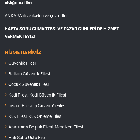
aldığımız iller
ANKARA ili ve ilçeleri ve çevre iller
HAFTA SONU CUMARTESİ VE PAZAR GÜNLERİ DE HİZMET
VERMEKTEYİZ!
HİZMETLERİMİZ
Güvenlik Filesi
Balkon Güvenlik Filesi
Çocuk Güvenlik Filesi
Kedi Filesi, Kedi Güvenlik Filesi
İnşaat Filesi, İş Güvenliği Filesi
Kuş Filesi, Kuş Önleme Filesi
Apartman Boşluk Filesi, Merdiven Filesi
Halı Saha Üstü File