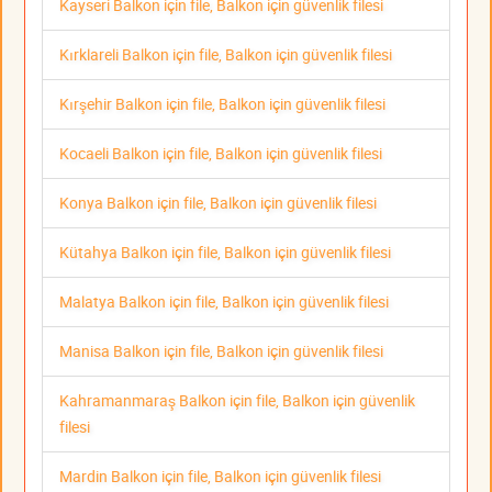
Kayseri Balkon için file, Balkon için güvenlik filesi
Kırklareli Balkon için file, Balkon için güvenlik filesi
Kırşehir Balkon için file, Balkon için güvenlik filesi
Kocaeli Balkon için file, Balkon için güvenlik filesi
Konya Balkon için file, Balkon için güvenlik filesi
Kütahya Balkon için file, Balkon için güvenlik filesi
Malatya Balkon için file, Balkon için güvenlik filesi
Manisa Balkon için file, Balkon için güvenlik filesi
Kahramanmaraş Balkon için file, Balkon için güvenlik
filesi
Mardin Balkon için file, Balkon için güvenlik filesi