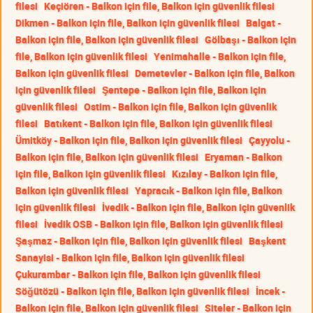
filesi
Keçiören - Balkon için file, Balkon için güvenlik filesi
Dikmen - Balkon için file, Balkon için güvenlik filesi
Balgat -
Balkon için file, Balkon için güvenlik filesi
Gölbaşı - Balkon için
file, Balkon için güvenlik filesi
Yenimahalle - Balkon için file,
Balkon için güvenlik filesi
Demetevler - Balkon için file, Balkon
için güvenlik filesi
Şentepe - Balkon için file, Balkon için
güvenlik filesi
Ostim - Balkon için file, Balkon için güvenlik
filesi
Batıkent - Balkon için file, Balkon için güvenlik filesi
Ümitköy - Balkon için file, Balkon için güvenlik filesi
Çayyolu -
Balkon için file, Balkon için güvenlik filesi
Eryaman - Balkon
için file, Balkon için güvenlik filesi
Kızılay - Balkon için file,
Balkon için güvenlik filesi
Yapracık - Balkon için file, Balkon
için güvenlik filesi
İvedik - Balkon için file, Balkon için güvenlik
filesi
İvedik OSB - Balkon için file, Balkon için güvenlik filesi
Şaşmaz - Balkon için file, Balkon için güvenlik filesi
Başkent
Sanayisi - Balkon için file, Balkon için güvenlik filesi
Çukurambar - Balkon için file, Balkon için güvenlik filesi
Söğütözü - Balkon için file, Balkon için güvenlik filesi
İncek -
Balkon için file, Balkon için güvenlik filesi
Siteler - Balkon için