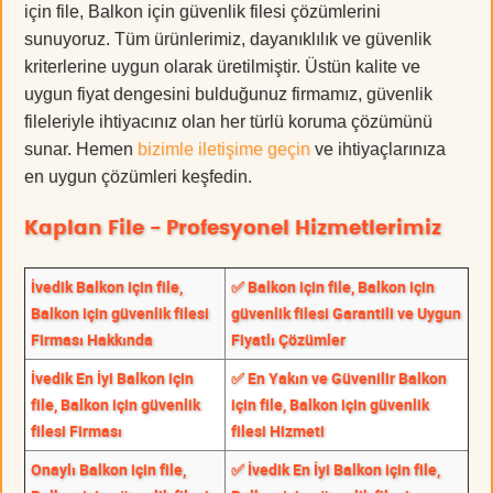
için file, Balkon için güvenlik filesi çözümlerini
sunuyoruz. Tüm ürünlerimiz, dayanıklılık ve güvenlik
kriterlerine uygun olarak üretilmiştir. Üstün kalite ve
uygun fiyat dengesini bulduğunuz firmamız, güvenlik
fileleriyle ihtiyacınız olan her türlü koruma çözümünü
sunar. Hemen
bizimle iletişime geçin
ve ihtiyaçlarınıza
en uygun çözümleri keşfedin.
Kaplan File - Profesyonel Hizmetlerimiz
İvedik Balkon için file,
✅ Balkon için file, Balkon için
Balkon için güvenlik filesi
güvenlik filesi Garantili ve Uygun
Firması Hakkında
Fiyatlı Çözümler
İvedik En İyi Balkon için
✅ En Yakın ve Güvenilir Balkon
file, Balkon için güvenlik
için file, Balkon için güvenlik
filesi Firması
filesi Hizmeti
Onaylı Balkon için file,
✅ İvedik En İyi Balkon için file,