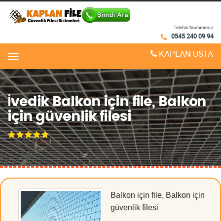
Telefon Numaramız:
0545 240 09 94
KAPLAN USTA
Menu
İvedik Balkon için file, Balkon
için güvenlik filesi
Balkon için file, Balkon için
güvenlik filesi