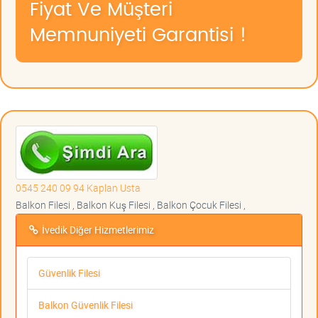
Fiyat Ve Müşteri
Memnuniyeti Garantisi !
0545 240 09 94 Kaplan Usta
Balkon Filesi , Balkon Kuş Filesi , Balkon Çocuk Filesi ,
İvedik Diğer Hizmetlerimiz
Güvenlik Filesi
Balkon Güvenlik Filesi