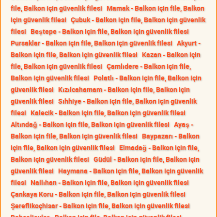
file, Balkon için güvenlik filesi
Mamak - Balkon için file, Balkon
için güvenlik filesi
Çubuk - Balkon için file, Balkon için güvenlik
filesi
Beştepe - Balkon için file, Balkon için güvenlik filesi
Pursaklar - Balkon için file, Balkon için güvenlik filesi
Akyurt -
Balkon için file, Balkon için güvenlik filesi
Kazan - Balkon için
file, Balkon için güvenlik filesi
Çamlıdere - Balkon için file,
Balkon için güvenlik filesi
Polatlı - Balkon için file, Balkon için
güvenlik filesi
Kızılcahamam - Balkon için file, Balkon için
güvenlik filesi
Sıhhiye - Balkon için file, Balkon için güvenlik
filesi
Kalecik - Balkon için file, Balkon için güvenlik filesi
Altındağ - Balkon için file, Balkon için güvenlik filesi
Ayaş -
Balkon için file, Balkon için güvenlik filesi
Baypazarı - Balkon
için file, Balkon için güvenlik filesi
Elmadağ - Balkon için file,
Balkon için güvenlik filesi
Güdül - Balkon için file, Balkon için
güvenlik filesi
Haymana - Balkon için file, Balkon için güvenlik
filesi
Nallıhan - Balkon için file, Balkon için güvenlik filesi
Çankaya Koru - Balkon için file, Balkon için güvenlik filesi
Şereflikoçhisar - Balkon için file, Balkon için güvenlik filesi