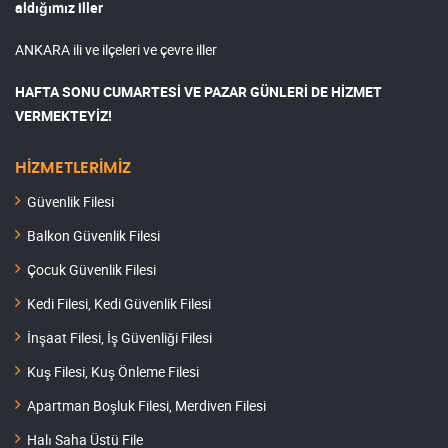
aldığımız iller
ANKARA ili ve ilçeleri ve çevre iller
HAFTA SONU CUMARTESİ VE PAZAR GÜNLERİ DE HİZMET
VERMEKTEYİZ!
HİZMETLERİMİZ
Güvenlik Filesi
Balkon Güvenlik Filesi
Çocuk Güvenlik Filesi
Kedi Filesi, Kedi Güvenlik Filesi
İnşaat Filesi, İş Güvenliği Filesi
Kuş Filesi, Kuş Önleme Filesi
Apartman Boşluk Filesi, Merdiven Filesi
Halı Saha Üstü File