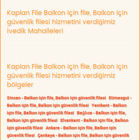
Kaplan File Balkon için file, Balkon için
güvenlik filesi hizmetini verdiğimiz
İvedik Mahalleleri
Kaplan File Balkon için file, Balkon için
güvenlik filesi hizmetini verdiğimiz
bölgeler
Sincan - Balkon için file, Balkon için güvenlik filesi
Etimesgut -
Balkon için file, Balkon için güvenlik filesi
Yenikent - Balkon
için file, Balkon için güvenlik filesi
Bağlıca - Balkon için file,
Balkon için güvenlik filesi
Elvankent - Balkon için file, Balkon
için güvenlik filesi
Ankara - Balkon için file, Balkon için
güvenlik filesi
Çankaya - Balkon için file, Balkon için güvenlik