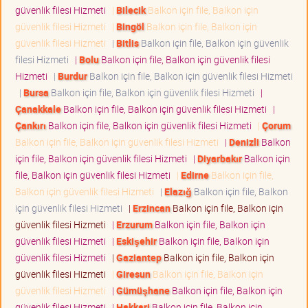
güvenlik filesi Hizmeti
|
Bilecik
Balkon için file, Balkon için
güvenlik filesi Hizmeti
|
Bingöl
Balkon için file, Balkon için
güvenlik filesi Hizmeti
|
Bitlis
Balkon için file, Balkon için güvenlik
filesi Hizmeti
|
Bolu
Balkon için file, Balkon için güvenlik filesi
Hizmeti
|
Burdur
Balkon için file, Balkon için güvenlik filesi Hizmeti
|
Bursa
Balkon için file, Balkon için güvenlik filesi Hizmeti
|
Çanakkale
Balkon için file, Balkon için güvenlik filesi Hizmeti
|
Çankırı
Balkon için file, Balkon için güvenlik filesi Hizmeti
|
Çorum
Balkon için file, Balkon için güvenlik filesi Hizmeti
|
Denizli
Balkon
için file, Balkon için güvenlik filesi Hizmeti
|
Diyarbakır
Balkon için
file, Balkon için güvenlik filesi Hizmeti
|
Edirne
Balkon için file,
Balkon için güvenlik filesi Hizmeti
|
Elazığ
Balkon için file, Balkon
için güvenlik filesi Hizmeti
|
Erzincan
Balkon için file, Balkon için
güvenlik filesi Hizmeti
|
Erzurum
Balkon için file, Balkon için
güvenlik filesi Hizmeti
|
Eskişehir
Balkon için file, Balkon için
güvenlik filesi Hizmeti
|
Gaziantep
Balkon için file, Balkon için
güvenlik filesi Hizmeti
|
Giresun
Balkon için file, Balkon için
güvenlik filesi Hizmeti
|
Gümüşhane
Balkon için file, Balkon için
güvenlik filesi Hizmeti
|
Hakkari
Balkon için file, Balkon için