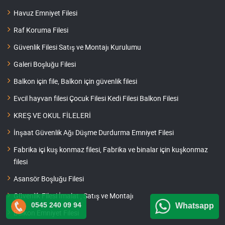
Havuz Emniyet Filesi
Raf Koruma Filesi
Güvenlik Filesi Satış ve Montajı Kurulumu
Galeri Boşluğu Filesi
Balkon için file, Balkon için güvenlik filesi
Evcil hayvan filesi Çocuk Filesi Kedi Filesi Balkon Filesi
KREŞ VE OKUL FİLELERİ
İnşaat Güvenlik Ağı Düşme Durdurma Emniyet Filesi
Fabrika içi kuş konmaz filesi, Fabrika ve binalar için kuşkonmaz
filesi
Asansör Boşluğu Filesi
Güvenlik Filesi İmalat , Satış ve Montajı
0545 240 09 94
Whatsapp
Balkon Emniyet Filesi