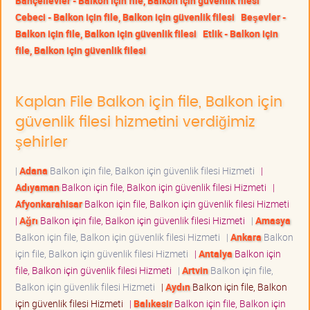
Bahçelievler - Balkon için file, Balkon için güvenlik filesi
Cebeci - Balkon için file, Balkon için güvenlik filesi
Beşevler -
Balkon için file, Balkon için güvenlik filesi
Etlik - Balkon için
file, Balkon için güvenlik filesi
Kaplan File Balkon için file, Balkon için
güvenlik filesi hizmetini verdiğimiz
şehirler
|
Adana
Balkon için file, Balkon için güvenlik filesi Hizmeti
|
Adıyaman
Balkon için file, Balkon için güvenlik filesi Hizmeti
|
Afyonkarahisar
Balkon için file, Balkon için güvenlik filesi Hizmeti
|
Ağrı
Balkon için file, Balkon için güvenlik filesi Hizmeti
|
Amasya
Balkon için file, Balkon için güvenlik filesi Hizmeti
|
Ankara
Balkon
için file, Balkon için güvenlik filesi Hizmeti
|
Antalya
Balkon için
file, Balkon için güvenlik filesi Hizmeti
|
Artvin
Balkon için file,
Balkon için güvenlik filesi Hizmeti
|
Aydın
Balkon için file, Balkon
için güvenlik filesi Hizmeti
|
Balıkesir
Balkon için file, Balkon için