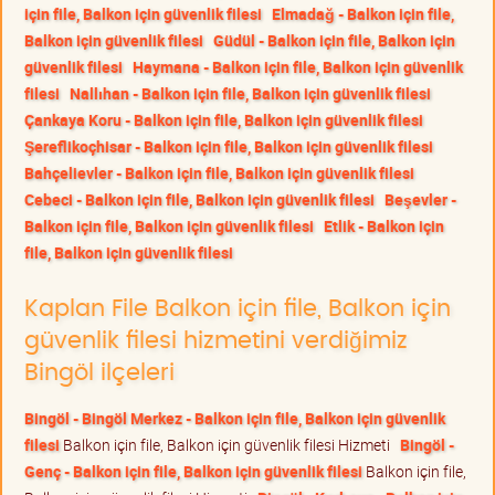
için file, Balkon için güvenlik filesi
Elmadağ - Balkon için file,
Balkon için güvenlik filesi
Güdül - Balkon için file, Balkon için
güvenlik filesi
Haymana - Balkon için file, Balkon için güvenlik
filesi
Nallıhan - Balkon için file, Balkon için güvenlik filesi
Çankaya Koru - Balkon için file, Balkon için güvenlik filesi
Şereflikoçhisar - Balkon için file, Balkon için güvenlik filesi
Bahçelievler - Balkon için file, Balkon için güvenlik filesi
Cebeci - Balkon için file, Balkon için güvenlik filesi
Beşevler -
Balkon için file, Balkon için güvenlik filesi
Etlik - Balkon için
file, Balkon için güvenlik filesi
Kaplan File Balkon için file, Balkon için
güvenlik filesi hizmetini verdiğimiz
Bingöl ilçeleri
Bingöl - Bingöl Merkez - Balkon için file, Balkon için güvenlik
filesi
Balkon için file, Balkon için güvenlik filesi Hizmeti
Bingöl -
Genç - Balkon için file, Balkon için güvenlik filesi
Balkon için file,