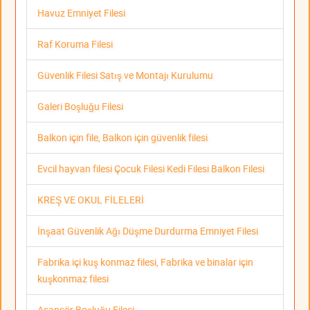
Havuz Emniyet Filesi
Raf Koruma Filesi
Güvenlik Filesi Satış ve Montajı Kurulumu
Galeri Boşluğu Filesi
Balkon için file, Balkon için güvenlik filesi
Evcil hayvan filesi Çocuk Filesi Kedi Filesi Balkon Filesi
KREŞ VE OKUL FİLELERİ
İnşaat Güvenlik Ağı Düşme Durdurma Emniyet Filesi
Fabrika içi kuş konmaz filesi, Fabrika ve binalar için
kuşkonmaz filesi
Asansör Boşluğu Filesi