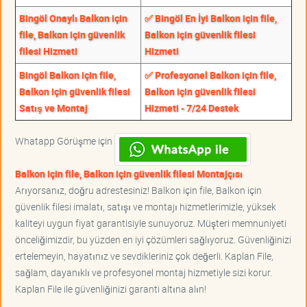
Bingöl Onaylı Balkon için
✅ Bingöl En İyi Balkon için file,
file, Balkon için güvenlik
Balkon için güvenlik filesi
filesi Hizmeti
Hizmeti
Bingöl Balkon için file,
✅ Profesyonel Balkon için file,
Balkon için güvenlik filesi
Balkon için güvenlik filesi
Satış ve Montaj
Hizmeti - 7/24 Destek
Whatapp Görüşme için
Balkon için file, Balkon için güvenlik filesi Montajçısı
Arıyorsanız, doğru adrestesiniz! Balkon için file, Balkon için
güvenlik filesi imalatı, satışı ve montajı hizmetlerimizle, yüksek
kaliteyi uygun fiyat garantisiyle sunuyoruz. Müşteri memnuniyeti
önceliğimizdir, bu yüzden en iyi çözümleri sağlıyoruz. Güvenliğinizi
ertelemeyin, hayatınız ve sevdikleriniz çok değerli. Kaplan File,
sağlam, dayanıklı ve profesyonel montaj hizmetiyle sizi korur.
Kaplan File ile güvenliğinizi garanti altına alın!