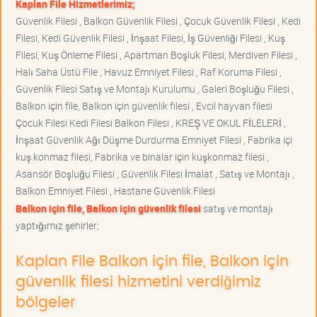
Kaplan File Hizmetlerimiz;
Güvenlik Filesi , Balkon Güvenlik Filesi , Çocuk Güvenlik Filesi , Kedi
Filesi, Kedi Güvenlik Filesi , İnşaat Filesi, İş Güvenliği Filesi , Kuş
Filesi, Kuş Önleme Filesi , Apartman Boşluk Filesi, Merdiven Filesi ,
Halı Saha Üstü File , Havuz Emniyet Filesi , Raf Koruma Filesi ,
Güvenlik Filesi Satış ve Montajı Kurulumu , Galeri Boşluğu Filesi ,
Balkon için file, Balkon için güvenlik filesi , Evcil hayvan filesi
Çocuk Filesi Kedi Filesi Balkon Filesi , KREŞ VE OKUL FİLELERİ ,
İnşaat Güvenlik Ağı Düşme Durdurma Emniyet Filesi , Fabrika içi
kuş konmaz filesi, Fabrika ve binalar için kuşkonmaz filesi ,
Asansör Boşluğu Filesi , Güvenlik Filesi İmalat , Satış ve Montajı ,
Balkon Emniyet Filesi , Hastane Güvenlik Filesi
Balkon için file, Balkon için güvenlik filesi
satış ve montajı
yaptığımız şehirler;
Kaplan File Balkon için file, Balkon için
güvenlik filesi hizmetini verdiğimiz
bölgeler