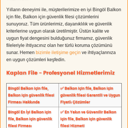
Yılların deneyimi ile, müşterilerimize en iyi Bingöl Balkon
için file, Balkon için güvenlik filesi çözümlerini
sunuyoruz. Tüm ürünlerimiz, dayanıklılık ve güvenlik
kriterlerine uygun olarak üretilmiştir. Üstün kalite ve
uygun fiyat dengesini bulduğunuz firmamız, güvenlik
fileleriyle ihtiyacınız olan her türlü koruma çözümünü
sunar. Hemen
bizimle iletişime geçin
ve ihtiyaçlarınıza
en uygun çözümleri keşfedin.
Kaplan File - Profesyonel Hizmetlerimiz
Bingöl Balkon için file,
✅ Balkon için file, Balkon için
Balkon için güvenlik filesi
güvenlik filesi Garantili ve Uygun
Firması Hakkında
Fiyatlı Çözümler
Bingöl En İyi Balkon için
✅ En Yakın ve Güvenilir Balkon
file, Balkon için güvenlik
için file, Balkon için güvenlik
filesi Firması
filesi Hizmeti