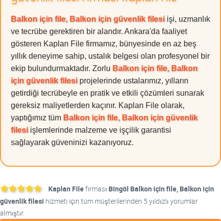
Balkon için file, Balkon için güvenlik filesi
işi, uzmanlık
ve tecrübe gerektiren bir alandır. Ankara'da faaliyet
gösteren Kaplan File firmamız, bünyesinde en az beş
yıllık deneyime sahip, ustalık belgesi olan profesyonel bir
ekip bulundurmaktadır. Zorlu
Balkon için file, Balkon
için güvenlik filesi
projelerinde ustalarımız, yılların
getirdiği tecrübeyle en pratik ve etkili çözümleri sunarak
gereksiz maliyetlerden kaçınır. Kaplan File olarak,
yaptığımız tüm
Balkon için file, Balkon için güvenlik
filesi
işlemlerinde malzeme ve işçilik garantisi
sağlayarak güveninizi kazanıyoruz.
Kaplan File
firması
Bingöl Balkon için file, Balkon için
güvenlik filesi
hizmeti için tüm müşterilerinden 5 yıldızlı yorumlar
almıştır.