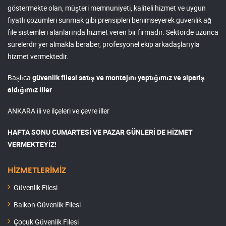
göstermekte olan, müşteri memnuniyeti, kaliteli hizmet ve uygun
fiyatlı çözümleri sunmak gibi prensipleri benimseyerek güvenlik ağ
file sistemleri alanlarında hizmet veren bir firmadır. Sektörde uzunca
sürelerdir yer almakla beraber, profesyonel ekip arkadaşlarıyla
hizmet vermektedir.
Başlıca
güvenlik filesi satış ve montajını yaptığımız ve sipariş
aldığımız iller
ANKARA ili ve ilçeleri ve çevre iller
HAFTA SONU CUMARTESİ VE PAZAR GÜNLERİ DE HİZMET
VERMEKTEYİZ!
HİZMETLERİMİZ
Güvenlik Filesi
Balkon Güvenlik Filesi
Çocuk Güvenlik Filesi