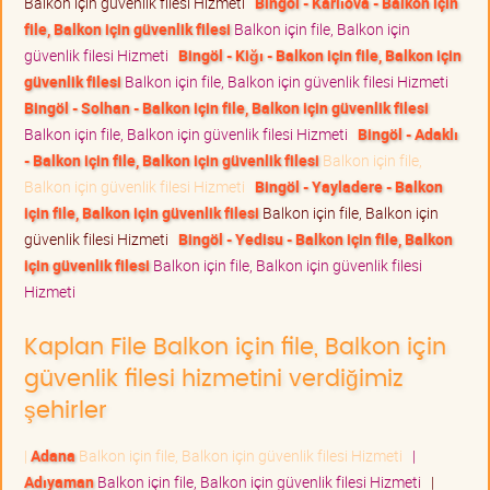
Balkon için güvenlik filesi Hizmeti
Bingöl - Karlıova - Balkon için
file, Balkon için güvenlik filesi
Balkon için file, Balkon için
güvenlik filesi Hizmeti
Bingöl - Kiğı - Balkon için file, Balkon için
güvenlik filesi
Balkon için file, Balkon için güvenlik filesi Hizmeti
Bingöl - Solhan - Balkon için file, Balkon için güvenlik filesi
Balkon için file, Balkon için güvenlik filesi Hizmeti
Bingöl - Adaklı
- Balkon için file, Balkon için güvenlik filesi
Balkon için file,
Balkon için güvenlik filesi Hizmeti
Bingöl - Yayladere - Balkon
için file, Balkon için güvenlik filesi
Balkon için file, Balkon için
güvenlik filesi Hizmeti
Bingöl - Yedisu - Balkon için file, Balkon
için güvenlik filesi
Balkon için file, Balkon için güvenlik filesi
Hizmeti
Kaplan File Balkon için file, Balkon için
güvenlik filesi hizmetini verdiğimiz
şehirler
|
Adana
Balkon için file, Balkon için güvenlik filesi Hizmeti
|
Adıyaman
Balkon için file, Balkon için güvenlik filesi Hizmeti
|