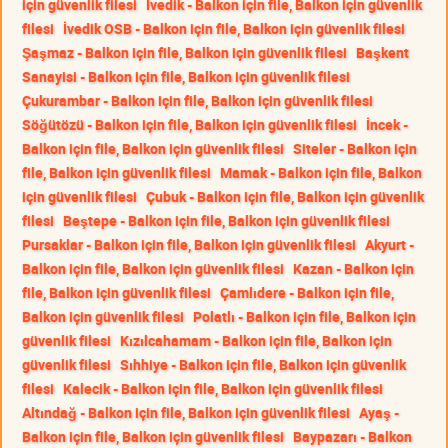
için güvenlik filesi
İvedik - Balkon için file, Balkon için güvenlik
filesi
İvedik OSB - Balkon için file, Balkon için güvenlik filesi
Şaşmaz - Balkon için file, Balkon için güvenlik filesi
Başkent
Sanayisi - Balkon için file, Balkon için güvenlik filesi
Çukurambar - Balkon için file, Balkon için güvenlik filesi
Söğütözü - Balkon için file, Balkon için güvenlik filesi
İncek -
Balkon için file, Balkon için güvenlik filesi
Siteler - Balkon için
file, Balkon için güvenlik filesi
Mamak - Balkon için file, Balkon
için güvenlik filesi
Çubuk - Balkon için file, Balkon için güvenlik
filesi
Beştepe - Balkon için file, Balkon için güvenlik filesi
Pursaklar - Balkon için file, Balkon için güvenlik filesi
Akyurt -
Balkon için file, Balkon için güvenlik filesi
Kazan - Balkon için
file, Balkon için güvenlik filesi
Çamlıdere - Balkon için file,
Balkon için güvenlik filesi
Polatlı - Balkon için file, Balkon için
güvenlik filesi
Kızılcahamam - Balkon için file, Balkon için
güvenlik filesi
Sıhhiye - Balkon için file, Balkon için güvenlik
filesi
Kalecik - Balkon için file, Balkon için güvenlik filesi
Altındağ - Balkon için file, Balkon için güvenlik filesi
Ayaş -
Balkon için file, Balkon için güvenlik filesi
Baypazarı - Balkon