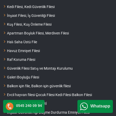
Kedi Filesi, Kedi Güvenlik Filesi
İnşaat Filesi, İş Güvenliği Filesi
Kuş Filesi, Kuş Önleme Filesi
Apartman Boşluk Filesi, Merdiven Filesi
Halı Saha Üstü File
Havuz Emniyet Filesi
Raf Koruma Filesi
Güvenlik Filesi Satış ve Montajı Kurulumu
Galeri Boşluğu Filesi
Balkon için file, Balkon için güvenlik filesi
Evcil hayvan filesi Çocuk Filesi Kedi Filesi Balkon Filesi
KREŞ VE OKUL FİLELERİ
0545 240 09 94
Whatsapp
İnşaat Güvenlik Ağı Düşme Durdurma Emniyet Filesi