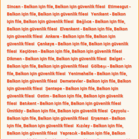
Sincan - Balkon için file, Balkon için güvenlik filesi
Etimesgut -
Balkon için file, Balkon için güvenlik filesi
Yenikent - Balkon
için file, Balkon için güvenlik filesi
Bağlıca - Balkon için file,
Balkon için güvenlik filesi
Elvankent - Balkon için file, Balkon
için güvenlik filesi
Ankara - Balkon için file, Balkon için
güvenlik filesi
Çankaya - Balkon için file, Balkon için güvenlik
filesi
Keçiören - Balkon için file, Balkon için güvenlik filesi
Dikmen - Balkon için file, Balkon için güvenlik filesi
Balgat -
Balkon için file, Balkon için güvenlik filesi
Gölbaşı - Balkon için
file, Balkon için güvenlik filesi
Yenimahalle - Balkon için file,
Balkon için güvenlik filesi
Demetevler - Balkon için file, Balkon
için güvenlik filesi
Şentepe - Balkon için file, Balkon için
güvenlik filesi
Ostim - Balkon için file, Balkon için güvenlik
filesi
Batıkent - Balkon için file, Balkon için güvenlik filesi
Ümitköy - Balkon için file, Balkon için güvenlik filesi
Çayyolu -
Balkon için file, Balkon için güvenlik filesi
Eryaman - Balkon
için file, Balkon için güvenlik filesi
Kızılay - Balkon için file,
Balkon için güvenlik filesi
Yapracık - Balkon için file, Balkon