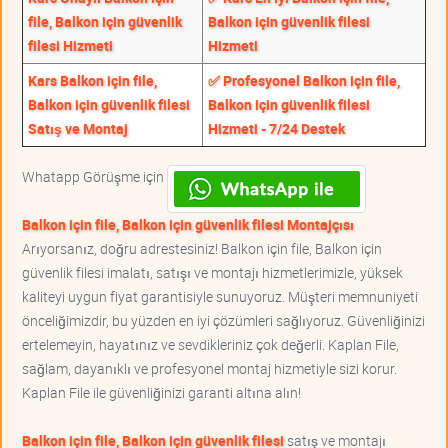
file, Balkon için güvenlik
Balkon için güvenlik filesi
filesi Hizmeti
Hizmeti
Kars Balkon için file,
✅ Profesyonel Balkon için file,
Balkon için güvenlik filesi
Balkon için güvenlik filesi
Satış ve Montaj
Hizmeti - 7/24 Destek
Whatapp Görüşme için
Balkon için file, Balkon için güvenlik filesi Montajçısı
Arıyorsanız, doğru adrestesiniz! Balkon için file, Balkon için
güvenlik filesi imalatı, satışı ve montajı hizmetlerimizle, yüksek
kaliteyi uygun fiyat garantisiyle sunuyoruz. Müşteri memnuniyeti
önceliğimizdir, bu yüzden en iyi çözümleri sağlıyoruz. Güvenliğinizi
ertelemeyin, hayatınız ve sevdikleriniz çok değerli. Kaplan File,
sağlam, dayanıklı ve profesyonel montaj hizmetiyle sizi korur.
Kaplan File ile güvenliğinizi garanti altına alın!
Balkon için file, Balkon için güvenlik filesi
satış ve montajı