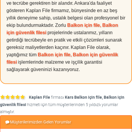
ve tecrübe gerektiren bir alandır. Ankara'da faaliyet
gösteren Kaplan File firmamız, bünyesinde en az beş
yıllık deneyime sahip, ustalık belgesi olan profesyonel bir
ekip bulundurmaktadır. Zorlu
Balkon için file, Balkon
için güvenlik filesi
projelerinde ustalarımız, yılların
getirdiği tecrübeyle en pratik ve etkili çözümleri sunarak
gereksiz maliyetlerden kaçınır. Kaplan File olarak,
yaptığımız tüm
Balkon için file, Balkon için güvenlik
filesi
işlemlerinde malzeme ve işçilik garantisi
sağlayarak güveninizi kazanıyoruz.
Kaplan File
firması
Kars Balkon için file, Balkon için
güvenlik filesi
hizmeti için tüm müşterilerinden 5 yıldızlı yorumlar
almıştır.
Müşterilerimizden Gelen Yorumlar