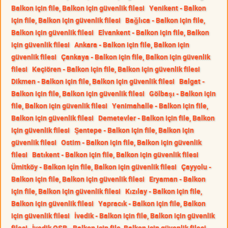
Balkon için file, Balkon için güvenlik filesi
Yenikent - Balkon
için file, Balkon için güvenlik filesi
Bağlıca - Balkon için file,
Balkon için güvenlik filesi
Elvankent - Balkon için file, Balkon
için güvenlik filesi
Ankara - Balkon için file, Balkon için
güvenlik filesi
Çankaya - Balkon için file, Balkon için güvenlik
filesi
Keçiören - Balkon için file, Balkon için güvenlik filesi
Dikmen - Balkon için file, Balkon için güvenlik filesi
Balgat -
Balkon için file, Balkon için güvenlik filesi
Gölbaşı - Balkon için
file, Balkon için güvenlik filesi
Yenimahalle - Balkon için file,
Balkon için güvenlik filesi
Demetevler - Balkon için file, Balkon
için güvenlik filesi
Şentepe - Balkon için file, Balkon için
güvenlik filesi
Ostim - Balkon için file, Balkon için güvenlik
filesi
Batıkent - Balkon için file, Balkon için güvenlik filesi
Ümitköy - Balkon için file, Balkon için güvenlik filesi
Çayyolu -
Balkon için file, Balkon için güvenlik filesi
Eryaman - Balkon
için file, Balkon için güvenlik filesi
Kızılay - Balkon için file,
Balkon için güvenlik filesi
Yapracık - Balkon için file, Balkon
için güvenlik filesi
İvedik - Balkon için file, Balkon için güvenlik
filesi
İvedik OSB - Balkon için file, Balkon için güvenlik filesi