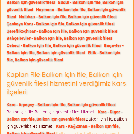
Balkon için güvenlik filesi
Güdül - Balkon için file, Balkon için
güvenlik filesi
Haymana - Balkon için file, Balkon için güvenlik
filesi
Nallıhan - Balkon için file, Balkon için güvenlik filesi
Çankaya Koru - Balkon için file, Balkon için güvenlik filesi
Şereflikoçhisar - Balkon için file, Balkon için güvenlik filesi
Bahçelievler - Balkon için file, Balkon için güvenlik filesi
Cebeci - Balkon için file, Balkon için güvenlik filesi
Beşevler -
Balkon için file, Balkon için güvenlik filesi
Etlik - Balkon için
file, Balkon için güvenlik filesi
Kaplan File Balkon için file, Balkon için
güvenlik filesi hizmetini verdiğimiz Kars
ilçeleri
Kars - Arpaçay - Balkon için file, Balkon için güvenlik filesi
Balkon için file, Balkon için güvenlik filesi Hizmeti
Kars - Digor -
Balkon için file, Balkon için güvenlik filesi
Balkon için file, Balkon
için güvenlik filesi Hizmeti
Kars - Kağızman - Balkon için file,
Balkon için güvenlik filesi
Balkon için file, Balkon için güvenlik