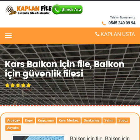
Telefon Numaramız:
0545 240 09 94
KAPLAN USTA
Menu
Kars Balkon için file, Balkon
için güvenlik filesi
Arpaçay
Digor
Kağızman
Kars Merkez
Sarıkamış
Selim
Susuz
Akyaka
Balkon için file, Balkon için