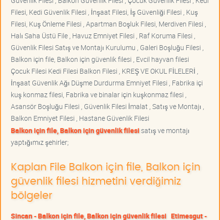
Güvenlik Filesi , Balkon Güvenlik Filesi , Çocuk Güvenlik Filesi , Kedi
Filesi, Kedi Güvenlik Filesi , İnşaat Filesi, İş Güvenliği Filesi , Kuş
Filesi, Kuş Önleme Filesi , Apartman Boşluk Filesi, Merdiven Filesi ,
Halı Saha Üstü File , Havuz Emniyet Filesi , Raf Koruma Filesi ,
Güvenlik Filesi Satış ve Montajı Kurulumu , Galeri Boşluğu Filesi ,
Balkon için file, Balkon için güvenlik filesi , Evcil hayvan filesi
Çocuk Filesi Kedi Filesi Balkon Filesi , KREŞ VE OKUL FİLELERİ ,
İnşaat Güvenlik Ağı Düşme Durdurma Emniyet Filesi , Fabrika içi
kuş konmaz filesi, Fabrika ve binalar için kuşkonmaz filesi ,
Asansör Boşluğu Filesi , Güvenlik Filesi İmalat , Satış ve Montajı ,
Balkon Emniyet Filesi , Hastane Güvenlik Filesi
Balkon için file, Balkon için güvenlik filesi
satış ve montajı
yaptığımız şehirler;
Kaplan File Balkon için file, Balkon için
güvenlik filesi hizmetini verdiğimiz
bölgeler
Sincan - Balkon için file, Balkon için güvenlik filesi
Etimesgut -