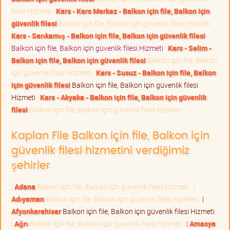
filesi Hizmeti
Kars - Kars Merkez - Balkon için file, Balkon için
güvenlik filesi
Balkon için file, Balkon için güvenlik filesi Hizmeti
Kars - Sarıkamış - Balkon için file, Balkon için güvenlik filesi
Balkon için file, Balkon için güvenlik filesi Hizmeti
Kars - Selim -
Balkon için file, Balkon için güvenlik filesi
Balkon için file, Balkon
için güvenlik filesi Hizmeti
Kars - Susuz - Balkon için file, Balkon
için güvenlik filesi
Balkon için file, Balkon için güvenlik filesi
Hizmeti
Kars - Akyaka - Balkon için file, Balkon için güvenlik
filesi
Balkon için file, Balkon için güvenlik filesi Hizmeti
Kaplan File Balkon için file, Balkon için
güvenlik filesi hizmetini verdiğimiz
şehirler
|
Adana
Balkon için file, Balkon için güvenlik filesi Hizmeti
|
Adıyaman
Balkon için file, Balkon için güvenlik filesi Hizmeti
|
Afyonkarahisar
Balkon için file, Balkon için güvenlik filesi Hizmeti
|
Ağrı
Balkon için file, Balkon için güvenlik filesi Hizmeti
|
Amasya