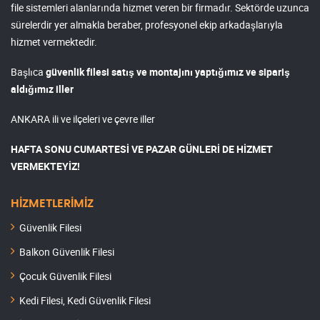
file sistemleri alanlarında hizmet veren bir firmadır. Sektörde uzunca
sürelerdir yer almakla beraber, profesyonel ekip arkadaşlarıyla
hizmet vermektedir.
Başlıca
güvenlik filesi satış ve montajını yaptığımız ve sipariş
aldığımız iller
ANKARA ili ve ilçeleri ve çevre iller
HAFTA SONU CUMARTESİ VE PAZAR GÜNLERİ DE HİZMET
VERMEKTEYİZ!
HİZMETLERİMİZ
Güvenlik Filesi
Balkon Güvenlik Filesi
Çocuk Güvenlik Filesi
Kedi Filesi, Kedi Güvenlik Filesi