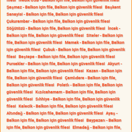
Şaşmaz - Balkon için file, Balkon için güvenlik filesi
Başkent
Sanayisi - Balkon için file, Balkon için güvenlik filesi
Çukurambar - Balkon için file, Balkon için güvenlik filesi
Söğütözü - Balkon için file, Balkon için güvenlik filesi
İncek -
Balkon için file, Balkon için güvenlik filesi
Siteler - Balkon için
file, Balkon için güvenlik filesi
Mamak - Balkon için file, Balkon
için güvenlik filesi
Çubuk - Balkon için file, Balkon için güvenlik
filesi
Beştepe - Balkon için file, Balkon için güvenlik filesi
Pursaklar - Balkon için file, Balkon için güvenlik filesi
Akyurt -
Balkon için file, Balkon için güvenlik filesi
Kazan - Balkon için
file, Balkon için güvenlik filesi
Çamlıdere - Balkon için file,
Balkon için güvenlik filesi
Polatlı - Balkon için file, Balkon için
güvenlik filesi
Kızılcahamam - Balkon için file, Balkon için
güvenlik filesi
Sıhhiye - Balkon için file, Balkon için güvenlik
filesi
Kalecik - Balkon için file, Balkon için güvenlik filesi
Altındağ - Balkon için file, Balkon için güvenlik filesi
Ayaş -
Balkon için file, Balkon için güvenlik filesi
Baypazarı - Balkon
için file, Balkon için güvenlik filesi
Elmadağ - Balkon için file,