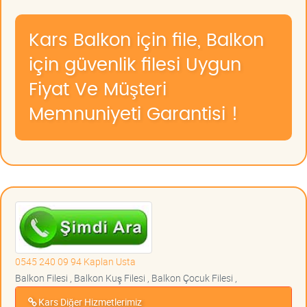
Kars Balkon için file, Balkon
için güvenlik filesi Uygun
Fiyat Ve Müşteri
Memnuniyeti Garantisi !
0545 240 09 94 Kaplan Usta
Balkon Filesi , Balkon Kuş Filesi , Balkon Çocuk Filesi ,
Kars Diğer Hizmetlerimiz