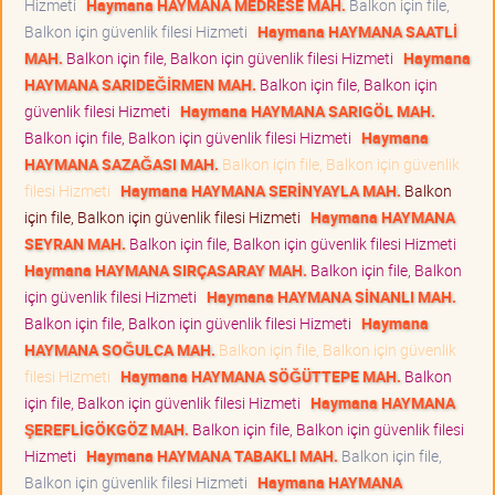
Hizmeti
Haymana HAYMANA MEDRESE MAH.
Balkon için file,
Balkon için güvenlik filesi Hizmeti
Haymana HAYMANA SAATLİ
MAH.
Balkon için file, Balkon için güvenlik filesi Hizmeti
Haymana
HAYMANA SARIDEĞİRMEN MAH.
Balkon için file, Balkon için
güvenlik filesi Hizmeti
Haymana HAYMANA SARIGÖL MAH.
Balkon için file, Balkon için güvenlik filesi Hizmeti
Haymana
HAYMANA SAZAĞASI MAH.
Balkon için file, Balkon için güvenlik
filesi Hizmeti
Haymana HAYMANA SERİNYAYLA MAH.
Balkon
için file, Balkon için güvenlik filesi Hizmeti
Haymana HAYMANA
SEYRAN MAH.
Balkon için file, Balkon için güvenlik filesi Hizmeti
Haymana HAYMANA SIRÇASARAY MAH.
Balkon için file, Balkon
için güvenlik filesi Hizmeti
Haymana HAYMANA SİNANLI MAH.
Balkon için file, Balkon için güvenlik filesi Hizmeti
Haymana
HAYMANA SOĞULCA MAH.
Balkon için file, Balkon için güvenlik
filesi Hizmeti
Haymana HAYMANA SÖĞÜTTEPE MAH.
Balkon
için file, Balkon için güvenlik filesi Hizmeti
Haymana HAYMANA
ŞEREFLİGÖKGÖZ MAH.
Balkon için file, Balkon için güvenlik filesi
Hizmeti
Haymana HAYMANA TABAKLI MAH.
Balkon için file,
Balkon için güvenlik filesi Hizmeti
Haymana HAYMANA