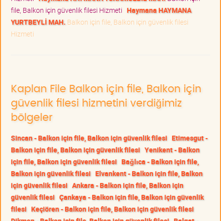
file, Balkon için güvenlik filesi Hizmeti
Haymana HAYMANA
YURTBEYLİ MAH.
Balkon için file, Balkon için güvenlik filesi
Hizmeti
Kaplan File Balkon için file, Balkon için
güvenlik filesi hizmetini verdiğimiz
bölgeler
Sincan - Balkon için file, Balkon için güvenlik filesi
Etimesgut -
Balkon için file, Balkon için güvenlik filesi
Yenikent - Balkon
için file, Balkon için güvenlik filesi
Bağlıca - Balkon için file,
Balkon için güvenlik filesi
Elvankent - Balkon için file, Balkon
için güvenlik filesi
Ankara - Balkon için file, Balkon için
güvenlik filesi
Çankaya - Balkon için file, Balkon için güvenlik
filesi
Keçiören - Balkon için file, Balkon için güvenlik filesi
Dikmen - Balkon için file, Balkon için güvenlik filesi
Balgat -