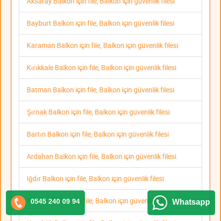
Aksaray Balkon için file, Balkon için güvenlik filesi
Bayburt Balkon için file, Balkon için güvenlik filesi
Karaman Balkon için file, Balkon için güvenlik filesi
Kırıkkale Balkon için file, Balkon için güvenlik filesi
Batman Balkon için file, Balkon için güvenlik filesi
Şırnak Balkon için file, Balkon için güvenlik filesi
Bartın Balkon için file, Balkon için güvenlik filesi
Ardahan Balkon için file, Balkon için güvenlik filesi
Iğdır Balkon için file, Balkon için güvenlik filesi
Yalova Balkon için file, Balkon için güvenlik filesi
0545 240 09 94
Whatsapp