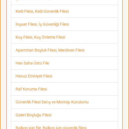
Kedi Filesi, Kedi Güvenlik Filesi
İnşaat Filesi, İş Güvenliği Filesi
Kuş Filesi, Kuş Önleme Filesi
Apartman Boşluk Filesi, Merdiven Filesi
Halı Saha Üstü File
Havuz Emniyet Filesi
Raf Koruma Filesi
Güvenlik Filesi Satış ve Montajı Kurulumu
Galeri Boşluğu Filesi
Balkon için file, Balkon için güvenlik filesi