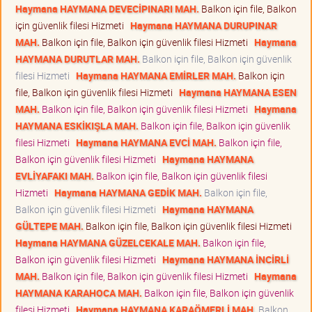
Haymana HAYMANA DEVECİPINARI MAH.
Balkon için file, Balkon
için güvenlik filesi Hizmeti
Haymana HAYMANA DURUPINAR
MAH.
Balkon için file, Balkon için güvenlik filesi Hizmeti
Haymana
HAYMANA DURUTLAR MAH.
Balkon için file, Balkon için güvenlik
filesi Hizmeti
Haymana HAYMANA EMİRLER MAH.
Balkon için
file, Balkon için güvenlik filesi Hizmeti
Haymana HAYMANA ESEN
MAH.
Balkon için file, Balkon için güvenlik filesi Hizmeti
Haymana
HAYMANA ESKİKIŞLA MAH.
Balkon için file, Balkon için güvenlik
filesi Hizmeti
Haymana HAYMANA EVCİ MAH.
Balkon için file,
Balkon için güvenlik filesi Hizmeti
Haymana HAYMANA
EVLİYAFAKI MAH.
Balkon için file, Balkon için güvenlik filesi
Hizmeti
Haymana HAYMANA GEDİK MAH.
Balkon için file,
Balkon için güvenlik filesi Hizmeti
Haymana HAYMANA
GÜLTEPE MAH.
Balkon için file, Balkon için güvenlik filesi Hizmeti
Haymana HAYMANA GÜZELCEKALE MAH.
Balkon için file,
Balkon için güvenlik filesi Hizmeti
Haymana HAYMANA İNCİRLİ
MAH.
Balkon için file, Balkon için güvenlik filesi Hizmeti
Haymana
HAYMANA KARAHOCA MAH.
Balkon için file, Balkon için güvenlik
filesi Hizmeti
Haymana HAYMANA KARAÖMERLİ MAH.
Balkon