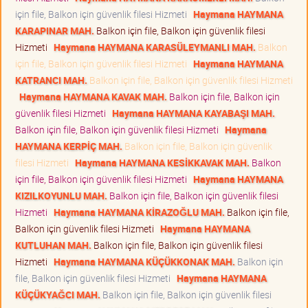
için file, Balkon için güvenlik filesi Hizmeti
Haymana HAYMANA
KARAPINAR MAH.
Balkon için file, Balkon için güvenlik filesi
Hizmeti
Haymana HAYMANA KARASÜLEYMANLI MAH.
Balkon
için file, Balkon için güvenlik filesi Hizmeti
Haymana HAYMANA
KATRANCI MAH.
Balkon için file, Balkon için güvenlik filesi Hizmeti
Haymana HAYMANA KAVAK MAH.
Balkon için file, Balkon için
güvenlik filesi Hizmeti
Haymana HAYMANA KAYABAŞI MAH.
Balkon için file, Balkon için güvenlik filesi Hizmeti
Haymana
HAYMANA KERPİÇ MAH.
Balkon için file, Balkon için güvenlik
filesi Hizmeti
Haymana HAYMANA KESİKKAVAK MAH.
Balkon
için file, Balkon için güvenlik filesi Hizmeti
Haymana HAYMANA
KIZILKOYUNLU MAH.
Balkon için file, Balkon için güvenlik filesi
Hizmeti
Haymana HAYMANA KİRAZOĞLU MAH.
Balkon için file,
Balkon için güvenlik filesi Hizmeti
Haymana HAYMANA
KUTLUHAN MAH.
Balkon için file, Balkon için güvenlik filesi
Hizmeti
Haymana HAYMANA KÜÇÜKKONAK MAH.
Balkon için
file, Balkon için güvenlik filesi Hizmeti
Haymana HAYMANA
KÜÇÜKYAĞCI MAH.
Balkon için file, Balkon için güvenlik filesi