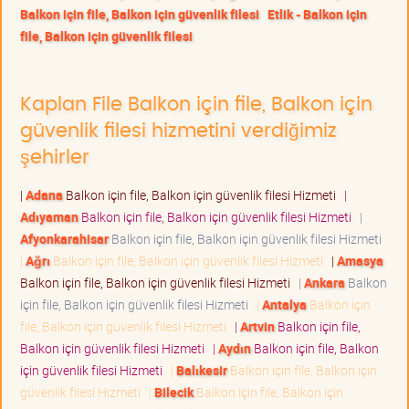
Balkon için file, Balkon için güvenlik filesi
Etlik - Balkon için
file, Balkon için güvenlik filesi
Kaplan File Balkon için file, Balkon için
güvenlik filesi hizmetini verdiğimiz
şehirler
|
Adana
Balkon için file, Balkon için güvenlik filesi Hizmeti
|
Adıyaman
Balkon için file, Balkon için güvenlik filesi Hizmeti
|
Afyonkarahisar
Balkon için file, Balkon için güvenlik filesi Hizmeti
|
Ağrı
Balkon için file, Balkon için güvenlik filesi Hizmeti
|
Amasya
Balkon için file, Balkon için güvenlik filesi Hizmeti
|
Ankara
Balkon
için file, Balkon için güvenlik filesi Hizmeti
|
Antalya
Balkon için
file, Balkon için güvenlik filesi Hizmeti
|
Artvin
Balkon için file,
Balkon için güvenlik filesi Hizmeti
|
Aydın
Balkon için file, Balkon
için güvenlik filesi Hizmeti
|
Balıkesir
Balkon için file, Balkon için
güvenlik filesi Hizmeti
|
Bilecik
Balkon için file, Balkon için