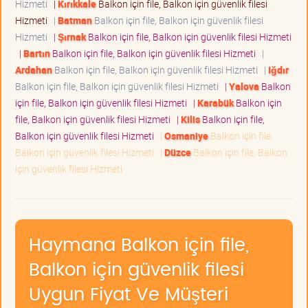
Hizmeti
|
Kırıkkale
Balkon için file, Balkon için güvenlik filesi
Hizmeti
|
Batman
Balkon için file, Balkon için güvenlik filesi
Hizmeti
|
Şırnak
Balkon için file, Balkon için güvenlik filesi Hizmeti
|
Bartın
Balkon için file, Balkon için güvenlik filesi Hizmeti
|
Ardahan
Balkon için file, Balkon için güvenlik filesi Hizmeti
|
Iğdır
Balkon için file, Balkon için güvenlik filesi Hizmeti
|
Yalova
Balkon
için file, Balkon için güvenlik filesi Hizmeti
|
Karabük
Balkon için
file, Balkon için güvenlik filesi Hizmeti
|
Kilis
Balkon için file,
Balkon için güvenlik filesi Hizmeti
|
Osmaniye
Balkon için file,
Balkon için güvenlik filesi Hizmeti
|
Düzce
Balkon için file, Balkon
için güvenlik filesi Hizmeti
Haymana Balkon için file,
Balkon için güvenlik filesi
Uygun Fiyat Ve Müşteri