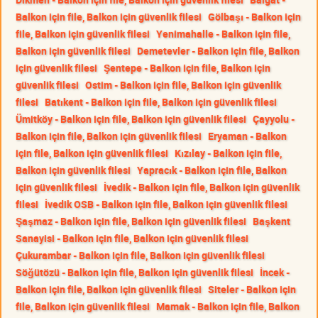
Balkon için file, Balkon için güvenlik filesi
Gölbaşı - Balkon için
file, Balkon için güvenlik filesi
Yenimahalle - Balkon için file,
Balkon için güvenlik filesi
Demetevler - Balkon için file, Balkon
için güvenlik filesi
Şentepe - Balkon için file, Balkon için
güvenlik filesi
Ostim - Balkon için file, Balkon için güvenlik
filesi
Batıkent - Balkon için file, Balkon için güvenlik filesi
Ümitköy - Balkon için file, Balkon için güvenlik filesi
Çayyolu -
Balkon için file, Balkon için güvenlik filesi
Eryaman - Balkon
için file, Balkon için güvenlik filesi
Kızılay - Balkon için file,
Balkon için güvenlik filesi
Yapracık - Balkon için file, Balkon
için güvenlik filesi
İvedik - Balkon için file, Balkon için güvenlik
filesi
İvedik OSB - Balkon için file, Balkon için güvenlik filesi
Şaşmaz - Balkon için file, Balkon için güvenlik filesi
Başkent
Sanayisi - Balkon için file, Balkon için güvenlik filesi
Çukurambar - Balkon için file, Balkon için güvenlik filesi
Söğütözü - Balkon için file, Balkon için güvenlik filesi
İncek -
Balkon için file, Balkon için güvenlik filesi
Siteler - Balkon için
file, Balkon için güvenlik filesi
Mamak - Balkon için file, Balkon