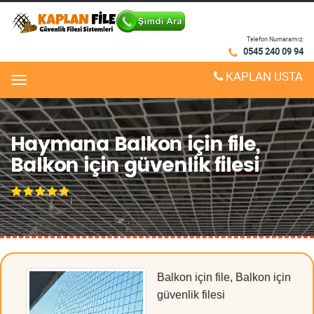
Telefon Numaramız:
0545 240 09 94
KAPLAN USTA
Menu
Haymana Balkon için file,
Balkon için güvenlik filesi
Balkon için file, Balkon için
güvenlik filesi