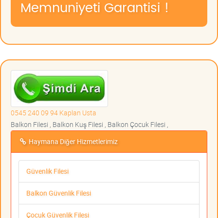
Memnuniyeti Garantisi !
0545 240 09 94 Kaplan Usta
Balkon Filesi , Balkon Kuş Filesi , Balkon Çocuk Filesi ,
Haymana Diğer Hizmetlerimiz
Güvenlik Filesi
Balkon Güvenlik Filesi
Çocuk Güvenlik Filesi