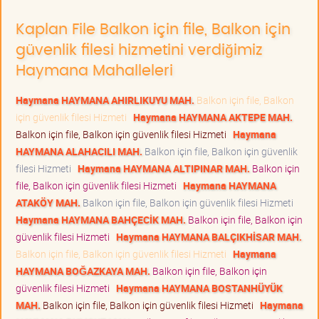
Kaplan File Balkon için file, Balkon için
güvenlik filesi hizmetini verdiğimiz
Haymana Mahalleleri
Haymana HAYMANA AHIRLIKUYU MAH.
Balkon için file, Balkon
için güvenlik filesi Hizmeti
Haymana HAYMANA AKTEPE MAH.
Balkon için file, Balkon için güvenlik filesi Hizmeti
Haymana
HAYMANA ALAHACILI MAH.
Balkon için file, Balkon için güvenlik
filesi Hizmeti
Haymana HAYMANA ALTIPINAR MAH.
Balkon için
file, Balkon için güvenlik filesi Hizmeti
Haymana HAYMANA
ATAKÖY MAH.
Balkon için file, Balkon için güvenlik filesi Hizmeti
Haymana HAYMANA BAHÇECİK MAH.
Balkon için file, Balkon için
güvenlik filesi Hizmeti
Haymana HAYMANA BALÇIKHİSAR MAH.
Balkon için file, Balkon için güvenlik filesi Hizmeti
Haymana
HAYMANA BOĞAZKAYA MAH.
Balkon için file, Balkon için
güvenlik filesi Hizmeti
Haymana HAYMANA BOSTANHÜYÜK
MAH.
Balkon için file, Balkon için güvenlik filesi Hizmeti
Haymana