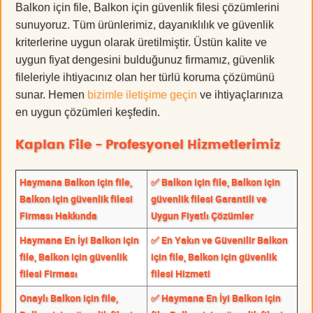
Balkon için file, Balkon için güvenlik filesi çözümlerini
sunuyoruz. Tüm ürünlerimiz, dayanıklılık ve güvenlik
kriterlerine uygun olarak üretilmiştir. Üstün kalite ve
uygun fiyat dengesini bulduğunuz firmamız, güvenlik
fileleriyle ihtiyacınız olan her türlü koruma çözümünü
sunar. Hemen
bizimle iletişime geçin
ve ihtiyaçlarınıza
en uygun çözümleri keşfedin.
Kaplan File - Profesyonel Hizmetlerimiz
Haymana Balkon için file,
✅ Balkon için file, Balkon için
Balkon için güvenlik filesi
güvenlik filesi Garantili ve
Firması Hakkında
Uygun Fiyatlı Çözümler
Haymana En İyi Balkon için
✅ En Yakın ve Güvenilir Balkon
file, Balkon için güvenlik
için file, Balkon için güvenlik
filesi Firması
filesi Hizmeti
Onaylı Balkon için file,
✅ Haymana En İyi Balkon için