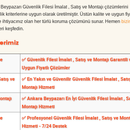
a Beypazarı Güvenlik Filesi İmalat , Satış ve Montajı çözümlerini
 kriterlerine uygun olarak üretilmiştir. Üstün kalite ve uygun fiy
le ihtiyacınız olan her türlü koruma çözümünü sunar. Hemen
bizi
ri keşfedin.
erimiz
ve
✅ Güvenlik Filesi İmalat , Satış ve Montajı Garantili 
Uygun Fiyatlı Çözümler
Satış ve
✅ En Yakın ve Güvenilir Güvenlik Filesi İmalat , Satı
Montajı Hizmeti
ontajı
✅ Ankara Beypazarı En İyi Güvenlik Filesi İmalat , S
Montajı Hizmeti
ve
✅ Profesyonel Güvenlik Filesi İmalat , Satış ve Mont
Hizmeti - 7/24 Destek