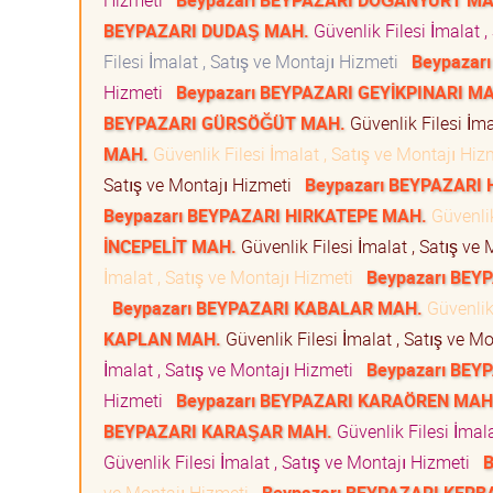
Hizmeti
Beypazarı BEYPAZARI DOĞANYURT MA
BEYPAZARI DUDAŞ MAH.
Güvenlik Filesi İmalat 
Filesi İmalat , Satış ve Montajı Hizmeti
Beypazar
Hizmeti
Beypazarı BEYPAZARI GEYİKPINARI M
BEYPAZARI GÜRSÖĞÜT MAH.
Güvenlik Filesi İma
MAH.
Güvenlik Filesi İmalat , Satış ve Montajı Hi
Satış ve Montajı Hizmeti
Beypazarı BEYPAZARI
Beypazarı BEYPAZARI HIRKATEPE MAH.
Güvenlik
İNCEPELİT MAH.
Güvenlik Filesi İmalat , Satış ve
İmalat , Satış ve Montajı Hizmeti
Beypazarı BEY
Beypazarı BEYPAZARI KABALAR MAH.
Güvenlik 
KAPLAN MAH.
Güvenlik Filesi İmalat , Satış ve M
İmalat , Satış ve Montajı Hizmeti
Beypazarı BE
Hizmeti
Beypazarı BEYPAZARI KARAÖREN MAH
BEYPAZARI KARAŞAR MAH.
Güvenlik Filesi İmal
Güvenlik Filesi İmalat , Satış ve Montajı Hizmeti
B