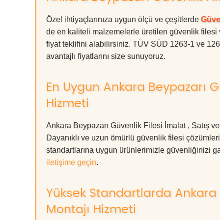
Özel ihtiyaçlarınıza uygun ölçü ve çeşitlerde
Güven
de en kaliteli malzemelerle üretilen güvenlik filesi
fiyat teklifini alabilirsiniz. TÜV SÜD 1263-1 ve 12
avantajlı fiyatlarını size sunuyoruz.
En Uygun Ankara Beypazarı Güv
Hizmeti
Ankara Beypazarı Güvenlik Filesi İmalat , Satış ve
Dayanıklı ve uzun ömürlü güvenlik filesi çözüml
standartlarına uygun ürünlerimizle güvenliğinizi garan
iletişime geçin
.
Yüksek Standartlarda Ankara B
Montajı Hizmeti