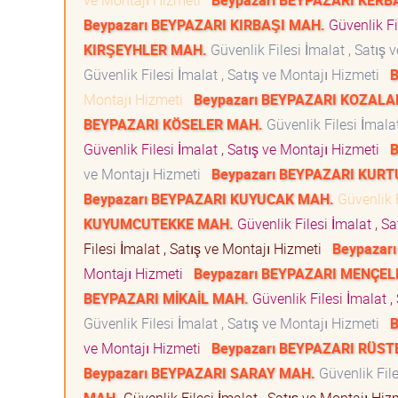
ve Montajı Hizmeti
Beypazarı BEYPAZARI KER
Beypazarı BEYPAZARI KIRBAŞI MAH.
Güvenlik Fi
KIRŞEYHLER MAH.
Güvenlik Filesi İmalat , Satış
Güvenlik Filesi İmalat , Satış ve Montajı Hizmeti
B
Montajı Hizmeti
Beypazarı BEYPAZARI KOZALA
BEYPAZARI KÖSELER MAH.
Güvenlik Filesi İmala
Güvenlik Filesi İmalat , Satış ve Montajı Hizmeti
B
ve Montajı Hizmeti
Beypazarı BEYPAZARI KUR
Beypazarı BEYPAZARI KUYUCAK MAH.
Güvenlik F
KUYUMCUTEKKE MAH.
Güvenlik Filesi İmalat , S
Filesi İmalat , Satış ve Montajı Hizmeti
Beypazar
Montajı Hizmeti
Beypazarı BEYPAZARI MENÇEL
BEYPAZARI MİKAİL MAH.
Güvenlik Filesi İmalat 
Güvenlik Filesi İmalat , Satış ve Montajı Hizmeti
ve Montajı Hizmeti
Beypazarı BEYPAZARI RÜS
Beypazarı BEYPAZARI SARAY MAH.
Güvenlik File