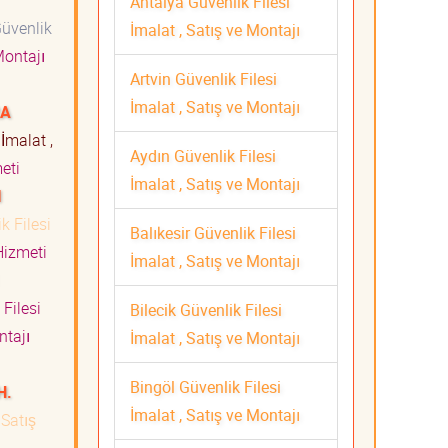
Antalya Güvenlik Filesi
üvenlik
İmalat , Satış ve Montajı
Montajı
Artvin Güvenlik Filesi
İmalat , Satış ve Montajı
RA
İmalat ,
Aydın Güvenlik Filesi
meti
İmalat , Satış ve Montajı
I
k Filesi
Balıkesir Güvenlik Filesi
Hizmeti
İmalat , Satış ve Montajı
Filesi
Bilecik Güvenlik Filesi
ntajı
İmalat , Satış ve Montajı
Bingöl Güvenlik Filesi
H.
İmalat , Satış ve Montajı
 Satış