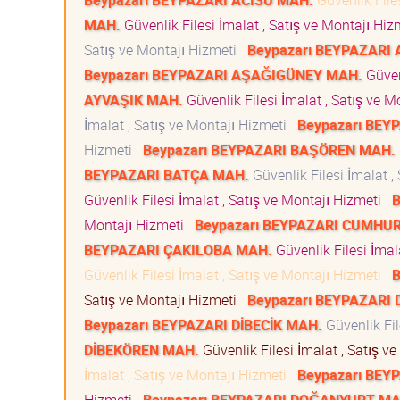
Beypazarı BEYPAZARI ACISU MAH.
Güvenlik File
MAH.
Güvenlik Filesi İmalat , Satış ve Montajı Hi
Satış ve Montajı Hizmeti
Beypazarı BEYPAZARI
Beypazarı BEYPAZARI AŞAĞIGÜNEY MAH.
Güven
AYVAŞIK MAH.
Güvenlik Filesi İmalat , Satış ve 
İmalat , Satış ve Montajı Hizmeti
Beypazarı BE
Hizmeti
Beypazarı BEYPAZARI BAŞÖREN MAH.
BEYPAZARI BATÇA MAH.
Güvenlik Filesi İmalat ,
Güvenlik Filesi İmalat , Satış ve Montajı Hizmeti
B
Montajı Hizmeti
Beypazarı BEYPAZARI CUMHU
BEYPAZARI ÇAKILOBA MAH.
Güvenlik Filesi İmal
Güvenlik Filesi İmalat , Satış ve Montajı Hizmeti
B
Satış ve Montajı Hizmeti
Beypazarı BEYPAZARI 
Beypazarı BEYPAZARI DİBECİK MAH.
Güvenlik Fil
DİBEKÖREN MAH.
Güvenlik Filesi İmalat , Satış 
İmalat , Satış ve Montajı Hizmeti
Beypazarı BEY