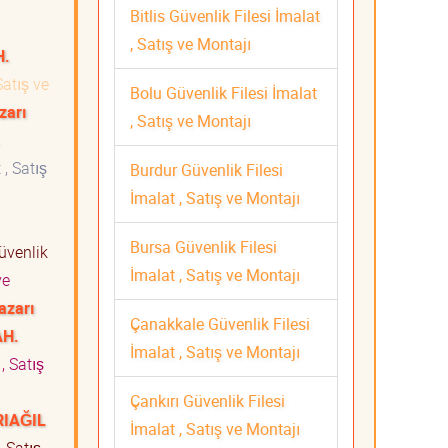
Bitlis Güvenlik Filesi İmalat
, Satış ve Montajı
H.
Satış ve
Bolu Güvenlik Filesi İmalat
zarı
, Satış ve Montajı
 , Satış
Burdur Güvenlik Filesi
İmalat , Satış ve Montajı
Bursa Güvenlik Filesi
venlik
İmalat , Satış ve Montajı
ve
azarı
Çanakkale Güvenlik Filesi
AH.
İmalat , Satış ve Montajı
, Satış
i
Çankırı Güvenlik Filesi
RIAĞIL
İmalat , Satış ve Montajı