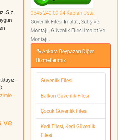
0545 240 09 94 Kaplan Usta
z. Siz
uygun
Güvenlik Filesi İmalat , Satış Ve
 en
Montajı , Güvenlik Filesi İmalat Ve
Montajı ,
Ankara Beypazarı Diğer
Hizmetlerimiz
Güvenlik Filesi
aktayız.
ÜD
Balkon Güvenlik Filesi
zimle
Çocuk Güvenlik Filesi
ş ve
Kedi Filesi, Kedi Güvenlik
Filesi