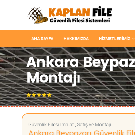
ANA SAYFA
HAKKIMIZDA
HIZMETLERIMIZ
Ankara Beypazar
Montajı
Güvenlik Filesi İmalat , Satış ve Montajı
Ankara Beypazarı Güvenlik Files