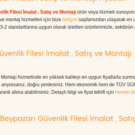
lik Filesi İmalat , Satış ve Montajı
ürün veya hizmeti sunuyoru
 ve montaj hizmetleri için bize
iletişim
sayfamızdan ulaşarak en 
63-2 standartlarına uygun olarak üretilen ürünlerimizle, sektörün
enlik Filesi İmalat , Satış ve Montajı
 Montajı hizmetinde en yüksek kaliteyi en uygun fiyatlarla sunm
eri arıyorsanız, doğru yerdesiniz. Hem ekonomik hem de TÜV S
ti altına alabilirsiniz. Detaylı bilgi ve fiyat teklifi için
hemen bi
eypazarı Güvenlik Filesi İmalat , Satı