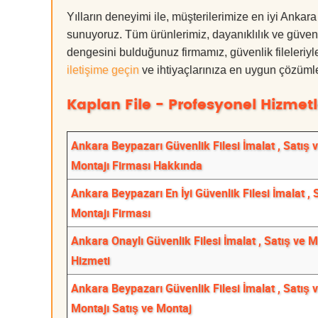
Yılların deneyimi ile, müşterilerimize en iyi Ankar
sunuyoruz. Tüm ürünlerimiz, dayanıklılık ve güvenlik
dengesini bulduğunuz firmamız, güvenlik fileleriy
iletişime geçin
ve ihtiyaçlarınıza en uygun çözümle
Kaplan File - Profesyonel Hizmetl
Ankara Beypazarı Güvenlik Filesi İmalat , Satış 
Montajı Firması Hakkında
Ankara Beypazarı En İyi Güvenlik Filesi İmalat , 
Montajı Firması
Ankara Onaylı Güvenlik Filesi İmalat , Satış ve M
Hizmeti
Ankara Beypazarı Güvenlik Filesi İmalat , Satış 
Montajı Satış ve Montaj