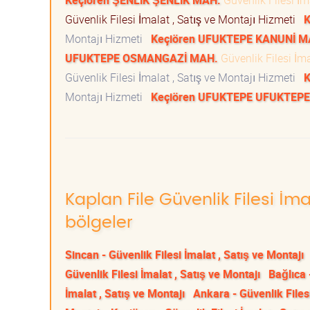
Keçiören ŞENLİK ŞENLİK MAH.
Güvenlik Filesi İm
Güvenlik Filesi İmalat , Satış ve Montajı Hizmeti
K
Montajı Hizmeti
Keçiören UFUKTEPE KANUNİ M
UFUKTEPE OSMANGAZİ MAH.
Güvenlik Filesi İm
Güvenlik Filesi İmalat , Satış ve Montajı Hizmeti
K
Montajı Hizmeti
Keçiören UFUKTEPE UFUKTEP
Kaplan File Güvenlik Filesi İma
bölgeler
Sincan - Güvenlik Filesi İmalat , Satış ve Montajı
Güvenlik Filesi İmalat , Satış ve Montajı
Bağlıca 
İmalat , Satış ve Montajı
Ankara - Güvenlik Filesi