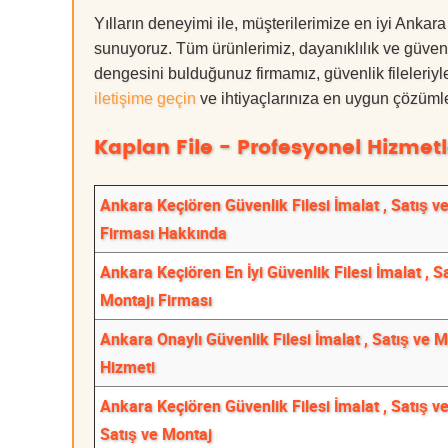
Yılların deneyimi ile, müşterilerimize en iyi Ankar
sunuyoruz. Tüm ürünlerimiz, dayanıklılık ve güvenlik
dengesini bulduğunuz firmamız, güvenlik fileleriy
iletişime geçin
ve ihtiyaçlarınıza en uygun çözümle
Kaplan File - Profesyonel Hizmetl
Ankara Keçiören Güvenlik Filesi İmalat , Satış v
Firması Hakkında
Ankara Keçiören En İyi Güvenlik Filesi İmalat , S
Montajı Firması
Ankara Onaylı Güvenlik Filesi İmalat , Satış ve M
Hizmeti
Ankara Keçiören Güvenlik Filesi İmalat , Satış v
Satış ve Montaj