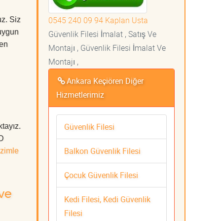
0545 240 09 94 Kaplan Usta
z. Siz
uygun
Güvenlik Filesi İmalat , Satış Ve
 en
Montajı , Güvenlik Filesi İmalat Ve
Montajı ,
Ankara Keçiören Diğer
Hizmetlerimiz
Güvenlik Filesi
tayız.
ÜD
Balkon Güvenlik Filesi
zimle
Çocuk Güvenlik Filesi
 ve
Kedi Filesi, Kedi Güvenlik
Filesi