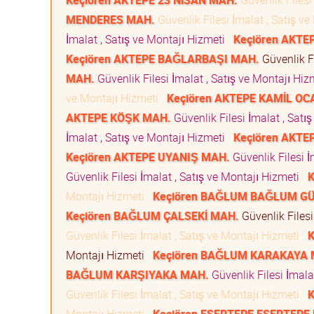
Keçiören AKTEPE 23 NİSAN MAH.
Güvenlik Filesi
MENDERES MAH.
Güvenlik Filesi İmalat , Satış v
İmalat , Satış ve Montajı Hizmeti
Keçiören AKTE
Keçiören AKTEPE BAĞLARBAŞI MAH.
Güvenlik Fi
MAH.
Güvenlik Filesi İmalat , Satış ve Montajı Hi
ve Montajı Hizmeti
Keçiören AKTEPE KAMİL OC
AKTEPE KÖŞK MAH.
Güvenlik Filesi İmalat , Sat
İmalat , Satış ve Montajı Hizmeti
Keçiören AKTE
Keçiören AKTEPE UYANIŞ MAH.
Güvenlik Filesi İ
Güvenlik Filesi İmalat , Satış ve Montajı Hizmeti
K
Montajı Hizmeti
Keçiören BAĞLUM BAĞLUM G
Keçiören BAĞLUM ÇALSEKİ MAH.
Güvenlik Filesi
Güvenlik Filesi İmalat , Satış ve Montajı Hizmeti
Montajı Hizmeti
Keçiören BAĞLUM KARAKAYA 
BAĞLUM KARŞIYAKA MAH.
Güvenlik Filesi İmala
Güvenlik Filesi İmalat , Satış ve Montajı Hizmeti
K