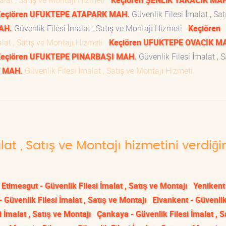
alat , Satış ve Montajı Hizmeti
Keçiören ŞENLİK YAKACIK MA
eçiören UFUKTEPE ATAPARK MAH.
Güvenlik Filesi İmalat , Sat
AH.
Güvenlik Filesi İmalat , Satış ve Montajı Hizmeti
Keçiören
alat , Satış ve Montajı Hizmeti
Keçiören UFUKTEPE OVACIK M
eçiören UFUKTEPE PINARBAŞI MAH.
Güvenlik Filesi İmalat , S
E MAH.
Güvenlik Filesi İmalat , Satış ve Montajı Hizmeti
lat , Satış ve Montajı hizmetini verdiği
Etimesgut - Güvenlik Filesi İmalat , Satış ve Montajı
Yenikent
- Güvenlik Filesi İmalat , Satış ve Montajı
Elvankent - Güvenlik
 İmalat , Satış ve Montajı
Çankaya - Güvenlik Filesi İmalat , S