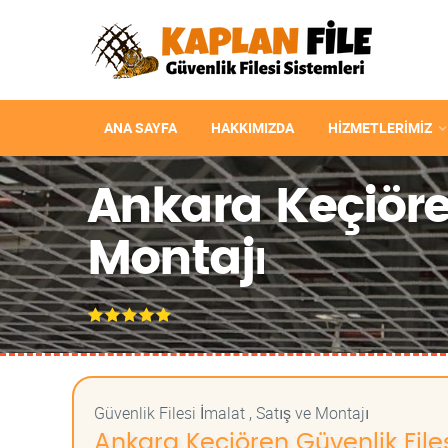
ANA SAYFA
HAKKIMIZDA
HIZMETLERIMIZ
Ankara Keçiören
Montajı
Güvenlik Filesi İmalat , Satış ve Montajı
Ankara Keçiören Güvenlik Filesi