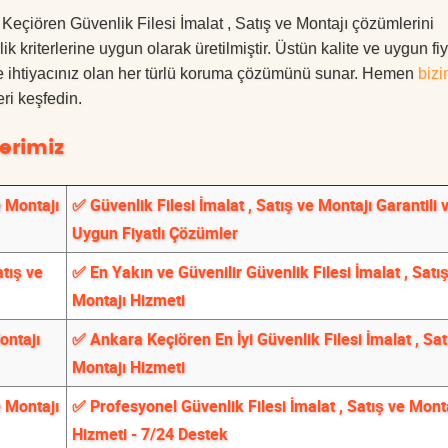
a Keçiören Güvenlik Filesi İmalat , Satış ve Montajı çözümlerini
 kriterlerine uygun olarak üretilmiştir. Üstün kalite ve uygun fiy
le ihtiyacınız olan her türlü koruma çözümünü sunar. Hemen
bizi
ri keşfedin.
erimiz
e Montajı
✅ Güvenlik Filesi İmalat , Satış ve Montajı Garantili 
Uygun Fiyatlı Çözümler
atış ve
✅ En Yakın ve Güvenilir Güvenlik Filesi İmalat , Satı
Montajı Hizmeti
ontajı
✅ Ankara Keçiören En İyi Güvenlik Filesi İmalat , Sat
Montajı Hizmeti
e Montajı
✅ Profesyonel Güvenlik Filesi İmalat , Satış ve Mont
Hizmeti - 7/24 Destek