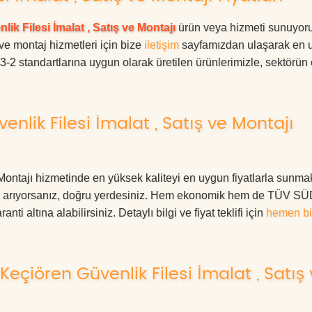
lik Filesi İmalat , Satış ve Montajı
ürün veya hizmeti sunuyoru
 ve montaj hizmetleri için bize
iletişim
sayfamızdan ulaşarak en 
63-2 standartlarına uygun olarak üretilen ürünlerimizle, sektörün
lik Filesi İmalat , Satış ve Montajı
Montajı hizmetinde en yüksek kaliteyi en uygun fiyatlarla sunmak
eri arıyorsanız, doğru yerdesiniz. Hem ekonomik hem de TÜV S
ti altına alabilirsiniz. Detaylı bilgi ve fiyat teklifi için
hemen bi
çiören Güvenlik Filesi İmalat , Satış