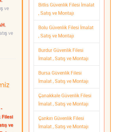
H.
Bitlis Güvenlik Filesi İmalat
ış ve
, Satış ve Montajı
AH.
Bolu Güvenlik Filesi İmalat
atış ve
, Satış ve Montajı
Burdur Güvenlik Filesi
İmalat , Satış ve Montajı
Bursa Güvenlik Filesi
İmalat , Satış ve Montajı
miz
Çanakkale Güvenlik Filesi
İmalat , Satış ve Montajı
 -
 Filesi
Çankırı Güvenlik Filesi
atış ve
İmalat , Satış ve Montajı