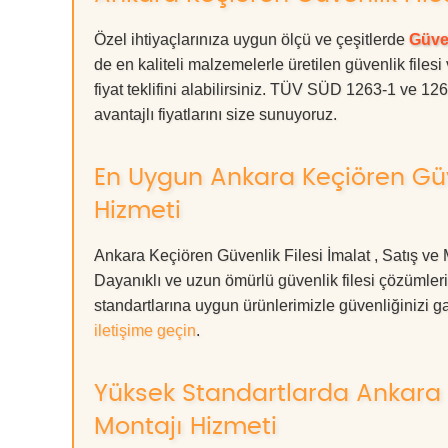
Özel ihtiyaçlarınıza uygun ölçü ve çeşitlerde
Güven
de en kaliteli malzemelerle üretilen güvenlik filesi
fiyat teklifini alabilirsiniz. TÜV SÜD 1263-1 ve 12
avantajlı fiyatlarını size sunuyoruz.
En Uygun Ankara Keçiören Güven
Hizmeti
Ankara Keçiören Güvenlik Filesi İmalat , Satış ve 
Dayanıklı ve uzun ömürlü güvenlik filesi çözüml
standartlarına uygun ürünlerimizle güvenliğinizi garan
iletişime geçin
.
Yüksek Standartlarda Ankara Ke
Montajı Hizmeti