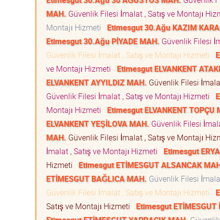
Etimesgut 30.Ağu 30 AĞUSTOS MAH.
Güvenlik Fi
MAH.
Güvenlik Filesi İmalat , Satış ve Montajı Hi
Montajı Hizmeti
Etimesgut 30.Ağu KAZIM KAR
Etimesgut 30.Ağu PİYADE MAH.
Güvenlik Filesi İ
Güvenlik Filesi İmalat , Satış ve Montajı Hizmeti
E
ve Montajı Hizmeti
Etimesgut ELVANKENT ATA
ELVANKENT AYYILDIZ MAH.
Güvenlik Filesi İmala
Güvenlik Filesi İmalat , Satış ve Montajı Hizmeti
E
Montajı Hizmeti
Etimesgut ELVANKENT TOPÇU 
ELVANKENT YEŞİLOVA MAH.
Güvenlik Filesi İmal
MAH.
Güvenlik Filesi İmalat , Satış ve Montajı Hi
İmalat , Satış ve Montajı Hizmeti
Etimesgut ER
Hizmeti
Etimesgut ETİMESGUT ALSANCAK MAH
ETİMESGUT BAĞLICA MAH.
Güvenlik Filesi İmala
Güvenlik Filesi İmalat , Satış ve Montajı Hizmeti
E
Satış ve Montajı Hizmeti
Etimesgut ETİMESGUT