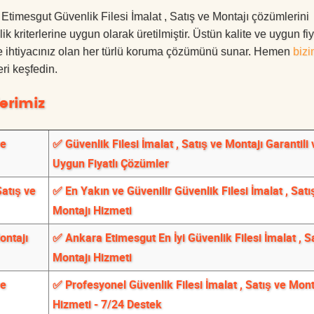
a Etimesgut Güvenlik Filesi İmalat , Satış ve Montajı çözümlerini
 kriterlerine uygun olarak üretilmiştir. Üstün kalite ve uygun fiy
le ihtiyacınız olan her türlü koruma çözümünü sunar. Hemen
bizi
ri keşfedin.
erimiz
ve
✅ Güvenlik Filesi İmalat , Satış ve Montajı Garantili 
Uygun Fiyatlı Çözümler
Satış ve
✅ En Yakın ve Güvenilir Güvenlik Filesi İmalat , Satı
Montajı Hizmeti
ontajı
✅ Ankara Etimesgut En İyi Güvenlik Filesi İmalat , S
Montajı Hizmeti
ve
✅ Profesyonel Güvenlik Filesi İmalat , Satış ve Mont
Hizmeti - 7/24 Destek