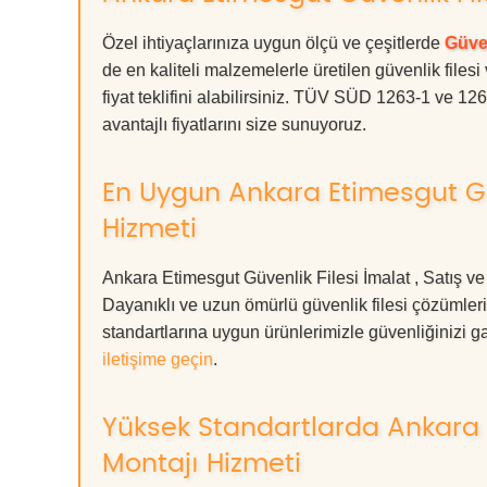
Özel ihtiyaçlarınıza uygun ölçü ve çeşitlerde
Güven
de en kaliteli malzemelerle üretilen güvenlik filesi
fiyat teklifini alabilirsiniz. TÜV SÜD 1263-1 ve 12
avantajlı fiyatlarını size sunuyoruz.
En Uygun Ankara Etimesgut Güv
Hizmeti
Ankara Etimesgut Güvenlik Filesi İmalat , Satış ve
Dayanıklı ve uzun ömürlü güvenlik filesi çözüml
standartlarına uygun ürünlerimizle güvenliğinizi garan
iletişime geçin
.
Yüksek Standartlarda Ankara E
Montajı Hizmeti