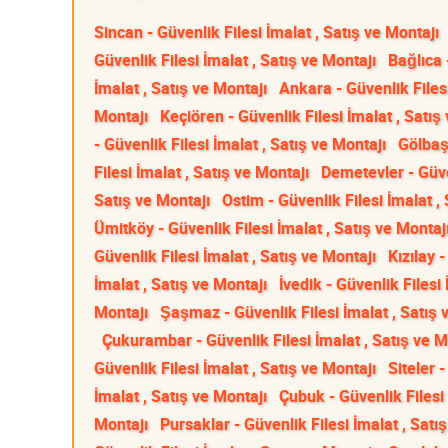
Sincan - Güvenlik Filesi İmalat , Satış ve Montajı
Güvenlik Filesi İmalat , Satış ve Montajı
Bağlıca 
İmalat , Satış ve Montajı
Ankara - Güvenlik Filesi
Montajı
Keçiören - Güvenlik Filesi İmalat , Satış
- Güvenlik Filesi İmalat , Satış ve Montajı
Gölbaşı
Filesi İmalat , Satış ve Montajı
Demetevler - Güven
Satış ve Montajı
Ostim - Güvenlik Filesi İmalat ,
Ümitköy - Güvenlik Filesi İmalat , Satış ve Montaj
Güvenlik Filesi İmalat , Satış ve Montajı
Kızılay 
İmalat , Satış ve Montajı
İvedik - Güvenlik Filesi
Montajı
Şaşmaz - Güvenlik Filesi İmalat , Satış 
Çukurambar - Güvenlik Filesi İmalat , Satış ve M
Güvenlik Filesi İmalat , Satış ve Montajı
Siteler 
İmalat , Satış ve Montajı
Çubuk - Güvenlik Filesi 
Montajı
Pursaklar - Güvenlik Filesi İmalat , Satı