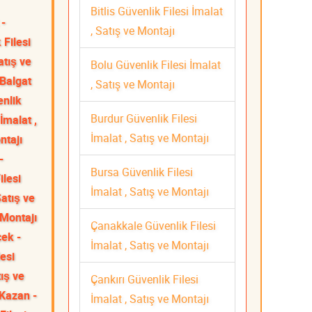
Bitlis Güvenlik Filesi İmalat
 -
, Satış ve Montajı
 Filesi
atış ve
Bolu Güvenlik Filesi İmalat
Balgat
, Satış ve Montajı
enlik
Burdur Güvenlik Filesi
İmalat ,
İmalat , Satış ve Montajı
ntajı
-
Bursa Güvenlik Filesi
ilesi
İmalat , Satış ve Montajı
Satış ve
 Montajı
Çanakkale Güvenlik Filesi
cek -
İmalat , Satış ve Montajı
esi
tış ve
Çankırı Güvenlik Filesi
Kazan -
İmalat , Satış ve Montajı