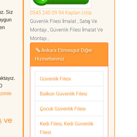
0545 240 09 94 Kaplan Usta
z. Siz
uygun
Güvenlik Filesi İmalat , Satış Ve
 en
Montajı , Güvenlik Filesi İmalat Ve
Montajı ,
Ankara Etimesgut Diğer
Hizmetlerimiz
Güvenlik Filesi
ktayız.
ÜD
Balkon Güvenlik Filesi
zimle
Çocuk Güvenlik Filesi
ş ve
Kedi Filesi, Kedi Güvenlik
Filesi