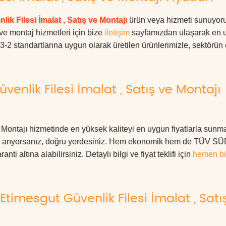
lik Filesi İmalat , Satış ve Montajı
ürün veya hizmeti sunuyoru
 ve montaj hizmetleri için bize
iletişim
sayfamızdan ulaşarak en 
63-2 standartlarına uygun olarak üretilen ürünlerimizle, sektörün
enlik Filesi İmalat , Satış ve Montajı
 Montajı hizmetinde en yüksek kaliteyi en uygun fiyatlarla sunma
eri arıyorsanız, doğru yerdesiniz. Hem ekonomik hem de TÜV S
ti altına alabilirsiniz. Detaylı bilgi ve fiyat teklifi için
hemen bi
timesgut Güvenlik Filesi İmalat , Satı