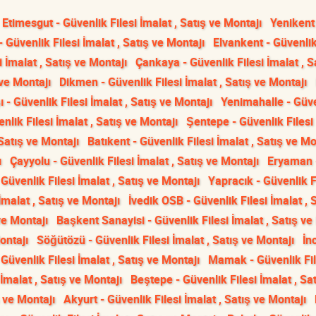
Etimesgut - Güvenlik Filesi İmalat , Satış ve Montajı
Yenikent
- Güvenlik Filesi İmalat , Satış ve Montajı
Elvankent - Güvenlik
 İmalat , Satış ve Montajı
Çankaya - Güvenlik Filesi İmalat , S
 ve Montajı
Dikmen - Güvenlik Filesi İmalat , Satış ve Montajı
 - Güvenlik Filesi İmalat , Satış ve Montajı
Yenimahalle - Güv
lik Filesi İmalat , Satış ve Montajı
Şentepe - Güvenlik Filesi 
 Satış ve Montajı
Batıkent - Güvenlik Filesi İmalat , Satış ve Mo
ı
Çayyolu - Güvenlik Filesi İmalat , Satış ve Montajı
Eryaman 
- Güvenlik Filesi İmalat , Satış ve Montajı
Yapracık - Güvenlik F
 İmalat , Satış ve Montajı
İvedik OSB - Güvenlik Filesi İmalat , 
ve Montajı
Başkent Sanayisi - Güvenlik Filesi İmalat , Satış ve
ontajı
Söğütözü - Güvenlik Filesi İmalat , Satış ve Montajı
İn
- Güvenlik Filesi İmalat , Satış ve Montajı
Mamak - Güvenlik Fil
İmalat , Satış ve Montajı
Beştepe - Güvenlik Filesi İmalat , Sa
ş ve Montajı
Akyurt - Güvenlik Filesi İmalat , Satış ve Montajı