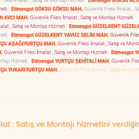
Filesi İmalat , Satış ve Montajı Hizmeti
Etimesgut GÖKSU ALT
zmeti
Etimesgut GÖKSU GÖKSU MAH.
Güvenlik Filesi İmalat , Sa
N AVCI MAH.
Güvenlik Filesi İmalat , Satış ve Montajı Hizmeti
alat , Satış ve Montajı Hizmeti
Etimesgut GÜZELKENT GÜZEL
zmeti
Etimesgut GÜZELKENT YAVUZ SELİM MAH.
Güvenlik File
RTÇU AŞAĞIYURTÇU MAH.
Güvenlik Filesi İmalat , Satış ve Monta
.
Güvenlik Filesi İmalat , Satış ve Montajı Hizmeti
Etimesgut 
ontajı Hizmeti
Etimesgut YURTÇU ŞEHİTALİ MAH.
Güvenlik File
RTÇU YUKARIYURTÇU MAH.
Güvenlik Filesi İmalat , Satış ve Mont
lat , Satış ve Montajı hizmetini verdiği