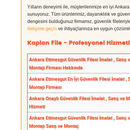
Yılların deneyimi ile, müşterilerimize en iyi Ankar
sunuyoruz. Tüm ürünlerimiz, dayanıklılık ve güvenlik
dengesini bulduğunuz firmamız, güvenlik fileleriy
iletişime geçin
ve ihtiyaçlarınıza en uygun çözümle
Kaplan File - Profesyonel Hizmetl
Ankara Etimesgut Güvenlik Filesi İmalat , Satış 
Montajı Firması Hakkında
Ankara Etimesgut En İyi Güvenlik Filesi İmalat , 
Montajı Firması
Ankara Onaylı Güvenlik Filesi İmalat , Satış ve M
Hizmeti
Ankara Etimesgut Güvenlik Filesi İmalat , Satış 
Montajı Satış ve Montaj