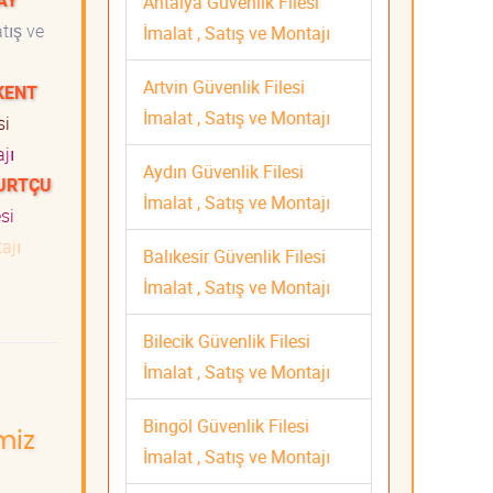
AY
Antalya Güvenlik Filesi
tış ve
İmalat , Satış ve Montajı
Artvin Güvenlik Filesi
KENT
İmalat , Satış ve Montajı
si
jı
Aydın Güvenlik Filesi
YURTÇU
İmalat , Satış ve Montajı
si
ajı
Balıkesir Güvenlik Filesi
İmalat , Satış ve Montajı
Bilecik Güvenlik Filesi
İmalat , Satış ve Montajı
Bingöl Güvenlik Filesi
miz
İmalat , Satış ve Montajı