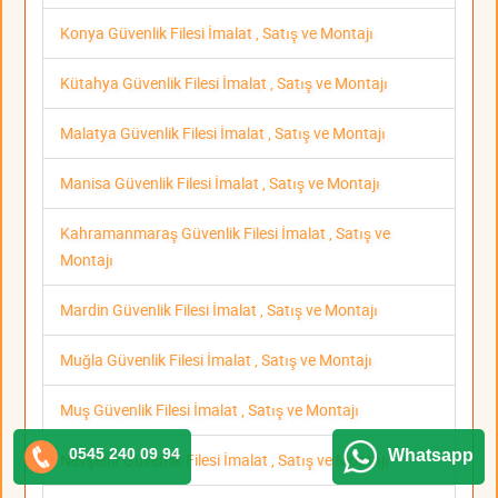
Konya Güvenlik Filesi İmalat , Satış ve Montajı
Kütahya Güvenlik Filesi İmalat , Satış ve Montajı
Malatya Güvenlik Filesi İmalat , Satış ve Montajı
Manisa Güvenlik Filesi İmalat , Satış ve Montajı
Kahramanmaraş Güvenlik Filesi İmalat , Satış ve
Montajı
Mardin Güvenlik Filesi İmalat , Satış ve Montajı
Muğla Güvenlik Filesi İmalat , Satış ve Montajı
Muş Güvenlik Filesi İmalat , Satış ve Montajı
0545 240 09 94
Whatsapp
Nevşehir Güvenlik Filesi İmalat , Satış ve Montajı