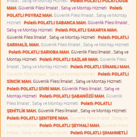
İmalat , Satış ve Montajı Hizmeti
Polatlı POLATLI POLATLIOSB
MAH.
Güvenlik Filesi İmalat , Satış ve Montajı Hizmeti
Polatlı
POLATLI POYRAZ MAH.
Güvenlik Filesi İmalat , Satış ve Montajı
Hizmeti
Polatlı POLATLI SABANCA MAH.
Güvenlik Filesi İmalat ,
Satış ve Montajı Hizmeti
Polatlı POLATLI SAKARYA MAH.
Güvenlik Filesi İmalat , Satış ve Montajı Hizmeti
Polatlı POLATLI
SARIHALİL MAH.
Güvenlik Filesi İmalat , Satış ve Montajı Hizmeti
Polatlı POLATLI SARIOBA MAH.
Güvenlik Filesi İmalat , Satış ve
Montajı Hizmeti
Polatlı POLATLI SAZLAR MAH.
Güvenlik Filesi
İmalat , Satış ve Montajı Hizmeti
Polatlı POLATLI SİNANLI MAH.
Güvenlik Filesi İmalat , Satış ve Montajı Hizmeti
Polatlı POLATLI
SİNCİK MAH.
Güvenlik Filesi İmalat , Satış ve Montajı Hizmeti
Polatlı POLATLI SİVRİ MAH.
Güvenlik Filesi İmalat , Satış ve
Montajı Hizmeti
Polatlı POLATLI ŞABANÖZÜ MAH.
Güvenlik
Filesi İmalat , Satış ve Montajı Hizmeti
Polatlı POLATLI
ŞEHİTLİK MAH.
Güvenlik Filesi İmalat , Satış ve Montajı Hizmeti
Polatlı POLATLI ŞENTEPE MAH.
Güvenlik Filesi İmalat , Satış ve
Montajı Hizmeti
Polatlı POLATLI ŞEYHALİ MAH.
Güvenlik Filesi
İmalat , Satış ve Montajı Hizmeti
Polatlı POLATLI ŞIHAHMETLİ