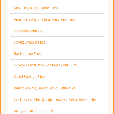
Kuş Filesi, Kuş Önleme Filesi
Apartman Boşluk Filesi, Merdiven Filesi
Halı Saha Üstü File
Havuz Emniyet Filesi
Raf Koruma Filesi
Güvenlik Filesi Satış ve Montajı Kurulumu
Galeri Boşluğu Filesi
Balkon için file, Balkon için güvenlik filesi
Evcil hayvan filesi Çocuk Filesi Kedi Filesi Balkon Filesi
KREŞ VE OKUL FİLELERİ