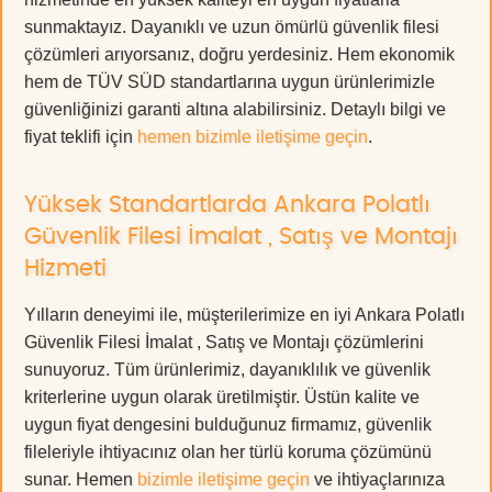
sunmaktayız. Dayanıklı ve uzun ömürlü güvenlik filesi
çözümleri arıyorsanız, doğru yerdesiniz. Hem ekonomik
hem de TÜV SÜD standartlarına uygun ürünlerimizle
güvenliğinizi garanti altına alabilirsiniz. Detaylı bilgi ve
fiyat teklifi için
hemen bizimle iletişime geçin
.
Yüksek Standartlarda Ankara Polatlı
Güvenlik Filesi İmalat , Satış ve Montajı
Hizmeti
Yılların deneyimi ile, müşterilerimize en iyi Ankara Polatlı
Güvenlik Filesi İmalat , Satış ve Montajı çözümlerini
sunuyoruz. Tüm ürünlerimiz, dayanıklılık ve güvenlik
kriterlerine uygun olarak üretilmiştir. Üstün kalite ve
uygun fiyat dengesini bulduğunuz firmamız, güvenlik
fileleriyle ihtiyacınız olan her türlü koruma çözümünü
sunar. Hemen
bizimle iletişime geçin
ve ihtiyaçlarınıza