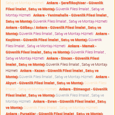
Satış ve Montajı Hizmeti
Ankara - Şereflikoçhisar - Güvenlik
Filesi İmalat , Satış ve Montajı
Güvenlik Filesi İmalat , Satış ve
Montajı Hizmeti
Ankara - Yenimahalle - Güvenlik Filesi İmalat ,
Satış ve Montajı
Güvenlik Filesi İmalat , Satış ve Montajı Hizmeti
Ankara - Gölbaşı / Ankara - Güvenlik Filesi İmalat , Satış ve
Montajı
Güvenlik Filesi İmalat , Satış ve Montajı Hizmeti
Ankara -
Keçiören - Güvenlik Filesi İmalat , Satış ve Montajı
Güvenlik
Filesi İmalat , Satış ve Montajı Hizmeti
Ankara - Mamak -
Güvenlik Filesi İmalat , Satış ve Montajı
Güvenlik Filesi İmalat ,
Satış ve Montajı Hizmeti
Ankara - Sincan - Güvenlik Filesi
İmalat , Satış ve Montajı
Güvenlik Filesi İmalat , Satış ve Montajı
Hizmeti
Ankara - Kazan - Güvenlik Filesi İmalat , Satış ve
Montajı
Güvenlik Filesi İmalat , Satış ve Montajı Hizmeti
Ankara -
Akyurt - Güvenlik Filesi İmalat , Satış ve Montajı
Güvenlik Filesi
İmalat , Satış ve Montajı Hizmeti
Ankara - Etimesgut - Güvenlik
Filesi İmalat , Satış ve Montajı
Güvenlik Filesi İmalat , Satış ve
Montajı Hizmeti
Ankara - Evren - Güvenlik Filesi İmalat , Satış
ve Montajı
Güvenlik Filesi İmalat , Satış ve Montajı Hizmeti
Ankara - Pursaklar - Güvenlik Filesi İmalat , Satış ve Montajı