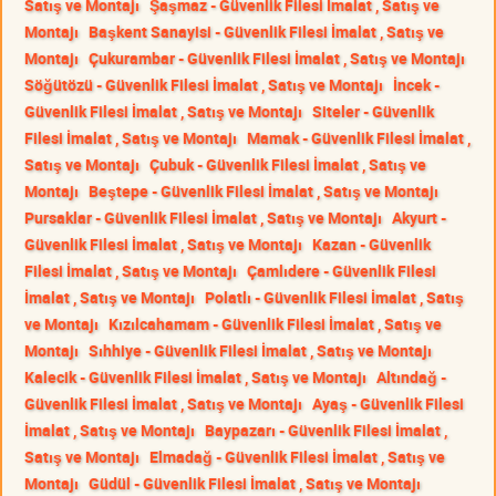
Satış ve Montajı
Şaşmaz - Güvenlik Filesi İmalat , Satış ve
Montajı
Başkent Sanayisi - Güvenlik Filesi İmalat , Satış ve
Montajı
Çukurambar - Güvenlik Filesi İmalat , Satış ve Montajı
Söğütözü - Güvenlik Filesi İmalat , Satış ve Montajı
İncek -
Güvenlik Filesi İmalat , Satış ve Montajı
Siteler - Güvenlik
Filesi İmalat , Satış ve Montajı
Mamak - Güvenlik Filesi İmalat ,
Satış ve Montajı
Çubuk - Güvenlik Filesi İmalat , Satış ve
Montajı
Beştepe - Güvenlik Filesi İmalat , Satış ve Montajı
Pursaklar - Güvenlik Filesi İmalat , Satış ve Montajı
Akyurt -
Güvenlik Filesi İmalat , Satış ve Montajı
Kazan - Güvenlik
Filesi İmalat , Satış ve Montajı
Çamlıdere - Güvenlik Filesi
İmalat , Satış ve Montajı
Polatlı - Güvenlik Filesi İmalat , Satış
ve Montajı
Kızılcahamam - Güvenlik Filesi İmalat , Satış ve
Montajı
Sıhhiye - Güvenlik Filesi İmalat , Satış ve Montajı
Kalecik - Güvenlik Filesi İmalat , Satış ve Montajı
Altındağ -
Güvenlik Filesi İmalat , Satış ve Montajı
Ayaş - Güvenlik Filesi
İmalat , Satış ve Montajı
Baypazarı - Güvenlik Filesi İmalat ,
Satış ve Montajı
Elmadağ - Güvenlik Filesi İmalat , Satış ve
Montajı
Güdül - Güvenlik Filesi İmalat , Satış ve Montajı