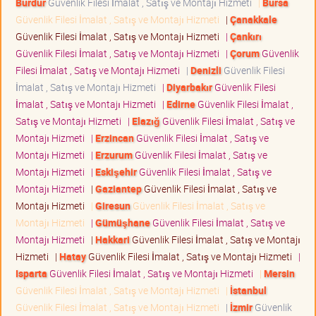
Burdur
Güvenlik Filesi İmalat , Satış ve Montajı Hizmeti
|
Bursa
Güvenlik Filesi İmalat , Satış ve Montajı Hizmeti
|
Çanakkale
Güvenlik Filesi İmalat , Satış ve Montajı Hizmeti
|
Çankırı
Güvenlik Filesi İmalat , Satış ve Montajı Hizmeti
|
Çorum
Güvenlik
Filesi İmalat , Satış ve Montajı Hizmeti
|
Denizli
Güvenlik Filesi
İmalat , Satış ve Montajı Hizmeti
|
Diyarbakır
Güvenlik Filesi
İmalat , Satış ve Montajı Hizmeti
|
Edirne
Güvenlik Filesi İmalat ,
Satış ve Montajı Hizmeti
|
Elazığ
Güvenlik Filesi İmalat , Satış ve
Montajı Hizmeti
|
Erzincan
Güvenlik Filesi İmalat , Satış ve
Montajı Hizmeti
|
Erzurum
Güvenlik Filesi İmalat , Satış ve
Montajı Hizmeti
|
Eskişehir
Güvenlik Filesi İmalat , Satış ve
Montajı Hizmeti
|
Gaziantep
Güvenlik Filesi İmalat , Satış ve
Montajı Hizmeti
|
Giresun
Güvenlik Filesi İmalat , Satış ve
Montajı Hizmeti
|
Gümüşhane
Güvenlik Filesi İmalat , Satış ve
Montajı Hizmeti
|
Hakkari
Güvenlik Filesi İmalat , Satış ve Montajı
Hizmeti
|
Hatay
Güvenlik Filesi İmalat , Satış ve Montajı Hizmeti
|
Isparta
Güvenlik Filesi İmalat , Satış ve Montajı Hizmeti
|
Mersin
Güvenlik Filesi İmalat , Satış ve Montajı Hizmeti
|
İstanbul
Güvenlik Filesi İmalat , Satış ve Montajı Hizmeti
|
İzmir
Güvenlik