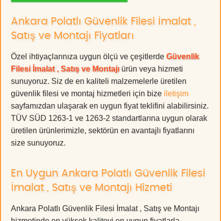
Ankara Polatlı Güvenlik Filesi İmalat ,
Satış ve Montajı Fiyatları
Özel ihtiyaçlarınıza uygun ölçü ve çeşitlerde
Güvenlik
Filesi İmalat , Satış ve Montajı
ürün veya hizmeti
sunuyoruz. Siz de en kaliteli malzemelerle üretilen
güvenlik filesi ve montaj hizmetleri için bize
iletişim
sayfamızdan ulaşarak en uygun fiyat teklifini alabilirsiniz.
TÜV SÜD 1263-1 ve 1263-2 standartlarına uygun olarak
üretilen ürünlerimizle, sektörün en avantajlı fiyatlarını
size sunuyoruz.
En Uygun Ankara Polatlı Güvenlik Filesi
İmalat , Satış ve Montajı Hizmeti
Ankara Polatlı Güvenlik Filesi İmalat , Satış ve Montajı
hizmetinde en yüksek kaliteyi en uygun fiyatlarla