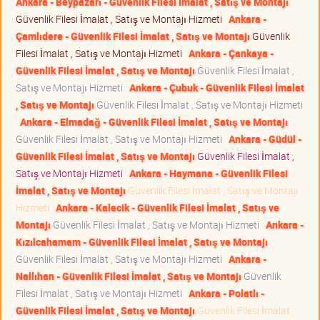
Ankara - Beypazarı - Güvenlik Filesi İmalat , Satış ve Montajı
Güvenlik Filesi İmalat , Satış ve Montajı Hizmeti
Ankara -
Çamlıdere - Güvenlik Filesi İmalat , Satış ve Montajı
Güvenlik
Filesi İmalat , Satış ve Montajı Hizmeti
Ankara - Çankaya -
Güvenlik Filesi İmalat , Satış ve Montajı
Güvenlik Filesi İmalat ,
Satış ve Montajı Hizmeti
Ankara - Çubuk - Güvenlik Filesi İmalat
, Satış ve Montajı
Güvenlik Filesi İmalat , Satış ve Montajı Hizmeti
Ankara - Elmadağ - Güvenlik Filesi İmalat , Satış ve Montajı
Güvenlik Filesi İmalat , Satış ve Montajı Hizmeti
Ankara - Güdül -
Güvenlik Filesi İmalat , Satış ve Montajı
Güvenlik Filesi İmalat ,
Satış ve Montajı Hizmeti
Ankara - Haymana - Güvenlik Filesi
İmalat , Satış ve Montajı
Güvenlik Filesi İmalat , Satış ve Montajı
Hizmeti
Ankara - Kalecik - Güvenlik Filesi İmalat , Satış ve
Montajı
Güvenlik Filesi İmalat , Satış ve Montajı Hizmeti
Ankara -
Kızılcahamam - Güvenlik Filesi İmalat , Satış ve Montajı
Güvenlik Filesi İmalat , Satış ve Montajı Hizmeti
Ankara -
Nallıhan - Güvenlik Filesi İmalat , Satış ve Montajı
Güvenlik
Filesi İmalat , Satış ve Montajı Hizmeti
Ankara - Polatlı -
Güvenlik Filesi İmalat , Satış ve Montajı
Güvenlik Filesi İmalat ,