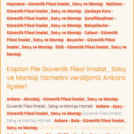
Haymana - Güvenlik Filesi İmalat , Satış ve Montajı
Nallıhan -
Güvenlik Filesi İmalat , Satış ve Montajı
Çankaya Koru -
Güvenlik Filesi İmalat , Satış ve Montajı
Şereflikoçhisar -
Güvenlik Filesi İmalat , Satış ve Montajı
Bahçelievler -
Güvenlik Filesi İmalat , Satış ve Montajı
Cebeci - Güvenlik
Filesi İmalat , Satış ve Montajı
Beşevler - Güvenlik Filesi
İmalat , Satış ve Montajı
Etlik - Güvenlik Filesi İmalat , Satış ve
Montajı
Kaplan File Güvenlik Filesi İmalat , Satış
ve Montajı hizmetini verdiğimiz Ankara
ilçeleri
Ankara - Altındağ - Güvenlik Filesi İmalat , Satış ve Montajı
Güvenlik Filesi İmalat , Satış ve Montajı Hizmeti
Ankara - Ayaş -
Güvenlik Filesi İmalat , Satış ve Montajı
Güvenlik Filesi İmalat ,
Satış ve Montajı Hizmeti
Ankara - Bala - Güvenlik Filesi İmalat ,
Satış ve Montajı
Güvenlik Filesi İmalat , Satış ve Montajı Hizmeti