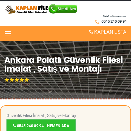
Telefon Numaramız:
0545 240 09 94
KAPLAN USTA
Menu
Ankara Polatlı Güvenlik Filesi
İmalat , Satış ve Montajı
Güvenlik Filesi İmalat , Satış ve Montajı
0545 240 09 94 - HEMEN ARA