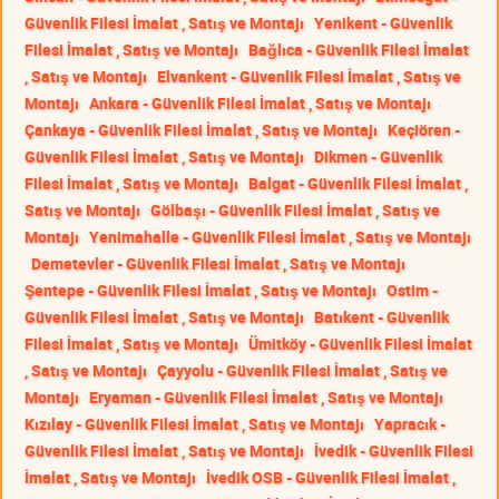
Güvenlik Filesi İmalat , Satış ve Montajı
Yenikent - Güvenlik
Filesi İmalat , Satış ve Montajı
Bağlıca - Güvenlik Filesi İmalat
, Satış ve Montajı
Elvankent - Güvenlik Filesi İmalat , Satış ve
Montajı
Ankara - Güvenlik Filesi İmalat , Satış ve Montajı
Çankaya - Güvenlik Filesi İmalat , Satış ve Montajı
Keçiören -
Güvenlik Filesi İmalat , Satış ve Montajı
Dikmen - Güvenlik
Filesi İmalat , Satış ve Montajı
Balgat - Güvenlik Filesi İmalat ,
Satış ve Montajı
Gölbaşı - Güvenlik Filesi İmalat , Satış ve
Montajı
Yenimahalle - Güvenlik Filesi İmalat , Satış ve Montajı
Demetevler - Güvenlik Filesi İmalat , Satış ve Montajı
Şentepe - Güvenlik Filesi İmalat , Satış ve Montajı
Ostim -
Güvenlik Filesi İmalat , Satış ve Montajı
Batıkent - Güvenlik
Filesi İmalat , Satış ve Montajı
Ümitköy - Güvenlik Filesi İmalat
, Satış ve Montajı
Çayyolu - Güvenlik Filesi İmalat , Satış ve
Montajı
Eryaman - Güvenlik Filesi İmalat , Satış ve Montajı
Kızılay - Güvenlik Filesi İmalat , Satış ve Montajı
Yapracık -
Güvenlik Filesi İmalat , Satış ve Montajı
İvedik - Güvenlik Filesi
İmalat , Satış ve Montajı
İvedik OSB - Güvenlik Filesi İmalat ,