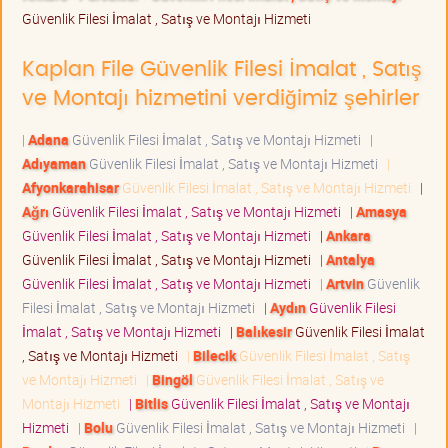
Güvenlik Filesi İmalat , Satış ve Montajı Hizmeti
Kaplan File Güvenlik Filesi İmalat , Satış
ve Montajı hizmetini verdiğimiz şehirler
|
Adana
Güvenlik Filesi İmalat , Satış ve Montajı Hizmeti
|
Adıyaman
Güvenlik Filesi İmalat , Satış ve Montajı Hizmeti
|
Afyonkarahisar
Güvenlik Filesi İmalat , Satış ve Montajı Hizmeti
|
Ağrı
Güvenlik Filesi İmalat , Satış ve Montajı Hizmeti
|
Amasya
Güvenlik Filesi İmalat , Satış ve Montajı Hizmeti
|
Ankara
Güvenlik Filesi İmalat , Satış ve Montajı Hizmeti
|
Antalya
Güvenlik Filesi İmalat , Satış ve Montajı Hizmeti
|
Artvin
Güvenlik
Filesi İmalat , Satış ve Montajı Hizmeti
|
Aydın
Güvenlik Filesi
İmalat , Satış ve Montajı Hizmeti
|
Balıkesir
Güvenlik Filesi İmalat
, Satış ve Montajı Hizmeti
|
Bilecik
Güvenlik Filesi İmalat , Satış
ve Montajı Hizmeti
|
Bingöl
Güvenlik Filesi İmalat , Satış ve
Montajı Hizmeti
|
Bitlis
Güvenlik Filesi İmalat , Satış ve Montajı
Hizmeti
|
Bolu
Güvenlik Filesi İmalat , Satış ve Montajı Hizmeti
|