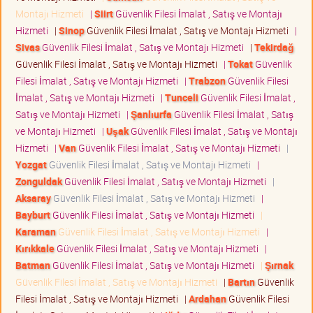
Montajı Hizmeti
|
Siirt
Güvenlik Filesi İmalat , Satış ve Montajı
Hizmeti
|
Sinop
Güvenlik Filesi İmalat , Satış ve Montajı Hizmeti
|
Sivas
Güvenlik Filesi İmalat , Satış ve Montajı Hizmeti
|
Tekirdağ
Güvenlik Filesi İmalat , Satış ve Montajı Hizmeti
|
Tokat
Güvenlik
Filesi İmalat , Satış ve Montajı Hizmeti
|
Trabzon
Güvenlik Filesi
İmalat , Satış ve Montajı Hizmeti
|
Tunceli
Güvenlik Filesi İmalat ,
Satış ve Montajı Hizmeti
|
Şanlıurfa
Güvenlik Filesi İmalat , Satış
ve Montajı Hizmeti
|
Uşak
Güvenlik Filesi İmalat , Satış ve Montajı
Hizmeti
|
Van
Güvenlik Filesi İmalat , Satış ve Montajı Hizmeti
|
Yozgat
Güvenlik Filesi İmalat , Satış ve Montajı Hizmeti
|
Zonguldak
Güvenlik Filesi İmalat , Satış ve Montajı Hizmeti
|
Aksaray
Güvenlik Filesi İmalat , Satış ve Montajı Hizmeti
|
Bayburt
Güvenlik Filesi İmalat , Satış ve Montajı Hizmeti
|
Karaman
Güvenlik Filesi İmalat , Satış ve Montajı Hizmeti
|
Kırıkkale
Güvenlik Filesi İmalat , Satış ve Montajı Hizmeti
|
Batman
Güvenlik Filesi İmalat , Satış ve Montajı Hizmeti
|
Şırnak
Güvenlik Filesi İmalat , Satış ve Montajı Hizmeti
|
Bartın
Güvenlik
Filesi İmalat , Satış ve Montajı Hizmeti
|
Ardahan
Güvenlik Filesi