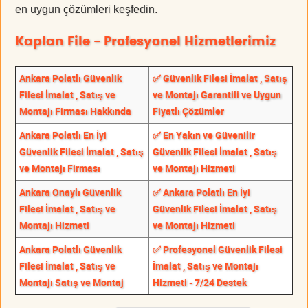
en uygun çözümleri keşfedin.
Kaplan File - Profesyonel Hizmetlerimiz
Ankara Polatlı Güvenlik
✅ Güvenlik Filesi İmalat , Satış
Filesi İmalat , Satış ve
ve Montajı Garantili ve Uygun
Montajı Firması Hakkında
Fiyatlı Çözümler
Ankara Polatlı En İyi
✅ En Yakın ve Güvenilir
Güvenlik Filesi İmalat , Satış
Güvenlik Filesi İmalat , Satış
ve Montajı Firması
ve Montajı Hizmeti
Ankara Onaylı Güvenlik
✅ Ankara Polatlı En İyi
Filesi İmalat , Satış ve
Güvenlik Filesi İmalat , Satış
Montajı Hizmeti
ve Montajı Hizmeti
Ankara Polatlı Güvenlik
✅ Profesyonel Güvenlik Filesi
Filesi İmalat , Satış ve
İmalat , Satış ve Montajı
Montajı Satış ve Montaj
Hizmeti - 7/24 Destek