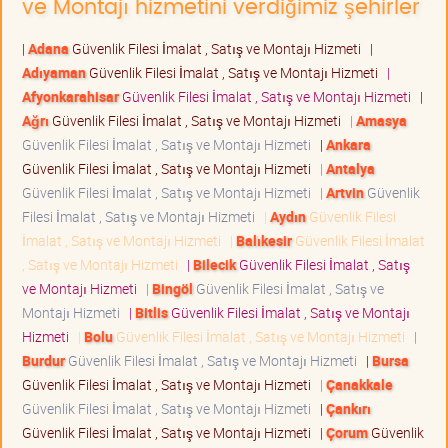
ve Montajı hizmetini verdiğimiz şehirler
|
Adana
Güvenlik Filesi İmalat , Satış ve Montajı Hizmeti
|
Adıyaman
Güvenlik Filesi İmalat , Satış ve Montajı Hizmeti
|
Afyonkarahisar
Güvenlik Filesi İmalat , Satış ve Montajı Hizmeti
|
Ağrı
Güvenlik Filesi İmalat , Satış ve Montajı Hizmeti
|
Amasya
Güvenlik Filesi İmalat , Satış ve Montajı Hizmeti
|
Ankara
Güvenlik Filesi İmalat , Satış ve Montajı Hizmeti
|
Antalya
Güvenlik Filesi İmalat , Satış ve Montajı Hizmeti
|
Artvin
Güvenlik
Filesi İmalat , Satış ve Montajı Hizmeti
|
Aydın
Güvenlik Filesi
İmalat , Satış ve Montajı Hizmeti
|
Balıkesir
Güvenlik Filesi İmalat
, Satış ve Montajı Hizmeti
|
Bilecik
Güvenlik Filesi İmalat , Satış
ve Montajı Hizmeti
|
Bingöl
Güvenlik Filesi İmalat , Satış ve
Montajı Hizmeti
|
Bitlis
Güvenlik Filesi İmalat , Satış ve Montajı
Hizmeti
|
Bolu
Güvenlik Filesi İmalat , Satış ve Montajı Hizmeti
|
Burdur
Güvenlik Filesi İmalat , Satış ve Montajı Hizmeti
|
Bursa
Güvenlik Filesi İmalat , Satış ve Montajı Hizmeti
|
Çanakkale
Güvenlik Filesi İmalat , Satış ve Montajı Hizmeti
|
Çankırı
Güvenlik Filesi İmalat , Satış ve Montajı Hizmeti
|
Çorum
Güvenlik