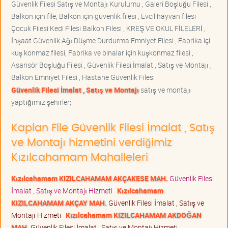
Güvenlik Filesi Satış ve Montajı Kurulumu , Galeri Boşluğu Filesi ,
Balkon için file, Balkon için güvenlik filesi , Evcil hayvan filesi
Çocuk Filesi Kedi Filesi Balkon Filesi , KREŞ VE OKUL FİLELERİ ,
İnşaat Güvenlik Ağı Düşme Durdurma Emniyet Filesi , Fabrika içi
kuş konmaz filesi, Fabrika ve binalar için kuşkonmaz filesi ,
Asansör Boşluğu Filesi , Güvenlik Filesi İmalat , Satış ve Montajı ,
Balkon Emniyet Filesi , Hastane Güvenlik Filesi
Güvenlik Filesi İmalat , Satış ve Montajı
satış ve montajı
yaptığımız şehirler;
Kaplan File Güvenlik Filesi İmalat , Satış
ve Montajı hizmetini verdiğimiz
Kızılcahamam Mahalleleri
Kızılcahamam KIZILCAHAMAM AKÇAKESE MAH.
Güvenlik Filesi
İmalat , Satış ve Montajı Hizmeti
Kızılcahamam
KIZILCAHAMAM AKÇAY MAH.
Güvenlik Filesi İmalat , Satış ve
Montajı Hizmeti
Kızılcahamam KIZILCAHAMAM AKDOĞAN
MAH.
Güvenlik Filesi İmalat , Satış ve Montajı Hizmeti