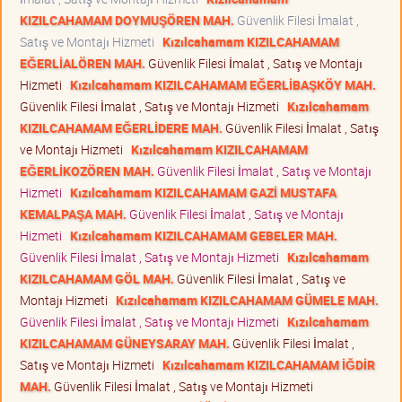
KIZILCAHAMAM DOYMUŞÖREN MAH.
Güvenlik Filesi İmalat ,
Satış ve Montajı Hizmeti
Kızılcahamam KIZILCAHAMAM
EĞERLİALÖREN MAH.
Güvenlik Filesi İmalat , Satış ve Montajı
Hizmeti
Kızılcahamam KIZILCAHAMAM EĞERLİBAŞKÖY MAH.
Güvenlik Filesi İmalat , Satış ve Montajı Hizmeti
Kızılcahamam
KIZILCAHAMAM EĞERLİDERE MAH.
Güvenlik Filesi İmalat , Satış
ve Montajı Hizmeti
Kızılcahamam KIZILCAHAMAM
EĞERLİKOZÖREN MAH.
Güvenlik Filesi İmalat , Satış ve Montajı
Hizmeti
Kızılcahamam KIZILCAHAMAM GAZİ MUSTAFA
KEMALPAŞA MAH.
Güvenlik Filesi İmalat , Satış ve Montajı
Hizmeti
Kızılcahamam KIZILCAHAMAM GEBELER MAH.
Güvenlik Filesi İmalat , Satış ve Montajı Hizmeti
Kızılcahamam
KIZILCAHAMAM GÖL MAH.
Güvenlik Filesi İmalat , Satış ve
Montajı Hizmeti
Kızılcahamam KIZILCAHAMAM GÜMELE MAH.
Güvenlik Filesi İmalat , Satış ve Montajı Hizmeti
Kızılcahamam
KIZILCAHAMAM GÜNEYSARAY MAH.
Güvenlik Filesi İmalat ,
Satış ve Montajı Hizmeti
Kızılcahamam KIZILCAHAMAM İĞDİR
MAH.
Güvenlik Filesi İmalat , Satış ve Montajı Hizmeti