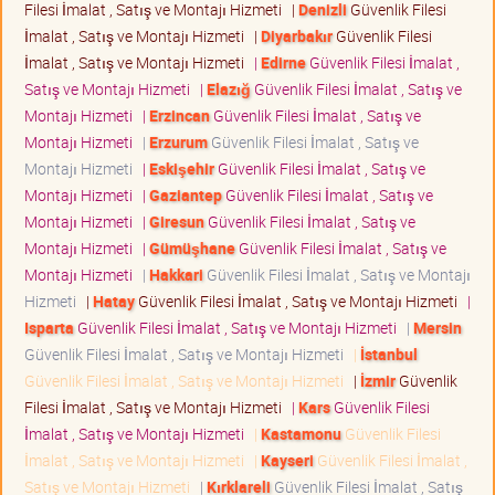
Filesi İmalat , Satış ve Montajı Hizmeti
|
Denizli
Güvenlik Filesi
İmalat , Satış ve Montajı Hizmeti
|
Diyarbakır
Güvenlik Filesi
İmalat , Satış ve Montajı Hizmeti
|
Edirne
Güvenlik Filesi İmalat ,
Satış ve Montajı Hizmeti
|
Elazığ
Güvenlik Filesi İmalat , Satış ve
Montajı Hizmeti
|
Erzincan
Güvenlik Filesi İmalat , Satış ve
Montajı Hizmeti
|
Erzurum
Güvenlik Filesi İmalat , Satış ve
Montajı Hizmeti
|
Eskişehir
Güvenlik Filesi İmalat , Satış ve
Montajı Hizmeti
|
Gaziantep
Güvenlik Filesi İmalat , Satış ve
Montajı Hizmeti
|
Giresun
Güvenlik Filesi İmalat , Satış ve
Montajı Hizmeti
|
Gümüşhane
Güvenlik Filesi İmalat , Satış ve
Montajı Hizmeti
|
Hakkari
Güvenlik Filesi İmalat , Satış ve Montajı
Hizmeti
|
Hatay
Güvenlik Filesi İmalat , Satış ve Montajı Hizmeti
|
Isparta
Güvenlik Filesi İmalat , Satış ve Montajı Hizmeti
|
Mersin
Güvenlik Filesi İmalat , Satış ve Montajı Hizmeti
|
İstanbul
Güvenlik Filesi İmalat , Satış ve Montajı Hizmeti
|
İzmir
Güvenlik
Filesi İmalat , Satış ve Montajı Hizmeti
|
Kars
Güvenlik Filesi
İmalat , Satış ve Montajı Hizmeti
|
Kastamonu
Güvenlik Filesi
İmalat , Satış ve Montajı Hizmeti
|
Kayseri
Güvenlik Filesi İmalat ,
Satış ve Montajı Hizmeti
|
Kırklareli
Güvenlik Filesi İmalat , Satış