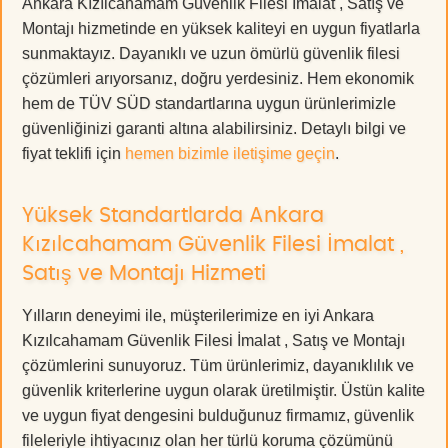
Ankara Kızılcahamam Güvenlik Filesi İmalat , Satış ve
Montajı hizmetinde en yüksek kaliteyi en uygun fiyatlarla
sunmaktayız. Dayanıklı ve uzun ömürlü güvenlik filesi
çözümleri arıyorsanız, doğru yerdesiniz. Hem ekonomik
hem de TÜV SÜD standartlarına uygun ürünlerimizle
güvenliğinizi garanti altına alabilirsiniz. Detaylı bilgi ve
fiyat teklifi için
hemen bizimle iletişime geçin
.
Yüksek Standartlarda Ankara
Kızılcahamam Güvenlik Filesi İmalat ,
Satış ve Montajı Hizmeti
Yılların deneyimi ile, müşterilerimize en iyi Ankara
Kızılcahamam Güvenlik Filesi İmalat , Satış ve Montajı
çözümlerini sunuyoruz. Tüm ürünlerimiz, dayanıklılık ve
güvenlik kriterlerine uygun olarak üretilmiştir. Üstün kalite
ve uygun fiyat dengesini bulduğunuz firmamız, güvenlik
fileleriyle ihtiyacınız olan her türlü koruma çözümünü