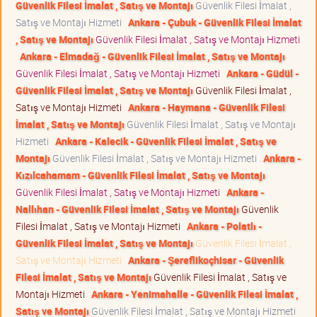
Güvenlik Filesi İmalat , Satış ve Montajı
Güvenlik Filesi İmalat ,
Satış ve Montajı Hizmeti
Ankara - Çubuk - Güvenlik Filesi İmalat
, Satış ve Montajı
Güvenlik Filesi İmalat , Satış ve Montajı Hizmeti
Ankara - Elmadağ - Güvenlik Filesi İmalat , Satış ve Montajı
Güvenlik Filesi İmalat , Satış ve Montajı Hizmeti
Ankara - Güdül -
Güvenlik Filesi İmalat , Satış ve Montajı
Güvenlik Filesi İmalat ,
Satış ve Montajı Hizmeti
Ankara - Haymana - Güvenlik Filesi
İmalat , Satış ve Montajı
Güvenlik Filesi İmalat , Satış ve Montajı
Hizmeti
Ankara - Kalecik - Güvenlik Filesi İmalat , Satış ve
Montajı
Güvenlik Filesi İmalat , Satış ve Montajı Hizmeti
Ankara -
Kızılcahamam - Güvenlik Filesi İmalat , Satış ve Montajı
Güvenlik Filesi İmalat , Satış ve Montajı Hizmeti
Ankara -
Nallıhan - Güvenlik Filesi İmalat , Satış ve Montajı
Güvenlik
Filesi İmalat , Satış ve Montajı Hizmeti
Ankara - Polatlı -
Güvenlik Filesi İmalat , Satış ve Montajı
Güvenlik Filesi İmalat ,
Satış ve Montajı Hizmeti
Ankara - Şereflikoçhisar - Güvenlik
Filesi İmalat , Satış ve Montajı
Güvenlik Filesi İmalat , Satış ve
Montajı Hizmeti
Ankara - Yenimahalle - Güvenlik Filesi İmalat ,
Satış ve Montajı
Güvenlik Filesi İmalat , Satış ve Montajı Hizmeti