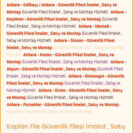
Ankara - Gölbaşı / Ankara - Güvenlik Filesi İmalat , Satış ve
Montajı
Güvenlik Filesi İmalat , Satış ve Montajı Hizmeti
Ankara -
Keçiören - Güvenlik Filesi İmalat , Satış ve Montajı
Güvenlik
Filesi İmalat , Satış ve Montajı Hizmeti
Ankara - Mamak -
Güvenlik Filesi İmalat , Satış ve Montajı
Güvenlik Filesi İmalat ,
Satış ve Montajı Hizmeti
Ankara - Sincan - Güvenlik Filesi
İmalat , Satış ve Montajı
Güvenlik Filesi İmalat , Satış ve Montajı
Hizmeti
Ankara - Kazan - Güvenlik Filesi İmalat , Satış ve
Montajı
Güvenlik Filesi İmalat , Satış ve Montajı Hizmeti
Ankara -
Akyurt - Güvenlik Filesi İmalat , Satış ve Montajı
Güvenlik Filesi
İmalat , Satış ve Montajı Hizmeti
Ankara - Etimesgut - Güvenlik
Filesi İmalat , Satış ve Montajı
Güvenlik Filesi İmalat , Satış ve
Montajı Hizmeti
Ankara - Evren - Güvenlik Filesi İmalat , Satış
ve Montajı
Güvenlik Filesi İmalat , Satış ve Montajı Hizmeti
Ankara - Pursaklar - Güvenlik Filesi İmalat , Satış ve Montajı
Güvenlik Filesi İmalat , Satış ve Montajı Hizmeti
Kaplan File Güvenlik Filesi İmalat , Satış