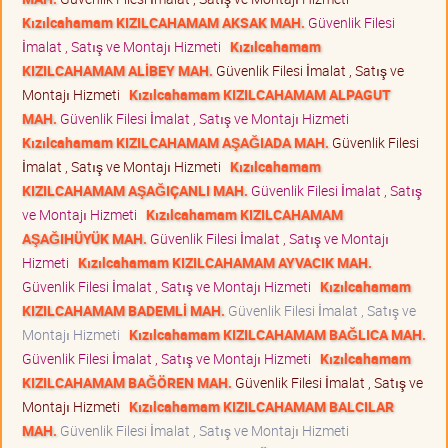
Kızılcahamam KIZILCAHAMAM AKSAK MAH.
Güvenlik Filesi
İmalat , Satış ve Montajı Hizmeti
Kızılcahamam
KIZILCAHAMAM ALİBEY MAH.
Güvenlik Filesi İmalat , Satış ve
Montajı Hizmeti
Kızılcahamam KIZILCAHAMAM ALPAGUT
MAH.
Güvenlik Filesi İmalat , Satış ve Montajı Hizmeti
Kızılcahamam KIZILCAHAMAM AŞAĞIADA MAH.
Güvenlik Filesi
İmalat , Satış ve Montajı Hizmeti
Kızılcahamam
KIZILCAHAMAM AŞAĞIÇANLI MAH.
Güvenlik Filesi İmalat , Satış
ve Montajı Hizmeti
Kızılcahamam KIZILCAHAMAM
AŞAĞIHÜYÜK MAH.
Güvenlik Filesi İmalat , Satış ve Montajı
Hizmeti
Kızılcahamam KIZILCAHAMAM AYVACIK MAH.
Güvenlik Filesi İmalat , Satış ve Montajı Hizmeti
Kızılcahamam
KIZILCAHAMAM BADEMLİ MAH.
Güvenlik Filesi İmalat , Satış ve
Montajı Hizmeti
Kızılcahamam KIZILCAHAMAM BAĞLICA MAH.
Güvenlik Filesi İmalat , Satış ve Montajı Hizmeti
Kızılcahamam
KIZILCAHAMAM BAĞÖREN MAH.
Güvenlik Filesi İmalat , Satış ve
Montajı Hizmeti
Kızılcahamam KIZILCAHAMAM BALCILAR
MAH.
Güvenlik Filesi İmalat , Satış ve Montajı Hizmeti