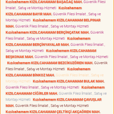
Kızılcahamam KIZILCAHAMAM BAŞAĞAÇ MAH.
Güvenlik Filesi
İmalat , Satış ve Montajı Hizmeti
Kızılcahamam
KIZILCAHAMAM BAYIR MAH.
Güvenlik Filesi İmalat , Satış ve
Montajı Hizmeti
Kızılcahamam KIZILCAHAMAM BELPINAR
MAH.
Güvenlik Filesi İmalat , Satış ve Montajı Hizmeti
Kızılcahamam KIZILCAHAMAM BERÇİNÇATAK MAH.
Güvenlik
Filesi İmalat , Satış ve Montajı Hizmeti
Kızılcahamam
KIZILCAHAMAM BERÇİNYAYALAR MAH.
Güvenlik Filesi İmalat ,
Satış ve Montajı Hizmeti
Kızılcahamam KIZILCAHAMAM
BEŞKONAK MAH.
Güvenlik Filesi İmalat , Satış ve Montajı Hizmeti
Kızılcahamam KIZILCAHAMAM BEZCİKUZÖREN MAH.
Güvenlik
Filesi İmalat , Satış ve Montajı Hizmeti
Kızılcahamam
KIZILCAHAMAM BİNKOZ MAH.
Güvenlik Filesi İmalat , Satış ve
Montajı Hizmeti
Kızılcahamam KIZILCAHAMAM BULAK MAH.
Güvenlik Filesi İmalat , Satış ve Montajı Hizmeti
Kızılcahamam
KIZILCAHAMAM CİĞİRLER MAH.
Güvenlik Filesi İmalat , Satış ve
Montajı Hizmeti
Kızılcahamam KIZILCAHAMAM ÇAVUŞLAR
MAH.
Güvenlik Filesi İmalat , Satış ve Montajı Hizmeti
Kızılcahamam KIZILCAHAMAM ÇELTİKÇİ AKÇAÖREN MAH.