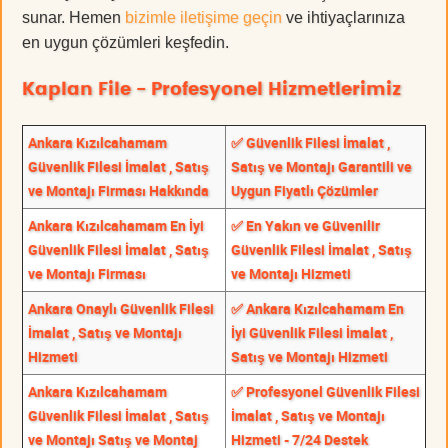
sunar. Hemen
bizimle iletişime geçin
ve ihtiyaçlarınıza
en uygun çözümleri keşfedin.
Kaplan File - Profesyonel Hizmetlerimiz
Ankara Kızılcahamam
✅ Güvenlik Filesi İmalat ,
Güvenlik Filesi İmalat , Satış
Satış ve Montajı Garantili ve
ve Montajı Firması Hakkında
Uygun Fiyatlı Çözümler
Ankara Kızılcahamam En İyi
✅ En Yakın ve Güvenilir
Güvenlik Filesi İmalat , Satış
Güvenlik Filesi İmalat , Satış
ve Montajı Firması
ve Montajı Hizmeti
Ankara Onaylı Güvenlik Filesi
✅ Ankara Kızılcahamam En
İmalat , Satış ve Montajı
İyi Güvenlik Filesi İmalat ,
Hizmeti
Satış ve Montajı Hizmeti
Ankara Kızılcahamam
✅ Profesyonel Güvenlik Filesi
Güvenlik Filesi İmalat , Satış
İmalat , Satış ve Montajı
ve Montajı Satış ve Montaj
Hizmeti - 7/24 Destek