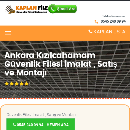
Telefon Numaramız:
0545 240 09 94
KAPLAN USTA
Menu
Ankara Kızılcahamam
Güvenlik Filesi İmalat , Satış
ve Montajı
Güvenlik Filesi İmalat , Satış ve Montajı
0545 240 09 94 - HEMEN ARA