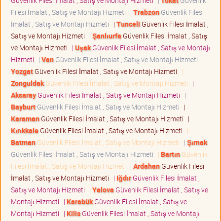
Güvenlik Filesi İmalat , Satış ve Montajı Hizmeti
|
Tokat
Güvenlik
Filesi İmalat , Satış ve Montajı Hizmeti
|
Trabzon
Güvenlik Filesi
İmalat , Satış ve Montajı Hizmeti
|
Tunceli
Güvenlik Filesi İmalat ,
Satış ve Montajı Hizmeti
|
Şanlıurfa
Güvenlik Filesi İmalat , Satış
ve Montajı Hizmeti
|
Uşak
Güvenlik Filesi İmalat , Satış ve Montajı
Hizmeti
|
Van
Güvenlik Filesi İmalat , Satış ve Montajı Hizmeti
|
Yozgat
Güvenlik Filesi İmalat , Satış ve Montajı Hizmeti
|
Zonguldak
Güvenlik Filesi İmalat , Satış ve Montajı Hizmeti
|
Aksaray
Güvenlik Filesi İmalat , Satış ve Montajı Hizmeti
|
Bayburt
Güvenlik Filesi İmalat , Satış ve Montajı Hizmeti
|
Karaman
Güvenlik Filesi İmalat , Satış ve Montajı Hizmeti
|
Kırıkkale
Güvenlik Filesi İmalat , Satış ve Montajı Hizmeti
|
Batman
Güvenlik Filesi İmalat , Satış ve Montajı Hizmeti
|
Şırnak
Güvenlik Filesi İmalat , Satış ve Montajı Hizmeti
|
Bartın
Güvenlik
Filesi İmalat , Satış ve Montajı Hizmeti
|
Ardahan
Güvenlik Filesi
İmalat , Satış ve Montajı Hizmeti
|
Iğdır
Güvenlik Filesi İmalat ,
Satış ve Montajı Hizmeti
|
Yalova
Güvenlik Filesi İmalat , Satış ve
Montajı Hizmeti
|
Karabük
Güvenlik Filesi İmalat , Satış ve
Montajı Hizmeti
|
Kilis
Güvenlik Filesi İmalat , Satış ve Montajı