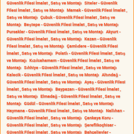
Güvenlik Filesi İmalat , Satış ve Montajı
Siteler - Güvenlik
Filesi İmalat , Satış ve Montajı
Mamak - Güvenlik Filesi İmalat ,
Satış ve Montajı
Çubuk - Güvenlik Filesi İmalat , Satış ve
Montajı
Beştepe - Güvenlik Filesi İmalat , Satış ve Montajı
Pursaklar - Güvenlik Filesi İmalat , Satış ve Montajı
Akyurt -
Güvenlik Filesi İmalat , Satış ve Montajı
Kazan - Güvenlik
Filesi İmalat , Satış ve Montajı
Çamlıdere - Güvenlik Filesi
İmalat , Satış ve Montajı
Polatlı - Güvenlik Filesi İmalat , Satış
ve Montajı
Kızılcahamam - Güvenlik Filesi İmalat , Satış ve
Montajı
Sıhhiye - Güvenlik Filesi İmalat , Satış ve Montajı
Kalecik - Güvenlik Filesi İmalat , Satış ve Montajı
Altındağ -
Güvenlik Filesi İmalat , Satış ve Montajı
Ayaş - Güvenlik Filesi
İmalat , Satış ve Montajı
Baypazarı - Güvenlik Filesi İmalat ,
Satış ve Montajı
Elmadağ - Güvenlik Filesi İmalat , Satış ve
Montajı
Güdül - Güvenlik Filesi İmalat , Satış ve Montajı
Haymana - Güvenlik Filesi İmalat , Satış ve Montajı
Nallıhan -
Güvenlik Filesi İmalat , Satış ve Montajı
Çankaya Koru -
Güvenlik Filesi İmalat , Satış ve Montajı
Şereflikoçhisar -
Güvenlik Filesi İmalat , Satış ve Montajı
Bahçelievler -