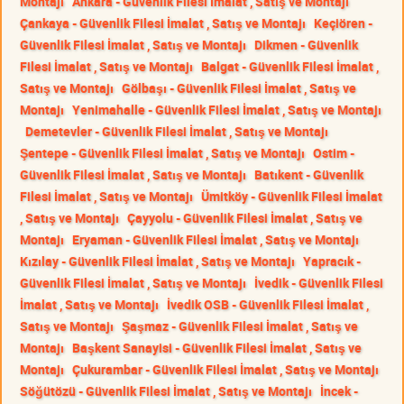
Montajı
Ankara - Güvenlik Filesi İmalat , Satış ve Montajı
Çankaya - Güvenlik Filesi İmalat , Satış ve Montajı
Keçiören -
Güvenlik Filesi İmalat , Satış ve Montajı
Dikmen - Güvenlik
Filesi İmalat , Satış ve Montajı
Balgat - Güvenlik Filesi İmalat ,
Satış ve Montajı
Gölbaşı - Güvenlik Filesi İmalat , Satış ve
Montajı
Yenimahalle - Güvenlik Filesi İmalat , Satış ve Montajı
Demetevler - Güvenlik Filesi İmalat , Satış ve Montajı
Şentepe - Güvenlik Filesi İmalat , Satış ve Montajı
Ostim -
Güvenlik Filesi İmalat , Satış ve Montajı
Batıkent - Güvenlik
Filesi İmalat , Satış ve Montajı
Ümitköy - Güvenlik Filesi İmalat
, Satış ve Montajı
Çayyolu - Güvenlik Filesi İmalat , Satış ve
Montajı
Eryaman - Güvenlik Filesi İmalat , Satış ve Montajı
Kızılay - Güvenlik Filesi İmalat , Satış ve Montajı
Yapracık -
Güvenlik Filesi İmalat , Satış ve Montajı
İvedik - Güvenlik Filesi
İmalat , Satış ve Montajı
İvedik OSB - Güvenlik Filesi İmalat ,
Satış ve Montajı
Şaşmaz - Güvenlik Filesi İmalat , Satış ve
Montajı
Başkent Sanayisi - Güvenlik Filesi İmalat , Satış ve
Montajı
Çukurambar - Güvenlik Filesi İmalat , Satış ve Montajı
Söğütözü - Güvenlik Filesi İmalat , Satış ve Montajı
İncek -