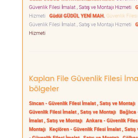
Güvenlik Filesi İmalat , Satış ve Montajı Hizmeti
G
Hizmeti
Güdül GÜDÜL YENİ MAH.
Güvenlik Filesi
Güvenlik Filesi İmalat , Satış ve Montajı Hizmeti
G
Hizmeti
Kaplan File Güvenlik Filesi İma
bölgeler
Sincan - Güvenlik Filesi İmalat , Satış ve Montajı
Güvenlik Filesi İmalat , Satış ve Montajı
Bağlıca 
İmalat , Satış ve Montajı
Ankara - Güvenlik Filesi
Montajı
Keçiören - Güvenlik Filesi İmalat , Satış
- Güvenlik Filesi İmalat , Satış ve Montajı
Gölbaşı