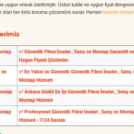
ne uygun olarak üretilmiştir. Üstün kalite ve uygun fiyat dengesin
ınız olan her türlü koruma çözümünü sunar. Hemen
bizimle iletişi
erimiz
ontajı
✅ Güvenlik Filesi İmalat , Satış ve Montajı Garantili v
Uygun Fiyatlı Çözümler
ş ve
✅ En Yakın ve Güvenilir Güvenlik Filesi İmalat , Satış 
Montajı Hizmeti
ontajı
✅ Ankara Güdül En İyi Güvenlik Filesi İmalat , Satış v
Montajı Hizmeti
ontajı
✅ Profesyonel Güvenlik Filesi İmalat , Satış ve Montaj
Hizmeti - 7/24 Destek