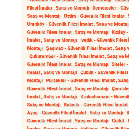
Filesi İmalat , Satış ve Montajı
Demetevler - Güven
Satış ve Montajı
Ostim - Güvenlik Filesi İmalat ,
Ümitköy - Güvenlik Filesi İmalat , Satış ve Montaj
Güvenlik Filesi İmalat , Satış ve Montajı
Kızılay 
İmalat , Satış ve Montajı
İvedik - Güvenlik Filesi
Montajı
Şaşmaz - Güvenlik Filesi İmalat , Satış 
Çukurambar - Güvenlik Filesi İmalat , Satış ve M
Güvenlik Filesi İmalat , Satış ve Montajı
Siteler 
İmalat , Satış ve Montajı
Çubuk - Güvenlik Filesi 
Montajı
Pursaklar - Güvenlik Filesi İmalat , Satı
Güvenlik Filesi İmalat , Satış ve Montajı
Çamlıder
İmalat , Satış ve Montajı
Kızılcahamam - Güvenlik
Satış ve Montajı
Kalecik - Güvenlik Filesi İmalat 
Ayaş - Güvenlik Filesi İmalat , Satış ve Montajı
B
Güvenlik Filesi İmalat , Satış ve Montajı
Güdül - 
İmalat , Satış ve Montajı
Nallıhan - Güvenlik File