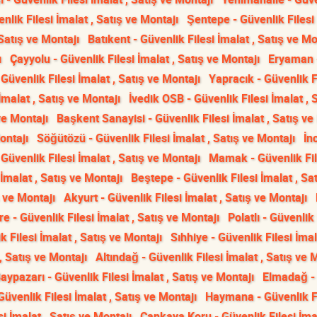
lik Filesi İmalat , Satış ve Montajı
Şentepe - Güvenlik Filesi 
 Satış ve Montajı
Batıkent - Güvenlik Filesi İmalat , Satış ve Mo
ı
Çayyolu - Güvenlik Filesi İmalat , Satış ve Montajı
Eryaman 
- Güvenlik Filesi İmalat , Satış ve Montajı
Yapracık - Güvenlik F
 İmalat , Satış ve Montajı
İvedik OSB - Güvenlik Filesi İmalat , 
ve Montajı
Başkent Sanayisi - Güvenlik Filesi İmalat , Satış ve
ontajı
Söğütözü - Güvenlik Filesi İmalat , Satış ve Montajı
İn
- Güvenlik Filesi İmalat , Satış ve Montajı
Mamak - Güvenlik Fil
İmalat , Satış ve Montajı
Beştepe - Güvenlik Filesi İmalat , Sa
ş ve Montajı
Akyurt - Güvenlik Filesi İmalat , Satış ve Montajı
e - Güvenlik Filesi İmalat , Satış ve Montajı
Polatlı - Güvenlik 
 Filesi İmalat , Satış ve Montajı
Sıhhiye - Güvenlik Filesi İmal
, Satış ve Montajı
Altındağ - Güvenlik Filesi İmalat , Satış ve 
aypazarı - Güvenlik Filesi İmalat , Satış ve Montajı
Elmadağ -
Güvenlik Filesi İmalat , Satış ve Montajı
Haymana - Güvenlik Fi
si İmalat , Satış ve Montajı
Çankaya Koru - Güvenlik Filesi İmal