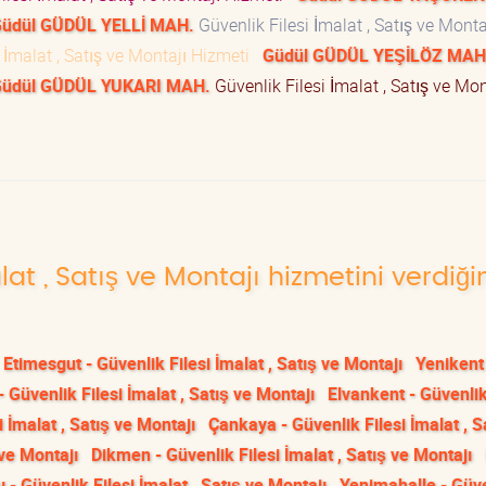
üdül GÜDÜL YELLİ MAH.
Güvenlik Filesi İmalat , Satış ve Monta
 İmalat , Satış ve Montajı Hizmeti
Güdül GÜDÜL YEŞİLÖZ MAH
üdül GÜDÜL YUKARI MAH.
Güvenlik Filesi İmalat , Satış ve Mon
lat , Satış ve Montajı hizmetini verdiği
Etimesgut - Güvenlik Filesi İmalat , Satış ve Montajı
Yenikent
- Güvenlik Filesi İmalat , Satış ve Montajı
Elvankent - Güvenlik
 İmalat , Satış ve Montajı
Çankaya - Güvenlik Filesi İmalat , S
 ve Montajı
Dikmen - Güvenlik Filesi İmalat , Satış ve Montajı
 - Güvenlik Filesi İmalat , Satış ve Montajı
Yenimahalle - Güv