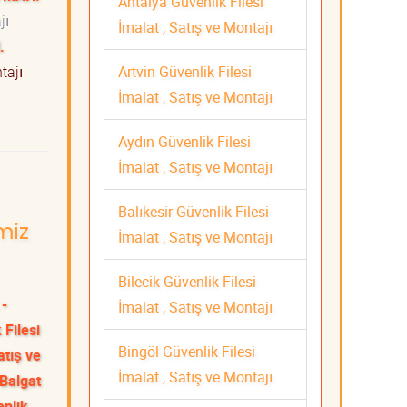
Antalya Güvenlik Filesi
jı
İmalat , Satış ve Montajı
.
Artvin Güvenlik Filesi
tajı
İmalat , Satış ve Montajı
Aydın Güvenlik Filesi
İmalat , Satış ve Montajı
Balıkesir Güvenlik Filesi
miz
İmalat , Satış ve Montajı
Bilecik Güvenlik Filesi
 -
İmalat , Satış ve Montajı
 Filesi
Bingöl Güvenlik Filesi
atış ve
İmalat , Satış ve Montajı
Balgat
enlik