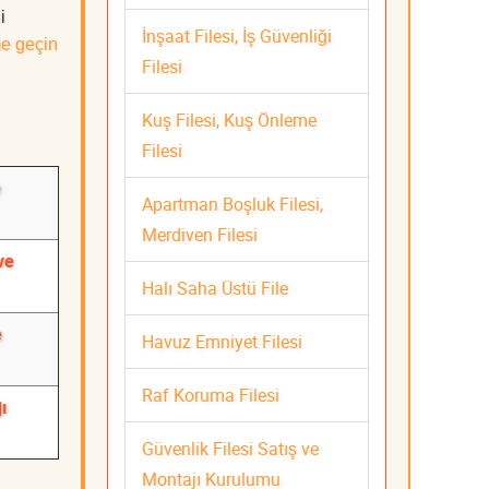
i
İnşaat Filesi, İş Güvenliği
me geçin
Filesi
Kuş Filesi, Kuş Önleme
Filesi
e
Apartman Boşluk Filesi,
Merdiven Filesi
ve
Halı Saha Üstü File
e
Havuz Emniyet Filesi
Raf Koruma Filesi
ı
Güvenlik Filesi Satış ve
Montajı Kurulumu