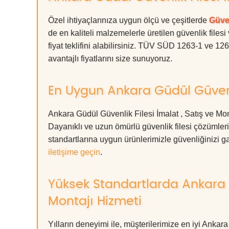
Özel ihtiyaçlarınıza uygun ölçü ve çeşitlerde
Güven
de en kaliteli malzemelerle üretilen güvenlik filesi
fiyat teklifini alabilirsiniz. TÜV SÜD 1263-1 ve 12
avantajlı fiyatlarını size sunuyoruz.
En Uygun Ankara Güdül Güvenli
Ankara Güdül Güvenlik Filesi İmalat , Satış ve Mon
Dayanıklı ve uzun ömürlü güvenlik filesi çözüml
standartlarına uygun ürünlerimizle güvenliğinizi garan
iletişime geçin
.
Yüksek Standartlarda Ankara G
Montajı Hizmeti
Yılların deneyimi ile, müşterilerimize en iyi Ankar