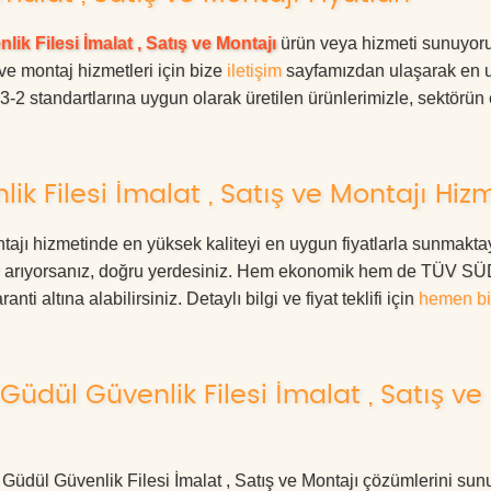
lik Filesi İmalat , Satış ve Montajı
ürün veya hizmeti sunuyoru
 ve montaj hizmetleri için bize
iletişim
sayfamızdan ulaşarak en 
63-2 standartlarına uygun olarak üretilen ürünlerimizle, sektörün
k Filesi İmalat , Satış ve Montajı Hiz
tajı hizmetinde en yüksek kaliteyi en uygun fiyatlarla sunmaktay
eri arıyorsanız, doğru yerdesiniz. Hem ekonomik hem de TÜV S
ti altına alabilirsiniz. Detaylı bilgi ve fiyat teklifi için
hemen bi
üdül Güvenlik Filesi İmalat , Satış ve
a Güdül Güvenlik Filesi İmalat , Satış ve Montajı çözümlerini sun