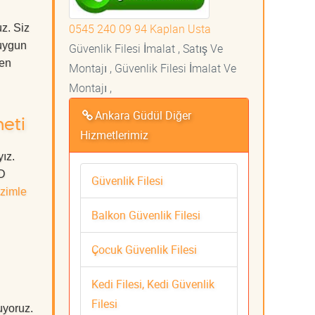
0545 240 09 94 Kaplan Usta
z. Siz
uygun
Güvenlik Filesi İmalat , Satış Ve
 en
Montajı , Güvenlik Filesi İmalat Ve
Montajı ,
Ankara Güdül Diğer
meti
Hizmetlerimiz
ız.
ÜD
Güvenlik Filesi
zimle
Balkon Güvenlik Filesi
Çocuk Güvenlik Filesi
Kedi Filesi, Kedi Güvenlik
Filesi
uyoruz.