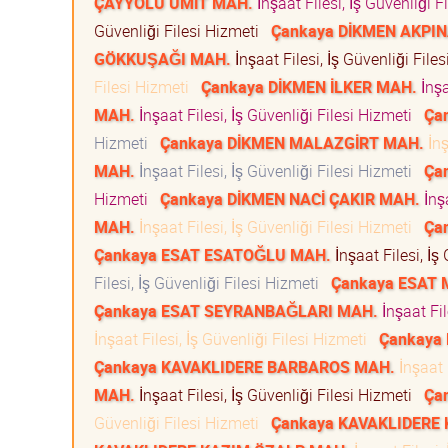
ÇAYYOLU ÜMİT MAH.
İnşaat Filesi, İş Güvenliği 
Güvenliği Filesi Hizmeti
Çankaya DİKMEN AKPI
GÖKKUŞAĞI MAH.
İnşaat Filesi, İş Güvenliği Fil
Filesi Hizmeti
Çankaya DİKMEN İLKER MAH.
İnşa
MAH.
İnşaat Filesi, İş Güvenliği Filesi Hizmeti
Ça
Hizmeti
Çankaya DİKMEN MALAZGİRT MAH.
İnş
MAH.
İnşaat Filesi, İş Güvenliği Filesi Hizmeti
Ça
Hizmeti
Çankaya DİKMEN NACİ ÇAKIR MAH.
İnşa
MAH.
İnşaat Filesi, İş Güvenliği Filesi Hizmeti
Ça
Çankaya ESAT ESATOĞLU MAH.
İnşaat Filesi, İş
Filesi, İş Güvenliği Filesi Hizmeti
Çankaya ESAT
Çankaya ESAT SEYRANBAĞLARI MAH.
İnşaat Fil
İnşaat Filesi, İş Güvenliği Filesi Hizmeti
Çankaya 
Çankaya KAVAKLIDERE BARBAROS MAH.
İnşaat 
MAH.
İnşaat Filesi, İş Güvenliği Filesi Hizmeti
Ça
Güvenliği Filesi Hizmeti
Çankaya KAVAKLIDERE