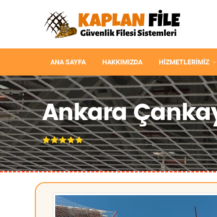
ANA SAYFA
HAKKIMIZDA
HIZMETLERIMIZ
Ankara Çankaya 