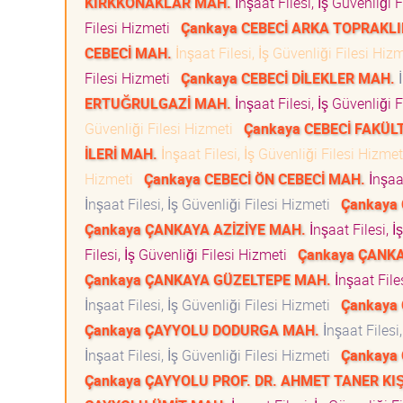
KIRKKONAKLAR MAH.
İnşaat Filesi, İş Güvenliği 
Filesi Hizmeti
Çankaya CEBECİ ARKA TOPRAKL
CEBECİ MAH.
İnşaat Filesi, İş Güvenliği Filesi Hi
Filesi Hizmeti
Çankaya CEBECİ DİLEKLER MAH.
İ
ERTUĞRULGAZİ MAH.
İnşaat Filesi, İş Güvenliği 
Güvenliği Filesi Hizmeti
Çankaya CEBECİ FAKÜL
İLERİ MAH.
İnşaat Filesi, İş Güvenliği Filesi Hizme
Hizmeti
Çankaya CEBECİ ÖN CEBECİ MAH.
İnşaat
İnşaat Filesi, İş Güvenliği Filesi Hizmeti
Çankaya
Çankaya ÇANKAYA AZİZİYE MAH.
İnşaat Filesi, 
Filesi, İş Güvenliği Filesi Hizmeti
Çankaya ÇANK
Çankaya ÇANKAYA GÜZELTEPE MAH.
İnşaat File
İnşaat Filesi, İş Güvenliği Filesi Hizmeti
Çankaya
Çankaya ÇAYYOLU DODURGA MAH.
İnşaat Filesi
İnşaat Filesi, İş Güvenliği Filesi Hizmeti
Çankaya
Çankaya ÇAYYOLU PROF. DR. AHMET TANER KI