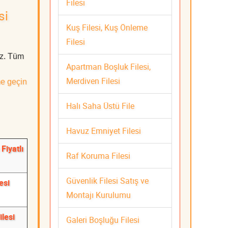
Filesi
si
Kuş Filesi, Kuş Önleme
Filesi
uz. Tüm
Apartman Boşluk Filesi,
Merdiven Filesi
me geçin
Halı Saha Üstü File
Havuz Emniyet Filesi
Fiyatlı
Raf Koruma Filesi
Güvenlik Filesi Satış ve
esi
Montajı Kurulumu
ilesi
Galeri Boşluğu Filesi