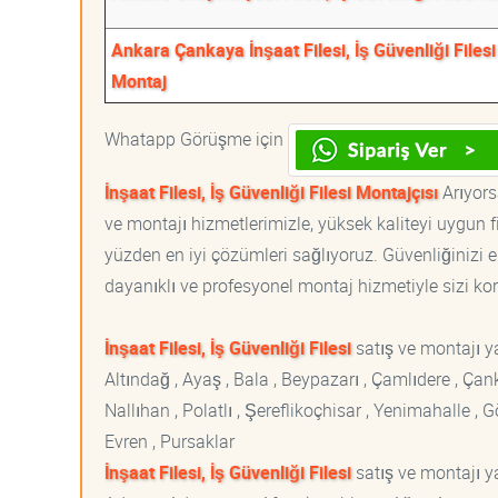
Ankara Çankaya İnşaat Filesi, İş Güvenliği Filesi
Montaj
Whatapp Görüşme için
İnşaat Filesi, İş Güvenliği Filesi Montajçısı
Arıyorsa
ve montajı hizmetlerimizle, yüksek kaliteyi uygun 
yüzden en iyi çözümleri sağlıyoruz. Güvenliğinizi e
dayanıklı ve profesyonel montaj hizmetiyle sizi korur
İnşaat Filesi, İş Güvenliği Filesi
satış ve montajı y
Altındağ , Ayaş , Bala , Beypazarı , Çamlıdere , Ç
Nallıhan , Polatlı , Şereflikoçhisar , Yenimahalle ,
Evren , Pursaklar
İnşaat Filesi, İş Güvenliği Filesi
satış ve montajı ya