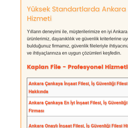
Yüksek Standartlarda Ankara Ça
Hizmeti
Yılların deneyimi ile, müşterilerimize en iyi Anka
ürünlerimiz, dayanıklılık ve güvenlik kriterlerine u
bulduğunuz firmamız, güvenlik fileleriyle ihtiyac
ve ihtiyaçlarınıza en uygun çözümleri keşfedin.
Kaplan File - Profesyonel Hizmetl
Ankara Çankaya İnşaat Filesi, İş Güvenliği Filesi
Hakkında
Ankara Çankaya En İyi İnşaat Filesi, İş Güvenliği 
Firması
Ankara Onaylı İnşaat Filesi, İş Güvenliği Filesi H