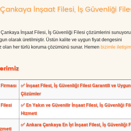
nkaya İnşaat Filesi, İş Güvenliği File
ra Çankaya İnşaat Filesi, İş Güvenliği Filesi çözümlerini sunuyor
ygun olarak üretilmiştir. Üstün kalite ve uygun fiyat dengesini
ınız olan her türlü koruma çözümünü sunar. Hemen
bizimle iletişi
erimiz
 Firması
✅ İnşaat Filesi, İş Güvenliği Filesi Garantili ve Uygun 
Çözümler
Filesi
✅ En Yakın ve Güvenilir İnşaat Filesi, İş Güvenliği Fil
Hizmeti
✅ Ankara Çankaya En İyi İnşaat Filesi, İş Güvenliği F
izmeti