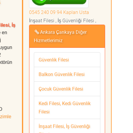
ş
0545 240 09 94 Kaplan Usta
İnşaat Filesi , İş Güvenliği Filesi ,
lesi, İş
Ankara Çankaya Diğer
e en
Hizmetlerimiz
j
 uygun
2
Güvenlik Filesi
ktörün
Balkon Güvenlik Filesi
Çocuk Güvenlik Filesi
Kedi Filesi, Kedi Güvenlik
ÜD
Filesi
zimle
İnşaat Filesi, İş Güvenliği