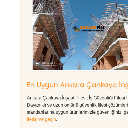
En Uygun Ankara Çankaya İnşaat
Ankara Çankaya İnşaat Filesi, İş Güvenliği Filesi 
Dayanıklı ve uzun ömürlü güvenlik filesi çözüml
standartlarına uygun ürünlerimizle güvenliğinizi garan
iletişime geçin
.