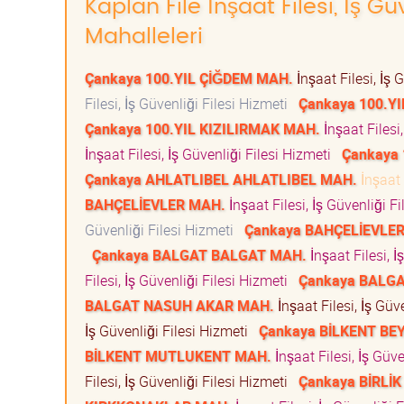
Kaplan File İnşaat Filesi, İş G
Mahalleleri
Çankaya 100.YIL ÇİĞDEM MAH.
İnşaat Filesi, İş 
Filesi, İş Güvenliği Filesi Hizmeti
Çankaya 100.YI
Çankaya 100.YIL KIZILIRMAK MAH.
İnşaat Filesi
İnşaat Filesi, İş Güvenliği Filesi Hizmeti
Çankaya
Çankaya AHLATLIBEL AHLATLIBEL MAH.
İnşaat 
BAHÇELİEVLER MAH.
İnşaat Filesi, İş Güvenliği F
Güvenliği Filesi Hizmeti
Çankaya BAHÇELİEVLER
Çankaya BALGAT BALGAT MAH.
İnşaat Filesi, 
Filesi, İş Güvenliği Filesi Hizmeti
Çankaya BALGA
BALGAT NASUH AKAR MAH.
İnşaat Filesi, İş Güv
İş Güvenliği Filesi Hizmeti
Çankaya BİLKENT BE
BİLKENT MUTLUKENT MAH.
İnşaat Filesi, İş Güv
Filesi, İş Güvenliği Filesi Hizmeti
Çankaya BİRLİK