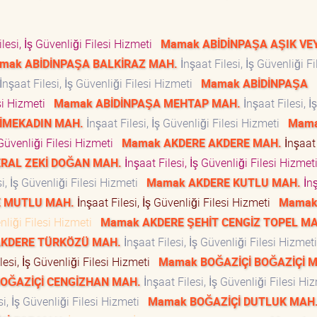
lesi, İş Güvenliği Filesi Hizmeti
Mamak ABİDİNPAŞA AŞIK VE
mak ABİDİNPAŞA BALKİRAZ MAH.
İnşaat Filesi, İş Güvenliği Fi
İnşaat Filesi, İş Güvenliği Filesi Hizmeti
Mamak ABİDİNPAŞA
esi Hizmeti
Mamak ABİDİNPAŞA MEHTAP MAH.
İnşaat Filesi, İş
İMEKADIN MAH.
İnşaat Filesi, İş Güvenliği Filesi Hizmeti
Mam
 Güvenliği Filesi Hizmeti
Mamak AKDERE AKDERE MAH.
İnşaat 
RAL ZEKİ DOĞAN MAH.
İnşaat Filesi, İş Güvenliği Filesi Hizme
i, İş Güvenliği Filesi Hizmeti
Mamak AKDERE KUTLU MAH.
İn
 MUTLU MAH.
İnşaat Filesi, İş Güvenliği Filesi Hizmeti
Mama
enliği Filesi Hizmeti
Mamak AKDERE ŞEHİT CENGİZ TOPEL MA
KDERE TÜRKÖZÜ MAH.
İnşaat Filesi, İş Güvenliği Filesi Hizme
lesi, İş Güvenliği Filesi Hizmeti
Mamak BOĞAZİÇİ BOĞAZİÇİ 
OĞAZİÇİ CENGİZHAN MAH.
İnşaat Filesi, İş Güvenliği Filesi H
si, İş Güvenliği Filesi Hizmeti
Mamak BOĞAZİÇİ DUTLUK MAH