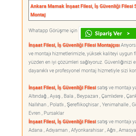
Ankara Mamak İnşaat Filesi, İş Güvenliği Filesi 
Montaj
Whatapp Görüşme için
İnşaat Filesi, İş Güvenliği Filesi Montajçısı
Arıyorsa
ve montajı hizmetlerimizle, yüksek kaliteyi uygun 
yüzden en iyi çözümleri sağlıyoruz. Güvenliğinizi e
dayanıklı ve profesyonel montaj hizmetiyle sizi korur
İnşaat Filesi, İş Güvenliği Filesi
satış ve montajı y
Altındağ , Ayaş , Bala , Beypazarı , Çamlıdere , Ç
Nallıhan , Polatlı , Şereflikoçhisar , Yenimahalle ,
Evren , Pursaklar
İnşaat Filesi, İş Güvenliği Filesi
satış ve montajı ya
Adana , Adıyaman , Afyonkarahisar , Ağrı , Amasya , An