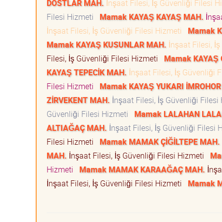
DOSTLAR MAH.
İnşaat Filesi, İş Güvenliği Filesi 
Filesi Hizmeti
Mamak KAYAŞ KAYAŞ MAH.
İnşaa
İnşaat Filesi, İş Güvenliği Filesi Hizmeti
Mamak K
Mamak KAYAŞ KUSUNLAR MAH.
İnşaat Filesi, İ
Filesi, İş Güvenliği Filesi Hizmeti
Mamak KAYAŞ 
KAYAŞ TEPECİK MAH.
İnşaat Filesi, İş Güvenliği 
Filesi Hizmeti
Mamak KAYAŞ YUKARI İMROHOR
ZİRVEKENT MAH.
İnşaat Filesi, İş Güvenliği Files
Güvenliği Filesi Hizmeti
Mamak LALAHAN LALA
ALTIAĞAÇ MAH.
İnşaat Filesi, İş Güvenliği Filesi
Filesi Hizmeti
Mamak MAMAK ÇİĞİLTEPE MAH.
MAH.
İnşaat Filesi, İş Güvenliği Filesi Hizmeti
Ma
Hizmeti
Mamak MAMAK KARAAĞAÇ MAH.
İnşaa
İnşaat Filesi, İş Güvenliği Filesi Hizmeti
Mamak M