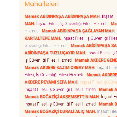
Mahalleleri
Mamak ABİDİNPAŞA ABİDİNPAŞA MAH.
İnşaat Fi
MAH.
İnşaat Filesi, İş Güvenliği Filesi Hizmeti
Ma
Hizmeti
Mamak ABİDİNPAŞA ÇAĞLAYAN MAH.
KARTALTEPE MAH.
İnşaat Filesi, İş Güvenliği Fil
Güvenliği Filesi Hizmeti
Mamak ABİDİNPAŞA SA
ABİDİNPAŞA TUZLUÇAYIR MAH.
İnşaat Filesi, İş
İş Güvenliği Filesi Hizmeti
Mamak AKDERE GENE
Mamak AKDERE KAZIM ORBAY MAH.
İnşaat Files
Filesi, İş Güvenliği Filesi Hizmeti
Mamak AKDERE
AKDERE PEYAMİ SEFA MAH.
İnşaat Filesi, İş Güv
İnşaat Filesi, İş Güvenliği Filesi Hizmeti
Mamak A
Mamak BOĞAZİÇİ AKŞEMSETTİN MAH.
İnşaat Fi
İnşaat Filesi, İş Güvenliği Filesi Hizmeti
Mamak B
Mamak BOĞAZİÇİ DURALİ ALIÇ MAH.
İnşaat File