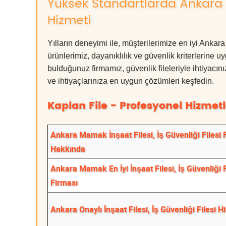
Yüksek Standartlarda Ankara Ma
Hizmeti
Yılların deneyimi ile, müşterilerimize en iyi Anka
ürünlerimiz, dayanıklılık ve güvenlik kriterlerine u
bulduğunuz firmamız, güvenlik fileleriyle ihtiyac
ve ihtiyaçlarınıza en uygun çözümleri keşfedin.
Kaplan File - Profesyonel Hizmetl
Ankara Mamak İnşaat Filesi, İş Güvenliği Filesi 
Hakkında
Ankara Mamak En İyi İnşaat Filesi, İş Güvenliği F
Firması
Ankara Onaylı İnşaat Filesi, İş Güvenliği Filesi H