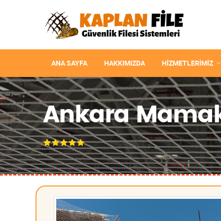
ANA SAYFA
HAKKIMIZDA
HIZMETLERIMIZ
Ankara Mamak İn