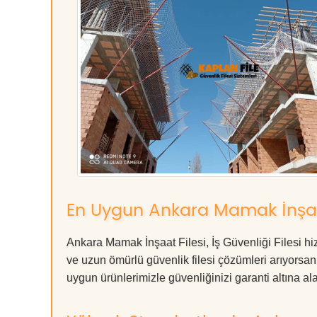
En Uygun Ankara Mamak İnşaat F
Ankara Mamak İnşaat Filesi, İş Güvenliği Filesi hi
ve uzun ömürlü güvenlik filesi çözümleri arıyors
uygun ürünlerimizle güvenliğinizi garanti altına alabil