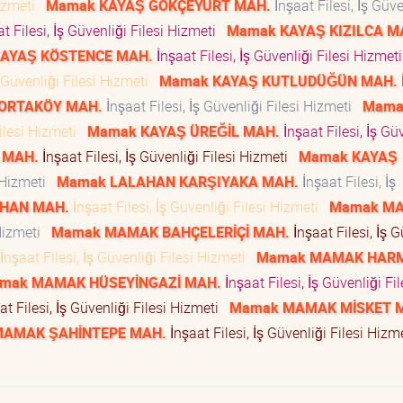
Hizmeti
Mamak KAYAŞ GÖKÇEYURT MAH.
İnşaat Filesi, İş Güve
t Filesi, İş Güvenliği Filesi Hizmeti
Mamak KAYAŞ KIZILCA M
AYAŞ KÖSTENCE MAH.
İnşaat Filesi, İş Güvenliği Filesi Hizme
ş Güvenliği Filesi Hizmeti
Mamak KAYAŞ KUTLUDÜĞÜN MAH.
ORTAKÖY MAH.
İnşaat Filesi, İş Güvenliği Filesi Hizmeti
Mama
Filesi Hizmeti
Mamak KAYAŞ ÜREĞİL MAH.
İnşaat Filesi, İş Gü
 MAH.
İnşaat Filesi, İş Güvenliği Filesi Hizmeti
Mamak KAYAŞ
i Hizmeti
Mamak LALAHAN KARŞIYAKA MAH.
İnşaat Filesi, İş
HAN MAH.
İnşaat Filesi, İş Güvenliği Filesi Hizmeti
Mamak M
 Hizmeti
Mamak MAMAK BAHÇELERİÇİ MAH.
İnşaat Filesi, İş G
İnşaat Filesi, İş Güvenliği Filesi Hizmeti
Mamak MAMAK HAR
mak MAMAK HÜSEYİNGAZİ MAH.
İnşaat Filesi, İş Güvenliği Fil
t Filesi, İş Güvenliği Filesi Hizmeti
Mamak MAMAK MİSKET 
AMAK ŞAHİNTEPE MAH.
İnşaat Filesi, İş Güvenliği Filesi Hiz