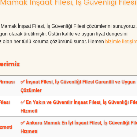
mak İnşaat Filesi, İş Güvenliği Filesi
ra Mamak İnşaat Filesi, İş Güvenliği Filesi çözümlerini sunuyoru
ygun olarak üretilmiştir. Üstün kalite ve uygun fiyat dengesini
ınız olan her türlü koruma çözümünü sunar. Hemen
bizimle iletişi
erimiz
Firması
✅ İnşaat Filesi, İş Güvenliği Filesi Garantili ve Uygun 
Çözümler
ilesi
✅ En Yakın ve Güvenilir İnşaat Filesi, İş Güvenliği Fil
Hizmeti
✅ Ankara Mamak En İyi İnşaat Filesi, İş Güvenliği Fil
izmeti
Hizmeti