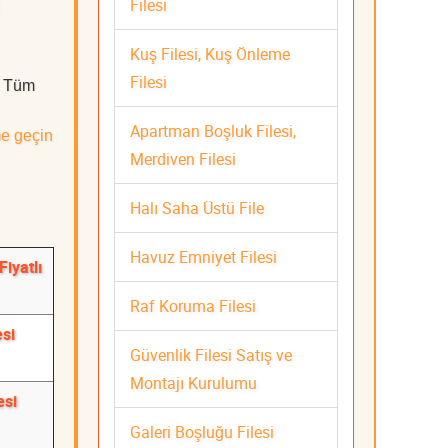
Filesi
Kuş Filesi, Kuş Önleme
Filesi
z. Tüm
Apartman Boşluk Filesi,
me geçin
Merdiven Filesi
Halı Saha Üstü File
Havuz Emniyet Filesi
Fiyatlı
Raf Koruma Filesi
esi
Güvenlik Filesi Satış ve
Montajı Kurulumu
esi
Galeri Boşluğu Filesi