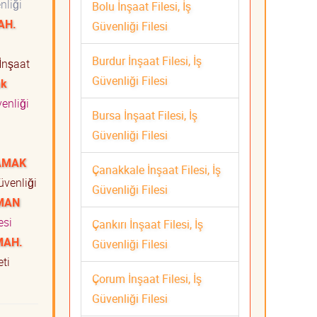
nliği
Bolu İnşaat Filesi, İş
AH.
Güvenliği Filesi
ti
Burdur İnşaat Filesi, İş
İnşaat
Güvenliği Filesi
k
venliği
Bursa İnşaat Filesi, İş
Güvenliği Filesi
AMAK
Çanakkale İnşaat Filesi, İş
üvenliği
Güvenliği Filesi
MAN
esi
Çankırı İnşaat Filesi, İş
MAH.
Güvenliği Filesi
meti
Çorum İnşaat Filesi, İş
Güvenliği Filesi